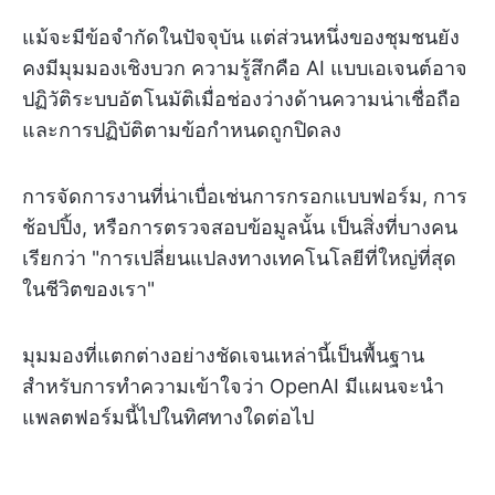
แม้จะมีข้อจำกัดในปัจจุบัน แต่ส่วนหนึ่งของชุมชนยัง
คงมีมุมมองเชิงบวก ความรู้สึกคือ AI แบบเอเจนต์อาจ
ปฏิวัติระบบอัตโนมัติเมื่อช่องว่างด้านความน่าเชื่อถือ
และการปฏิบัติตามข้อกำหนดถูกปิดลง
การจัดการงานที่น่าเบื่อเช่นการกรอกแบบฟอร์ม, การ
ช้อปปิ้ง, หรือการตรวจสอบข้อมูลนั้น เป็นสิ่งที่บางคน
เรียกว่า "การเปลี่ยนแปลงทางเทคโนโลยีที่ใหญ่ที่สุด
ในชีวิตของเรา"
มุมมองที่แตกต่างอย่างชัดเจนเหล่านี้เป็นพื้นฐาน
สำหรับการทำความเข้าใจว่า OpenAI มีแผนจะนำ
แพลตฟอร์มนี้ไปในทิศทางใดต่อไป