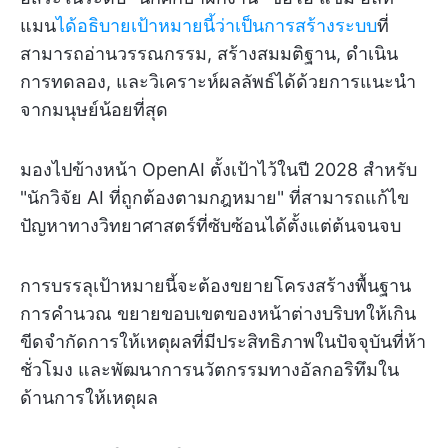
แมน
ได้อธิบายเป้าหมายนี้ว่าเป็นการสร้างระบบ
ที่
สามารถอ่านวรรณกรรม, สร้างสมมติฐาน, ดำเนิน
การทดลอง, และวิเคราะห์ผลลัพธ์ได้ด้วยการแนะนำ
จากมนุษย์น้อยที่สุด
มองไปข้างหน้า OpenAI ตั้งเป้าไว้ในปี 2028 สำหรับ
"นักวิจัย AI ที่ถูกต้องตามกฎหมาย" ที่สามารถแก้ไข
ปัญหาทางวิทยาศาสตร์ที่ซับซ้อนได้ตั้งแต่ต้นจนจบ
การบรรลุเป้าหมายนี้จะต้องขยายโครงสร้างพื้นฐาน
การคำนวณ ขยายขอบเขตของหน้าต่างบริบทให้เกิน
ขีดจำกัดการให้เหตุผลที่มีประสิทธิภาพในปัจจุบันที่ห้า
ชั่วโมง และพัฒนาการนวัตกรรมทางอัลกอริทึมใน
ด้านการให้เหตุผล