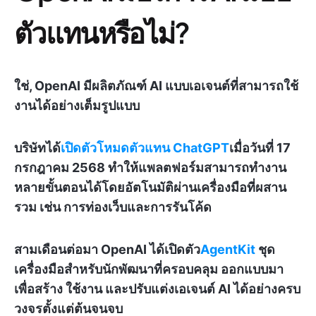
ตัวแทนหรือไม่?
ใช่, OpenAI มีผลิตภัณฑ์ AI แบบเอเจนต์ที่สามารถใช้
งานได้อย่างเต็มรูปแบบ
บริษัทได้
เปิดตัวโหมดตัวแทน ChatGPT
เมื่อวันที่ 17
กรกฎาคม 2568 ทำให้แพลตฟอร์มสามารถทำงาน
หลายขั้นตอนได้โดยอัตโนมัติผ่านเครื่องมือที่ผสาน
รวม เช่น การท่องเว็บและการรันโค้ด
สามเดือนต่อมา OpenAI ได้เปิดตัว
AgentKit
ชุด
เครื่องมือสำหรับนักพัฒนาที่ครอบคลุม ออกแบบมา
เพื่อสร้าง ใช้งาน และปรับแต่งเอเจนต์ AI ได้อย่างครบ
วงจรตั้งแต่ต้นจนจบ