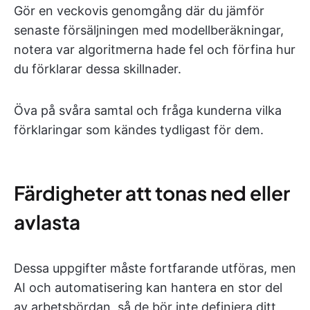
Gör en veckovis genomgång där du jämför
senaste försäljningen med modellberäkningar,
notera var algoritmerna hade fel och förfina hur
du förklarar dessa skillnader.
Öva på svåra samtal och fråga kunderna vilka
förklaringar som kändes tydligast för dem.
Färdigheter att tonas ned eller
avlasta
Dessa uppgifter måste fortfarande utföras, men
AI och automatisering kan hantera en stor del
av arbetsbördan, så de bör inte definiera ditt