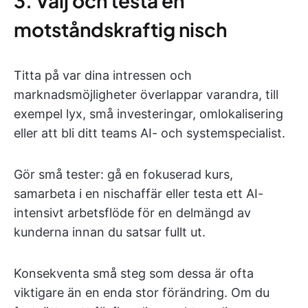
3. Välj och testa en
motståndskraftig nisch
Titta på var dina intressen och
marknadsmöjligheter överlappar varandra, till
exempel lyx, små investeringar, omlokalisering
eller att bli ditt teams AI- och systemspecialist.
Gör små tester: gå en fokuserad kurs,
samarbeta i en nischaffär eller testa ett AI-
intensivt arbetsflöde för en delmängd av
kunderna innan du satsar fullt ut.
Konsekventa små steg som dessa är ofta
viktigare än en enda stor förändring. Om du