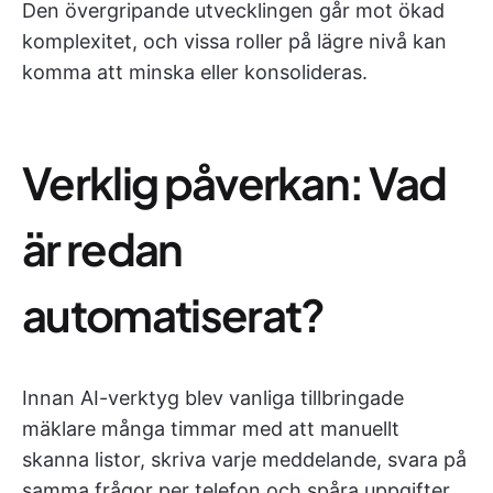
Den övergripande utvecklingen går mot ökad
komplexitet, och vissa roller på lägre nivå kan
komma att minska eller konsolideras.
Verklig påverkan: Vad
är redan
automatiserat?
Innan AI-verktyg blev vanliga tillbringade
mäklare många timmar med att manuellt
skanna listor, skriva varje meddelande, svara på
samma frågor per telefon och spåra uppgifter