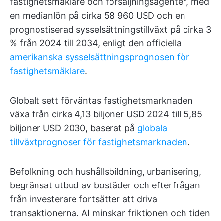
fastighetsmäklare och försäljningsagenter, med
en medianlön på cirka 58 960 USD och en
prognostiserad sysselsättningstillväxt på cirka 3
% från 2024 till 2034, enligt den officiella
amerikanska sysselsättningsprognosen för
fastighetsmäklare
.
Globalt sett förväntas fastighetsmarknaden
växa från cirka 4,13 biljoner USD 2024 till 5,85
biljoner USD 2030, baserat på
globala
tillväxtprognoser för fastighetsmarknaden
.
Befolkning och hushållsbildning, urbanisering,
begränsat utbud av bostäder och efterfrågan
från investerare fortsätter att driva
transaktionerna. AI minskar friktionen och tiden