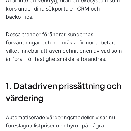
AI är inte ett verktyg, utan ett ekosystem som
körs under dina sökportaler, CRM och
backoffice.
Dessa trender förändrar kundernas
förväntningar och hur mäklarfirmor arbetar,
vilket innebär att även definitionen av vad som
är ”bra” för fastighetsmäklare förändras.
1. Datadriven prissättning och
värdering
Automatiserade värderingsmodeller visar nu
föreslagna listpriser och hyror på några