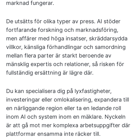
marknad fungerar.
De utsätts för olika typer av press. AI stöder
fortfarande forskning och marknadsföring,
men affärer med höga insatser, skräddarsydda
villkor, känsliga förhandlingar och samordning
mellan flera parter är starkt beroende av
mänsklig expertis och relationer, så risken för
fullständig ersättning är lägre där.
Du kan specialisera dig på lyxfastigheter,
investeringar eller omlokalisering, expandera till
en närliggande region eller ta en ledande roll
inom AI och system inom en mäklare. Nyckeln
är att gå mot mer komplexa arbetsuppgifter där
plattformar ensamma inte räcker till.