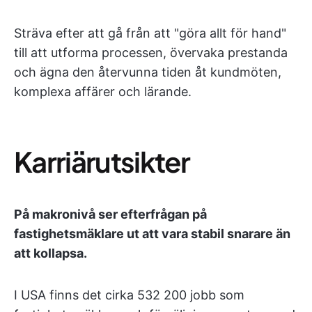
Sträva efter att gå från att "göra allt för hand"
till att utforma processen, övervaka prestanda
och ägna den återvunna tiden åt kundmöten,
komplexa affärer och lärande.
Karriärutsikter
På makronivå ser efterfrågan på
fastighetsmäklare ut att vara stabil snarare än
att kollapsa.
I USA finns det cirka 532 200 jobb som