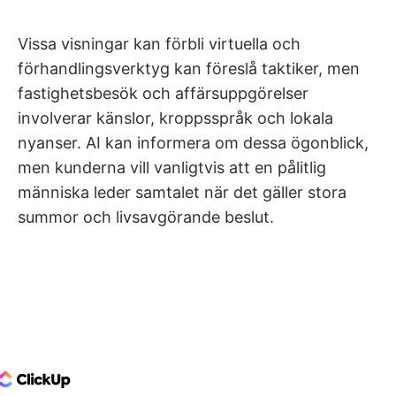
Vissa visningar kan förbli virtuella och
förhandlingsverktyg kan föreslå taktiker, men
fastighetsbesök och affärsuppgörelser
involverar känslor, kroppsspråk och lokala
nyanser. AI kan informera om dessa ögonblick,
men kunderna vill vanligtvis att en pålitlig
människa leder samtalet när det gäller stora
summor och livsavgörande beslut.
ClickUp Logo