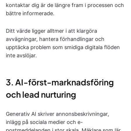
kontaktar dig är de längre fram i processen och
bättre informerade.
Ditt värde ligger alltmer i att klargöra
avvägningar, hantera förhandlingar och
upptäcka problem som smidiga digitala flöden
inte avslöjar.
3. AI-först-marknadsföring
och lead nurturing
Generativ AI skriver annonsbeskrivningar,
inlägg på sociala medier och e-
postmeddelanden i stor skala. Mäklare som lär