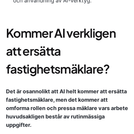
och användning av AI-verktyg.
Kommer AI verkligen
att ersätta
fastighetsmäklare?
Det är osannolikt att AI helt kommer att ersätta
fastighetsmäklare, men det kommer att
omforma rollen och pressa mäklare vars arbete
huvudsakligen består av rutinmässiga
uppgifter.