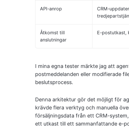
API-anrop
CRM-uppdaterin
tredjepartstjä
Åtkomst till
E-postutkast,
anslutningar
I mina egna tester märkte jag att age
postmeddelanden eller modifierade file
beslutsprocess.
Denna arkitektur gör det möjligt för a
krävde flera verktyg och manuella öve
försäljningsdata från ett CRM-system, 
ett utkast till ett sammanfattande e-