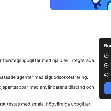
Bör
 flerstegsuppgifter med hjälp av integrerade
npassade agenter med lågkodsorkestrering.
redjepartsappar med användarens tillstånd och
rst testas med smala, högvärdiga uppgifter.