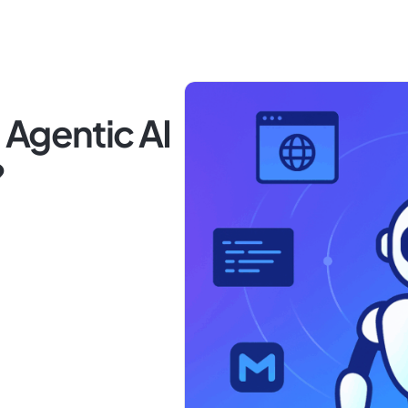
 Agentic AI
?