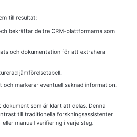
m till resultat:
 och bekräftar de tre CRM-plattformarna som
ats och dokumentation för att extrahera
turerad jämförelsetabell.
t och markerar eventuell saknad information.
t dokument som är klart att delas. Denna
rast till traditionella forskningsassistenter
ller manuell verifiering i varje steg.