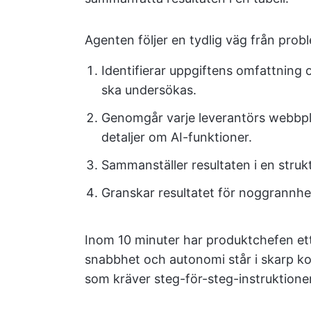
Agenten följer en tydlig väg från proble
Identifierar uppgiftens omfattning
ska undersökas.
Genomgår varje leverantörs webbpl
detaljer om AI-funktioner.
Sammanställer resultaten i en struk
Granskar resultatet för noggrannhe
Inom 10 minuter har produktchefen et
snabbhet och autonomi står i skarp kont
som kräver steg-för-steg-instruktioner e