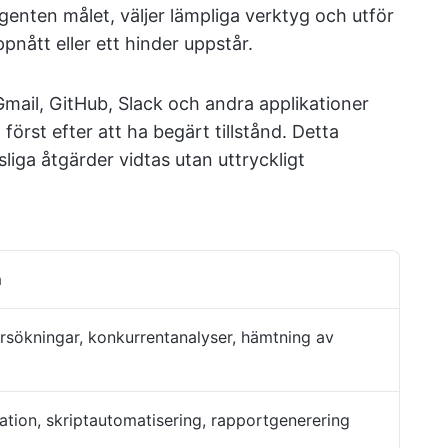
agenten målet, väljer lämpliga verktyg och utför
ppnått eller ett hinder uppstår.
 Gmail, GitHub, Slack och andra applikationer
först efter att ha begärt tillstånd. Detta
nsliga åtgärder vidtas utan uttryckligt
n
sökningar, konkurrentanalyser, hämtning av
tion, skriptautomatisering, rapportgenerering