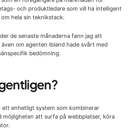
öretags- och produktledare som vill ha intelligent
om hela sin teknikstack.
under de senaste månaderna fann jag att
l, även om agenten ibland hade svårt med
änspecifik bedömning.
egentligen?
 ett enhetligt system som kombinerar
öjligheten att surfa på webbplatser, köra
tor.