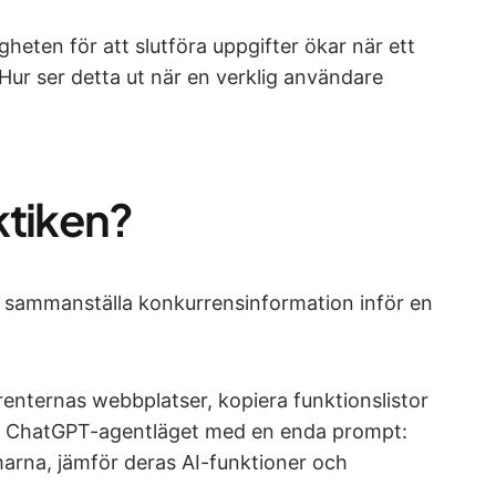
gheten för att slutföra uppgifter ökar när ett
Hur ser detta ut när en verklig användare
aktiken?
 sammanställa konkurrensinformation inför en
rrenternas webbplatser, kopiera funktionslistor
on ChatGPT-agentläget med en enda prompt:
arna, jämför deras AI-funktioner och