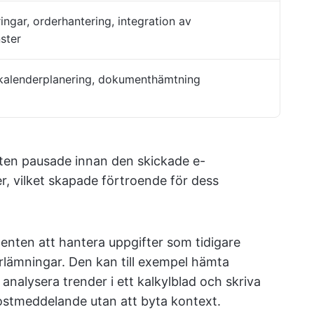
gar, orderhantering, integration av
nster
 kalenderplanering, dokumenthämtning
nten pausade innan den skickade e-
r, vilket skapade förtroende för dess
genten att hantera uppgifter som tidigare
rlämningar. Den kan till exempel hämta
analysera trender i ett kalkylblad och skriva
postmeddelande utan att byta kontext.