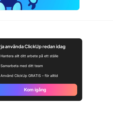
ja använda ClickUp redan idag
Hantera allt ditt arbete på ett ställe
Samarbeta med ditt team
Använd ClickUp GRATIS – för alltid
Kom igång