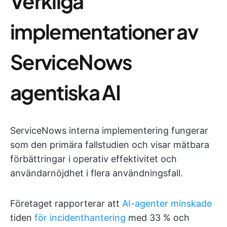
Verkliga
implementationer av
ServiceNows
agentiska AI
ServiceNows interna implementering fungerar
som den primära fallstudien och visar mätbara
förbättringar i operativ effektivitet och
användarnöjdhet i flera användningsfall.
Företaget rapporterar att
AI-agenter minskade
tiden
för incidenthantering
med 33 % och