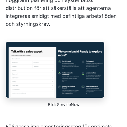
noggrann planering och systematisk
distribution för att säkerställa att agenterna
integreras smidigt med befintliga arbetsflöden
och styrningskrav.
Bild: ServiceNow
Följ dessa implementeringssteg för optimala