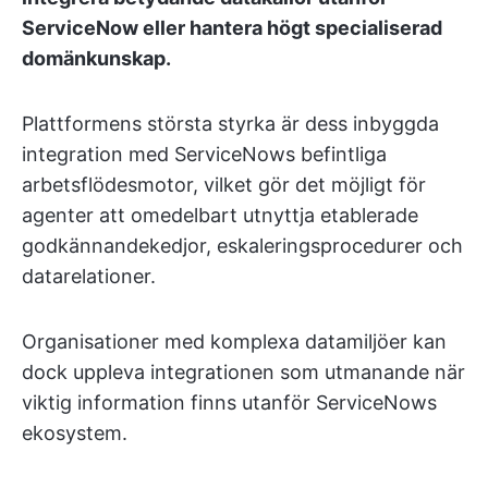
ServiceNow eller hantera högt specialiserad
domänkunskap.
Plattformens största styrka är dess inbyggda
integration med ServiceNows befintliga
arbetsflödesmotor, vilket gör det möjligt för
agenter att omedelbart utnyttja etablerade
godkännandekedjor, eskaleringsprocedurer och
datarelationer.
Organisationer med komplexa datamiljöer kan
dock uppleva integrationen som utmanande när
viktig information finns utanför ServiceNows
ekosystem.