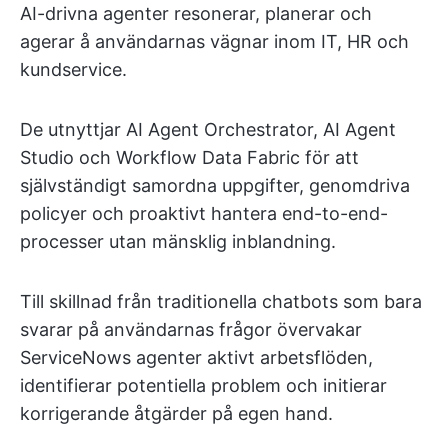
AI-drivna agenter resonerar, planerar och
agerar å användarnas vägnar inom IT, HR och
kundservice.
De utnyttjar AI Agent Orchestrator, AI Agent
Studio och Workflow Data Fabric för att
självständigt samordna uppgifter, genomdriva
policyer och proaktivt hantera end-to-end-
processer utan mänsklig inblandning.
Till skillnad från traditionella chatbots som bara
svarar på användarnas frågor övervakar
ServiceNows agenter aktivt arbetsflöden,
identifierar potentiella problem och initierar
korrigerande åtgärder på egen hand.