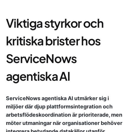
Viktiga styrkor och
kritiska brister hos
ServiceNows
agentiska AI
ServiceNows agentiska AI utmärker sig i
miljöer där djup plattformsintegration och
arbetsflödeskoordination är prioriterade, men
möter utmaningar när organisationer behöver
integrera betydande datakällor utanför