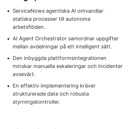
ServiceNows agentiska AI omvandlar
statiska processer till autonoma
arbetsflöden.
AI Agent Orchestrator samordnar uppgifter
mellan avdelningar på ett intelligent sätt.
Den inbyggda plattformsintegrationen
minskar manuella eskaleringar och incidenter
avsevärt.
En effektiv implementering kräver
strukturerade data och robusta
styrningskontroller.