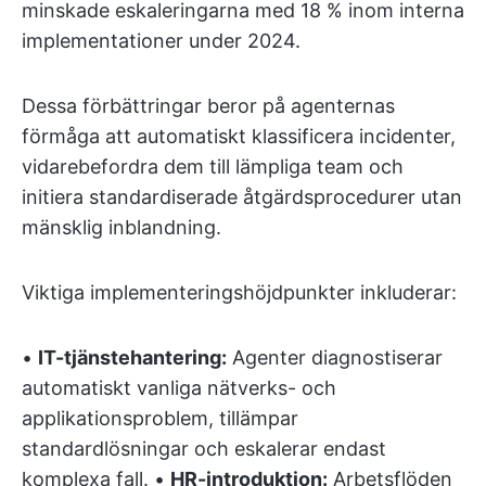
minskade eskaleringarna med 18 % inom interna
implementationer under 2024.
Dessa förbättringar beror på agenternas
förmåga att automatiskt klassificera incidenter,
vidarebefordra dem till lämpliga team och
initiera standardiserade åtgärdsprocedurer utan
mänsklig inblandning.
Viktiga implementeringshöjdpunkter inkluderar:
•
IT-tjänstehantering:
Agenter diagnostiserar
automatiskt vanliga nätverks- och
applikationsproblem, tillämpar
standardlösningar och eskalerar endast
komplexa fall. •
HR-introduktion:
Arbetsflöden