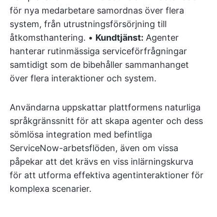
för nya medarbetare samordnas över flera
system, från utrustningsförsörjning till
åtkomsthantering. •
Kundtjänst:
Agenter
hanterar rutinmässiga serviceförfrågningar
samtidigt som de bibehåller sammanhanget
över flera interaktioner och system.
Användarna uppskattar plattformens naturliga
språkgränssnitt för att skapa agenter och dess
sömlösa integration med befintliga
ServiceNow-arbetsflöden, även om vissa
påpekar att det krävs en viss inlärningskurva
för att utforma effektiva agentinteraktioner för
komplexa scenarier.