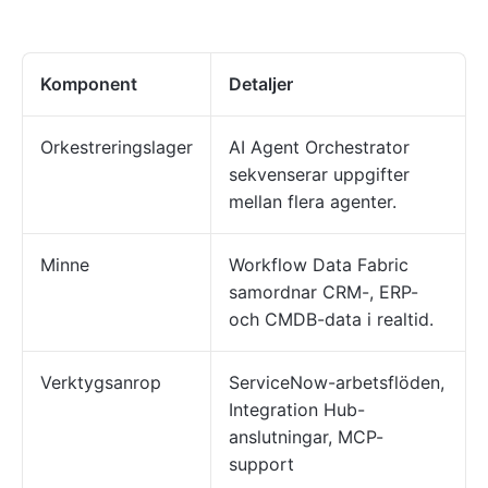
Komponent
Detaljer
Orkestreringslager
AI Agent Orchestrator
sekvenserar uppgifter
mellan flera agenter.
Minne
Workflow Data Fabric
samordnar CRM-, ERP-
och CMDB-data i realtid.
Verktygsanrop
ServiceNow-arbetsflöden,
Integration Hub-
anslutningar, MCP-
support