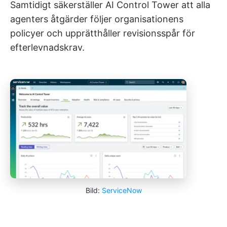
Samtidigt säkerställer AI Control Tower att alla
agenters åtgärder följer organisationens
policyer och upprätthåller revisionsspår för
efterlevnadskrav.
Bild:
ServiceNow