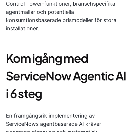
Control Tower-funktioner, branschspecifika
agentmallar och potentiella
konsumtionsbaserade prismodeller för stora
installationer.
Kom igång med
ServiceNow Agentic AI
i 6 steg
En framgångsrik implementering av
ServiceNows agentbaserade AI kräver