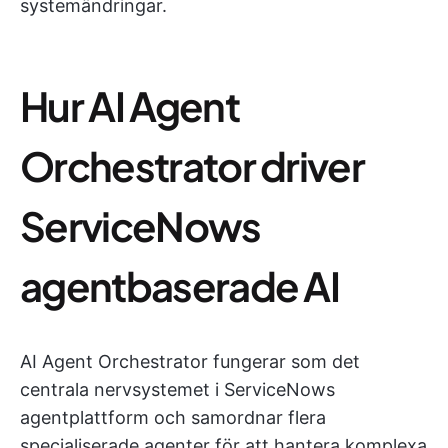
systemändringar.
Hur AI Agent
Orchestrator driver
ServiceNows
agentbaserade AI
AI Agent Orchestrator fungerar som det
centrala nervsystemet i ServiceNows
agentplattform och samordnar flera
specialiserade agenter för att hantera komplexa