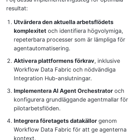
resultat:
Utvärdera den aktuella arbetsflödets
komplexitet
och identifiera högvolymiga,
repeterbara processer som är lämpliga för
agentautomatisering.
Aktivera plattformens förkrav
, inklusive
Workflow Data Fabric och nödvändiga
Integration Hub-anslutningar.
Implementera AI Agent Orchestrator
och
konfigurera grundläggande agentmallar för
pilotarbetsflöden.
Integrera företagets datakällor
genom
Workflow Data Fabric för att ge agenterna
kontext.