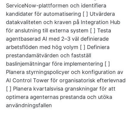
ServiceNow-plattformen och identifiera
kandidater för automatisering [ ] Utvärdera
datakvaliteten och kraven på Integration Hub
för anslutning till externa system [ ] Testa
agentbaserad AI med 2–3 väl definierade
arbetsflöden med hög volym [ ] Definiera
prestandamätvärden och fastställ
baslinjemätningar före implementering [ ]
Planera styrningspolicyer och konfiguration av
AI Control Tower för organisatorisk efterlevnad
[ ] Planera kvartalsvisa granskningar för att
optimera agenternas prestanda och utöka
användningsfallen