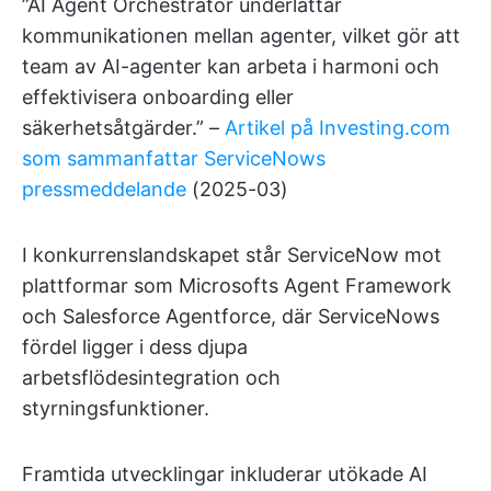
”AI Agent Orchestrator underlättar
kommunikationen mellan agenter, vilket gör att
team av AI-agenter kan arbeta i harmoni och
effektivisera onboarding eller
säkerhetsåtgärder.” –
Artikel på Investing.com
som sammanfattar ServiceNows
pressmeddelande
(2025-03)
I konkurrenslandskapet står ServiceNow mot
plattformar som Microsofts Agent Framework
och Salesforce Agentforce, där ServiceNows
fördel ligger i dess djupa
arbetsflödesintegration och
styrningsfunktioner.
Framtida utvecklingar inkluderar utökade AI