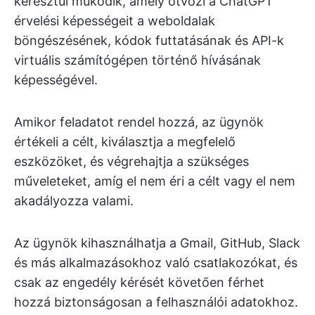
keresztül működik, amely ötvözi a ChatGPT
érvelési képességeit a weboldalak
böngészésének, kódok futtatásának és API-k
virtuális számítógépen történő hívásának
képességével.
Amikor feladatot rendel hozzá, az ügynök
értékeli a célt, kiválasztja a megfelelő
eszközöket, és végrehajtja a szükséges
műveleteket, amíg el nem éri a célt vagy el nem
akadályozza valami.
Az ügynök kihasználhatja a Gmail, GitHub, Slack
és más alkalmazásokhoz való csatlakozókat, és
csak az engedély kérését követően férhet
hozzá biztonságosan a felhasználói adatokhoz.