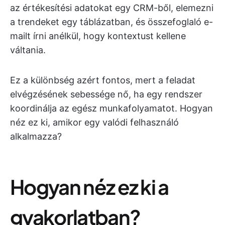
az értékesítési adatokat egy CRM-ből, elemezni
a trendeket egy táblázatban, és összefoglaló e-
mailt írni anélkül, hogy kontextust kellene
váltania.
Ez a különbség azért fontos, mert a feladat
elvégzésének sebessége nő, ha egy rendszer
koordinálja az egész munkafolyamatot. Hogyan
néz ez ki, amikor egy valódi felhasználó
alkalmazza?
Hogyan néz ez ki a
gyakorlatban?