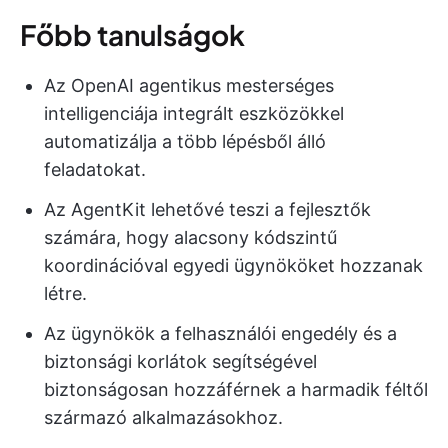
Főbb tanulságok
Az OpenAI agentikus mesterséges
intelligenciája integrált eszközökkel
automatizálja a több lépésből álló
feladatokat.
Az AgentKit lehetővé teszi a fejlesztők
számára, hogy alacsony kódszintű
koordinációval egyedi ügynököket hozzanak
létre.
Az ügynökök a felhasználói engedély és a
biztonsági korlátok segítségével
biztonságosan hozzáférnek a harmadik féltől
származó alkalmazásokhoz.