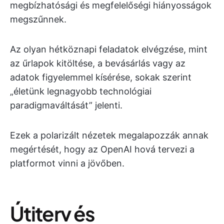
megbízhatósági és megfelelőségi hiányosságok
megszűnnek.
Az olyan hétköznapi feladatok elvégzése, mint
az űrlapok kitöltése, a bevásárlás vagy az
adatok figyelemmel kísérése, sokak szerint
„életünk legnagyobb technológiai
paradigmaváltását” jelenti.
Ezek a polarizált nézetek megalapozzák annak
megértését, hogy az OpenAI hová tervezi a
platformot vinni a jövőben.
Útiterv és