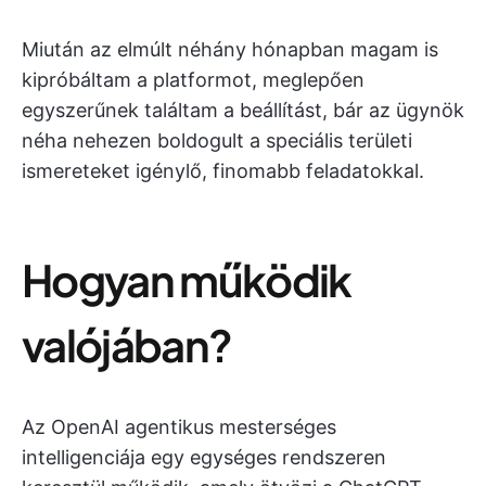
Miután az elmúlt néhány hónapban magam is
kipróbáltam a platformot, meglepően
egyszerűnek találtam a beállítást, bár az ügynök
néha nehezen boldogult a speciális területi
ismereteket igénylő, finomabb feladatokkal.
Hogyan működik
valójában?
Az OpenAI agentikus mesterséges
intelligenciája egy egységes rendszeren