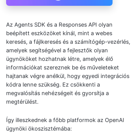
Az Agents SDK és a Responses API olyan
beépített eszközöket kínál, mint a webes
keresés, a fájlkeresés és a számítógép-vezérlés,
amelyek segítségével a fejlesztők olyan
ügynököket hozhatnak létre, amelyek élő
információkat szereznek be és műveleteket
hajtanak végre anélkül, hogy egyedi integrációs
kódra lenne szükség. Ez csökkenti a
megvalósítás nehézségeit és gyorsítja a
megtérülést.
Így illeszkednek a főbb platformok az OpenAI
ügynöki ökoszisztémába: