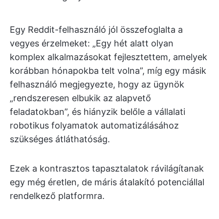
Egy Reddit-felhasználó jól összefoglalta a
vegyes érzelmeket: „Egy hét alatt olyan
komplex alkalmazásokat fejlesztettem, amelyek
korábban hónapokba telt volna”, míg egy másik
felhasználó megjegyezte, hogy az ügynök
„rendszeresen elbukik az alapvető
feladatokban”, és hiányzik belőle a vállalati
robotikus folyamatok automatizálásához
szükséges átláthatóság.
Ezek a kontrasztos tapasztalatok rávilágítanak
egy még éretlen, de máris átalakító potenciállal
rendelkező platformra.