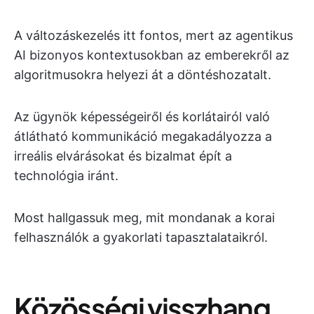
A változáskezelés itt fontos, mert az agentikus
AI bizonyos kontextusokban az emberekről az
algoritmusokra helyezi át a döntéshozatalt.
Az ügynök képességeiről és korlátairól való
átlátható kommunikáció megakadályozza a
irreális elvárásokat és bizalmat épít a
technológia iránt.
Most hallgassuk meg, mit mondanak a korai
felhasználók a gyakorlati tapasztalataikról.
Közösségi visszhang