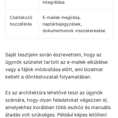
integrálása
Csatlakozó
E-mailek megírása,
hozzáférés
naptárbejegyzések,
dokumentumok visszakeresése
Saját tesztjeim során észrevettem, hogy az
ügynök szünetet tartott az e-mailek elküldése
vagy a fájlok módosítása előtt, ami bizalmat
keltett a döntéshozatali folyamatában.
Ez az architektúra lehetővé teszi az ügynök
számára, hogy olyan feladatokat végezzen el,
amelyekhez korábban több eszköz és manuális
átadás volt szükséges. Például képes letölteni