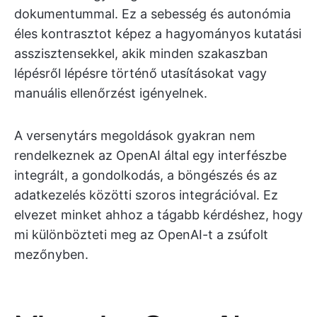
dokumentummal. Ez a sebesség és autonómia
éles kontrasztot képez a hagyományos kutatási
asszisztensekkel, akik minden szakaszban
lépésről lépésre történő utasításokat vagy
manuális ellenőrzést igényelnek.
A versenytárs megoldások gyakran nem
rendelkeznek az OpenAI által egy interfészbe
integrált, a gondolkodás, a böngészés és az
adatkezelés közötti szoros integrációval. Ez
elvezet minket ahhoz a tágabb kérdéshez, hogy
mi különbözteti meg az OpenAI-t a zsúfolt
mezőnyben.