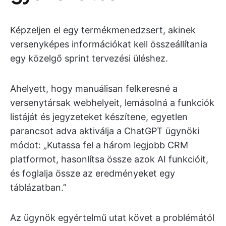
Képzeljen el egy termékmenedzsert, akinek
versenyképes információkat kell összeállítania
egy közelgő sprint tervezési üléshez.
Ahelyett, hogy manuálisan felkeresné a
versenytársak webhelyeit, lemásolná a funkciók
listáját és jegyzeteket készítene, egyetlen
parancsot adva aktiválja a ChatGPT ügynöki
módot: „Kutassa fel a három legjobb CRM
platformot, hasonlítsa össze azok AI funkcióit,
és foglalja össze az eredményeket egy
táblázatban.”
Az ügynök egyértelmű utat követ a problémától