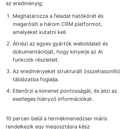
az eredményig:
Meghatározza a feladat hatókörét és
megerősíti a három CRM platformot,
amelyeket kutatni kell.
Átnézi az egyes gyártók weboldalait és
dokumentációját, hogy kinyerje az AI
funkciók részleteit.
Az eredményeket strukturált összehasonlító
táblázatba foglalja.
Ellenőrzi a kimenet pontosságát, és jelzi az
esetleges hiányzó információkat.
10 percen belül a termékmenedzser máris
rendelkezik egy megosztásra kész