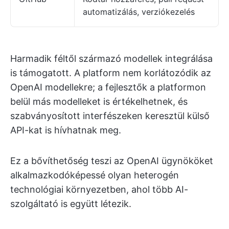
automatizálás, verziókezelés
Harmadik féltől származó modellek integrálása
is támogatott. A platform nem korlátozódik az
OpenAI modellekre; a fejlesztők a platformon
belül más modelleket is értékelhetnek, és
szabványosított interfészeken keresztül külső
API-kat is hívhatnak meg.
Ez a bővíthetőség teszi az OpenAI ügynököket
alkalmazkodóképessé olyan heterogén
technológiai környezetben, ahol több AI-
szolgáltató is együtt létezik.