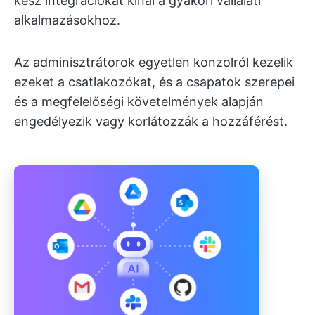
kész integrációkat kínál a gyakori vállalati
alkalmazásokhoz.
Az adminisztrátorok egyetlen konzolról kezelik
ezeket a csatlakozókat, és a csapatok szerepei
és a megfelelőségi követelmények alapján
engedélyezik vagy korlátozzák a hozzáférést.