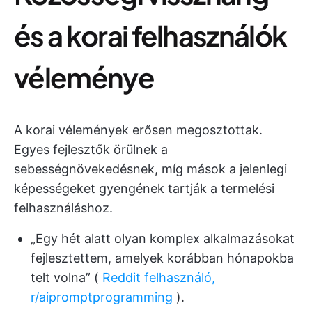
és a korai felhasználók
véleménye
A korai vélemények erősen megosztottak.
Egyes fejlesztők örülnek a
sebességnövekedésnek, míg mások a jelenlegi
képességeket gyengének tartják a termelési
felhasználáshoz.
„Egy hét alatt olyan komplex alkalmazásokat
fejlesztettem, amelyek korábban hónapokba
telt volna” (
Reddit felhasználó,
r/aipromptprogramming
).