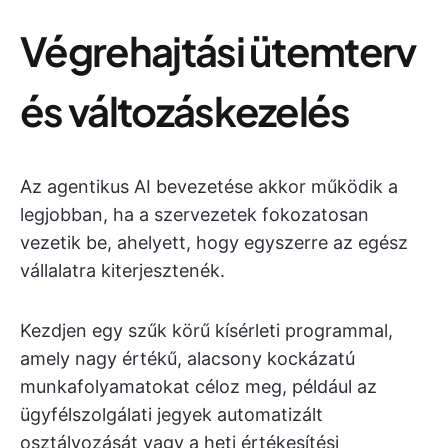
Végrehajtási ütemterv
és változáskezelés
Az agentikus AI bevezetése akkor működik a
legjobban, ha a szervezetek fokozatosan
vezetik be, ahelyett, hogy egyszerre az egész
vállalatra kiterjesztenék.
Kezdjen egy szűk körű kísérleti programmal,
amely nagy értékű, alacsony kockázatú
munkafolyamatokat céloz meg, például az
ügyfélszolgálati jegyek automatizált
osztályozását vagy a heti értékesítési