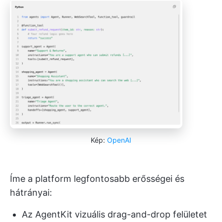
Kép:
OpenAI
Íme a platform legfontosabb erősségei és
hátrányai:
Az AgentKit vizuális drag-and-drop felületet