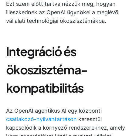
Ezt szem előtt tartva nézzük meg, hogyan
illeszkednek az OpenAI ügynökei a meglévő
vállalati technológiai ökoszisztémákba.
Integráció és
ökoszisztéma-
kompatibilitás
Az OpenAI agentikus AI egy központi
csatlakozó-nyilvántartáson
keresztül
kapcsolódik a környező rendszerekhez, amely