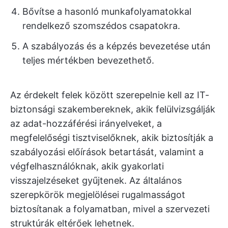
Bővítse a hasonló munkafolyamatokkal
rendelkező szomszédos csapatokra.
A szabályozás és a képzés bevezetése után
teljes mértékben bevezethető.
Az érdekelt felek között szerepelnie kell az IT-
biztonsági szakembereknek, akik felülvizsgálják
az adat-hozzáférési irányelveket, a
megfelelőségi tisztviselőknek, akik biztosítják a
szabályozási előírások betartását, valamint a
végfelhasználóknak, akik gyakorlati
visszajelzéseket gyűjtenek. Az általános
szerepkörök megjelölései rugalmasságot
biztosítanak a folyamatban, mivel a szervezeti
struktúrák eltérőek lehetnek.