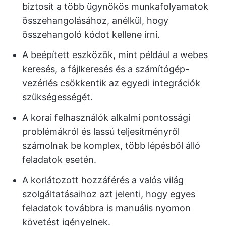
biztosít a több ügynökös munkafolyamatok
összehangolásához, anélkül, hogy
összehangoló kódot kellene írni.
A beépített eszközök, mint például a webes
keresés, a fájlkeresés és a számítógép-
vezérlés csökkentik az egyedi integrációk
szükségességét.
A korai felhasználók alkalmi pontossági
problémákról és lassú teljesítményről
számolnak be komplex, több lépésből álló
feladatok esetén.
A korlátozott hozzáférés a valós világ
szolgáltatásaihoz azt jelenti, hogy egyes
feladatok továbbra is manuális nyomon
követést igényelnek.