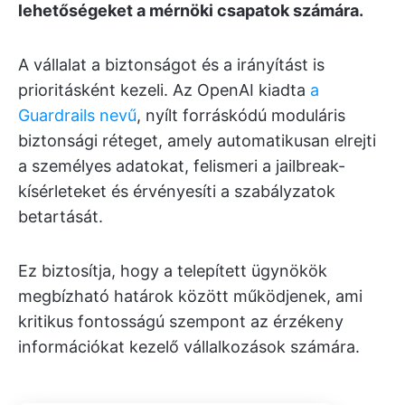
lehetőségeket a mérnöki csapatok számára.
A vállalat a biztonságot és a irányítást is
prioritásként kezeli. Az OpenAI kiadta
a
Guardrails nevű
, nyílt forráskódú moduláris
biztonsági réteget, amely automatikusan elrejti
a személyes adatokat, felismeri a jailbreak-
kísérleteket és érvényesíti a szabályzatok
betartását.
Ez biztosítja, hogy a telepített ügynökök
megbízható határok között működjenek, ami
kritikus fontosságú szempont az érzékeny
információkat kezelő vállalkozások számára.