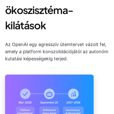
ökoszisztéma-
kilátások
Az OpenAI egy agresszív ütemtervet vázolt fel,
amely a platform konszolidációjától az autonóm
kutatási képességekig terjed.