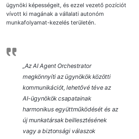
ügynöki képességeit, és ezzel vezető pozíciót
vívott ki magának a vállalati autonóm
munkafolyamat-kezelés területén.
„Az AI Agent Orchestrator
megkönnyíti az ügynökök közötti
kommunikációt, lehetővé téve az
AI-ügynökök csapatainak
harmonikus együttműködését és az
új munkatársak beillesztésének
vagy a biztonsági válaszok