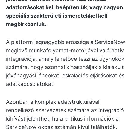
adatforrásokat kell beépíteniük, vagy nagyon
speciális szakterületi ismeretekkel kell
megbirkózniuk.
A platform legnagyobb erőssége a ServiceNow
meglévő munkafolyamat-motorjával való natív
integrációja, amely lehetővé teszi az ügynökök
számára, hogy azonnal kihasználják a kialakult
jóváhagyási láncokat, eskalációs eljárásokat és
adatkapcsolatokat.
Azonban a komplex adatstruktúrával
rendelkező szervezetek számára az integráció
kihívást jelenthet, ha a kritikus információk a
ServiceNow ökoszisztémán kívül találhatók.