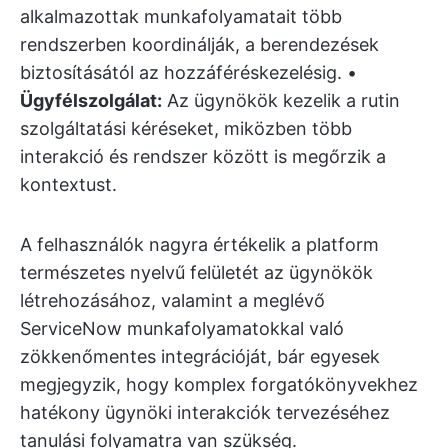
alkalmazottak munkafolyamatait több
rendszerben koordinálják, a berendezések
biztosításától az hozzáféréskezelésig. •
Ügyfélszolgálat:
Az ügynökök kezelik a rutin
szolgáltatási kéréseket, miközben több
interakció és rendszer között is megőrzik a
kontextust.
A felhasználók nagyra értékelik a platform
természetes nyelvű felületét az ügynökök
létrehozásához, valamint a meglévő
ServiceNow munkafolyamatokkal való
zökkenőmentes integrációját, bár egyesek
megjegyzik, hogy komplex forgatókönyvekhez
hatékony ügynöki interakciók tervezéséhez
tanulási folyamatra van szükség.