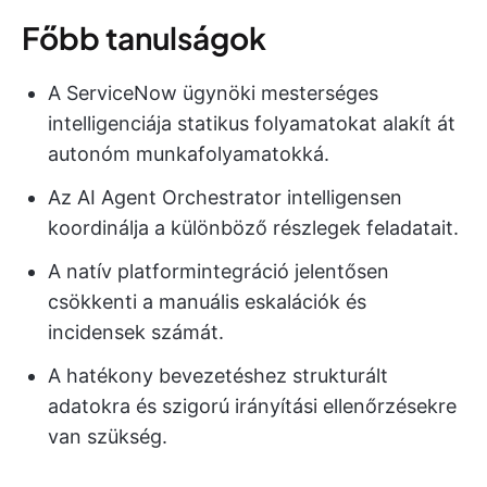
Főbb tanulságok
A ServiceNow ügynöki mesterséges
intelligenciája statikus folyamatokat alakít át
autonóm munkafolyamatokká.
Az AI Agent Orchestrator intelligensen
koordinálja a különböző részlegek feladatait.
A natív platformintegráció jelentősen
csökkenti a manuális eskalációk és
incidensek számát.
A hatékony bevezetéshez strukturált
adatokra és szigorú irányítási ellenőrzésekre
van szükség.