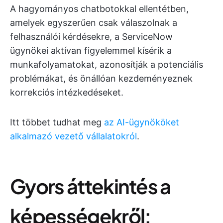
A hagyományos chatbotokkal ellentétben,
amelyek egyszerűen csak válaszolnak a
felhasználói kérdésekre, a ServiceNow
ügynökei aktívan figyelemmel kísérik a
munkafolyamatokat, azonosítják a potenciális
problémákat, és önállóan kezdeményeznek
korrekciós intézkedéseket.
Itt többet tudhat meg
az AI-ügynököket
alkalmazó vezető vállalatokról
.
Gyors áttekintés a
képességekről: