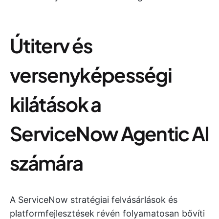
Útiterv és
versenyképességi
kilátások a
ServiceNow Agentic AI
számára
A ServiceNow stratégiai felvásárlások és
platformfejlesztések révén folyamatosan bővíti