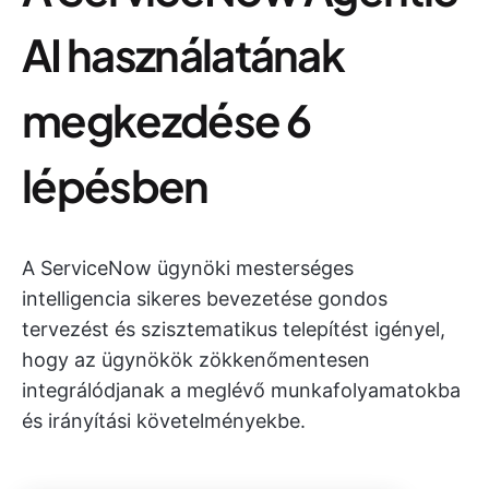
AI használatának
megkezdése 6
lépésben
A ServiceNow ügynöki mesterséges
intelligencia sikeres bevezetése gondos
tervezést és szisztematikus telepítést igényel,
hogy az ügynökök zökkenőmentesen
integrálódjanak a meglévő munkafolyamatokba
és irányítási követelményekbe.