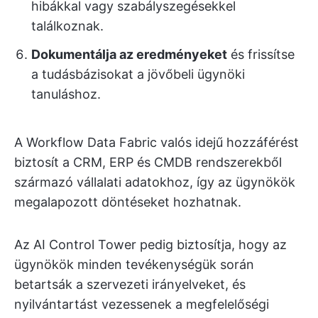
hibákkal vagy szabályszegésekkel
találkoznak.
Dokumentálja az eredményeket
és frissítse
a tudásbázisokat a jövőbeli ügynöki
tanuláshoz.
A Workflow Data Fabric valós idejű hozzáférést
biztosít a CRM, ERP és CMDB rendszerekből
származó vállalati adatokhoz, így az ügynökök
megalapozott döntéseket hozhatnak.
Az AI Control Tower pedig biztosítja, hogy az
ügynökök minden tevékenységük során
betartsák a szervezeti irányelveket, és
nyilvántartást vezessenek a megfelelőségi