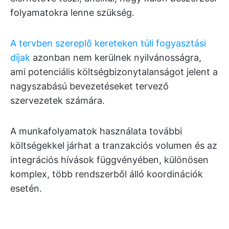
folyamatokra lenne szükség.
A tervben szereplő kereteken túli fogyasztási
díjak
azonban nem kerülnek nyilvánosságra,
ami potenciális költségbizonytalanságot jelent a
nagyszabású bevezetéseket tervező
szervezetek számára.
A munkafolyamatok használata további
költségekkel járhat a tranzakciós volumen és az
integrációs hívások függvényében, különösen
komplex, több rendszerből álló koordinációk
esetén.