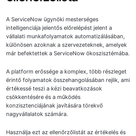
A ServiceNow ügynöki mesterséges
intelligenciája jelentős előrelépést jelent a
vállalati munkafolyamatok automatizálásában,
különösen azoknak a szervezeteknek, amelyek
már befektettek a ServiceNow ökoszisztémába.
A platform erőssége a komplex, több részleget
érintő folyamatok összehangolásában rejlik, ami
értékessé teszi a kézi beavatkozások
csökkentésére és a működés
konzisztenciájának javítására törekvő
nagyvállalatok számára.
Használja ezt az ellenőrzőlistát az értékelés és