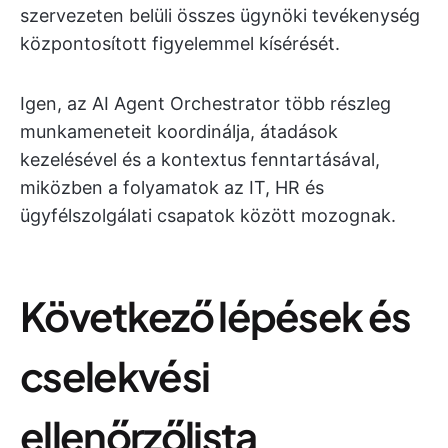
szervezeten belüli összes ügynöki tevékenység
központosított figyelemmel kísérését.
Igen, az AI Agent Orchestrator több részleg
munkameneteit koordinálja, átadások
kezelésével és a kontextus fenntartásával,
miközben a folyamatok az IT, HR és
ügyfélszolgálati csapatok között mozognak.
Következő lépések és
cselekvési
ellenőrzőlista