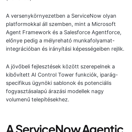
A versenykörnyezetben a ServiceNow olyan
platformokkal áll szemben, mint a Microsoft
Agent Framework és a Salesforce Agentforce,
előnye pedig a mélyreható munkafolyamat-
integrációban és irányítási képességeiben rejlik.
A jövőbeli fejlesztések között szerepelnek a
kibővített AI Control Tower funkciók, iparág-
specifikus ügynöki sablonok és potenciális
fogyasztásalapú árazási modellek nagy
volumenű telepítésekhez.
A ServiceNow Agentic