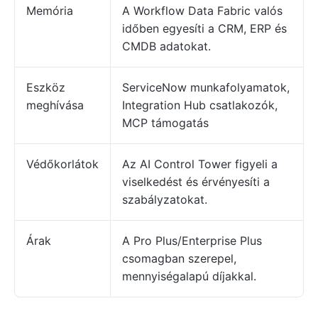
Memória
A Workflow Data Fabric valós
időben egyesíti a CRM, ERP és
CMDB adatokat.
Eszköz
ServiceNow munkafolyamatok,
meghívása
Integration Hub csatlakozók,
MCP támogatás
Védőkorlátok
Az AI Control Tower figyeli a
viselkedést és érvényesíti a
szabályzatokat.
Árak
A Pro Plus/Enterprise Plus
csomagban szerepel,
mennyiségalapú díjakkal.