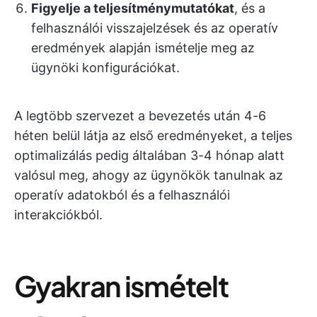
Figyelje a teljesítménymutatókat
, és a
felhasználói visszajelzések és az operatív
eredmények alapján ismételje meg az
ügynöki konfigurációkat.
A legtöbb szervezet a bevezetés után 4-6
héten belül látja az első eredményeket, a teljes
optimalizálás pedig általában 3-4 hónap alatt
valósul meg, ahogy az ügynökök tanulnak az
operatív adatokból és a felhasználói
interakciókból.
Gyakran ismételt