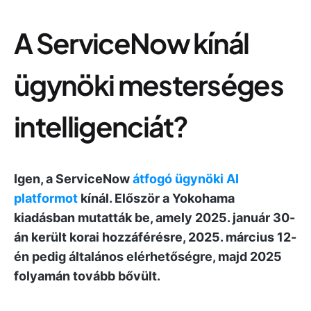
A ServiceNow kínál
ügynöki mesterséges
intelligenciát?
Igen, a ServiceNow
átfogó ügynöki AI
platformot
kínál. Először a Yokohama
kiadásban mutatták be, amely 2025. január 30-
án került korai hozzáférésre, 2025. március 12-
én pedig általános elérhetőségre, majd 2025
folyamán tovább bővült.