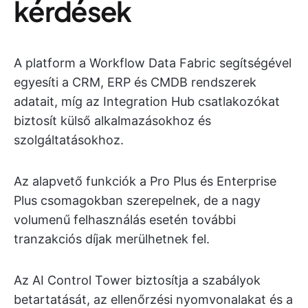
kérdések
A platform a Workflow Data Fabric segítségével
egyesíti a CRM, ERP és CMDB rendszerek
adatait, míg az Integration Hub csatlakozókat
biztosít külső alkalmazásokhoz és
szolgáltatásokhoz.
Az alapvető funkciók a Pro Plus és Enterprise
Plus csomagokban szerepelnek, de a nagy
volumenű felhasználás esetén további
tranzakciós díjak merülhetnek fel.
Az AI Control Tower biztosítja a szabályok
betartatását, az ellenőrzési nyomvonalakat és a