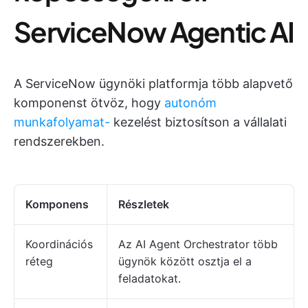
ServiceNow Agentic AI
A ServiceNow ügynöki platformja több alapvető
komponenst ötvöz, hogy
autonóm
munkafolyamat-
kezelést biztosítson a vállalati
rendszerekben.
Komponens
Részletek
Koordinációs
Az AI Agent Orchestrator több
réteg
ügynök között osztja el a
feladatokat.