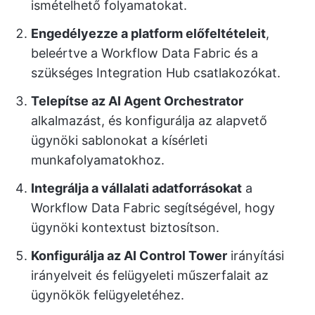
ismételhető folyamatokat.
Engedélyezze a platform előfeltételeit
,
beleértve a Workflow Data Fabric és a
szükséges Integration Hub csatlakozókat.
Telepítse az AI Agent Orchestrator
alkalmazást, és konfigurálja az alapvető
ügynöki sablonokat a kísérleti
munkafolyamatokhoz.
Integrálja a vállalati adatforrásokat
a
Workflow Data Fabric segítségével, hogy
ügynöki kontextust biztosítson.
Konfigurálja az AI Control Tower
irányítási
irányelveit és felügyeleti műszerfalait az
ügynökök felügyeletéhez.