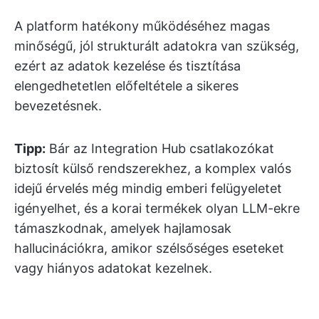
A platform hatékony működéséhez magas
minőségű, jól strukturált adatokra van szükség,
ezért az adatok kezelése és tisztítása
elengedhetetlen előfeltétele a sikeres
bevezetésnek.
Tipp:
Bár az Integration Hub csatlakozókat
biztosít külső rendszerekhez, a komplex valós
idejű érvelés még mindig emberi felügyeletet
igényelhet, és a korai termékek olyan LLM-ekre
támaszkodnak, amelyek hajlamosak
hallucinációkra, amikor szélsőséges eseteket
vagy hiányos adatokat kezelnek.