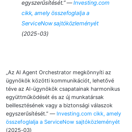
egyszerűsítését.” —
Investing.com
cikk, amely összefoglalja a
ServiceNow sajtóközleményét
(2025-03)
„Az AI Agent Orchestrator megkönnyíti az
ügynökök közötti kommunikációt, lehetővé
téve az AI-ügynökök csapatainak harmonikus
együttműködését és az új munkatársak
beillesztésének vagy a biztonsági válaszok
egyszerűsítését.” —
Investing.com cikk, amely
összefoglalja a ServiceNow sajtóközleményét
(2025-03)