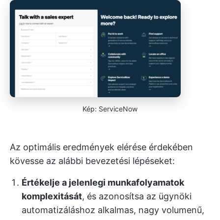
Kép: ServiceNow
Az optimális eredmények elérése érdekében
kövesse az alábbi bevezetési lépéseket:
Értékelje a jelenlegi munkafolyamatok
komplexitását
, és azonosítsa az ügynöki
automatizáláshoz alkalmas, nagy volumenű,