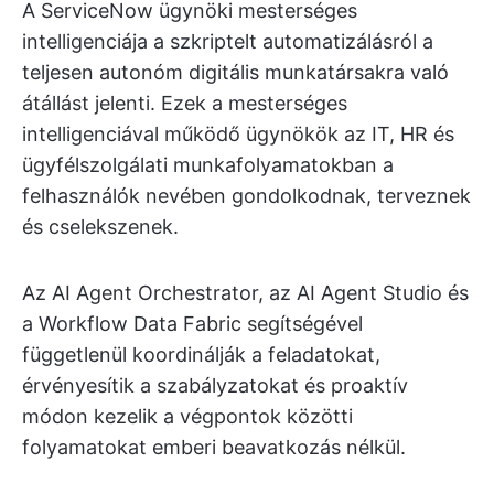
A ServiceNow ügynöki mesterséges
intelligenciája a szkriptelt automatizálásról a
teljesen autonóm digitális munkatársakra való
átállást jelenti. Ezek a mesterséges
intelligenciával működő ügynökök az IT, HR és
ügyfélszolgálati munkafolyamatokban a
felhasználók nevében gondolkodnak, terveznek
és cselekszenek.
Az AI Agent Orchestrator, az AI Agent Studio és
a Workflow Data Fabric segítségével
függetlenül koordinálják a feladatokat,
érvényesítik a szabályzatokat és proaktív
módon kezelik a végpontok közötti
folyamatokat emberi beavatkozás nélkül.