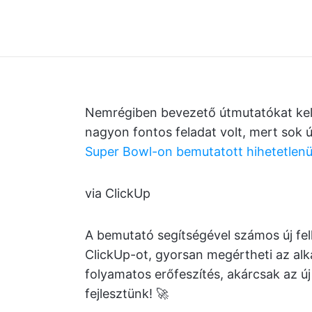
Nemrégiben bevezető útmutatókat kel
nagyon fontos feladat volt, mert sok ú
Super Bowl-on bemutatott hihetetlenü
via ClickUp
A bemutató segítségével számos új fel
ClickUp-ot, gyorsan megértheti az alk
folyamatos erőfeszítés, akárcsak az ú
fejlesztünk! 🚀