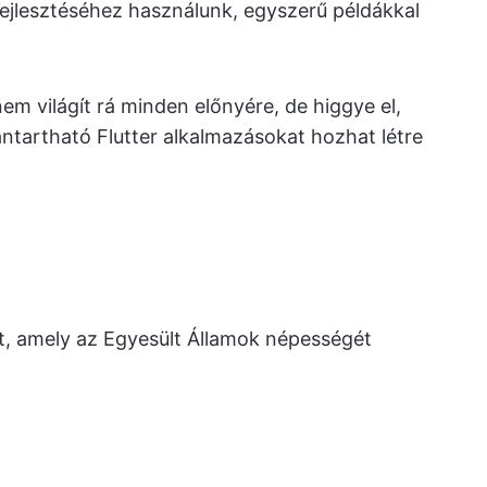
ejlesztéséhez használunk, egyszerű példákkal
em világít rá minden előnyére, de higgye el,
ntartható Flutter alkalmazásokat hozhat létre
t, amely az Egyesült Államok népességét