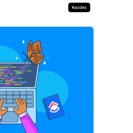
Kezdés