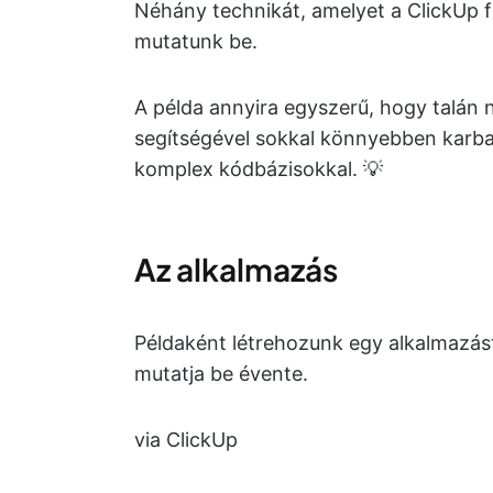
Néhány technikát, amelyet a ClickUp f
mutatunk be.
A példa annyira egyszerű, hogy talán n
segítségével sokkal könnyebben karba
komplex kódbázisokkal. 💡
Az alkalmazás
Példaként létrehozunk egy alkalmazás
mutatja be évente.
via ClickUp