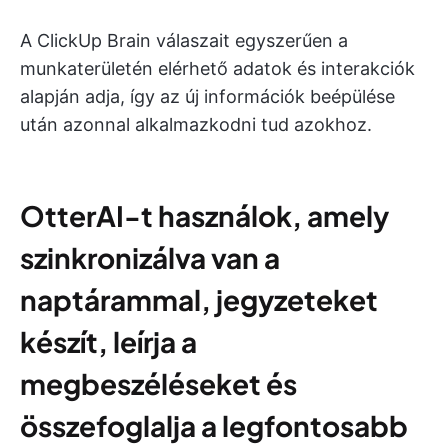
A ClickUp Brain válaszait egyszerűen a
munkaterületén elérhető adatok és interakciók
alapján adja, így az új információk beépülése
után azonnal alkalmazkodni tud azokhoz.
OtterAI-t használok, amely
szinkronizálva van a
naptárammal, jegyzeteket
készít, leírja a
megbeszéléseket és
összefoglalja a legfontosabb