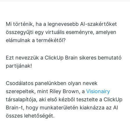
Mi történik, ha a legnevesebb AI-szakértőket
összegyűjti egy virtuális eseményre, amelyen
elámulnak a termékétől?
Ezt nevezzük a ClickUp Brain sikeres bemutató
partijának!
Csodálatos panelünkben olyan nevek
szerepeltek, mint Riley Brown, a
Visionairy
társalapítója, aki első kézből tesztelte a ClickUp
Brain-t, hogy munkaterületén kiaknázza az AI
összes lehetőségét.