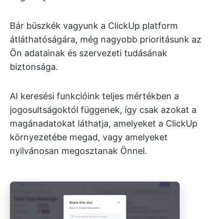
Bár büszkék vagyunk a ClickUp platform
átláthatóságára, még nagyobb prioritásunk az
Ön adatainak és szervezeti tudásának
biztonsága.
AI keresési funkcióink teljes mértékben a
jogosultságoktól függenek, így csak azokat a
magánadatokat láthatja, amelyeket a ClickUp
környezetébe megad, vagy amelyeket
nyilvánosan megosztanak Önnel.