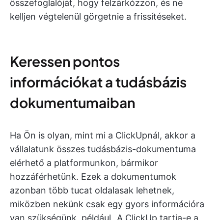
összefoglalóját, hogy felzárkózzon, és ne
kelljen végtelenül görgetnie a frissítéseket.
Keressen pontos
információkat a tudásbázis
dokumentumaiban
Ha Ön is olyan, mint mi a ClickUpnál, akkor a
vállalatunk összes tudásbázis-dokumentuma
elérhető a platformunkon, bármikor
hozzáférhetünk. Ezek a dokumentumok
azonban több tucat oldalasak lehetnek,
miközben nekünk csak egy gyors információra
van szükségünk, például „A ClickUp tartja-e a