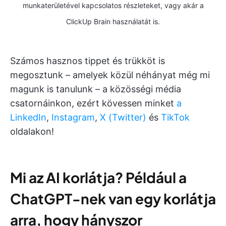
munkaterületével kapcsolatos részleteket, vagy akár a
ClickUp Brain használatát is.
Számos hasznos tippet és trükköt is
megosztunk – amelyek közül néhányat még mi
magunk is tanulunk – a közösségi média
csatornáinkon, ezért kövessen minket
a
LinkedIn
,
Instagram
,
X (Twitter)
és
TikTok
oldalakon!
Mi az AI korlátja? Például a
ChatGPT-nek van egy korlátja
arra, hogy hányszor