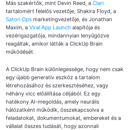
Más szakértők, mint Devin Reed, a
Clari
tartalomért felelős vezetője, Shakira Floyd, a
Satori Ops
marketingvezetője, és Jonathan
Maxim, a
Viral App Launch
alapítója és
vezérigazgatója, mindannyian lenyűgözve
reagáltak, amikor látták a ClickUp Brain
működését.
A ClickUp Brain különlegessége, hogy nem csak
egy újabb generatív eszköz a tartalom
létrehozásához és szerkesztéséhez, vagy
néhány vicc előállítása céljából. Ez egy
hatékony AI-megoldás, amely neurális
hálózatként működik, összekapcsolva a
feladatokat, dokumentumokat, embereket és a
vállalat összes tudását, hogy azonnali