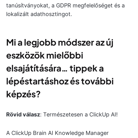
tanúsítványokat, a GDPR megfelelőséget és a
lokalizált adathosztingot.
Mi a legjobb módszer az új
eszközök mielőbbi
elsajátítására… tippek a
lépéstartáshoz és további
képzés?
Rövid válasz
: Természetesen a ClickUp AI!
A ClickUp Brain AI Knowledge Manager