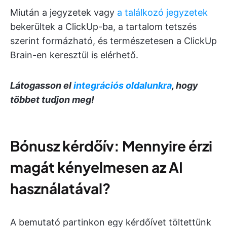
Miután a jegyzetek vagy
a találkozó jegyzetek
bekerültek a ClickUp-ba, a tartalom tetszés
szerint formázható, és természetesen a ClickUp
Brain-en keresztül is elérhető.
Látogasson el
integrációs oldalunkra
, hogy
többet tudjon meg!
Bónusz kérdőív: Mennyire érzi
magát kényelmesen az AI
használatával?
A bemutató partinkon egy kérdőívet töltettünk