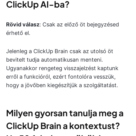
ClickUp AI-ba?
Rövid válasz
: Csak az előző öt bejegyzésed
érhető el.
Jelenleg a ClickUp Brain csak az utolsó öt
bevitelt tudja automatikusan menteni.
Ugyanakkor rengeteg visszajelzést kaptunk
erről a funkcióról, ezért fontolóra vesszük,
hogy a jövőben kiegészítjük a szolgáltatást.
Milyen gyorsan tanulja meg a
ClickUp Brain a kontextust?