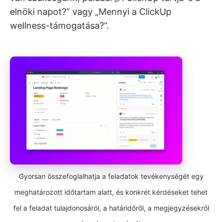
elnöki napot?” vagy „Mennyi a ClickUp
wellness-támogatása?”.
Gyorsan összefoglalhatja a feladatok tevékenységét egy
meghatározott időtartam alatt, és konkrét kérdéseket tehet
fel a feladat tulajdonosáról, a határidőről, a megjegyzésekről