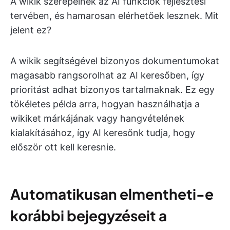
A wikik szerepelnek az AI funkciók fejlesztési
tervében, és hamarosan elérhetőek lesznek. Mit
jelent ez?
A wikik segítségével bizonyos dokumentumokat
magasabb rangsorolhat az AI keresőben, így
prioritást adhat bizonyos tartalmaknak. Ez egy
tökéletes példa arra, hogyan használhatja a
wikiket márkájának vagy hangvételének
kialakításához, így AI keresőnk tudja, hogy
először ott kell keresnie.
Automatikusan elmentheti-e
korábbi bejegyzéseit a