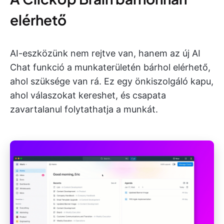
elérhető
AI-eszközünk nem rejtve van, hanem az új AI
Chat funkció a munkaterületén bárhol elérhető,
ahol szüksége van rá. Ez egy önkiszolgáló kapu,
ahol válaszokat kereshet, és csapata
zavartalanul folytathatja a munkát.