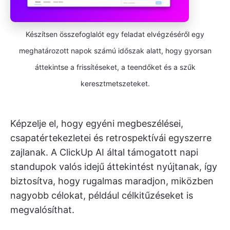
Készítsen összefoglalót egy feladat elvégzéséről egy
meghatározott napok számú időszak alatt, hogy gyorsan
áttekintse a frissítéseket, a teendőket és a szűk
keresztmetszeteket.
Képzelje el, hogy egyéni megbeszélései,
csapatértekezletei és retrospektívái egyszerre
zajlanak. A ClickUp AI által támogatott napi
standupok valós idejű áttekintést nyújtanak, így
biztosítva, hogy rugalmas maradjon, miközben
nagyobb célokat, például célkitűzéseket is
megvalósíthat.