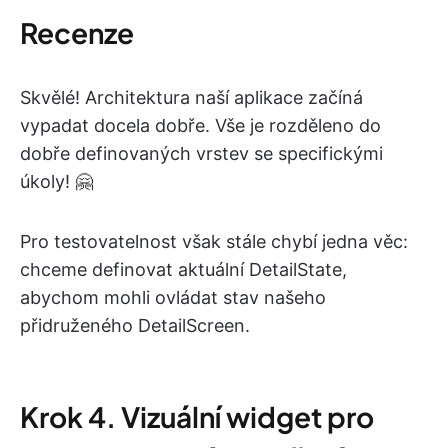
Recenze
Skvělé! Architektura naší aplikace začíná
vypadat docela dobře. Vše je rozděleno do
dobře definovaných vrstev se specifickými
úkoly! 🤗
Pro testovatelnost však stále chybí jedna věc:
chceme definovat aktuální DetailState,
abychom mohli ovládat stav našeho
přidruženého DetailScreen.
Krok 4. Vizuální widget pro