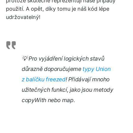
protože skutečně reprezentují naše případy
použití. A opět, díky tomu je náš kód lépe
udržovatelný!
💡 Pro vyjádření logických stavů
důrazně doporučujeme
typy Union
z balíčku freezed
! Přidávají mnoho
užitečných funkcí, jako jsou metody
copyWith nebo map.