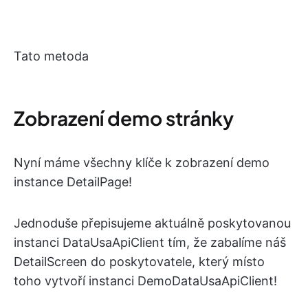
Tato metoda
Zobrazení demo stránky
Nyní máme všechny klíče k zobrazení demo
instance DetailPage!
Jednoduše přepisujeme aktuálně poskytovanou
instanci DataUsaApiClient tím, že zabalíme náš
DetailScreen do poskytovatele, který místo
toho vytvoří instanci DemoDataUsaApiClient!