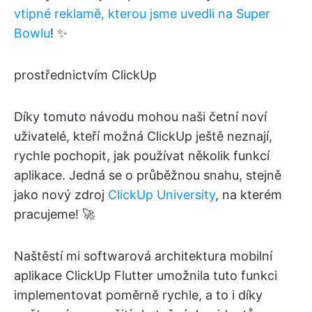
vtipné reklamě, kterou jsme uvedli na Super
Bowlu
! ✨
prostřednictvím ClickUp
Díky tomuto návodu mohou naši četní noví
uživatelé, kteří možná ClickUp ještě neznají,
rychle pochopit, jak používat několik funkcí
aplikace. Jedná se o průběžnou snahu, stejně
jako nový zdroj
ClickUp University
, na kterém
pracujeme! 🚀
Naštěstí mi softwarová architektura mobilní
aplikace ClickUp Flutter umožnila tuto funkci
implementovat poměrně rychle, a to i díky