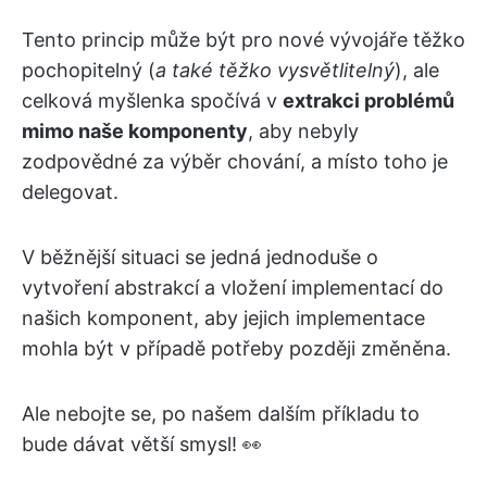
Tento princip může být pro nové vývojáře těžko
pochopitelný (
a také těžko vysvětlitelný
), ale
celková myšlenka spočívá v
extrakci problémů
mimo naše komponenty
, aby nebyly
zodpovědné za výběr chování, a místo toho je
delegovat.
V běžnější situaci se jedná jednoduše o
vytvoření abstrakcí a vložení implementací do
našich komponent, aby jejich implementace
mohla být v případě potřeby později změněna.
Ale nebojte se, po našem dalším příkladu to
bude dávat větší smysl! 👀