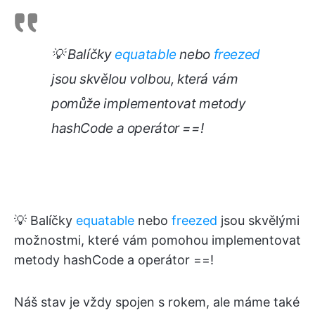
💡 Balíčky
equatable
nebo
freezed
jsou skvělou volbou, která vám
pomůže implementovat metody
hashCode a operátor ==!
💡 Balíčky
equatable
nebo
freezed
jsou skvělými
možnostmi, které vám pomohou implementovat
metody hashCode a operátor ==!
Náš stav je vždy spojen s rokem, ale máme také