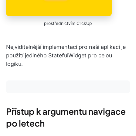
prostřednictvím ClickUp
Nejviditelnější implementací pro naši aplikaci je
použití jediného StatefulWidget pro celou
logiku.
Přístup k argumentu navigace
po letech