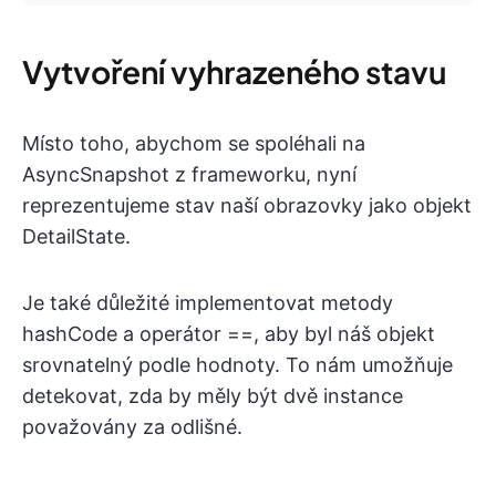
Vytvoření vyhrazeného stavu
Místo toho, abychom se spoléhali na
AsyncSnapshot z frameworku, nyní
reprezentujeme stav naší obrazovky jako objekt
DetailState.
Je také důležité implementovat metody
hashCode a operátor ==, aby byl náš objekt
srovnatelný podle hodnoty. To nám umožňuje
detekovat, zda by měly být dvě instance
považovány za odlišné.