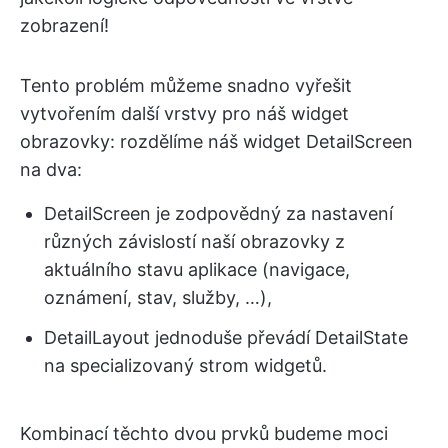
zobrazení!
Tento problém můžeme snadno vyřešit
vytvořením další vrstvy pro náš widget
obrazovky: rozdělíme náš widget DetailScreen
na dva:
DetailScreen je zodpovědný za nastavení
různých závislostí naší obrazovky z
aktuálního stavu aplikace (navigace,
oznámení, stav, služby, …),
DetailLayout jednoduše převádí DetailState
na specializovaný strom widgetů.
Kombinací těchto dvou prvků budeme moci