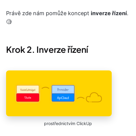
Právě zde nám pomůže koncept
inverze řízení
.
🧐
Krok 2. Inverze řízení
prostřednictvím ClickUp