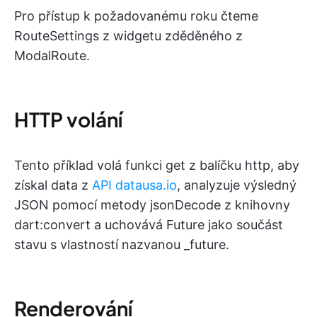
Pro přístup k požadovanému roku čteme
RouteSettings z widgetu zděděného z
ModalRoute.
HTTP volání
Tento příklad volá funkci get z balíčku http, aby
získal data z
API datausa.io
, analyzuje výsledný
JSON pomocí metody jsonDecode z knihovny
dart:convert a uchovává Future jako součást
stavu s vlastností nazvanou _future.
Renderování