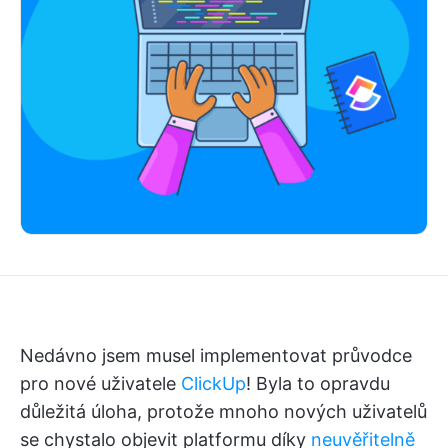
Nedávno jsem musel implementovat průvodce
pro nové uživatele
ClickUp
! Byla to opravdu
důležitá úloha, protože mnoho nových uživatelů
se chystalo objevit platformu díky
neuvěřitelně