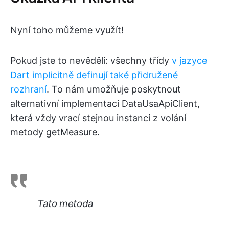
Nyní toho můžeme využít!
Pokud jste to nevěděli: všechny třídy
v jazyce
Dart implicitně definují také přidružené
rozhraní
. To nám umožňuje poskytnout
alternativní implementaci DataUsaApiClient,
která vždy vrací stejnou instanci z volání
metody getMeasure.
Tato metoda