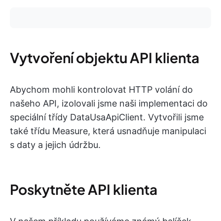
Vytvoření objektu API klienta
Abychom mohli kontrolovat HTTP volání do
našeho API, izolovali jsme naši implementaci do
speciální třídy DataUsaApiClient. Vytvořili jsme
také třídu Measure, která usnadňuje manipulaci
s daty a jejich údržbu.
Poskytněte API klienta