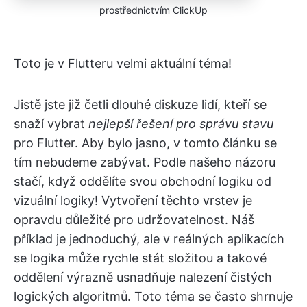
prostřednictvím ClickUp
Toto je v Flutteru velmi aktuální téma!
Jistě jste již četli dlouhé diskuze lidí, kteří se
snaží vybrat
nejlepší řešení pro správu stavu
pro Flutter. Aby bylo jasno, v tomto článku se
tím nebudeme zabývat. Podle našeho názoru
stačí, když oddělíte svou obchodní logiku od
vizuální logiky! Vytvoření těchto vrstev je
opravdu důležité pro udržovatelnost. Náš
příklad je jednoduchý, ale v reálných aplikacích
se logika může rychle stát složitou a takové
oddělení výrazně usnadňuje nalezení čistých
logických algoritmů. Toto téma se často shrnuje