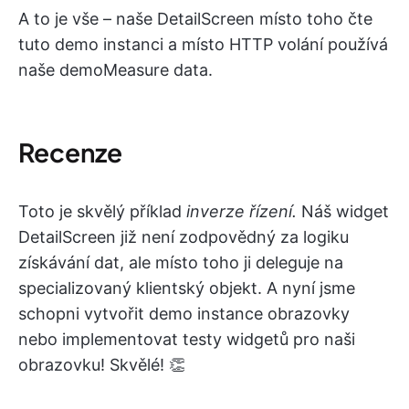
A to je vše – naše DetailScreen místo toho čte
tuto demo instanci a místo HTTP volání používá
naše demoMeasure data.
Recenze
Toto je skvělý příklad
inverze řízení.
Náš widget
DetailScreen již není zodpovědný za logiku
získávání dat, ale místo toho ji deleguje na
specializovaný klientský objekt. A nyní jsme
schopni vytvořit demo instance obrazovky
nebo implementovat testy widgetů pro naši
obrazovku! Skvělé! 👏