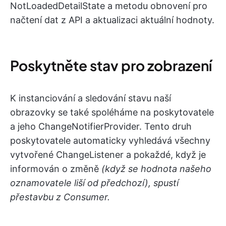
NotLoadedDetailState a metodu obnovení pro
načtení dat z API a aktualizaci aktuální hodnoty.
Poskytněte stav pro zobrazení
K instanciování a sledování stavu naší
obrazovky se také spoléháme na poskytovatele
a jeho ChangeNotifierProvider. Tento druh
poskytovatele automaticky vyhledává všechny
vytvořené ChangeListener a pokaždé, když je
informován o změně
(když se hodnota našeho
oznamovatele liší od předchozí), spustí
přestavbu z Consumer.