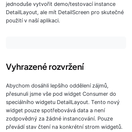
jednoduše vytvořit demo/testovací instance
DetailLayout, ale mít DetailScreen pro skutečné
použití v naší aplikaci.
Vyhrazené rozvržení
Abychom dosáhli lepšího oddělení zájmů,
přesunuli jsme vše pod widget Consumer do
speciálního widgetu DetailLayout. Tento nový
widget pouze spotřebovává data a není
zodpovědný za žádné instancování. Pouze
převádí stav čtení na konkrétní strom widgetů.