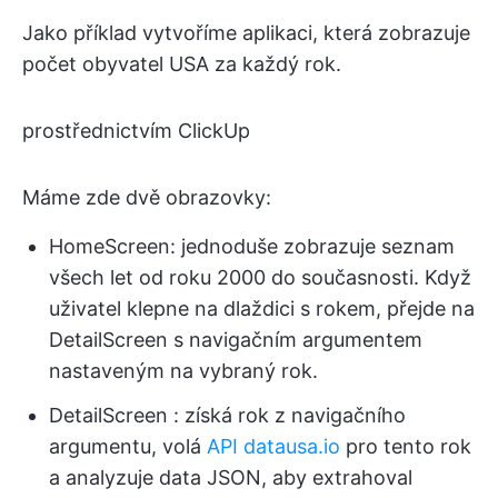
Jako příklad vytvoříme aplikaci, která zobrazuje
počet obyvatel USA za každý rok.
prostřednictvím ClickUp
Máme zde dvě obrazovky:
HomeScreen: jednoduše zobrazuje seznam
všech let od roku 2000 do současnosti. Když
uživatel klepne na dlaždici s rokem, přejde na
DetailScreen s navigačním argumentem
nastaveným na vybraný rok.
DetailScreen : získá rok z navigačního
argumentu, volá
API datausa.io
pro tento rok
a analyzuje data JSON, aby extrahoval