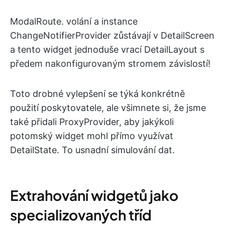
ModalRoute. volání a instance
ChangeNotifierProvider zůstávají v DetailScreen
a tento widget jednoduše vrací DetailLayout s
předem nakonfigurovaným stromem závislostí!
Toto drobné vylepšení se týká konkrétně
použití poskytovatele, ale všimnete si, že jsme
také přidali ProxyProvider, aby jakýkoli
potomský widget mohl přímo využívat
DetailState. To usnadní simulování dat.
Extrahování widgetů jako
specializovaných tříd