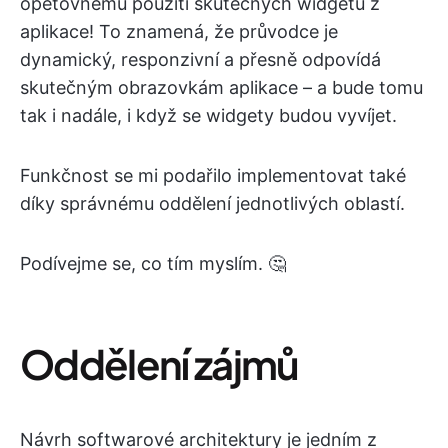
opětovnému použití skutečných widgetů z
aplikace! To znamená, že průvodce je
dynamický, responzivní a přesně odpovídá
skutečným obrazovkám aplikace – a bude tomu
tak i nadále, i když se widgety budou vyvíjet.
Funkčnost se mi podařilo implementovat také
díky správnému oddělení jednotlivých oblastí.
Podívejme se, co tím myslím. 🤔
Oddělení zájmů
Návrh softwarové architektury je jedním z