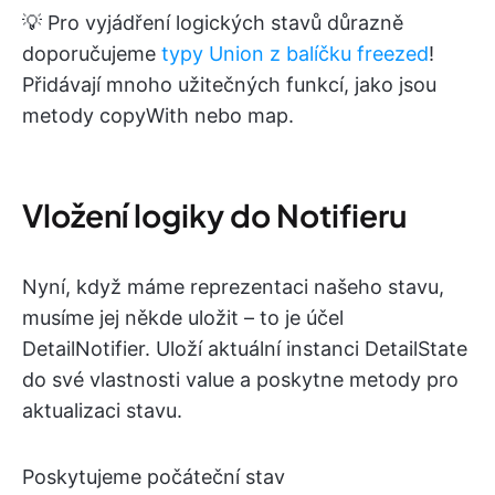
💡 Pro vyjádření logických stavů důrazně
doporučujeme
typy Union z balíčku freezed
!
Přidávají mnoho užitečných funkcí, jako jsou
metody copyWith nebo map.
Vložení logiky do Notifieru
Nyní, když máme reprezentaci našeho stavu,
musíme jej někde uložit – to je účel
DetailNotifier. Uloží aktuální instanci DetailState
do své vlastnosti value a poskytne metody pro
aktualizaci stavu.
Poskytujeme počáteční stav