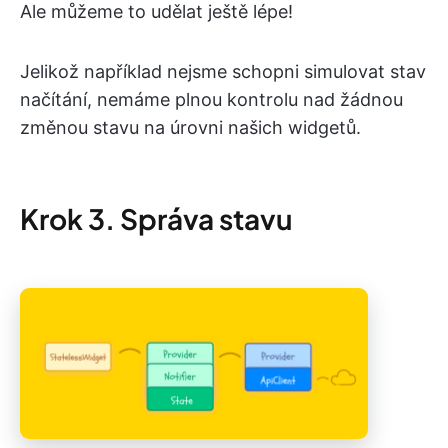
Ale můžeme to udělat ještě lépe!
Jelikož například nejsme schopni simulovat stav
načítání, nemáme plnou kontrolu nad žádnou
změnou stavu na úrovni našich widgetů.
Krok 3. Správa stavu