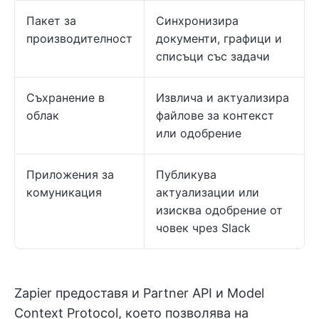
Пакет за
Синхронизира
производителност
документи, графици и
списъци със задачи
Съхранение в
Извлича и актуализира
облак
файлове за контекст
или одобрение
Приложения за
Публикува
комуникация
актуализации или
изисква одобрение от
човек чрез Slack
Zapier предоставя и Partner API и Model
Context Protocol, което позволява на