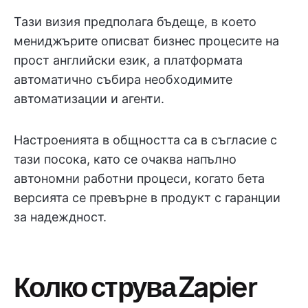
Тази визия предполага бъдеще, в което
мениджърите описват бизнес процесите на
прост английски език, а платформата
автоматично събира необходимите
автоматизации и агенти.
Настроенията в общността са в съгласие с
тази посока, като се очаква напълно
автономни работни процеси, когато бета
версията се превърне в продукт с гаранции
за надеждност.
Колко струва Zapier