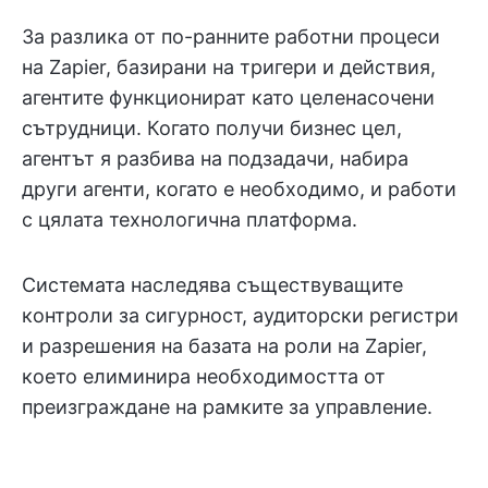
За разлика от по-ранните работни процеси
на Zapier, базирани на тригери и действия,
агентите функционират като целенасочени
сътрудници. Когато получи бизнес цел,
агентът я разбива на подзадачи, набира
други агенти, когато е необходимо, и работи
с цялата технологична платформа.
Системата наследява съществуващите
контроли за сигурност, аудиторски регистри
и разрешения на базата на роли на Zapier,
което елиминира необходимостта от
преизграждане на рамките за управление.