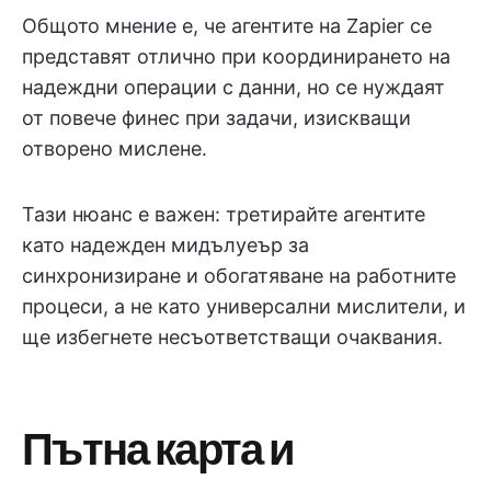
Общото мнение е, че агентите на Zapier се
представят отлично при координирането на
надеждни операции с данни, но се нуждаят
от повече финес при задачи, изискващи
отворено мислене.
Тази нюанс е важен: третирайте агентите
като надежден мидълуеър за
синхронизиране и обогатяване на работните
процеси, а не като универсални мислители, и
ще избегнете несъответстващи очаквания.
Пътна карта и