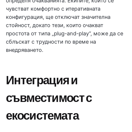
определя очакванията. Екипите, които се
чувстват комфортно с итеративната
конфигурация, ще отключат значителна
стойност, докато тези, които очакват
простота от типа „plug-and-play“, може да се
сблъскат с трудности по време на
внедряването.
Интеграция и
съвместимост с
екосистемата