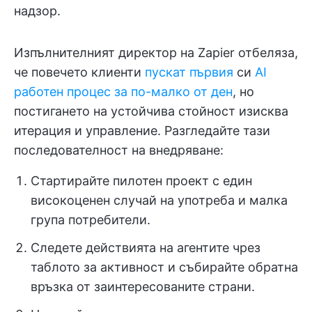
надзор.
Изпълнителният директор на Zapier отбеляза,
че повечето клиенти
пускат първия
си
AI
работен процес за по-малко от ден
, но
постигането на устойчива стойност изисква
итерация и управление. Разгледайте тази
последователност на внедряване:
Стартирайте пилотен проект с един
високоценен случай на употреба и малка
група потребители.
Следете действията на агентите чрез
таблото за активност и събирайте обратна
връзка от заинтересованите страни.