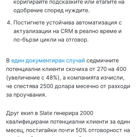
коригирайте подсказките или етапите на
одобрение според нуждите.
Постигнете устойчива автоматизация с
актуализации на CRM в реално време и
по-бързи цикли на отговор.
В
един документиран случай
седмичните
потенциални клиенти скочиха от 270 на 400
(увеличение с 48%), а компанията изчисли,
че спестява 2500 долара месечно от разходи
за проучвания.
Друг екип в Slate генерира 2000
квалифицирани потенциални клиенти за един
месец, постигайки почти 50% отговорност на