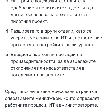
Настройте подсказките, етапите на
одобрение и политиките за достъп до
данни въз основа на резултатите от
пилотния проект.
Разширете го в други отдели, като се
уверите, че екипите по ИТ и съответствие
преглеждат настройките за сигурност.
Въведете постоянни прегледи на
производителността, за да забележите
отклонения или несъответствия в
поведението на агентите.
Сред типичните заинтересовани страни са
оперативните мениджъри, които определят
работните процеси, ИТ администраторите,