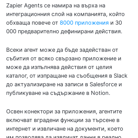
Zapier Agents се намира на върха на
интеграционния слой на компанията, който
обхваща повече от
8000 приложения
и 30
000 предварително дефинирани действия.
Всеки агент може да бъде задействан от
събития от всяко свързано приложение и
може да изпълнява действия от целия
каталог, от изпращане на съобщения в Slack
до актуализиране на записи в Salesforce и
публикуване на съдържание в Notion.
Освен конектори за приложения, агентите
включват вградени функции за търсене в
интернет и извличане на документи, което
им позволява да извличат данни в реално