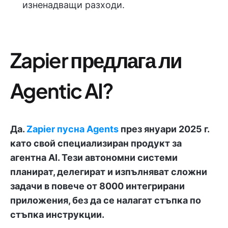
изненадващи разходи.
Zapier предлага ли
Agentic AI?
Да.
Zapier пусна Agents
през януари 2025 г.
като свой специализиран продукт за
агентна AI. Тези автономни системи
планират, делегират и изпълняват сложни
задачи в повече от 8000 интегрирани
приложения, без да се налагат стъпка по
стъпка инструкции.