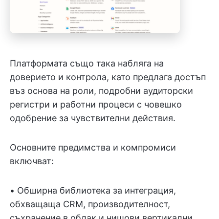
Платформата също така набляга на
доверието и контрола, като предлага достъп
въз основа на роли, подробни аудиторски
регистри и работни процеси с човешко
одобрение за чувствителни действия.
Основните предимства и компромиси
включват:
• Обширна библиотека за интеграция,
обхващаща CRM, производителност,
съхранение в облак и нишови вертикални