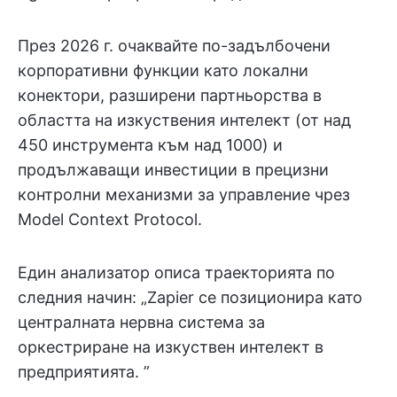
През 2026 г. очаквайте по-задълбочени
корпоративни функции като локални
конектори, разширени партньорства в
областта на изкуствения интелект (от над
450 инструмента към над 1000) и
продължаващи инвестиции в прецизни
контролни механизми за управление чрез
Model Context Protocol.
Един анализатор описа траекторията по
следния начин: „Zapier се позиционира като
централната нервна система за
оркестриране на изкуствен интелект в
предприятията. ”