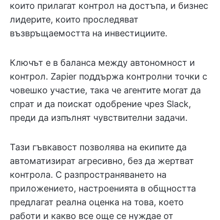
които прилагат контрол на достъпа, и бизнес
лидерите, които проследяват
възвръщаемостта на инвестициите.
Ключът е в баланса между автономност и
контрол. Zapier поддържа контролни точки с
човешко участие, така че агентите могат да
спрат и да поискат одобрение чрез Slack,
преди да изпълнят чувствителни задачи.
Тази гъвкавост позволява на екипите да
автоматизират агресивно, без да жертват
контрола. С разпространяването на
приложението, настроенията в общността
предлагат реална оценка на това, което
работи и какво все още се нуждае от