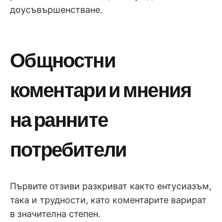
доусъвършенстване.
Общностни
коментари и мнения
на ранните
потребители
Първите отзиви разкриват както ентусиазъм,
така и трудности, като коментарите варират
в значителна степен.