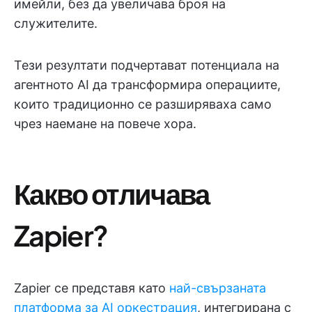
имейли, без да увеличава броя на
служителите.
Тези резултати подчертават потенциала на
агентното AI да трансформира операциите,
които традиционно се разширяваха само
чрез наемане на повече хора.
Какво отличава
Zapier?
Zapier се представя като
най-свързаната
платформа за AI оркестрация
, интегрирана с