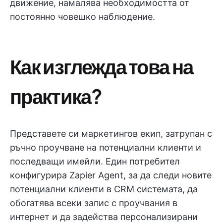
движение, намалява необходимостта от
постоянно човешко наблюдение.
Как изглежда това на
практика?
Представете си маркетингов екип, затрупан с
ръчно проучване на потенциални клиенти и
последващи имейли. Един потребител
конфигурира Zapier Agent, за да следи новите
потенциални клиенти в CRM системата, да
обогатява всеки запис с проучвания в
интернет и да задейства персонализирани