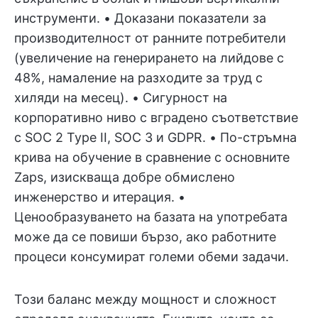
инструменти. • Доказани показатели за
производителност от ранните потребители
(увеличение на генерирането на лийдове с
48%, намаление на разходите за труд с
хиляди на месец). • Сигурност на
корпоративно ниво с вградено съответствие
с SOC 2 Type II, SOC 3 и GDPR. • По-стръмна
крива на обучение в сравнение с основните
Zaps, изискваща добре обмислено
инженерство и итерация. •
Ценообразуването на базата на употребата
може да се повиши бързо, ако работните
процеси консумират големи обеми задачи.
Този баланс между мощност и сложност