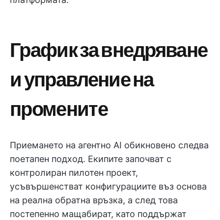
График за внедряване
и управление на
промените
Приемането на агентно AI обикновено следва
поетапен подход. Екипите започват с
контролиран пилотен проект,
усъвършенстват конфигурациите въз основа
на реална обратна връзка, а след това
постепенно мащабират, като поддържат