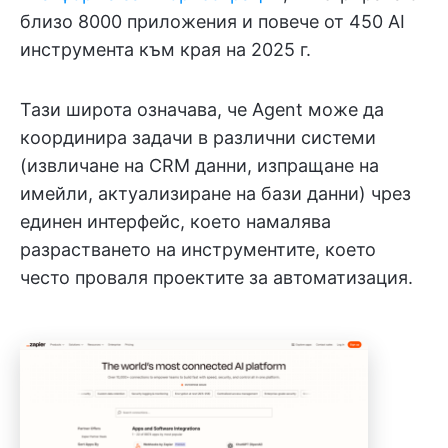
близо 8000 приложения и повече от 450 AI
инструмента към края на 2025 г.
Тази широта означава, че Agent може да
координира задачи в различни системи
(извличане на CRM данни, изпращане на
имейли, актуализиране на бази данни) чрез
единен интерфейс, което намалява
разрастването на инструментите, което
често проваля проектите за автоматизация.