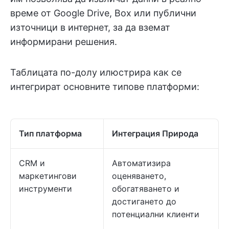
време от Google Drive, Box или публични
източници в интернет, за да вземат
информирани решения.
Таблицата по-долу илюстрира как се
интегрират основните типове платформи:
Тип платформа
Интеграция Природа
CRM и
Автоматизира
маркетингови
оценяването,
инструменти
обогатяването и
достигането до
потенциални клиенти