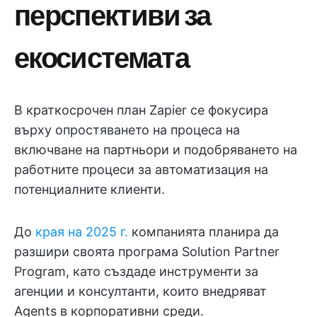
перспективи за
екосистемата
В краткосрочен план Zapier се фокусира
върху опростяването на процеса на
включване на партньори и подобряването на
работните процеси за автоматизация на
потенциалните клиенти.
До
края на 2025 г.
компанията планира да
разшири своята програма Solution Partner
Program, като създаде инструменти за
агенции и консултанти, които внедряват
Agents в корпоративни среди.