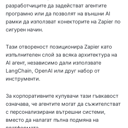
разработчиците да задействат агентите
програмно или да позволят на външни AI
рамки да използват конекторите на Zapier по
сигурен начин.
Тази отвореност позиционира Zapier като
изпълнителен слой за всяка архитектура на
AI агент, независимо дали използвате
LangChain, OpenAI или друг набор от
инструменти.
За корпоративните купувачи тази гъвкавост
означава, че агентите могат да съжителстват
с персонализирани вътрешни системи,
вместо да налагат пълна подмяна на
платформата.