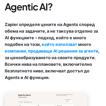
Agentic AI?
Zapier определя цените на Agents според
обема на задачите, а не таксува отделно за
AI функциите – подход, който е много
подобен на този,
който използват
много
компании, продаващи AI решения за агенти
,
за ценообразуването на своите продукти.
Всички нива на плановете, включително
безплатното ниво, включват достъп до
Agents и AI функции.