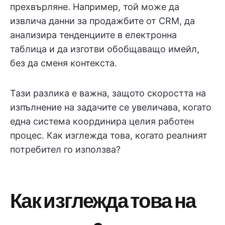
прехвърляне. Например, той може да
извлича данни за продажбите от CRM, да
анализира тенденциите в електронна
таблица и да изготви обобщаващо имейл,
без да сменя контекста.
Тази разлика е важна, защото скоростта на
изпълнение на задачите се увеличава, когато
една система координира целия работен
процес. Как изглежда това, когато реалният
потребител го използва?
Как изглежда това на