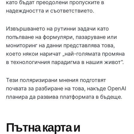
като бъдат преодолени пропуските в
надеждността и съответствието.
Извършването на рутинни задачи като
попълване на формуляри, пазаруване или
мониторинг на данни представлява това,
което някои наричат „най-голямата промяна
в технологичния парадигма в нашия живот“.
Тези поляризирани мнения подготвят
почвата за разбиране на това, накъде OpenAI
планира да развива платформата в бъдеще.
Пътна карта и