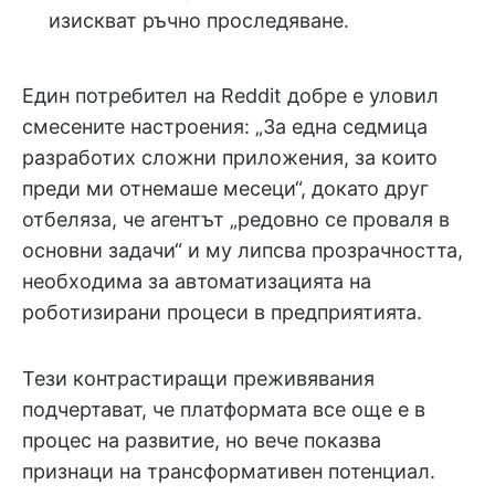
изискват ръчно проследяване.
Един потребител на Reddit добре е уловил
смесените настроения: „За една седмица
разработих сложни приложения, за които
преди ми отнемаше месеци“, докато друг
отбеляза, че агентът „редовно се проваля в
основни задачи“ и му липсва прозрачността,
необходима за автоматизацията на
роботизирани процеси в предприятията.
Тези контрастиращи преживявания
подчертават, че платформата все още е в
процес на развитие, но вече показва
признаци на трансформативен потенциал.