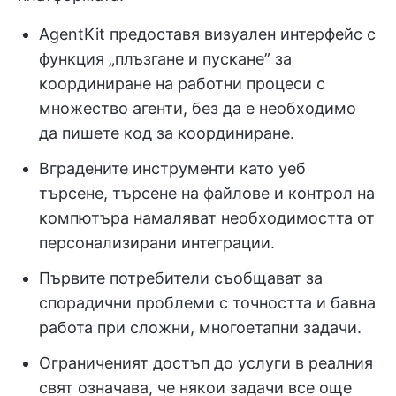
AgentKit предоставя визуален интерфейс с
функция „плъзгане и пускане” за
координиране на работни процеси с
множество агенти, без да е необходимо
да пишете код за координиране.
Вградените инструменти като уеб
търсене, търсене на файлове и контрол на
компютъра намаляват необходимостта от
персонализирани интеграции.
Първите потребители съобщават за
спорадични проблеми с точността и бавна
работа при сложни, многоетапни задачи.
Ограниченият достъп до услуги в реалния
свят означава, че някои задачи все още