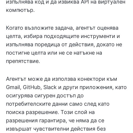
изпълнява код и да извиква API на виртуален
компютър.
Когато възложите задача, агентът оценява
целта, избира подходящите инструменти и
изпълнява поредица от действия, докато не
постигне целта или не се натъкне на
препятствие.
Агентът може да използва конектори към
Gmail, GitHub, Slack и други приложения, като
осигурява сигурен достъп до
потребителските данни само след като
поиска разрешение. Този слой на
разрешения гарантира, че няма да се
извършат чувствителни действия без