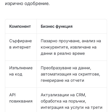
изрично одобрение.
Компонент
Бизнес функция
Сърфиране
Пазарно проучване, анализ на
в интернет
конкурентите, извличане на
данни в реално време
Изпълнение
Преобразуване на данни,
на код
автоматизация на скриптове,
генериране на отчети
API
Актуализации на CRM,
повиквания
обработка на поръчки,
интеграция на услуги на трети