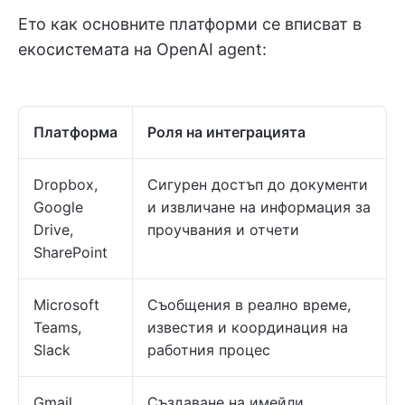
Ето как основните платформи се вписват в
екосистемата на OpenAI agent:
Платформа
Роля на интеграцията
Dropbox,
Сигурен достъп до документи
Google
и извличане на информация за
Drive,
проучвания и отчети
SharePoint
Microsoft
Съобщения в реално време,
Teams,
известия и координация на
Slack
работния процес
Gmail,
Създаване на имейли,