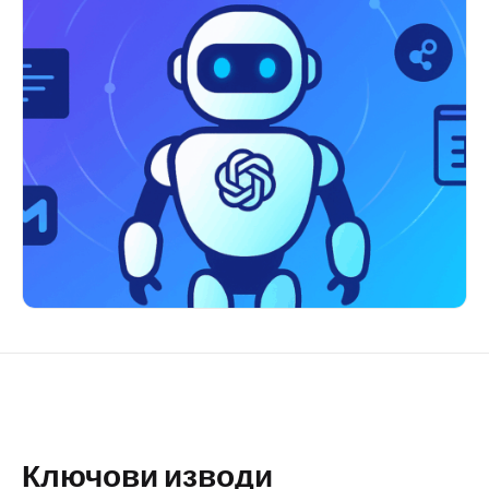
Ключови изводи