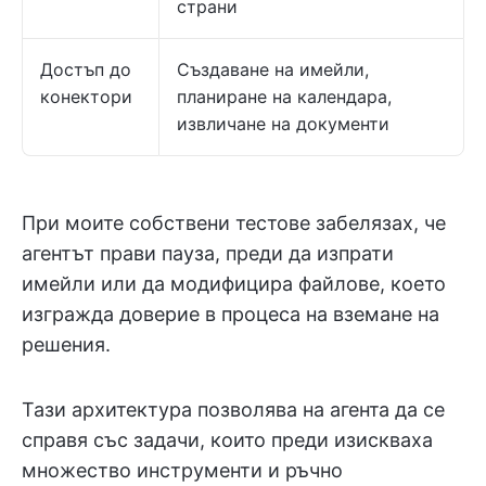
страни
Достъп до
Създаване на имейли,
конектори
планиране на календара,
извличане на документи
При моите собствени тестове забелязах, че
агентът прави пауза, преди да изпрати
имейли или да модифицира файлове, което
изгражда доверие в процеса на вземане на
решения.
Тази архитектура позволява на агента да се
справя със задачи, които преди изискваха
множество инструменти и ръчно