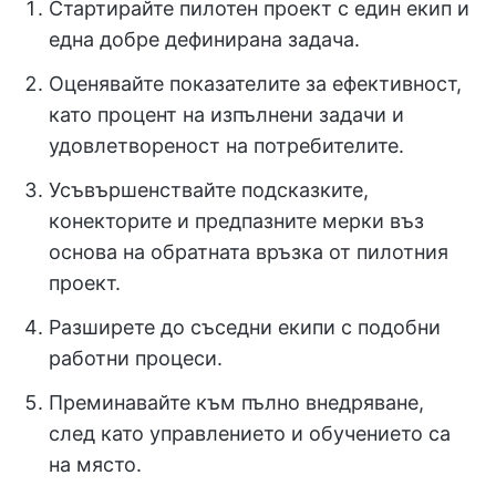
Стартирайте пилотен проект с един екип и
една добре дефинирана задача.
Оценявайте показателите за ефективност,
като процент на изпълнени задачи и
удовлетвореност на потребителите.
Усъвършенствайте подсказките,
конекторите и предпазните мерки въз
основа на обратната връзка от пилотния
проект.
Разширете до съседни екипи с подобни
работни процеси.
Преминавайте към пълно внедряване,
след като управлението и обучението са
на място.