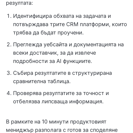
резултата:
Идентифицира обхвата на задачата и
потвърждава трите CRM платформи, които
трябва да бъдат проучени.
Преглежда уебсайта и документацията на
всеки доставчик, за да извлече
подробности за AI функциите.
Събира резултатите в структурирана
сравнителна таблица.
Проверява резултатите за точност и
отбелязва липсваща информация.
В рамките на 10 минути продуктовият
мениджър разполага с готов за споделяне