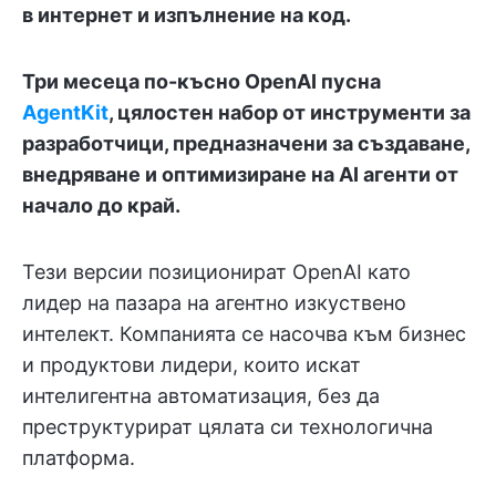
в интернет и изпълнение на код.
Три месеца по-късно OpenAI пусна
AgentKit
, цялостен набор от инструменти за
разработчици, предназначени за създаване,
внедряване и оптимизиране на AI агенти от
начало до край.
Тези версии позиционират OpenAI като
лидер на пазара на агентно изкуствено
интелект. Компанията се насочва към бизнес
и продуктови лидери, които искат
интелигентна автоматизация, без да
преструктурират цялата си технологична
платформа.