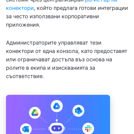
конектори
, който предлага готови интеграции
за често използвани корпоративни
приложения.
Администраторите управляват тези
конектори от една конзола, като предоставят
или ограничават достъпа въз основа на
ролите в екипа и изискванията за
съответствие.