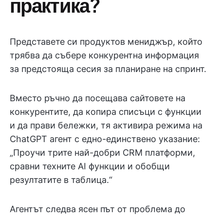
практика?
Представете си продуктов мениджър, който
трябва да събере конкурентна информация
за предстояща сесия за планиране на спринт.
Вместо ръчно да посещава сайтовете на
конкурентите, да копира списъци с функции
и да прави бележки, тя активира режима на
ChatGPT агент с едно-единствено указание:
„Проучи трите най-добри CRM платформи,
сравни техните AI функции и обобщи
резултатите в таблица.“
Агентът следва ясен път от проблема до