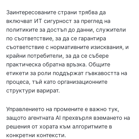
Заинтересованите страни трябва да
включват ИТ сигурност за преглед на
политиките за достъп до данни, служители
по съответствие, за да се гарантира
съответствие с нормативните изисквания, и
крайни потребители, за да се събере
практическа обратна връзка. Общите
етикети за роли поддържат гъвкавостта на
процеса, тъй като организационните
структури варират.
Управлението на промените е важно тук,
защото агентната AI прехвърля вземането на
решения от хората към алгоритмите в
конкретни контексти.