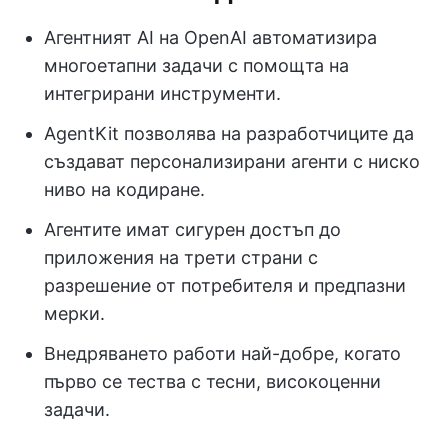
Агентният AI на OpenAI автоматизира
многоетапни задачи с помощта на
интегрирани инструменти.
AgentKit позволява на разработчиците да
създават персонализирани агенти с ниско
ниво на кодиране.
Агентите имат сигурен достъп до
приложения на трети страни с
разрешение от потребителя и предпазни
мерки.
Внедряването работи най-добре, когато
първо се тества с тесни, високоценни
задачи.