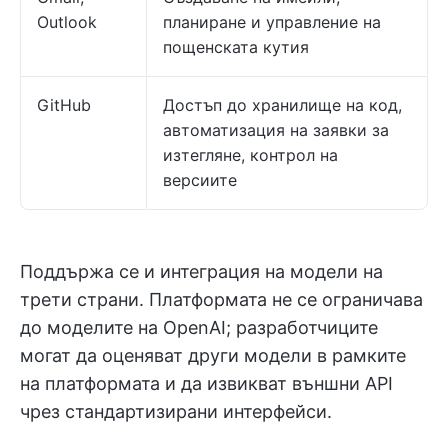
Outlook
планиране и управление на
пощенската кутия
GitHub
Достъп до хранилище на код,
автоматизация на заявки за
изтегляне, контрол на
версиите
Поддържа се и интеграция на модели на
трети страни. Платформата не се ограничава
до моделите на OpenAI; разработчиците
могат да оценяват други модели в рамките
на платформата и да извикват външни API
чрез стандартизирани интерфейси.