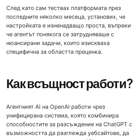
След като сам тествах платформата през
последните няколко месеца, установих, че
настройката е изненадващо проста, въпреки
че агентът понякога се затрудняваше с
нюансирани задачи, които изискваха
специфична за областта преценка.
Как всъщност работи?
Агентният AI на OpenAI работи чрез
унифицирана система, която комбинира
способностите за разсъждение на ChatGPT с
възможността да разглежда уебсайтове, да