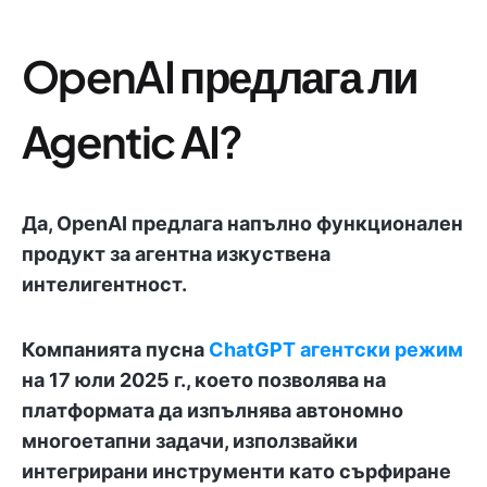
OpenAI предлага ли
Agentic AI?
Да, OpenAI предлага напълно функционален
продукт за агентна изкуствена
интелигентност.
Компанията пусна
ChatGPT агентски режим
на 17 юли 2025 г., което позволява на
платформата да изпълнява автономно
многоетапни задачи, използвайки
интегрирани инструменти като сърфиране