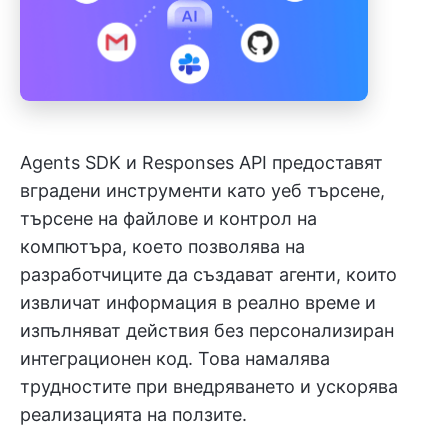
Agents SDK и Responses API предоставят
вградени инструменти като уеб търсене,
търсене на файлове и контрол на
компютъра, което позволява на
разработчиците да създават агенти, които
извличат информация в реално време и
изпълняват действия без персонализиран
интеграционен код. Това намалява
трудностите при внедряването и ускорява
реализацията на ползите.