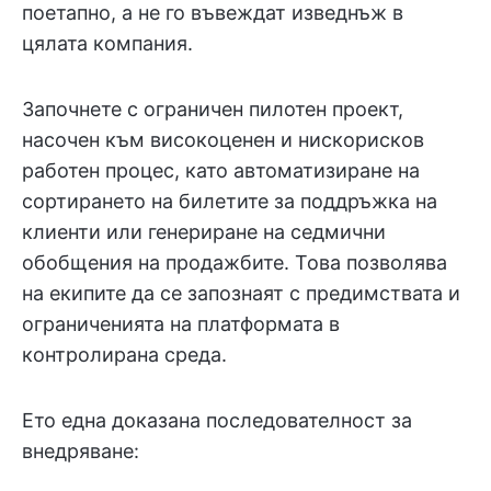
поетапно, а не го въвеждат изведнъж в
цялата компания.
Започнете с ограничен пилотен проект,
насочен към високоценен и нискорисков
работен процес, като автоматизиране на
сортирането на билетите за поддръжка на
клиенти или генериране на седмични
обобщения на продажбите. Това позволява
на екипите да се запознаят с предимствата и
ограниченията на платформата в
контролирана среда.
Ето една доказана последователност за
внедряване: