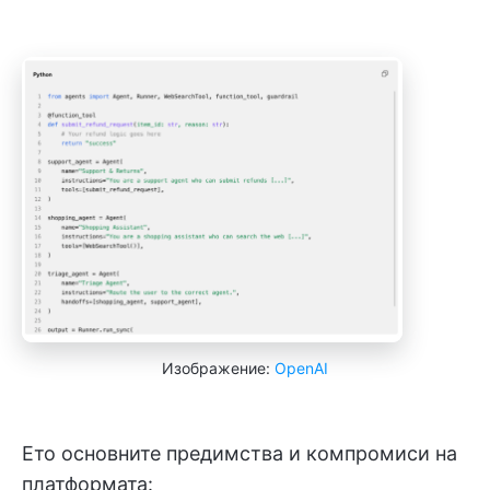
Изображение:
OpenAI
Ето основните предимства и компромиси на
платформата: