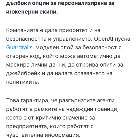
дълбоки опции за персонализиране за
инженерни екипи.
Компанията е дала приоритет и на
безопасността и управлението. OpenAI пусна
Guardrails
, модулен слой за безопасност с
отворен код, който може автоматично да
маскира лични данни, да открива опити за
джейлбрейк и да налага спазването на
политиките.
Това гарантира, че разгърнатите агенти
работят в рамките на надеждни граници,
което е от критично значение за
предприятията, които работят с
чувствителна информация.