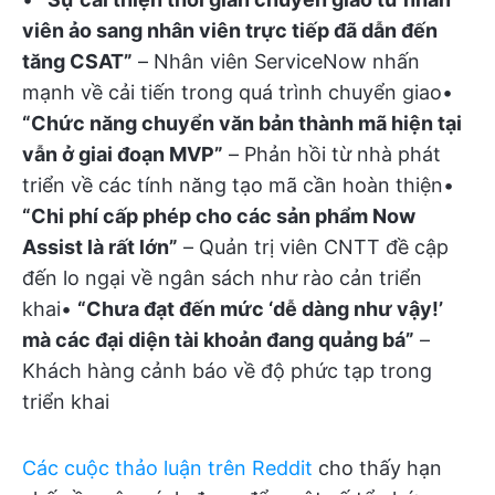
viên ảo sang nhân viên trực tiếp đã dẫn đến
tăng CSAT”
– Nhân viên ServiceNow nhấn
mạnh về cải tiến trong quá trình chuyển giao•
“Chức năng chuyển văn bản thành mã hiện tại
vẫn ở giai đoạn MVP”
– Phản hồi từ nhà phát
triển về các tính năng tạo mã cần hoàn thiện•
“Chi phí cấp phép cho các sản phẩm Now
Assist là rất lớn”
– Quản trị viên CNTT đề cập
đến lo ngại về ngân sách như rào cản triển
khai•
“Chưa đạt đến mức ‘dễ dàng như vậy!’
mà các đại diện tài khoản đang quảng bá”
–
Khách hàng cảnh báo về độ phức tạp trong
triển khai
Các cuộc thảo luận trên Reddit
cho thấy hạn