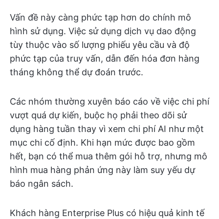
Vấn đề này càng phức tạp hơn do chính mô
hình sử dụng. Việc sử dụng dịch vụ dao động
tùy thuộc vào số lượng phiếu yêu cầu và độ
phức tạp của truy vấn, dẫn đến hóa đơn hàng
tháng không thể dự đoán trước.
Các nhóm thường xuyên báo cáo về việc chi phí
vượt quá dự kiến, buộc họ phải theo dõi sử
dụng hàng tuần thay vì xem chi phí AI như một
mục chi cố định. Khi hạn mức được bao gồm
hết, bạn có thể mua thêm gói hỗ trợ, nhưng mô
hình mua hàng phản ứng này làm suy yếu dự
báo ngân sách.
Khách hàng Enterprise Plus có hiệu quả kinh tế