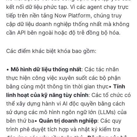
kết nối dữ liệu phức tạp. Vì các agent chạy trực
tiếp trên nền tảng Now Platform, chúng truy
cập dữ liệu doanh nghiệp thống nhất mà không
cần API bên ngoài hoặc độ trễ đồng bộ hóa.
Các điểm khác biệt khóa bao gồm:
•
Mô hình dữ liệu thống nhất
: Các tác nhân
thực hiện công việc xuyên suốt các bộ phận
bằng cùng một thông tin thời gian thực•
Tính
linh hoạt của kỹ năng tùy chỉnh
: Các tổ chức có
thể xây dựng hành vi AI độc quyền bằng cách
sử dụng các mô hình ngôn ngữ lớn (LLMs) của
bên thứ ba•
Quản trị doanh nghiệp
: Các quy
trình phê duyệt tích hợp và nhật ký kiểm tra