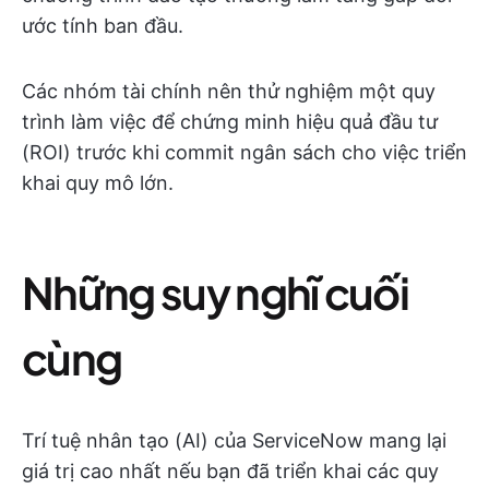
ước tính ban đầu.
Các nhóm tài chính nên thử nghiệm một quy
trình làm việc để chứng minh hiệu quả đầu tư
(ROI) trước khi commit ngân sách cho việc triển
khai quy mô lớn.
Những suy nghĩ cuối
cùng
Trí tuệ nhân tạo (AI) của ServiceNow mang lại
giá trị cao nhất nếu bạn đã triển khai các quy