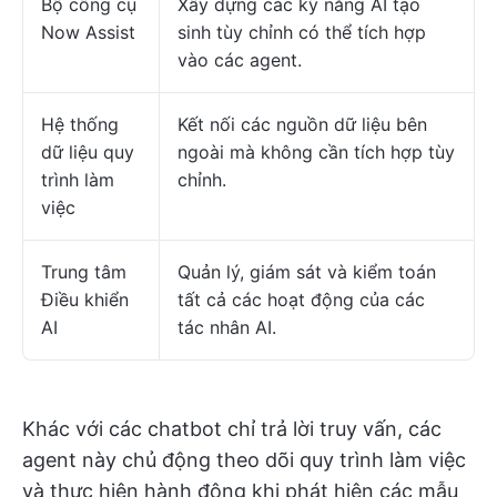
Bộ công cụ
Xây dựng các kỹ năng AI tạo
Now Assist
sinh tùy chỉnh có thể tích hợp
vào các agent.
Hệ thống
Kết nối các nguồn dữ liệu bên
dữ liệu quy
ngoài mà không cần tích hợp tùy
trình làm
chỉnh.
việc
Trung tâm
Quản lý, giám sát và kiểm toán
Điều khiển
tất cả các hoạt động của các
AI
tác nhân AI.
Khác với các chatbot chỉ trả lời truy vấn, các
agent này chủ động theo dõi quy trình làm việc
và thực hiện hành động khi phát hiện các mẫu