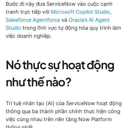
Bước đi này đưa ServiceNow vào cuộc cạnh
tranh trực tiếp với
Microsoft Copilot Studio
,
Salesforce Agentforce
và
Oracle’s AI Agent
Studio
trong lĩnh vực tự động hóa quy trình làm
việc doanh nghiệp.
Nó thực sự hoạt động
như thế nào?
Trí tuệ nhân tạo (AI) của ServiceNow hoạt động
thông qua ba thành phần chính thực hiện công
việc cùng nhau trên nền tảng Now Platform
thống nhất.