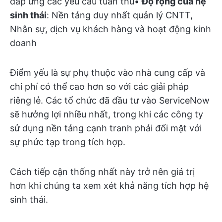
đáp ứng các yêu cầu tuân thủ•
Độ rộng của hệ
sinh thái
: Nền tảng duy nhất quản lý CNTT,
Nhân sự, dịch vụ khách hàng và hoạt động kinh
doanh
Điểm yếu là sự phụ thuộc vào nhà cung cấp và
chi phí có thể cao hơn so với các giải pháp
riêng lẻ. Các tổ chức đã đầu tư vào ServiceNow
sẽ hưởng lợi nhiều nhất, trong khi các công ty
sử dụng nền tảng cạnh tranh phải đối mặt với
sự phức tạp trong tích hợp.
Cách tiếp cận thống nhất này trở nên giá trị
hơn khi chúng ta xem xét khả năng tích hợp hệ
sinh thái.