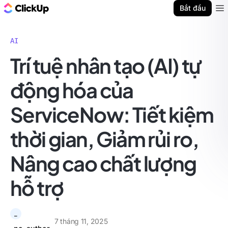
ClickUp Blog
Bắt đầu
Ope
AI
Trí tuệ nhân tạo (AI) tự
động hóa của
ServiceNow: Tiết kiệm
thời gian, Giảm rủi ro,
Nâng cao chất lượng
hỗ trợ
_
7 tháng 11, 2025