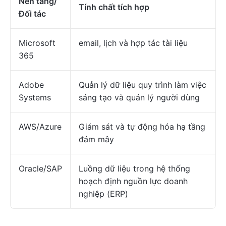
Nền tảng/
Tính chất tích hợp
Đối tác
Microsoft
email, lịch và hợp tác tài liệu
365
Adobe
Quản lý dữ liệu quy trình làm việc
Systems
sáng tạo và quản lý người dùng
AWS/Azure
Giám sát và tự động hóa hạ tầng
đám mây
Oracle/SAP
Luồng dữ liệu trong hệ thống
hoạch định nguồn lực doanh
nghiệp (ERP)