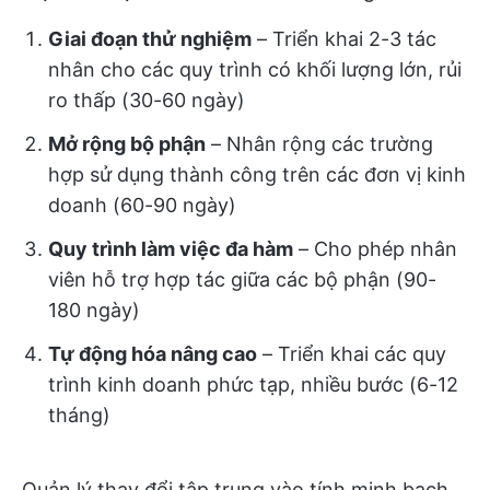
Giai đoạn thử nghiệm
– Triển khai 2-3 tác
nhân cho các quy trình có khối lượng lớn, rủi
ro thấp (30-60 ngày)
Mở rộng bộ phận
– Nhân rộng các trường
hợp sử dụng thành công trên các đơn vị kinh
doanh (60-90 ngày)
Quy trình làm việc đa hàm
– Cho phép nhân
viên hỗ trợ hợp tác giữa các bộ phận (90-
180 ngày)
Tự động hóa nâng cao
– Triển khai các quy
trình kinh doanh phức tạp, nhiều bước (6-12
tháng)
Quản lý thay đổi tập trung vào tính minh bạch