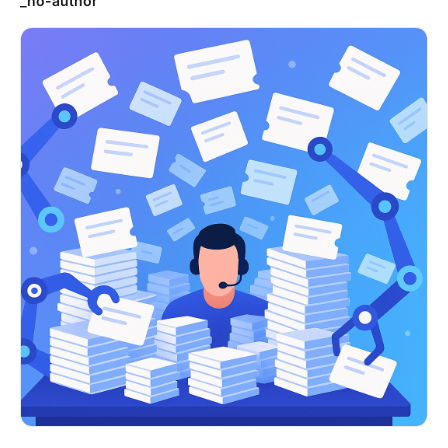
_no-author