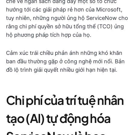
chế về ngân sách đang đẩy một số tổ chức
hướng tới các giải pháp rẻ hơn của Microsoft,
tuy nhiên, những người ủng hộ ServiceNow cho
rằng chi phí quyền sở hữu tổng thể (TCO) ủng
hộ phương pháp tích hợp của họ.
Cảm xúc trái chiều phản ánh những khó khăn
ban đầu thường gặp ở công nghệ mới nổi. Bản
đồ lộ trình giải quyết nhiều giới hạn hiện tại.
Chi phí của trí tuệ nhân
tạo (AI) tự động hóa