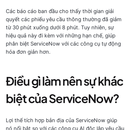
Các báo cáo ban đầu cho thấy thời gian giải
quyết các phiếu yêu cầu thông thường đã giảm
từ 30 phút xuống dưới 8 phút. Tuy nhiên, sự
hiệu quả này đi kèm với những hạn chế, giúp
phân biệt ServiceNow với các công cụ tự động
hóa đơn giản hơn.
Điều gì làm nên sự khác
biệt của ServiceNow?
Lợi thế tích hợp bản địa của ServiceNow giúp
nó nổi bật so với các công cụ AI độc lập yêu cầu