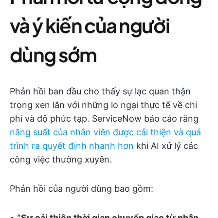
và ý kiến của người
dùng sớm
Phản hồi ban đầu cho thấy sự lạc quan thận
trọng xen lẫn với những lo ngại thực tế về chi
phí và độ phức tạp. ServiceNow báo cáo rằng
năng suất của nhân viên được cải thiện và quá
trình ra quyết định nhanh hơn
khi AI xử lý các
công việc thường xuyên.
Phản hồi của người dùng bao gồm:
•
“Sự cải thiện thời gian chuyển giao từ nhân