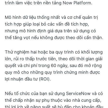
trình làm việc trên nền tảng Now Platform.
Mô hình dữ liệu thống nhất và cơ chế quản trị
tích hợp giúp loại bỏ các vấn đề tích hợp,
nhưng mô hình định giá dựa trên sử dụng có
thể tăng vọt nếu không được theo dõi cẩn thận.
Thử nghiệm hai hoặc ba quy trình có khối lượng
lớn, rủi ro thấp trước tiên, theo dõi thời gian giải
quyết và chi phí trong 60 ngày, sau đó mở rộng
quy mô cho những quy trình chứng minh được
lợi nhuận đầu tư (ROI).
Nếu tổ chức của bạn sử dụng ServiceNow và có
thể chấp nhận sự phụ thuộc vào nhà cung cấp,
thì lợi ích về năng suất sẽ bù đắp cho khoản đầu