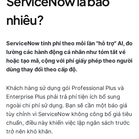
ServiceNow là bao
nhiêu?
ServiceNow tính phí theo mỗi lần "hỗ trợ" AI, đo
lường các hành động cá nhân như tóm tắt vé
hoặc tạo mã, cộng với phí giấy phép theo người
dùng thay đổi theo cấp độ.
Khách hàng sử dụng gói Professional Plus và
Enterprise Plus phải trả phí tiện ích bổ sung
ngoài chi phí sử dụng. Bạn sẽ cần một báo giá
tùy chỉnh vì ServiceNow không công bố giá tiêu
chuẩn, điều này khiến việc lập ngân sách trước
trở nên khó khăn.