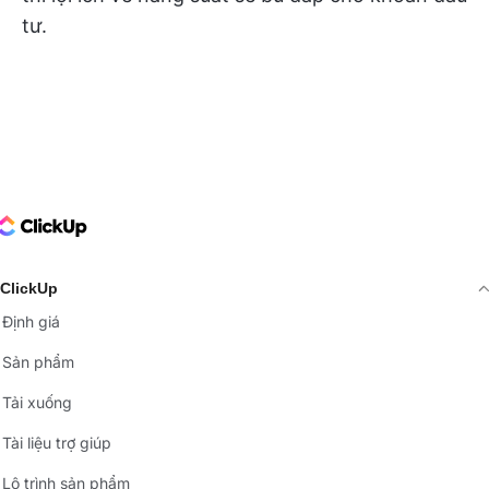
tư.
ClickUp Logo
ClickUp
Định giá
Sản phẩm
Tải xuống
Tài liệu trợ giúp
Lộ trình sản phẩm