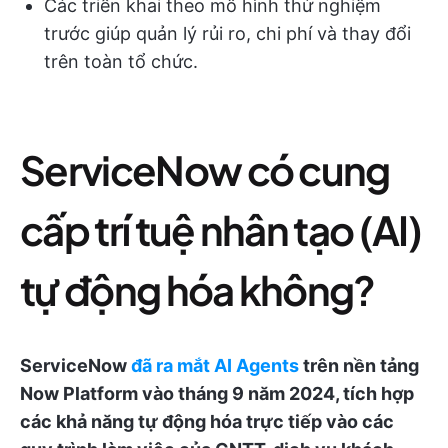
Các triển khai theo mô hình thử nghiệm
trước giúp quản lý rủi ro, chi phí và thay đổi
trên toàn tổ chức.
ServiceNow có cung
cấp trí tuệ nhân tạo (AI)
tự động hóa không?
ServiceNow
đã ra mắt AI Agents
trên nền tảng
Now Platform vào tháng 9 năm 2024, tích hợp
các khả năng tự động hóa trực tiếp vào các