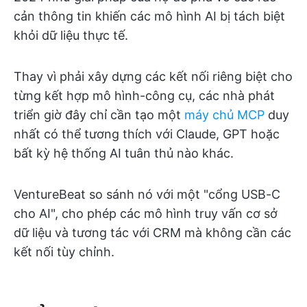
cản thông tin khiến các mô hình AI bị tách biệt
khỏi dữ liệu thực tế.
Thay vì phải xây dựng các kết nối riêng biệt cho
từng kết hợp mô hình-công cụ, các nhà phát
triển giờ đây chỉ cần tạo một
máy chủ MCP
duy
nhất có thể tương thích với Claude, GPT hoặc
bất kỳ hệ thống AI tuân thủ nào khác.
VentureBeat so sánh nó với một "cổng USB-C
cho AI", cho phép các mô hình truy vấn cơ sở
dữ liệu và tương tác với CRM mà không cần các
kết nối tùy chỉnh.