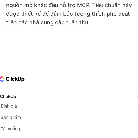
nguồn mở khác đều hỗ trợ MCP. Tiêu chuẩn này
được thiết kế để đảm bảo tương thích phổ quát
trên các nhà cung cấp tuân thủ.
ClickUp Logo
ClickUp
Định giá
Sản phẩm
Tải xuống