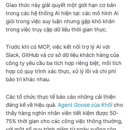
Giao thức này giải quyết một giới hạn cơ bản
trong các hệ thống AI hiện tại: các mô hình AI
giỏi trong việc suy luận nhưng gặp khó khăn
trong việc truy cập dữ liệu thời gian thực.
Trước khi có MCP, việc kết nối trợ lý AI với
Slack, GitHub và cơ sở dữ liệu khách hàng của
công ty yêu cầu ba tích hợp riêng biệt, mỗi tích
hợp có quy trình xác thực, xử lý lỗi và chi phí
bảo trì khác nhau.
Các tổ chức thực tế báo cáo những cải thiện
đáng kể về hiệu quả.
Agent Goose của Khối
cho
thấy hàng nghìn nhân viên tiết kiệm được 50-
75% thời gian cho các công việc thông thường,
với một số quy trình giảm từ ngày xuống còn