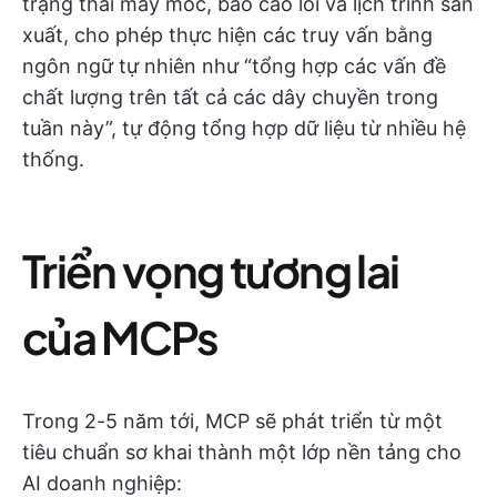
trạng thái máy móc, báo cáo lỗi và lịch trình sản
xuất, cho phép thực hiện các truy vấn bằng
ngôn ngữ tự nhiên như “tổng hợp các vấn đề
chất lượng trên tất cả các dây chuyền trong
tuần này”, tự động tổng hợp dữ liệu từ nhiều hệ
thống.
Triển vọng tương lai
của MCPs
Trong 2-5 năm tới, MCP sẽ phát triển từ một
tiêu chuẩn sơ khai thành một lớp nền tảng cho
AI doanh nghiệp: