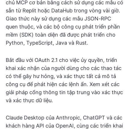
chủ MCP cơ bản bằng cách sử dụng các mẫu có
sẵn từ Replit hoặc DataHub trong vòng vài giờ.
Giao thức này sử dụng các mẫu JSON-RPC
quen thuộc, và các bộ công cụ phát triển phần
mềm (SDK) toàn diện đã được phát triển cho
Python, TypeScript, Java và Rust.
Bắt đầu với OAuth 2.1 cho việc ủy quyền, triển
khai xác nhận của người dùng cho các thao tác
có thể gây hư hỏng, và xác thực tất cả mô tả
công cụ để phát hiện các lệnh ẩn. Xem xét các
giải pháp cổng thông tin tập trung vào xác thực
và xác thực dữ liệu.
Claude Desktop của Anthropic, ChatGPT và các
khách hàng API của OpenAI, cùng các triển khai