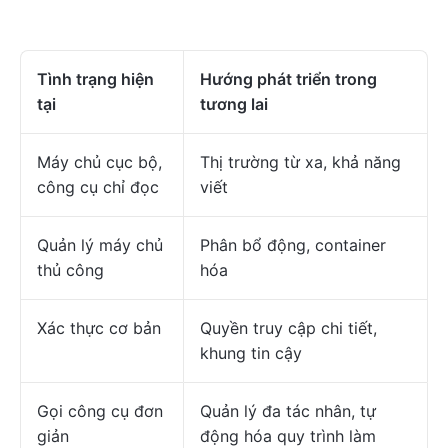
Tình trạng hiện
Hướng phát triển trong
tại
tương lai
Máy chủ cục bộ,
Thị trường từ xa, khả năng
công cụ chỉ đọc
viết
Quản lý máy chủ
Phân bổ động, container
thủ công
hóa
Xác thực cơ bản
Quyền truy cập chi tiết,
khung tin cậy
Gọi công cụ đơn
Quản lý đa tác nhân, tự
giản
động hóa quy trình làm