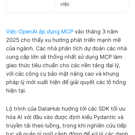
việc
Việc OpenAI áp dụng MCP
vào tháng 3 năm
2025 cho thấy xu hướng phát triển mạnh mẽ
của ngành. Các nhà phân tích dự đoán các nhà
cung cấp lớn sẽ thống nhất sử dụng MCP làm
giao thức tiêu chuẩn cho các nền tảng đại lý,
với các công cụ bảo mật nâng cao và khung
pháp lý mới xuất hiện để giải quyết các lỗ hổng
hiện tại.
Lộ trình của DataHub hướng tới các SDK tối ưu
hóa AI với đầu vào được định kiểu Pydantic và
truyền tải theo luồng, trong khi nghiên cứu tiếp
tục về quản lý ngữ cảnh động để xử lý các danh