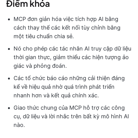
Điểm khóa
MCP đơn giản hóa việc tích hợp AI bằng
cách thay thế các kết nối tùy chỉnh bằng
một tiêu chuẩn chia sẻ.
Nó cho phép các tác nhân AI truy cập dữ liệu
thời gian thực, giảm thiểu các hiện tượng ảo
giác và phỏng đoán.
Các tổ chức báo cáo những cải thiện đáng
kể về hiệu quả nhờ quá trình phát triển
nhanh hơn và kết quả chính xác.
Giao thức chung của MCP hỗ trợ các công
cụ, dữ liệu và lời nhắc trên bất kỳ mô hình AI
nào.