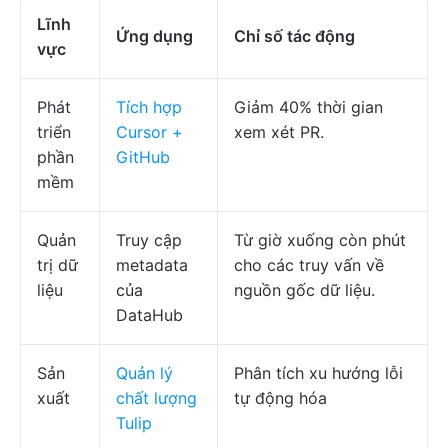
Lĩnh
Ứng dụng
Chỉ số tác động
vực
Phát
Tích hợp
Giảm 40% thời gian
triển
Cursor +
xem xét PR.
phần
GitHub
mềm
Quản
Truy cập
Từ giờ xuống còn phút
trị dữ
metadata
cho các truy vấn về
liệu
của
nguồn gốc dữ liệu.
DataHub
Sản
Quản lý
Phân tích xu hướng lỗi
xuất
chất lượng
tự động hóa
Tulip