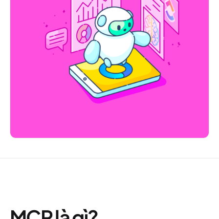
MCP là gì?