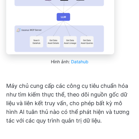
Hình ảnh:
Datahub
Máy chủ cung cấp các công cụ tiêu chuẩn hóa
như tìm kiếm thực thể, theo dõi nguồn gốc dữ
liệu và liên kết truy vấn, cho phép bất kỳ mô
hình AI tuân thủ nào có thể phát hiện và tương
tác với các quy trình quản trị dữ liệu.