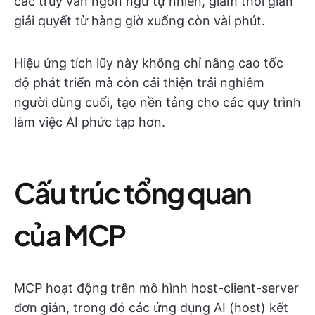
các truy vấn ngôn ngữ tự nhiên, giảm thời gian
giải quyết từ hàng giờ xuống còn vài phút.
Hiệu ứng tích lũy này không chỉ nâng cao tốc
độ phát triển mà còn cải thiện trải nghiệm
người dùng cuối, tạo nền tảng cho các quy trình
làm việc AI phức tạp hơn.
Cấu trúc tổng quan
của MCP
MCP hoạt động trên mô hình host-client-server
đơn giản, trong đó các ứng dụng AI (host) kết