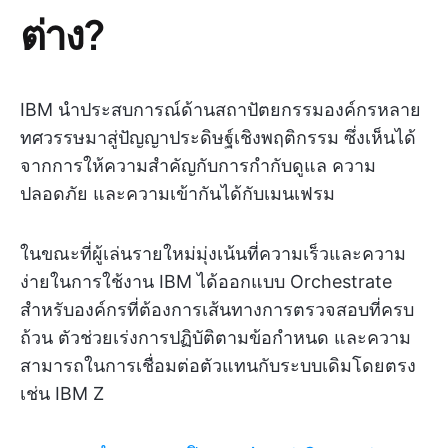
ต่าง?
IBM นำประสบการณ์ด้านสถาปัตยกรรมองค์กรหลาย
ทศวรรษมาสู่ปัญญาประดิษฐ์เชิงพฤติกรรม ซึ่งเห็นได้
จากการให้ความสำคัญกับการกำกับดูแล ความ
ปลอดภัย และความเข้ากันได้กับเมนเฟรม
ในขณะที่ผู้เล่นรายใหม่มุ่งเน้นที่ความเร็วและความ
ง่ายในการใช้งาน IBM ได้ออกแบบ Orchestrate
สำหรับองค์กรที่ต้องการเส้นทางการตรวจสอบที่ครบ
ถ้วน ตัวช่วยเร่งการปฏิบัติตามข้อกำหนด และความ
สามารถในการเชื่อมต่อตัวแทนกับระบบเดิมโดยตรง
เช่น IBM Z