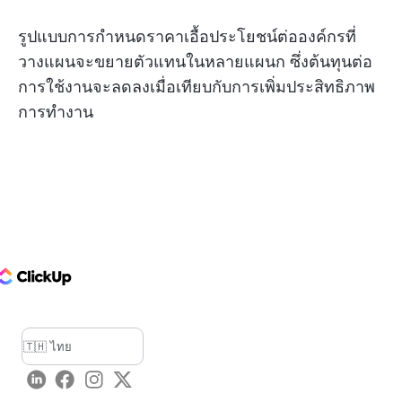
รูปแบบการกำหนดราคาเอื้อประโยชน์ต่อองค์กรที่
วางแผนจะขยายตัวแทนในหลายแผนก ซึ่งต้นทุนต่อ
การใช้งานจะลดลงเมื่อเทียบกับการเพิ่มประสิทธิภาพ
การทำงาน
ClickUp Logo
LinkedIn
Facebook
Instagram
Twitter