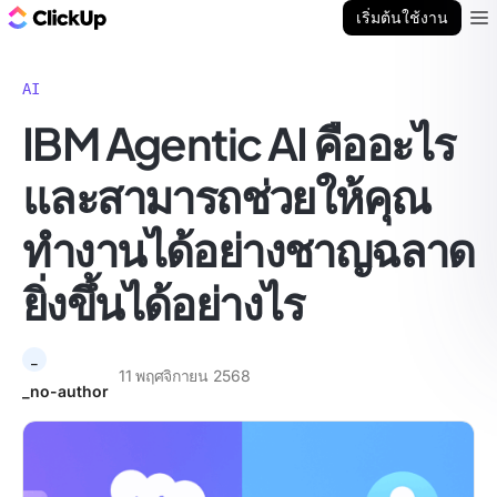
บล็อก ClickUp
เริ่มต้นใช้งาน
Ope
AI
IBM Agentic AI คืออะไร
และสามารถช่วยให้คุณ
ทำงานได้อย่างชาญฉลาด
ยิ่งขึ้นได้อย่างไร
_
11 พฤศจิกายน 2568
_no-author