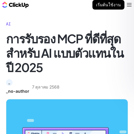
บล็อก ClickUp
เริ่มต้นใช้งาน
Ope
AI
การรับรอง MCP ที่ดีที่สุด
สำหรับ AI แบบตัวแทนใน
ปี 2025
_
7 ตุลาคม 2568
_no-author