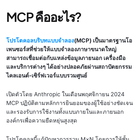
MCP คืออะไร?
โปรโตคอลบริบทแบบจำลอง
(MCP) เป็นมาตรฐานโอ
เพนซอร์สที่ช่วยให้แบบจำลองภาษาขนาดใหญ่
สามารถเชื่อมต่อกับแหล่งข้อมูลภายนอก เครื่องมือ
และบริการต่างๆ ได้อย่างปลอดภัยผ่านสถาปัตยกรรม
ไคลเอนต์-เซิร์ฟเวอร์แบบรวมศูนย์
เปิดตัวโดย Anthropic ในเดือนพฤศจิกายน 2024
MCP ปฏิบัติตามหลักการยินยอมของผู้ใช้อย่างชัดเจน
และรองรับการใช้งานทั้งแบบภายในและภายนอก
องค์กรเพื่อความยืดหยุ่นสูงสุด
โปรโตคอลนี้แก้ปัญหาการรวม M×N โดยการให้ชั้น