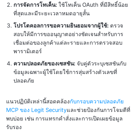
การจัดการโทเค็น:
ใช้โทเค็น OAuth ที่มีสิทธิ์น้อย
ที่สุดและมีระยะเวลาหมดอายุสั้น
โปรโตคอลการขอความยินยอมจากผู้ใช้:
ตรวจ
สอบให้มีการขออนุญาตอย่างชัดเจนสำหรับการ
เชื่อมต่อของลูกค้าแต่ละรายและการตรวจสอบ
พารามิเตอร์
ความปลอดภัยของเซสชัน:
จับคู่ตัวระบุเซสชันกับ
ข้อมูลเฉพาะผู้ใช้โดยใช้การสุ่มสร้างตัวเลขที่
ปลอดภัย
แนวปฏิบัติเหล่านี้สอดคล้อง
กับกรอบความปลอดภัย
MCP ของ Legit Security
และช่วยป้องกันการโจมตีที่
พบบ่อย เช่น การแทรกคำสั่งและการเปิดเผยข้อมูล
รับรอง