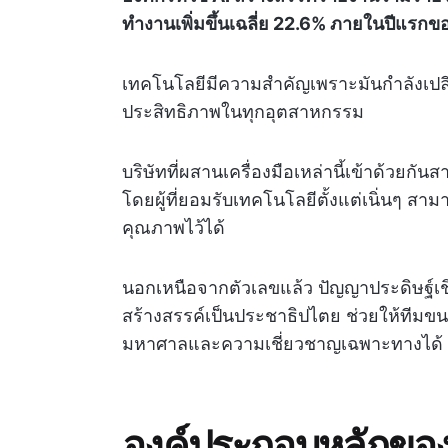
ทำงานเพิ่มขึ้นเฉลี่ย 22.6% ภายในปีแรก
เทคโนโลยีมีความสำคัญเพราะมันกำลังเปลี่
ประสิทธิภาพในทุกอุตสาหกรรม
บริษัทที่ผสานเครื่องมือเหล่านี้เข้าด้วยก
โดยผู้ที่ยอมรับเทคโนโลยีตั้งแต่เนิ่นๆ ส
คุณภาพไว้ได้
นอกเหนือจากตัวเลขแล้ว ปัญญาประดิษฐ์เ
สร้างสรรค์เป็นประชาธิปไตย ช่วยให้ทีมข
มหาศาลและความเชี่ยวชาญเฉพาะทางได้
องค์ประกอบหลักของ