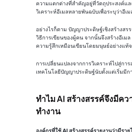
ความแตกต่างที่สำคัญอยู่ที่วัตถุประสงค์และ
วิเคราะห์อีเมลหลายพันฉบับเพื่อระบุว่าอี
อย่างไรก็ตาม ปัญญาประดิษฐ์เชิงสร้างสรรค์ 
วิธีการเขียนของผู้คน จากนั้นจึงสร้างอีเม
ความรู้สึกเหมือนเขียนโดยมนุษย์อย่างแท้จ
การเปลี่ยนแปลงจากการวิเคราะห์ไปสู่การสร้
เทคโนโลยีปัญญาประดิษฐ์นับตั้งแต่เริ่มมี
ทำไม AI สร้างสรรค์จึงมีค
ทำงาน
องค์กรที่ใช้ AI สร้างสรรค์รายงานว่ามีรา