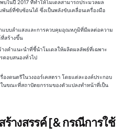
พบในปี 2017 ที่ทำให้โมเดลสามารถประมวลผล
ธ์ที่ซับซ้อนได้ ซึ่งเป็นพลังขับเคลื่อนเครื่องมือ
าแบบลำแสงและการควบคุมอุณหภูมิที่มีผลต่อความ
่สร้างขึ้น
้างคำแนะนำที่ชี้นำโมเดลให้ผลิตผลลัพธ์ที่เฉพาะ
ารตอบสนองทั่วไป
เครื่องดนตรีในวงออร์เคสตรา โดยแต่ละองค์ประกอบ
 ในขณะที่สถาปัตยกรรมของตัวแปลงทำหน้าที่เป็น
สร้างสรรค์ [& กรณีการใช้