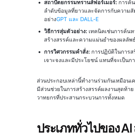
สถาปัตยกรรมทรานส์ฟอร์เมอร์:
การค้น
ลำดับข้อมูลที่ยาวและจัดการกับความสัมพัน
อย่าง
GPT และ DALL-E
วิธีการสุ่มตัวอย่าง:
เทคนิคเช่นการค้นห
สร้างสรรค์และความแม่นยำของผลลัพธ์ที
การวิศวกรรมคำสั่ง:
การปฏิบัติในการสร
เจาะจงและมีประโยชน์ แทนที่จะเป็นก
ส่วนประกอบเหล่านี้ทำงานร่วมกันเหมือน
มีส่วนช่วยในการสร้างสรรค์ผลงานสุดท้าย
วาทยกรที่ประสานกระบวนการทั้งหมด
ประเภททั่วไปของ AI 