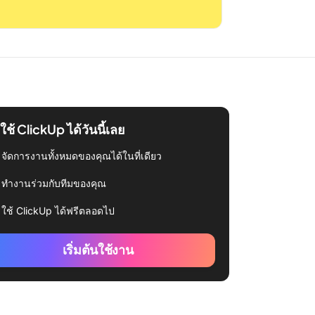
่มใช้ ClickUp ได้วันนี้เลย
จัดการงานทั้งหมดของคุณได้ในที่เดียว
ทำงานร่วมกับทีมของคุณ
ใช้ ClickUp ได้ฟรีตลอดไป
เริ่มต้นใช้งาน