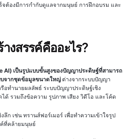
จต้องมีการกำกับดูแลจากมนุษย์ การฝึกอบรม และ
ร้างสรรค์คืออะไร?
e AI) เป็นรูปแบบขั้นสูงของปัญญาประดิษฐ์ที่สามารถ
ปแบบจากชุดข้อมูลขนาดใหญ่
ต่างจากระบบปัญญา
หรือทำนายผลลัพธ์ ระบบปัญญาประดิษฐ์เชิง
ได้ รวมถึงข้อความ รูปภาพ เสียง วิดีโอ และโค้ด
ิงลึก เช่น ทรานส์ฟอร์เมอร์ เพื่อทำความเข้าใจรูป
์ที่คล้ายมนุษย์