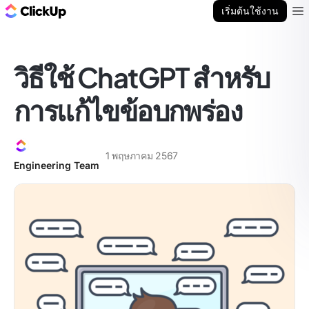
บล็อก ClickUp
เริ่มต้นใช้งาน
Ope
วิธีใช้ ChatGPT สำหรับ
การแก้ไขข้อบกพร่อง
1 พฤษภาคม 2567
Engineering Team