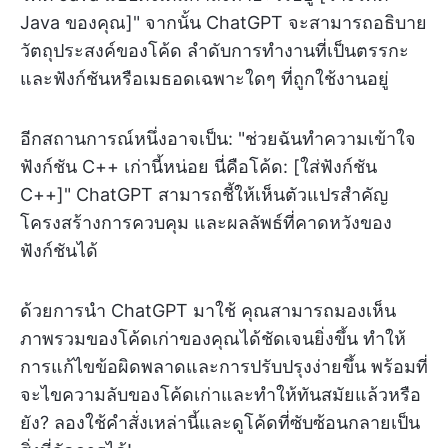
Java ของคุณ]" จากนั้น ChatGPT จะสามารถอธิบาย
วัตถุประสงค์ของโค้ด ลำดับการทำงานที่เป็นตรรกะ
และฟังก์ชันหรือเมธอดเฉพาะใดๆ ที่ถูกใช้งานอยู่
อีกสถานการณ์หนึ่งอาจเป็น: "ช่วยฉันทำความเข้าใจ
ฟังก์ชัน C++ เก่านี้หน่อย นี่คือโค้ด: [ใส่ฟังก์ชัน
C++]" ChatGPT สามารถชี้ให้เห็นตัวแปรสำคัญ
โครงสร้างการควบคุม และผลลัพธ์ที่คาดหวังของ
ฟังก์ชันได้
ด้วยการนำ ChatGPT มาใช้ คุณสามารถมองเห็น
ภาพรวมของโค้ดเก่าของคุณได้ชัดเจนยิ่งขึ้น ทำให้
การแก้ไขข้อผิดพลาดและการปรับปรุงง่ายขึ้น พร้อมที่
จะไขความลับของโค้ดเก่าและทำให้ทันสมัยแล้วหรือ
ยัง? ลองใช้คำสั่งเหล่านี้และดูโค้ดที่ซับซ้อนกลายเป็น