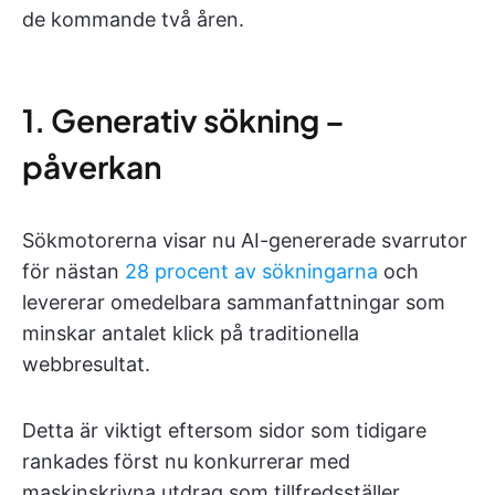
de kommande två åren.
1. Generativ sökning –
påverkan
Sökmotorerna visar nu AI-genererade svarrutor
för nästan
28 procent av sökningarna
och
levererar omedelbara sammanfattningar som
minskar antalet klick på traditionella
webbresultat.
Detta är viktigt eftersom sidor som tidigare
rankades först nu konkurrerar med
maskinskrivna utdrag som tillfredsställer