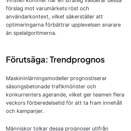
Vinsten kommer när en strateg validerar dessa
förslag mot varumärkets röst och
användarkontext, vilket säkerställer att
optimeringarna förbättrar upplevelsen snarare
än spelalgoritmerna.
Förutsäga: Trendprognos
Maskininlärningsmodeller prognostiserar
säsongsbetonade trafikmönster och
konkurrenters agerande, vilket ger teamen flera
veckors förberedelsetid för att ta fram innehåll
och kampanjer.
Människor tolkar dessa prognoser utifrån