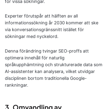
för vissa sökningar.
Experter förutspår att hälften av all
informationssökning år 2030 kommer att ske
via konversationsgränssnitt istället för
sökningar med nyckelord.
Denna förändring tvingar SEO-proffs att
optimera innehåll för naturlig
språkupphämtning och strukturerade data som
AI-assistenter kan analysera, vilket utvidgar
disciplinen bortom traditionella Google-
rankningar.
3. Omvandling av