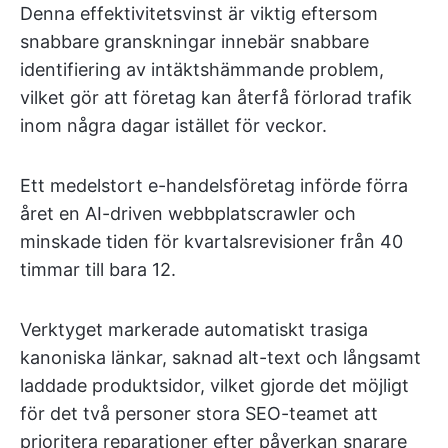
Denna effektivitetsvinst är viktig eftersom
snabbare granskningar innebär snabbare
identifiering av intäktshämmande problem,
vilket gör att företag kan återfå förlorad trafik
inom några dagar istället för veckor.
Ett medelstort e-handelsföretag införde förra
året en AI-driven webbplatscrawler och
minskade tiden för kvartalsrevisioner från 40
timmar till bara 12.
Verktyget markerade automatiskt trasiga
kanoniska länkar, saknad alt-text och långsamt
laddade produktsidor, vilket gjorde det möjligt
för det två personer stora SEO-teamet att
prioritera reparationer efter påverkan snarare