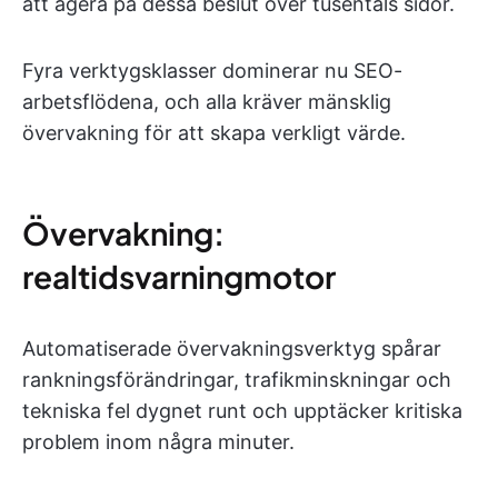
att agera på dessa beslut över tusentals sidor.
Fyra verktygsklasser dominerar nu SEO-
arbetsflödena, och alla kräver mänsklig
övervakning för att skapa verkligt värde.
Övervakning:
realtidsvarningmotor
Automatiserade övervakningsverktyg spårar
rankningsförändringar, trafikminskningar och
tekniska fel dygnet runt och upptäcker kritiska
problem inom några minuter.