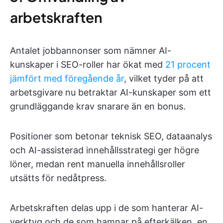
arbetskraften
Antalet jobbannonser som nämner AI-
kunskaper i SEO-roller har ökat med
21 procent
jämfört med föregående år
, vilket tyder på att
arbetsgivare nu betraktar AI-kunskaper som ett
grundläggande krav snarare än en bonus.
Positioner som betonar teknisk SEO, dataanalys
och AI-assisterad innehållsstrategi ger högre
löner, medan rent manuella innehållsroller
utsätts för nedåtpress.
Arbetskraften delas upp i de som hanterar AI-
verktyg och de som hamnar på efterkälken, en