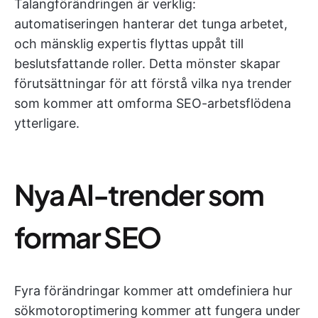
Talangförändringen är verklig:
automatiseringen hanterar det tunga arbetet,
och mänsklig expertis flyttas uppåt till
beslutsfattande roller. Detta mönster skapar
förutsättningar för att förstå vilka nya trender
som kommer att omforma SEO-arbetsflödena
ytterligare.
Nya AI-trender som
formar SEO
Fyra förändringar kommer att omdefiniera hur
sökmotoroptimering kommer att fungera under