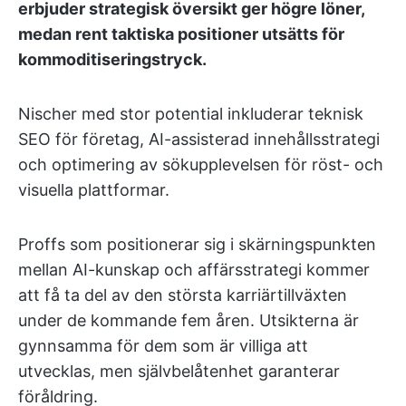
erbjuder strategisk översikt ger högre löner,
medan rent taktiska positioner utsätts för
kommoditiseringstryck.
Nischer med stor potential inkluderar teknisk
SEO för företag, AI-assisterad innehållsstrategi
och optimering av sökupplevelsen för röst- och
visuella plattformar.
Proffs som positionerar sig i skärningspunkten
mellan AI-kunskap och affärsstrategi kommer
att få ta del av den största karriärtillväxten
under de kommande fem åren. Utsikterna är
gynnsamma för dem som är villiga att
utvecklas, men självbelåtenhet garanterar
föråldring.