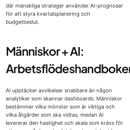
där mänskliga strateger använder AI-prognoser
för att styra kvartalsplanering och
budgetbeslut.
Människor + AI:
Arbetsflödeshandboke
AI upptäcker avvikelser snabbare än någon
analytiker som skannar dashboards. Människor
bestämmer vilka mönster som är viktiga och
vilka åtgärder som ska vidtas, medan AI
levererar den hastighet och skala som krävs för