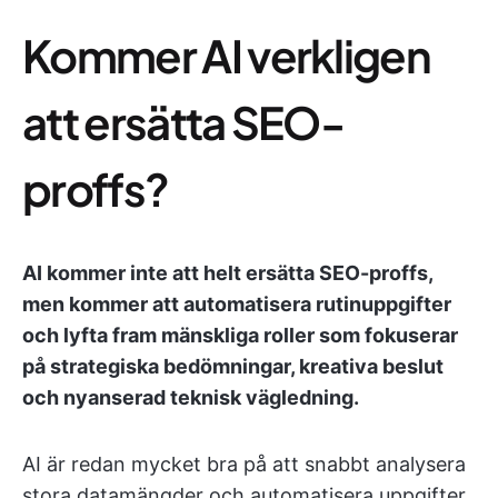
Kommer AI verkligen
att ersätta SEO-
proffs?
AI kommer inte att helt ersätta SEO-proffs,
men kommer att automatisera rutinuppgifter
och lyfta fram mänskliga roller som fokuserar
på strategiska bedömningar, kreativa beslut
och nyanserad teknisk vägledning.
AI är redan mycket bra på att snabbt analysera
stora datamängder och automatisera uppgifter