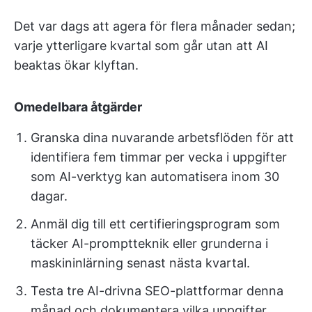
Det var dags att agera för flera månader sedan;
varje ytterligare kvartal som går utan att AI
beaktas ökar klyftan.
Omedelbara åtgärder
Granska dina nuvarande arbetsflöden för att
identifiera fem timmar per vecka i uppgifter
som AI-verktyg kan automatisera inom 30
dagar.
Anmäl dig till ett certifieringsprogram som
täcker AI-promptteknik eller grunderna i
maskininlärning senast nästa kvartal.
Testa tre AI-drivna SEO-plattformar denna
månad och dokumentera vilka uppgifter