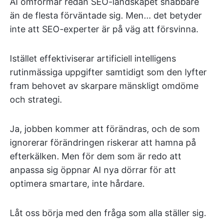
AI omformar redan SEO-landskapet snabbare
än de flesta förväntade sig. Men... det betyder
inte att SEO-experter är på väg att försvinna.
Istället effektiviserar artificiell intelligens
rutinmässiga uppgifter samtidigt som den lyfter
fram behovet av skarpare mänskligt omdöme
och strategi.
Ja, jobben kommer att förändras, och de som
ignorerar förändringen riskerar att hamna på
efterkälken. Men för dem som är redo att
anpassa sig öppnar AI nya dörrar för att
optimera smartare, inte hårdare.
Låt oss börja med den fråga som alla ställer sig.