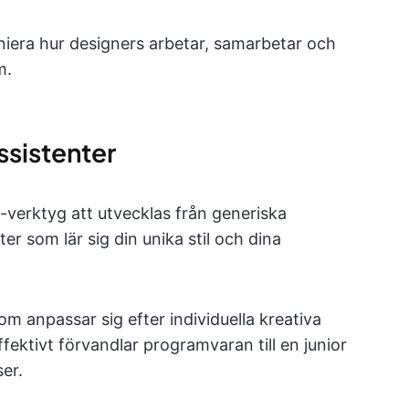
iera hur designers arbetar, samarbetar och
m.
ssistenter
verktyg att utvecklas från generiska
er som lär sig din unika stil och dina
 anpassar sig efter individuella kreativa
ffektivt förvandlar programvaran till en junior
er.