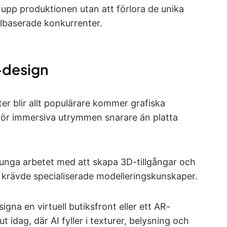
 upp produktionen utan att förlora de unika
allbaserade konkurrenter.
-design
er blir allt populärare kommer grafiska
 för immersiva utrymmen snarare än platta
unga arbetet med att skapa 3D-tillgångar och
e krävde specialiserade modelleringskunskaper.
igna en virtuell butiksfront eller ett AR-
 idag, där AI fyller i texturer, belysning och