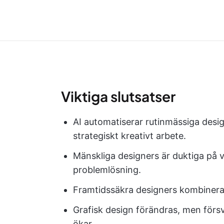
Viktiga slutsatser
AI automatiserar rutinmässiga desig
strategiskt kreativt arbete.
Mänskliga designers är duktiga på
problemlösning.
Framtidssäkra designers kombinera
Grafisk design förändras, men försv
ökar.