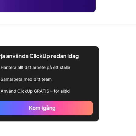
ja använda ClickUp redan idag
Hantera allt ditt arbete på ett ställe
Samarbeta med ditt team
Använd ClickUp GRATIS – för alltid
Kom igång