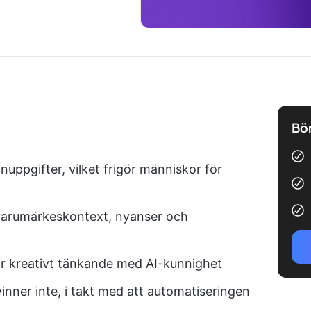
Bör
nuppgifter, vilket frigör människor för
 varumärkeskontext, nyanser och
r kreativt tänkande med AI-kunnighet
inner inte, i takt med att automatiseringen