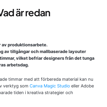
Vad är redan
er av produktionsarbete.
g av tillgångar och mallbaserade layouter
 timmar, vilket befriar designers från det tunga
ras arbetsdag.
ngade timmar med att förbereda material kan nu
av verktyg som
Canva Magic Studio
eller Adobe
parade tiden i kreativa strategier och