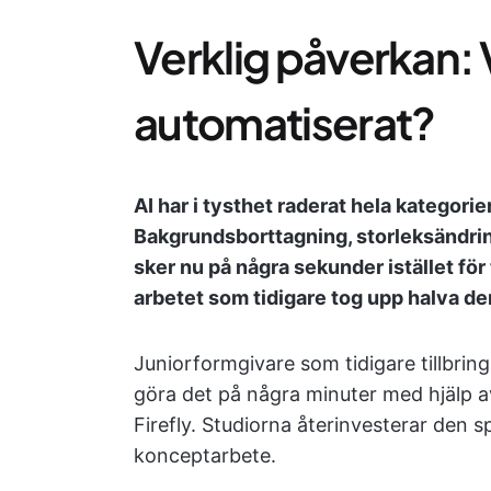
Verklig påverkan: 
automatiserat?
AI har i tysthet raderat hela kategori
Bakgrundsborttagning, storleksändrin
sker nu på några sekunder istället för
arbetet som tidigare tog upp halva de
Juniorformgivare som tidigare tillbri
göra det på några minuter med hjälp 
Firefly. Studiorna återinvesterar den s
konceptarbete.