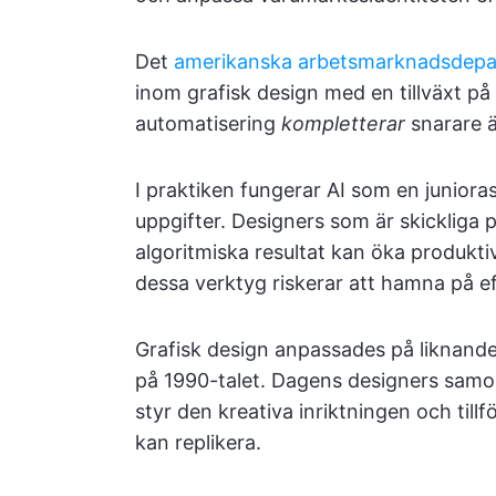
Det
amerikanska arbetsmarknadsdepa
inom grafisk design med en tillväxt på 
automatisering
kompletterar
snarare 
I praktiken fungerar AI som en juniora
uppgifter. Designers som är skickliga 
algoritmiska resultat kan öka produkt
dessa verktyg riskerar att hamna på e
Grafisk design anpassades på liknande
på 1990-talet. Dagens designers samor
styr den kreativa inriktningen och til
kan replikera.