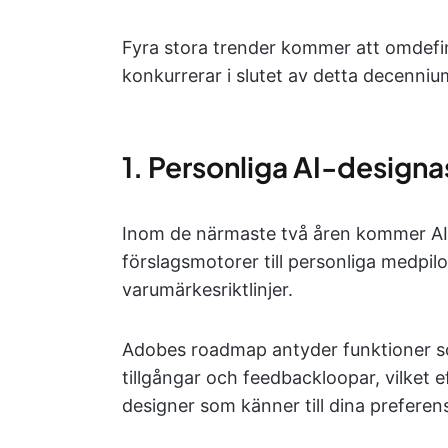
Fyra stora trender kommer att omdefin
konkurrerar i slutet av detta decenniu
1. Personliga AI-designa
Inom de närmaste två åren kommer AI-
förslagsmotorer till personliga medpilot
varumärkesriktlinjer.
Adobes roadmap antyder funktioner som
tillgångar och feedbackloopar, vilket e
designer som känner till dina preferens