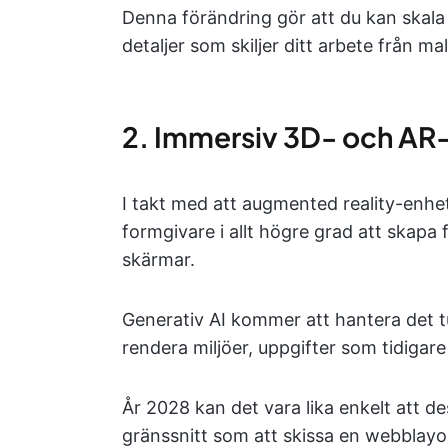
Denna förändring gör att du kan skala
detaljer som skiljer ditt arbete från m
2. Immersiv 3D- och AR
I takt med att augmented reality-enhet
formgivare i allt högre grad att skapa
skärmar.
Generativ AI kommer att hantera det t
rendera miljöer, uppgifter som tidigar
År 2028 kan det vara lika enkelt att des
gränssnitt som att skissa en webblayout