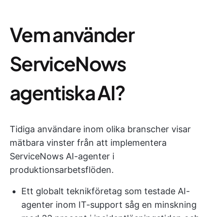
Vem använder
ServiceNows
agentiska AI?
Tidiga användare inom olika branscher visar
mätbara vinster från att implementera
ServiceNows AI-agenter i
produktionsarbetsflöden.
Ett globalt teknikföretag som testade AI-
agenter inom IT-support såg en minskning