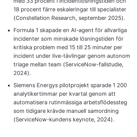
med 33 procent i incidentlösningstiden och
18 procent färre eskaleringar till specialister
(Constellation Research, september 2025).
Formula 1 skapade en AI-agent för allvarliga
incidenter som minskade lösningstiden för
kritiska problem med 15 till 25 minuter per
incident under live-tävlingar genom autonom
triage mellan team (ServiceNow-fallstudie,
2024).
Siemens Energys pilotprojekt sparade 1 200
analytikertimmar per kvartal genom att
automatisera rutinmässiga arbetsflödessteg
som tidigare krävde manuell samordning
(ServiceNow-kundens keynote, 2024).