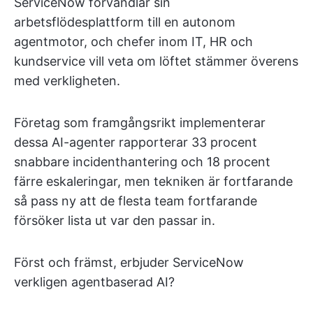
ServiceNow förvandlar sin
arbetsflödesplattform till en autonom
agentmotor, och chefer inom IT, HR och
kundservice vill veta om löftet stämmer överens
med verkligheten.
Företag som framgångsrikt implementerar
dessa AI-agenter rapporterar 33 procent
snabbare incidenthantering och 18 procent
färre eskaleringar, men tekniken är fortfarande
så pass ny att de flesta team fortfarande
försöker lista ut var den passar in.
Först och främst, erbjuder ServiceNow
verkligen agentbaserad AI?