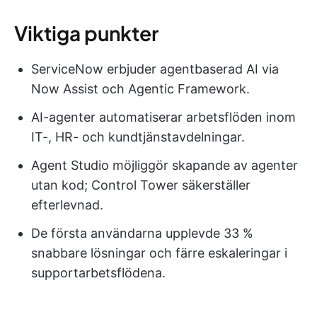
Viktiga punkter
ServiceNow erbjuder agentbaserad AI via
Now Assist och Agentic Framework.
AI-agenter automatiserar arbetsflöden inom
IT-, HR- och kundtjänstavdelningar.
Agent Studio möjliggör skapande av agenter
utan kod; Control Tower säkerställer
efterlevnad.
De första användarna upplevde 33 %
snabbare lösningar och färre eskaleringar i
supportarbetsflödena.