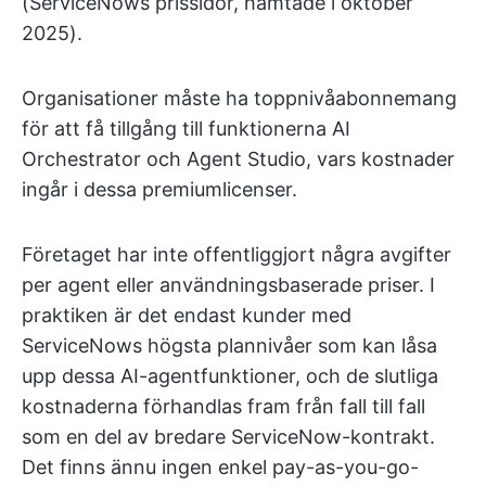
(ServiceNows prissidor, hämtade i oktober
2025).
Organisationer måste ha toppnivåabonnemang
för att få tillgång till funktionerna AI
Orchestrator och Agent Studio, vars kostnader
ingår i dessa premiumlicenser.
Företaget har inte offentliggjort några avgifter
per agent eller användningsbaserade priser. I
praktiken är det endast kunder med
ServiceNows högsta plannivåer som kan låsa
upp dessa AI-agentfunktioner, och de slutliga
kostnaderna förhandlas fram från fall till fall
som en del av bredare ServiceNow-kontrakt.
Det finns ännu ingen enkel pay-as-you-go-