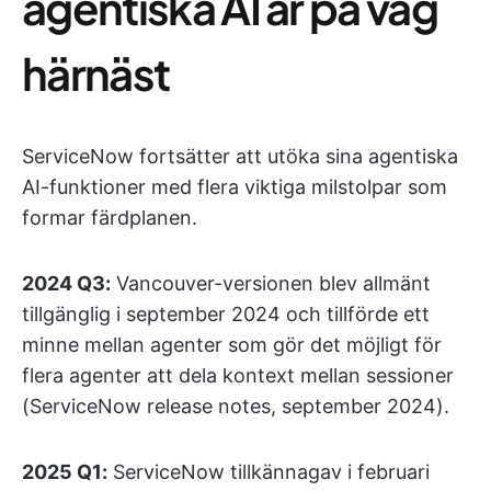
agentiska AI är på väg
härnäst
ServiceNow fortsätter att utöka sina agentiska
AI-funktioner med flera viktiga milstolpar som
formar färdplanen.
2024 Q3:
Vancouver-versionen blev allmänt
tillgänglig i september 2024 och tillförde ett
minne mellan agenter som gör det möjligt för
flera agenter att dela kontext mellan sessioner
(ServiceNow release notes, september 2024).
2025 Q1:
ServiceNow tillkännagav i februari