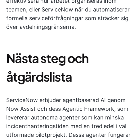
effektivisera hur arbetet organiseras inom
teamen, eller ServiceNow när du automatiserar
formella serviceförfrågningar som sträcker sig
över avdelningsgränserna.
Nästa steg och
åtgärdslista
ServiceNow erbjuder agentbaserad AI genom
Now Assist och dess Agentic Framework, som
levererar autonoma agenter som kan minska
incidenthanteringstiden med en tredjedel i väl
utformade pilotprojekt. Dessa agenter fungerar