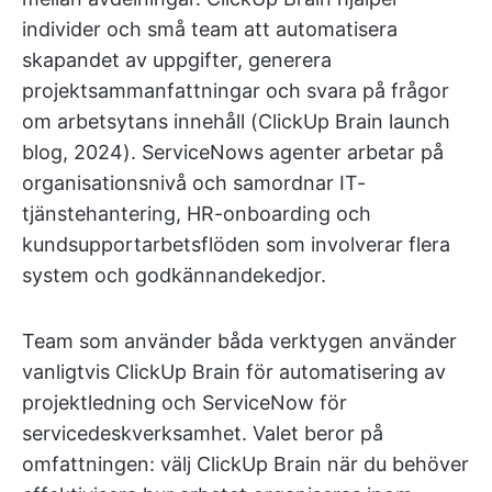
individer och små team att automatisera
skapandet av uppgifter, generera
projektsammanfattningar och svara på frågor
om arbetsytans innehåll (ClickUp Brain launch
blog, 2024). ServiceNows agenter arbetar på
organisationsnivå och samordnar IT-
tjänstehantering, HR-onboarding och
kundsupportarbetsflöden som involverar flera
system och godkännandekedjor.
Team som använder båda verktygen använder
vanligtvis ClickUp Brain för automatisering av
projektledning och ServiceNow för
servicedeskverksamhet. Valet beror på
omfattningen: välj ClickUp Brain när du behöver