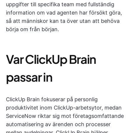
uppgifter till specifika team med fullständig
information om vad agenten har försökt göra,
så att människor kan ta över utan att behöva
börja om från början.
Var ClickUp Brain
passar in
ClickUp Brain fokuserar på personlig
produktivitet inom ClickUp-arbetsytor, medan
ServiceNow riktar sig mot företagsomfattande
automatisering av ärenden och processer
mellan avdelningar. ClickUp Brain hjälper