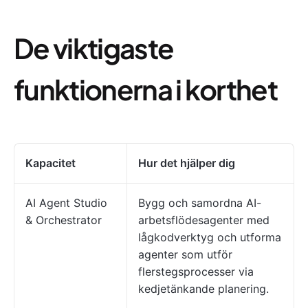
De viktigaste
funktionerna i korthet
Kapacitet
Hur det hjälper dig
AI Agent Studio
Bygg och samordna AI-
& Orchestrator
arbetsflödesagenter med
lågkodverktyg och utforma
agenter som utför
flerstegsprocesser via
kedjetänkande planering.