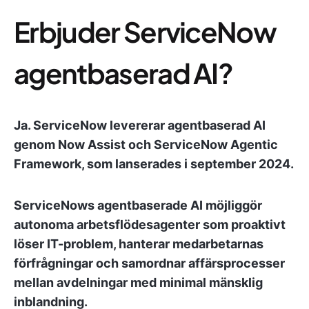
Erbjuder ServiceNow
agentbaserad AI?
Ja. ServiceNow levererar agentbaserad AI
genom Now Assist och ServiceNow Agentic
Framework, som lanserades i september 2024.
ServiceNows agentbaserade AI möjliggör
autonoma arbetsflödesagenter som proaktivt
löser IT-problem, hanterar medarbetarnas
förfrågningar och samordnar affärsprocesser
mellan avdelningar med minimal mänsklig
inblandning.