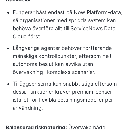
Fungerar bäst endast på Now Platform-data,
så organisationer med spridda system kan
behöva överföra allt till ServiceNows Data
Cloud först.
Långvariga agenter behöver fortfarande
mänskliga kontrollpunkter, eftersom helt
autonoma beslut kan avvika utan
övervakning i komplexa scenarier.
Tilläggspriserna kan snabbt stiga eftersom
dessa funktioner kräver premiumlicenser
istället för flexibla betalningsmodeller per
användning.
Balanserad risknotering:
Övervaka både