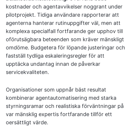
kostnader och agentavvikelser noggrant under
pilotprojekt. Tidiga användare rapporterar att
agenterna hanterar rutinuppgifter väl, men att
komplexa specialfall fortfarande ger upphov till
oförutsägbara beteenden som kräver mänskligt
omdöme. Budgetera för löpande justeringar och
fastställ tydliga eskaleringsregler för att
upptäcka undantag innan de påverkar
servicekvaliteten.
Organisationer som uppnår bäst resultat
kombinerar agentautomatisering med starka
styrningsramar och realistiska förväntningar på
var mänsklig expertis fortfarande tillför ett
oersättligt värde.