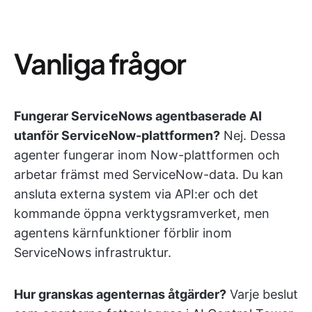
Vanliga frågor
Fungerar ServiceNows agentbaserade AI
utanför ServiceNow-plattformen?
Nej. Dessa
agenter fungerar inom Now-plattformen och
arbetar främst med ServiceNow-data. Du kan
ansluta externa system via API:er och det
kommande öppna verktygsramverket, men
agentens kärnfunktioner förblir inom
ServiceNows infrastruktur.
Hur granskas agenternas åtgärder?
Varje beslut