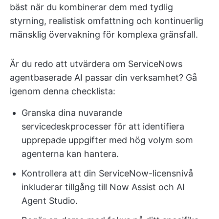
bäst när du kombinerar dem med tydlig
styrning, realistisk omfattning och kontinuerlig
mänsklig övervakning för komplexa gränsfall.
Är du redo att utvärdera om ServiceNows
agentbaserade AI passar din verksamhet? Gå
igenom denna checklista:
Granska dina nuvarande
servicedeskprocesser för att identifiera
upprepade uppgifter med hög volym som
agenterna kan hantera.
Kontrollera att din ServiceNow-licensnivå
inkluderar tillgång till Now Assist och AI
Agent Studio.