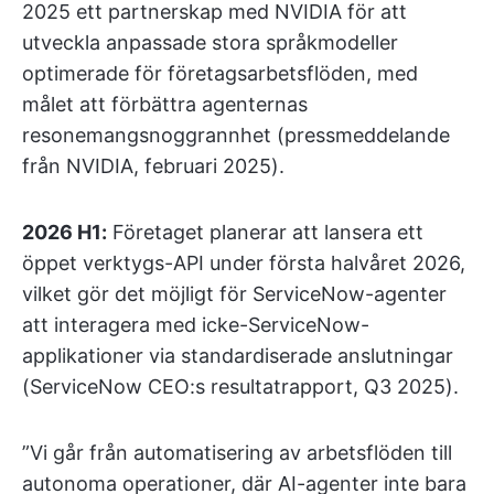
2025 ett partnerskap med NVIDIA för att
utveckla anpassade stora språkmodeller
optimerade för företagsarbetsflöden, med
målet att förbättra agenternas
resonemangsnoggrannhet (pressmeddelande
från NVIDIA, februari 2025).
2026 H1:
Företaget planerar att lansera ett
öppet verktygs-API under första halvåret 2026,
vilket gör det möjligt för ServiceNow-agenter
att interagera med icke-ServiceNow-
applikationer via standardiserade anslutningar
(ServiceNow CEO:s resultatrapport, Q3 2025).
”Vi går från automatisering av arbetsflöden till
autonoma operationer, där AI-agenter inte bara