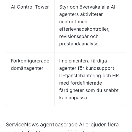
AI Control Tower
Styr och övervaka alla AI-
agenters aktiviteter
centralt med
efterlevnadskontroller,
revisionsspår och
prestandaanalyser.
Förkonfigurerade
Implementera färdiga
domänagenter
agenter för kundsupport,
IT-tjänstehantering och HR
med fördefinierade
färdigheter som du snabbt
kan anpassa.
ServiceNows agentbaserade AI erbjuder flera