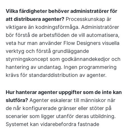
Vilka färdigheter behöver administratörer för
att distribuera agenter?
Processkunskap är
viktigare än kodningsförmåga. Administratörer
bör förstå de arbetsflöden de vill automatisera,
veta hur man använder Flow Designers visuella
verktyg och förstå grundläggande
styrningskoncept som godkännandekedjor och
hantering av undantag. Ingen programmering
krävs för standarddistribution av agenter.
Hur hanterar agenter uppgifter som de inte kan
slutföra?
Agenter eskalerar till människor när
de når konfigurerade gränser eller stöter på
scenarier som ligger utanför deras utbildning.
Systemet kan vidarebefordra fastnade