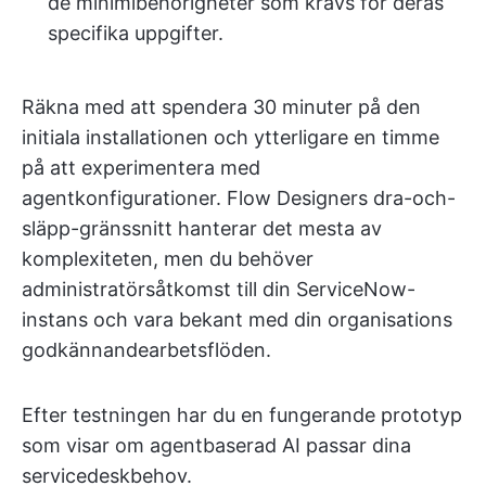
de minimibehörigheter som krävs för deras
specifika uppgifter.
Räkna med att spendera 30 minuter på den
initiala installationen och ytterligare en timme
på att experimentera med
agentkonfigurationer. Flow Designers dra-och-
släpp-gränssnitt hanterar det mesta av
komplexiteten, men du behöver
administratörsåtkomst till din ServiceNow-
instans och vara bekant med din organisations
godkännandearbetsflöden.
Efter testningen har du en fungerande prototyp
som visar om agentbaserad AI passar dina
servicedeskbehov.