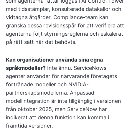
som agenterna fattar loggas i AI Control Tower
med tidsstämplar, konsulterade datakällor och
vidtagna åtgärder. Compliance-team kan
granska dessa revisionsspår för att verifiera att
agenterna följt styrningsreglerna och eskalerat
på rätt sätt när det behövts.
Kan organisationer använda sina egna
språkmodeller?
Inte ännu. ServiceNows
agenter använder för närvarande företagets
förtränade modeller och NVIDIA-
partnerskapsmodellerna. Anpassad
modellintegration är inte tillgänglig i versionen
från oktober 2025, men ServiceNow har
indikerat att denna funktion kan komma i
framtida versioner.