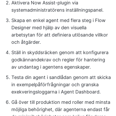
Aktivera Now Assist-plugin via
systemadministratörens inställningspanel.
Skapa en enkel agent med flera steg i Flow
Designer med hjälp av den visuella
arbetsytan för att definiera utlösande villkor
och åtgärder.
Ställ in skyddsräcken genom att konfigurera
godkännandekrav och regler för hantering
av undantag i agentens egenskaper.
Testa din agent i sandlådan genom att skicka
in exempelpåförfrågningar och granska
exekveringsloggarna i Agent Dashboard.
Gå över till produktion med roller med minsta
möjliga behörighet, där agenterna endast får