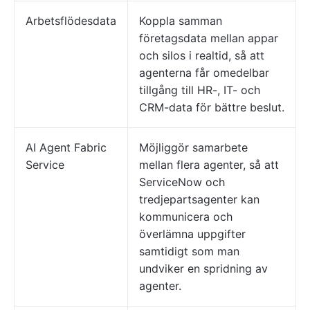
Arbetsflödesdata
Koppla samman
företagsdata mellan appar
och silos i realtid, så att
agenterna får omedelbar
tillgång till HR-, IT- och
CRM-data för bättre beslut.
AI Agent Fabric
Möjliggör samarbete
Service
mellan flera agenter, så att
ServiceNow och
tredjepartsagenter kan
kommunicera och
överlämna uppgifter
samtidigt som man
undviker en spridning av
agenter.