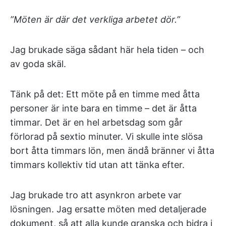
”Möten är där det verkliga arbetet dör.”
Jag brukade säga sådant här hela tiden – och
av goda skäl.
Tänk på det: Ett möte på en timme med åtta
personer är inte bara en timme – det är åtta
timmar. Det är en hel arbetsdag som går
förlorad på sextio minuter. Vi skulle inte slösa
bort åtta timmars lön, men ändå bränner vi åtta
timmars kollektiv tid utan att tänka efter.
Jag brukade tro att asynkron arbete var
lösningen. Jag ersatte möten med detaljerade
dokument, så att alla kunde granska och bidra i