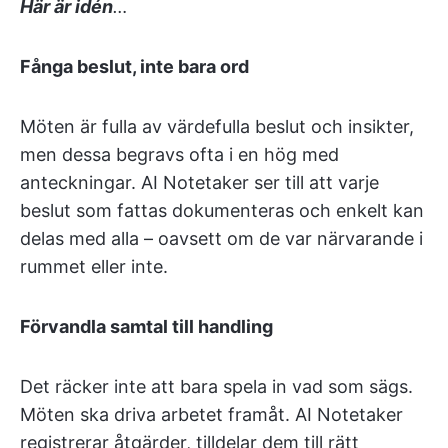
Här är idén
…
Fånga beslut, inte bara ord
Möten är fulla av värdefulla beslut och insikter,
men dessa begravs ofta i en hög med
anteckningar. AI Notetaker ser till att varje
beslut som fattas dokumenteras och enkelt kan
delas med alla – oavsett om de var närvarande i
rummet eller inte.
Förvandla samtal till handling
Det räcker inte att bara spela in vad som sägs.
Möten ska driva arbetet framåt. AI Notetaker
registrerar åtgärder, tilldelar dem till rätt