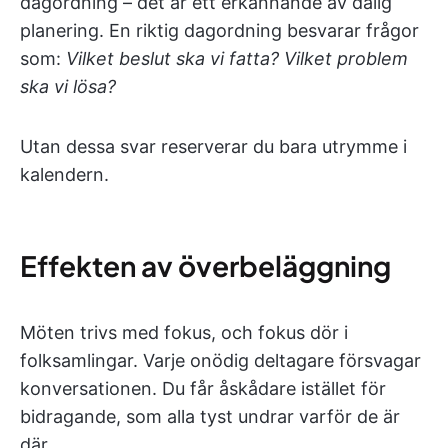
dagordning – det är ett erkännande av dålig
planering. En riktig dagordning besvarar frågor
som:
Vilket beslut ska vi fatta? Vilket problem
ska vi lösa?
Utan dessa svar reserverar du bara utrymme i
kalendern.
Effekten av överbeläggning
Möten trivs med fokus, och fokus dör i
folksamlingar. Varje onödig deltagare försvagar
konversationen. Du får åskådare istället för
bidragande, som alla tyst undrar varför de är
där.