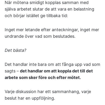
När mötena smidigt kopplas samman med
själva arbetet slutar de att vara en belastning
och börjar istället ge tillbaka tid:
Inget mer letande efter anteckningar, inget mer
undrande över vad som beslutades.
Det bästa?
Det handlar inte bara om att fånga upp vad som
sagts –
det handlar om att koppla det till det
arbete som sker före och efter mötet.
Varje diskussion har ett sammanhang, varje
beslut har en uppföljning.