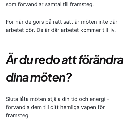
som förvandlar samtal till framsteg.
För när de görs på rätt sätt är möten inte där
arbetet dör. De är där arbetet kommer till liv.
Är du redo att förändra
dina möten?
Sluta låta möten stjäla din tid och energi –
förvandla dem till ditt hemliga vapen för
framsteg.