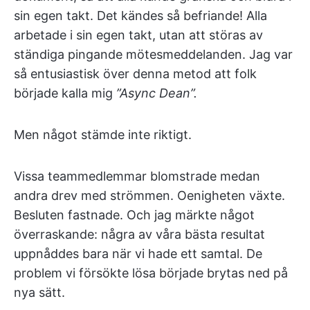
sin egen takt. Det kändes så befriande! Alla
arbetade i sin egen takt, utan att störas av
ständiga pingande mötesmeddelanden. Jag var
så entusiastisk över denna metod att folk
började kalla mig
”Async Dean”.
Men något stämde inte riktigt.
Vissa teammedlemmar blomstrade medan
andra drev med strömmen. Oenigheten växte.
Besluten fastnade. Och jag märkte något
överraskande: några av våra bästa resultat
uppnåddes bara när vi hade ett samtal. De
problem vi försökte lösa började brytas ned på
nya sätt.