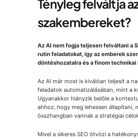
Tényleg felváltja a
szakembereket?
Az AI nem fogja teljesen felváltani a
rutin feladatokat, így az emberek szer
döntéshozatalra és a finom technikai
Az AI már most is kiválóan teljesít a
feladatok automatizálásában, mint a k
Ugyanakkor hiányzik belőle a kontextu
ahhoz, hogy meg lehessen állapítani, 
összhangban vannak a stratégiai célok
Mivel a sikeres SEO ötvözi a hatékony