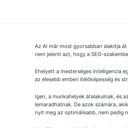
Az AI már most gyorsabban alakítja át 
nem jelenti azt, hogy a SEO-szakember
Ehelyett a mesterséges intelligencia eg
az élesebb emberi ítélőképesség és st
Igen, a munkahelyek átalakulnak, és az
lemaradhatnak. De azok számára, akik 
nyit meg az optimálisabb, nem pedig