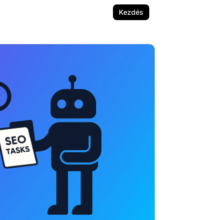
Kezdés