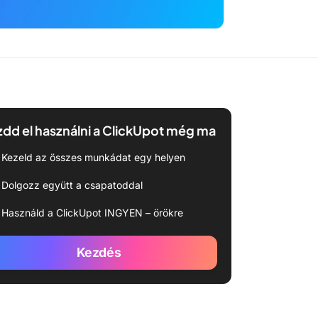
dd el használni a ClickUpot még ma
Kezeld az összes munkádat egy helyen
Dolgozz együtt a csapatoddal
Használd a ClickUpot INGYEN – örökre
Kezdés