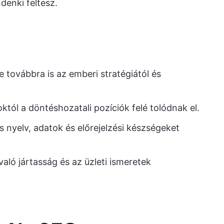
denki feltesz.
e továbbra is az emberi stratégiától és
tól a döntéshozatali pozíciók felé tolódnak el.
 nyelv, adatok és előrejelzési készségeket
aló jártasság és az üzleti ismeretek