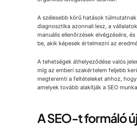
A szélesebb körű hatások túlmutatnak
diagnosztika azonnali lesz, a vállalat
manuális ellenőrzések elvégzésére, és
be, akik képesek értelmezni az eredmé
A tehetségek áthelyeződése valós jele
míg az emberi szakértelem feljebb kerü
megteremti a feltételeket ahhoz, hogy
amelyek tovább alakítják a SEO munk
A SEO-t formáló ú