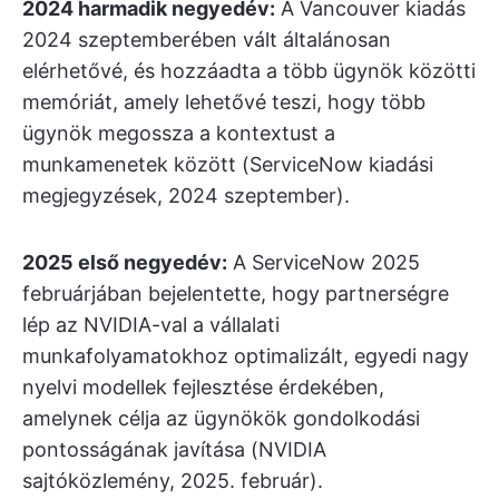
2024 harmadik negyedév:
A Vancouver kiadás
2024 szeptemberében vált általánosan
elérhetővé, és hozzáadta a több ügynök közötti
memóriát, amely lehetővé teszi, hogy több
ügynök megossza a kontextust a
munkamenetek között (ServiceNow kiadási
megjegyzések, 2024 szeptember).
2025 első negyedév:
A ServiceNow 2025
februárjában bejelentette, hogy partnerségre
lép az NVIDIA-val a vállalati
munkafolyamatokhoz optimalizált, egyedi nagy
nyelvi modellek fejlesztése érdekében,
amelynek célja az ügynökök gondolkodási
pontosságának javítása (NVIDIA
sajtóközlemény, 2025. február).