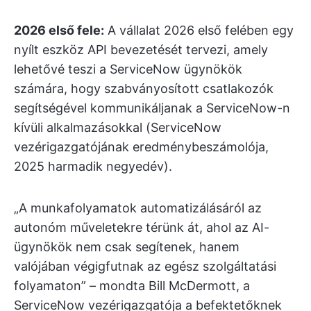
2026 első fele:
A vállalat 2026 első felében egy
nyílt eszköz API bevezetését tervezi, amely
lehetővé teszi a ServiceNow ügynökök
számára, hogy szabványosított csatlakozók
segítségével kommunikáljanak a ServiceNow-n
kívüli alkalmazásokkal (ServiceNow
vezérigazgatójának eredménybeszámolója,
2025 harmadik negyedév).
„A munkafolyamatok automatizálásáról az
autonóm műveletekre térünk át, ahol az AI-
ügynökök nem csak segítenek, hanem
valójában végigfutnak az egész szolgáltatási
folyamaton” – mondta Bill McDermott, a
ServiceNow vezérigazgatója a befektetőknek