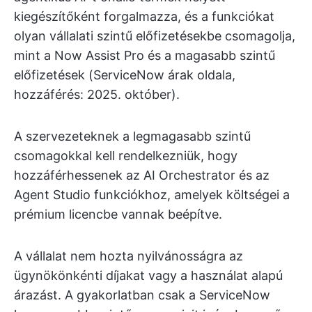
kiegészítőként forgalmazza, és a funkciókat
olyan vállalati szintű előfizetésekbe csomagolja,
mint a Now Assist Pro és a magasabb szintű
előfizetések (ServiceNow árak oldala,
hozzáférés: 2025. október).
A szervezeteknek a legmagasabb szintű
csomagokkal kell rendelkezniük, hogy
hozzáférhessenek az AI Orchestrator és az
Agent Studio funkciókhoz, amelyek költségei a
prémium licencbe vannak beépítve.
A vállalat nem hozta nyilvánosságra az
ügynökönkénti díjakat vagy a használat alapú
árazást. A gyakorlatban csak a ServiceNow