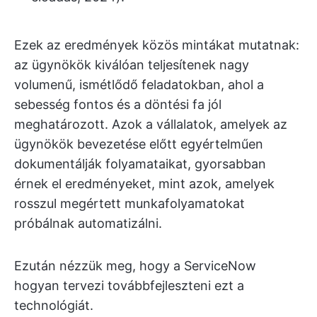
Ezek az eredmények közös mintákat mutatnak:
az ügynökök kiválóan teljesítenek nagy
volumenű, ismétlődő feladatokban, ahol a
sebesség fontos és a döntési fa jól
meghatározott. Azok a vállalatok, amelyek az
ügynökök bevezetése előtt egyértelműen
dokumentálják folyamataikat, gyorsabban
érnek el eredményeket, mint azok, amelyek
rosszul megértett munkafolyamatokat
próbálnak automatizálni.
Ezután nézzük meg, hogy a ServiceNow
hogyan tervezi továbbfejleszteni ezt a
technológiát.