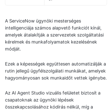
A ServiceNow ügynöki mesterséges
intelligenciája számos alapvető funkciót kínál,
amelyek átalakítják a szervezetek szolgáltatási
kérelmek és munkafolyamatok kezelésének
módját.
Ezek a képességek együttesen automatizálják a
rutin jellegű ügyfélszolgálati munkákat, amelyek
hagyományosan sok munkaidőt vettek igénybe.
Az AI Agent Studio vizuális felületet biztosít a
csapatoknak az ügynöki lépések
összekapcsolásához kódírás nélkül, míg a