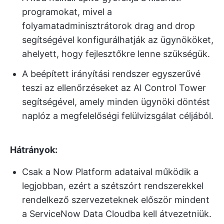
programokat, mivel a
folyamatadminisztrátorok drag and drop
segítségével konfigurálhatják az ügynököket,
ahelyett, hogy fejlesztőkre lenne szükségük.
A beépített irányítási rendszer egyszerűvé
teszi az ellenőrzéseket az AI Control Tower
segítségével, amely minden ügynöki döntést
naplóz a megfelelőségi felülvizsgálat céljából.
Hátrányok:
Csak a Now Platform adataival működik a
legjobban, ezért a szétszórt rendszerekkel
rendelkező szervezeteknek először mindent
a ServiceNow Data Cloudba kell átvezetniük.