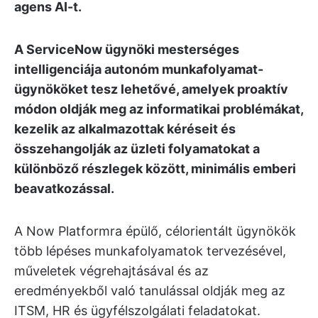
agens AI-t.
A ServiceNow ügynöki mesterséges
intelligenciája autonóm munkafolyamat-
ügynököket tesz lehetővé, amelyek proaktív
módon oldják meg az informatikai problémákat,
kezelik az alkalmazottak kéréseit és
összehangolják az üzleti folyamatokat a
különböző részlegek között, minimális emberi
beavatkozással.
A Now Platformra épülő, célorientált ügynökök
több lépéses munkafolyamatok tervezésével,
műveletek végrehajtásával és az
eredményekből való tanulással oldják meg az
ITSM, HR és ügyfélszolgálati feladatokat.