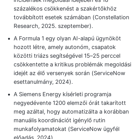
százalékos csökkenést a szakértőkhöz
továbbított esetek számában (Constellation
Research, 2025. szeptember).
A Formula 1 egy olyan AI-alapú ügynököt
hozott létre, amely autonóm, csapatok
közötti triázs segítségével 15–25 perccel
csökkentette a kritikus problémák megoldási
idejét az élő versenyek során (ServiceNow
esettanulmány, 2024).
A Siemens Energy kísérleti programja
negyedévente 1200 elemzői órát takarított
meg azáltal, hogy automatizálta a korábban
manuális koordinációt igénylő rutin
munkafolyamatokat (ServiceNow ügyfél
előadás, 2024).