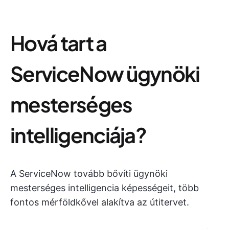
Hová tart a
ServiceNow ügynöki
mesterséges
intelligenciája?
A ServiceNow tovább bővíti ügynöki
mesterséges intelligencia képességeit, több
fontos mérföldkővel alakítva az útitervet.