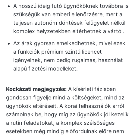
A hosszú ideig futó ügynököknek továbbra is
szükségük van emberi ellenőrzésre, mert a
teljesen autonóm döntések felügyelet nélkül
komplex helyzetekben eltérhetnek a vártól.
Az árak gyorsan emelkedhetnek, mivel ezek
a funkciók prémium szintű licencet
igényelnek, nem pedig rugalmas, használat
alapú fizetési modelleket.
Kockázati megjegyzés:
A kísérleti fázisban
gondosan figyelje mind a költségeket, mind az
ügynökök eltéréseit. A korai felhasználók arról
számolnak be, hogy míg az ügynökök jól kezelik
a rutin feladatokat, a komplex szélsőséges
esetekben még mindig előfordulnak előre nem