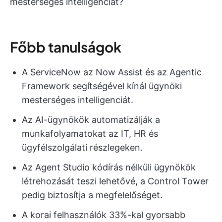
mesterséges intelligenciát?
Főbb tanulságok
A ServiceNow az Now Assist és az Agentic
Framework segítségével kínál ügynöki
mesterséges intelligenciát.
Az AI-ügynökök automatizálják a
munkafolyamatokat az IT, HR és
ügyfélszolgálati részlegeken.
Az Agent Studio kódírás nélküli ügynökök
létrehozását teszi lehetővé, a Control Tower
pedig biztosítja a megfelelőséget.
A korai felhasználók 33%-kal gyorsabb