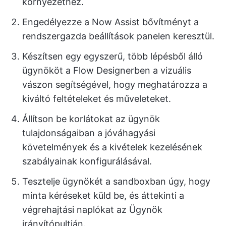
környezethez.
Engedélyezze a Now Assist bővítményt a
rendszergazda beállítások panelen keresztül.
Készítsen egy egyszerű, több lépésből álló
ügynököt a Flow Designerben a vizuális
vászon segítségével, hogy meghatározza a
kiváltó feltételeket és műveleteket.
Állítson be korlátokat az ügynök
tulajdonságaiban a jóváhagyási
követelmények és a kivételek kezelésének
szabályainak konfigurálásával.
Tesztelje ügynökét a sandboxban úgy, hogy
minta kéréseket küld be, és áttekinti a
végrehajtási naplókat az Ügynök
irányítópultján.