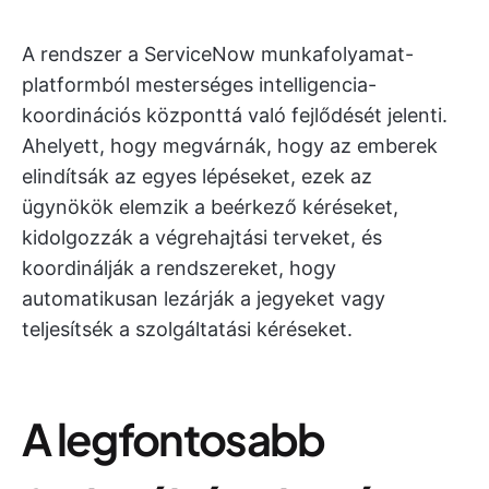
A rendszer a ServiceNow munkafolyamat-
platformból mesterséges intelligencia-
koordinációs központtá való fejlődését jelenti.
Ahelyett, hogy megvárnák, hogy az emberek
elindítsák az egyes lépéseket, ezek az
ügynökök elemzik a beérkező kéréseket,
kidolgozzák a végrehajtási terveket, és
koordinálják a rendszereket, hogy
automatikusan lezárják a jegyeket vagy
teljesítsék a szolgáltatási kéréseket.
A legfontosabb