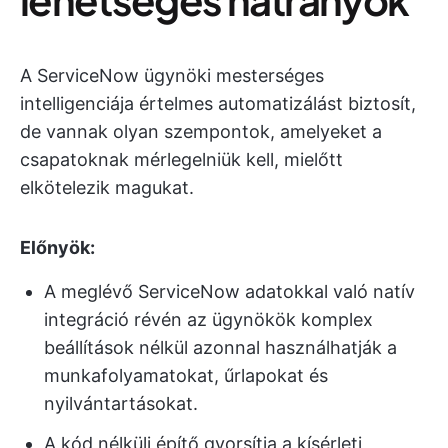
A ServiceNow ügynöki mesterséges
intelligenciája értelmes automatizálást biztosít,
de vannak olyan szempontok, amelyeket a
csapatoknak mérlegelniük kell, mielőtt
elkötelezik magukat.
Előnyök:
A meglévő ServiceNow adatokkal való natív
integráció révén az ügynökök komplex
beállítások nélkül azonnal használhatják a
munkafolyamatokat, űrlapokat és
nyilvántartásokat.
A kód nélküli építő gyorsítja a kísérleti