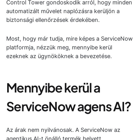
Control Tower gondoskodik arról, hogy minden
automatizált művelet naplózásra kerüljön a
biztonsági ellenőrzések érdekében.
Most, hogy már tudja, mire képes a ServiceNow
platformja, nézzük meg, mennyibe kerül
ezeknek az ügynököknek a bevezetése.
Mennyibe kerül a
ServiceNow agens AI?
Az árak nem nyilvánosak. A ServiceNow az
agentikus AI-t önálló termék helyett