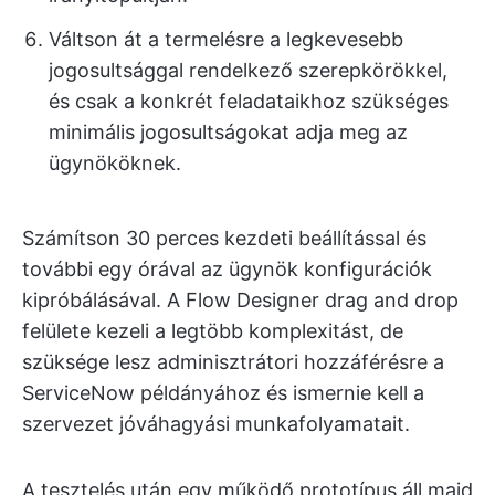
Váltson át a termelésre a legkevesebb
jogosultsággal rendelkező szerepkörökkel,
és csak a konkrét feladataikhoz szükséges
minimális jogosultságokat adja meg az
ügynököknek.
Számítson 30 perces kezdeti beállítással és
további egy órával az ügynök konfigurációk
kipróbálásával. A Flow Designer drag and drop
felülete kezeli a legtöbb komplexitást, de
szüksége lesz adminisztrátori hozzáférésre a
ServiceNow példányához és ismernie kell a
szervezet jóváhagyási munkafolyamatait.
A tesztelés után egy működő prototípus áll majd