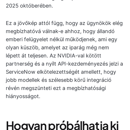
2025 októberében.
Ez a jövőkép attól függ, hogy az ügynökök elég
megbízhatóvá válnak-e ahhoz, hogy állandó
emberi felügyelet nélkül működjenek, ami egy
olyan küszöb, amelyet az iparág még nem
lépett át teljesen. Az NVIDIA-val kötött
partnerség és a nyílt API-kezdeményezés jelzi a
ServiceNow elkötelezettségét amellett, hogy
jobb modellek és szélesebb körű integráció
révén megszünteti ezt a megbízhatósági
hiányosságot.
Hogyan próbálhatja ki