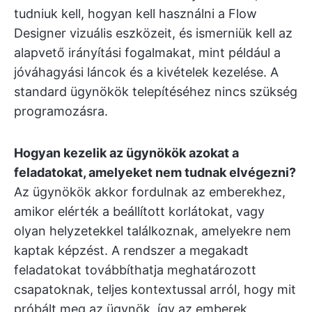
tudniuk kell, hogyan kell használni a Flow
Designer vizuális eszközeit, és ismerniük kell az
alapvető irányítási fogalmakat, mint például a
jóváhagyási láncok és a kivételek kezelése. A
standard ügynökök telepítéséhez nincs szükség
programozásra.
Hogyan kezelik az ügynökök azokat a
feladatokat, amelyeket nem tudnak elvégezni?
Az ügynökök akkor fordulnak az emberekhez,
amikor elérték a beállított korlátokat, vagy
olyan helyzetekkel találkoznak, amelyekre nem
kaptak képzést. A rendszer a megakadt
feladatokat továbbíthatja meghatározott
csapatoknak, teljes kontextussal arról, hogy mit
próbált meg az ügynök, így az emberek