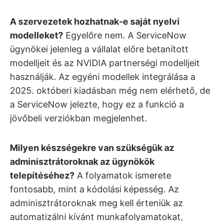
A szervezetek hozhatnak-e saját nyelvi
modelleket?
Egyelőre nem. A ServiceNow
ügynökei jelenleg a vállalat előre betanított
modelljeit és az NVIDIA partnerségi modelljeit
használják. Az egyéni modellek integrálása a
2025. októberi kiadásban még nem elérhető, de
a ServiceNow jelezte, hogy ez a funkció a
jövőbeli verziókban megjelenhet.
Milyen készségekre van szükségük az
adminisztrátoroknak az ügynökök
telepítéséhez?
A folyamatok ismerete
fontosabb, mint a kódolási képesség. Az
adminisztrátoroknak meg kell érteniük az
automatizálni kívánt munkafolyamatokat,