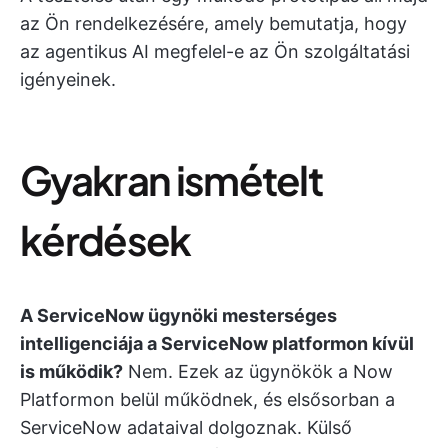
az Ön rendelkezésére, amely bemutatja, hogy
az agentikus AI megfelel-e az Ön szolgáltatási
igényeinek.
Gyakran ismételt
kérdések
A ServiceNow ügynöki mesterséges
intelligenciája a ServiceNow platformon kívül
is működik?
Nem. Ezek az ügynökök a Now
Platformon belül működnek, és elsősorban a
ServiceNow adataival dolgoznak. Külső