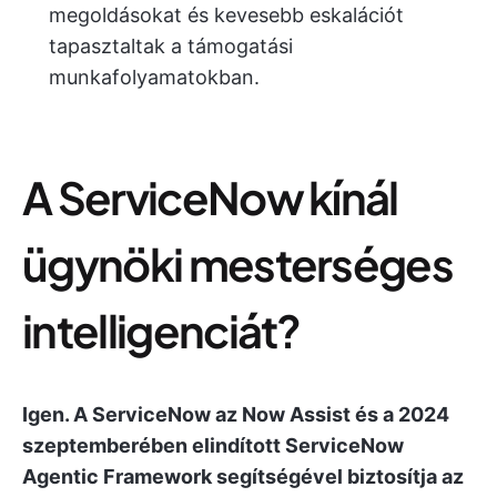
megoldásokat és kevesebb eskalációt
tapasztaltak a támogatási
munkafolyamatokban.
A ServiceNow kínál
ügynöki mesterséges
intelligenciát?
Igen. A ServiceNow az Now Assist és a 2024
szeptemberében elindított ServiceNow
Agentic Framework segítségével biztosítja az