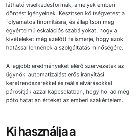
látható viselkedésformák, amelyek emberi
döntést igényelnek. Készítsen költségvetést a
folyamatos finomításra, és állapítson meg
egyértelmű eskalációs szabályokat, hogy a
kivételeket még azelőtt felismerje, hogy azok
hatással lennének a szolgáltatás minőségére.
A legjobb eredményeket elérő szervezetek az
ügynöki automatizálást erős irányítási
keretrendszerekkel és reális elvárásokkal
párosítják azzal kapcsolatban, hogy hol ad még
pótolhatatlan értéket az emberi szakértelem.
Ki használja a