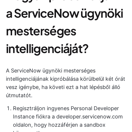
a ServiceNow ügynöki
mesterséges
intelligenciáját?
A ServiceNow ügynöki mesterséges
intelligenciájának kipróbálása körülbelül két órát
vesz igénybe, ha követi ezt a hat lépésből álló
útmutatót.
Regisztráljon ingyenes Personal Developer
Instance fiókra a developer.servicenow.com
oldalon, hogy hozzáférjen a sandbox