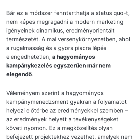
Bár ez a módszer fenntarthatja a status quo-t,
nem képes megragadni a modern marketing
igényeinek dinamikus, eredményorientált
természetét. A mai versenykörnyezetben, ahol
a rugalmasság és a gyors piacra lépés
elengedhetetlen,
a hagyományos
kampánykezelés egyszerűen már nem
elegendő
.
Véleményem szerint a hagyományos
kampánymenedzsment gyakran a folyamatot
helyezi előtérbe az eredményekkel szemben –
az eredmények helyett a tevékenységeket
követi nyomon. Ez a megközelítés olyan
befejezett projektekhez vezethet, amelyek nem