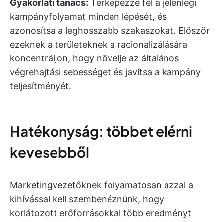
Gyakorlati tanács:
Térképezze fel a jelenlegi
kampányfolyamat minden lépését, és
azonosítsa a leghosszabb szakaszokat. Először
ezeknek a területeknek a racionalizálására
koncentráljon, hogy növelje az általános
végrehajtási sebességet és javítsa a kampány
teljesítményét.
Hatékonyság: többet elérni
kevesebből
Marketingvezetőknek folyamatosan azzal a
kihívással kell szembenéznünk, hogy
korlátozott erőforrásokkal több eredményt