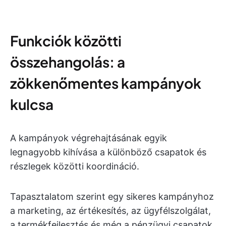
Funkciók közötti
összehangolás: a
zökkenőmentes kampányok
kulcsa
A kampányok végrehajtásának egyik
legnagyobb kihívása a különböző csapatok és
részlegek közötti koordináció.
Tapasztalatom szerint egy sikeres kampányhoz
a marketing, az értékesítés, az ügyfélszolgálat,
a termékfejlesztés és még a pénzügyi csapatok