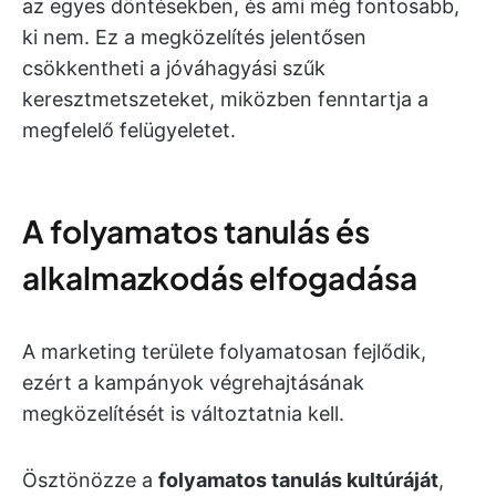
az egyes döntésekben, és ami még fontosabb,
ki nem. Ez a megközelítés jelentősen
csökkentheti a jóváhagyási szűk
keresztmetszeteket, miközben fenntartja a
megfelelő felügyeletet.
A folyamatos tanulás és
alkalmazkodás elfogadása
A marketing területe folyamatosan fejlődik,
ezért a kampányok végrehajtásának
megközelítését is változtatnia kell.
Ösztönözze a
folyamatos tanulás kultúráját
,