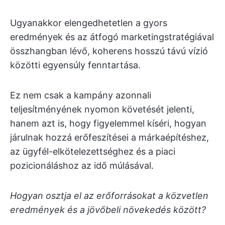
Ugyanakkor elengedhetetlen a gyors
eredmények és az átfogó marketingstratégiával
összhangban lévő, koherens hosszú távú vízió
közötti egyensúly fenntartása.
Ez nem csak a kampány azonnali
teljesítményének nyomon követését jelenti,
hanem azt is, hogy figyelemmel kíséri, hogyan
járulnak hozzá erőfeszítései a márkaépítéshez,
az ügyfél-elkötelezettséghez és a piaci
pozicionáláshoz az idő múlásával.
Hogyan osztja el az erőforrásokat a közvetlen
eredmények és a jövőbeli növekedés között?