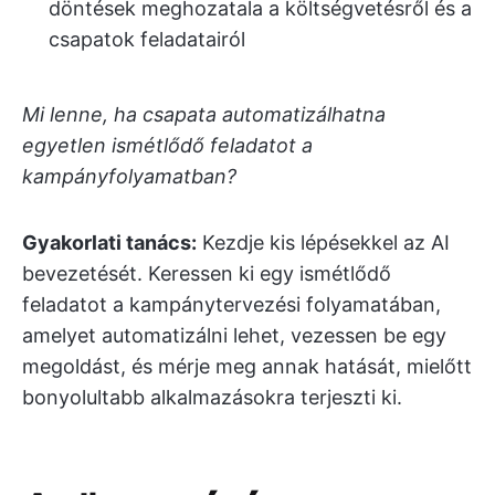
döntések meghozatala a költségvetésről és a
csapatok feladatairól
Mi lenne, ha csapata automatizálhatna
egyetlen ismétlődő feladatot a
kampányfolyamatban?
Gyakorlati tanács:
Kezdje kis lépésekkel az AI
bevezetését. Keressen ki egy ismétlődő
feladatot a kampánytervezési folyamatában,
amelyet automatizálni lehet, vezessen be egy
megoldást, és mérje meg annak hatását, mielőtt
bonyolultabb alkalmazásokra terjeszti ki.