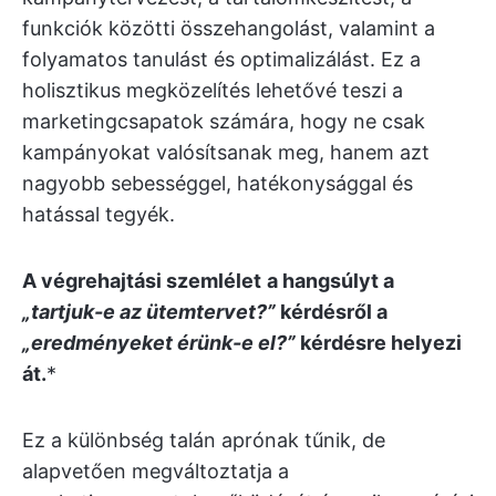
funkciók közötti összehangolást, valamint a
folyamatos tanulást és optimalizálást. Ez a
holisztikus megközelítés lehetővé teszi a
marketingcsapatok számára, hogy ne csak
kampányokat valósítsanak meg, hanem azt
nagyobb sebességgel, hatékonysággal és
hatással tegyék.
A végrehajtási szemlélet
a hangsúlyt a
„tartjuk-e az ütemtervet?”
kérdésről a
„eredményeket érünk-e el?”
kérdésre helyezi
át.
*
Ez a különbség talán aprónak tűnik, de
alapvetően megváltoztatja a