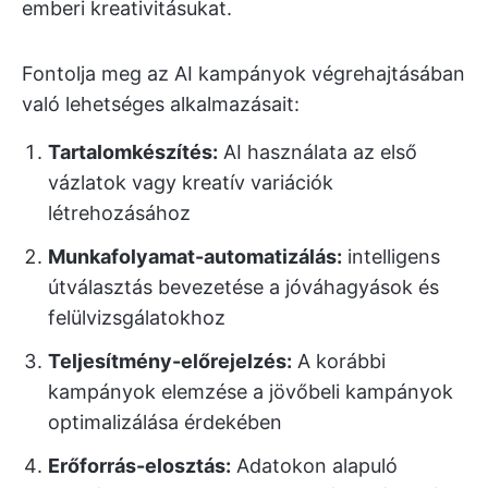
emberi kreativitásukat.
Fontolja meg az AI kampányok végrehajtásában
való lehetséges alkalmazásait:
Tartalomkészítés:
AI használata az első
vázlatok vagy kreatív variációk
létrehozásához
Munkafolyamat-automatizálás:
intelligens
útválasztás bevezetése a jóváhagyások és
felülvizsgálatokhoz
Teljesítmény-előrejelzés:
A korábbi
kampányok elemzése a jövőbeli kampányok
optimalizálása érdekében
Erőforrás-elosztás:
Adatokon alapuló