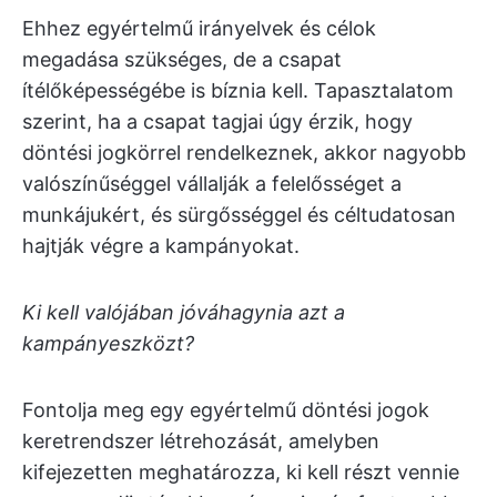
Ehhez egyértelmű irányelvek és célok
megadása szükséges, de a csapat
ítélőképességébe is bíznia kell. Tapasztalatom
szerint, ha a csapat tagjai úgy érzik, hogy
döntési jogkörrel rendelkeznek, akkor nagyobb
valószínűséggel vállalják a felelősséget a
munkájukért, és sürgősséggel és céltudatosan
hajtják végre a kampányokat.
Ki kell valójában jóváhagynia azt a
kampányeszközt?
Fontolja meg egy egyértelmű döntési jogok
keretrendszer létrehozását, amelyben
kifejezetten meghatározza, ki kell részt vennie