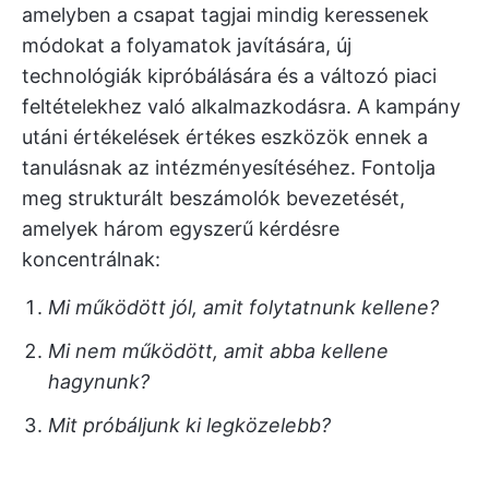
amelyben a csapat tagjai mindig keressenek
módokat a folyamatok javítására, új
technológiák kipróbálására és a változó piaci
feltételekhez való alkalmazkodásra. A kampány
utáni értékelések értékes eszközök ennek a
tanulásnak az intézményesítéséhez. Fontolja
meg strukturált beszámolók bevezetését,
amelyek három egyszerű kérdésre
koncentrálnak:
Mi működött jól, amit folytatnunk kellene?
Mi nem működött, amit abba kellene
hagynunk?
Mit próbáljunk ki legközelebb?