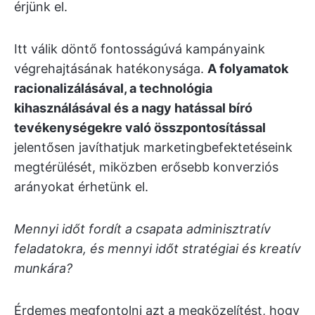
érjünk el.
Itt válik döntő fontosságúvá kampányaink
végrehajtásának hatékonysága.
A folyamatok
racionalizálásával, a technológia
kihasználásával és a nagy hatással bíró
tevékenységekre való összpontosítással
jelentősen javíthatjuk marketingbefektetéseink
megtérülését, miközben erősebb konverziós
arányokat érhetünk el.
Mennyi időt fordít a csapata adminisztratív
feladatokra, és mennyi időt stratégiai és kreatív
munkára?
Érdemes megfontolni azt a megközelítést, hogy