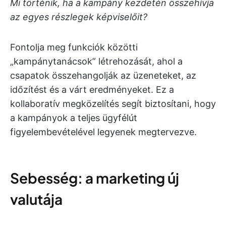
Mi történik, ha a kampány kezdetén összehívja
az egyes részlegek képviselőit?
Fontolja meg funkciók közötti
„kampánytanácsok” létrehozását, ahol a
csapatok összehangolják az üzeneteket, az
időzítést és a várt eredményeket. Ez a
kollaboratív megközelítés segít biztosítani, hogy
a kampányok a teljes ügyfélút
figyelembevételével legyenek megtervezve.
Sebesség: a marketing új
valutája