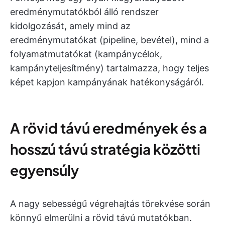
eredménymutatókból álló rendszer
kidolgozását, amely mind az
eredménymutatókat (pipeline, bevétel), mind a
folyamatmutatókat (kampánycélok,
kampányteljesítmény) tartalmazza, hogy teljes
képet kapjon kampányának hatékonyságáról.
A rövid távú eredmények és a
hosszú távú stratégia közötti
egyensúly
A nagy sebességű végrehajtás törekvése során
könnyű elmerülni a rövid távú mutatókban.