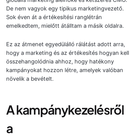
De nem vagyok egy tipikus marketingvezető.
Sok éven át a értékesítési ranglétrán
emelkedtem, mielőtt átálltam a másik oldalra.
Ez az átmenet egyedülálló rálátást adott arra,
hogy a marketing és az értékesítés hogyan kell
összehangolódnia ahhoz, hogy hatékony
kampányokat hozzon létre, amelyek valóban
növelik a bevételt.
A kampánykezelésről
a