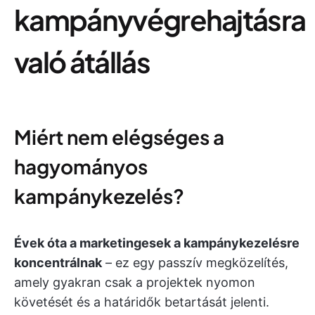
kampányvégrehajtásra
való átállás
Miért nem elégséges a
hagyományos
kampánykezelés?
Évek óta a marketingesek a kampánykezelésre
koncentrálnak
– ez egy passzív megközelítés,
amely gyakran csak a projektek nyomon
követését és a határidők betartását jelenti.