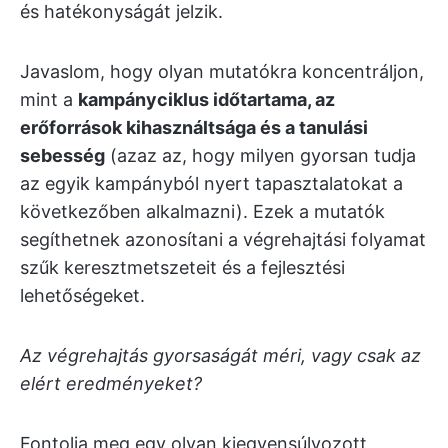
és hatékonyságát jelzik.
Javaslom, hogy olyan mutatókra koncentráljon,
mint a
kampányciklus időtartama, az
erőforrások kihasználtsága és a tanulási
sebesség
(azaz az, hogy milyen gyorsan tudja
az egyik kampányból nyert tapasztalatokat a
következőben alkalmazni). Ezek a mutatók
segíthetnek azonosítani a végrehajtási folyamat
szűk keresztmetszeteit és a fejlesztési
lehetőségeket.
Az végrehajtás gyorsaságát méri, vagy csak az
elért eredményeket?
Fontolja meg egy olyan kiegyensúlyozott