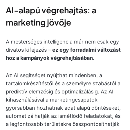
AI-alapú végrehajtás: a
marketing jövője
A mesterséges intelligencia már nem csak egy
divatos kifejezés –
ez egy forradalmi változást
hoz a kampányok végrehajtásában
.
Az AI segítséget nyújthat mindenben, a
tartalomkészítéstől és a személyre szabástól a
prediktív elemzésig és optimalizálásig. Az AI
kihasználásával a marketingcsapatok
gyorsabban hozhatnak adat alapú döntéseket,
automatizálhatják az ismétlődő feladatokat, és
a legfontosabb területekre összpontosíthatják