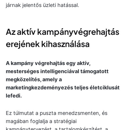
járnak jelentős üzleti hatással.
Az aktív kampányvégrehajtás
erejének kihasználása
A kampány végrehajtás egy aktív,
mesterséges intelligenciával támogatott
megközelítés, amely a
marketingkezdeményezés teljes életciklusát
lefedi.
Ez túlmutat a puszta menedzsmenten, és
magában foglalja a stratégiai
kampánytervezést, a tartalomkészítést, a