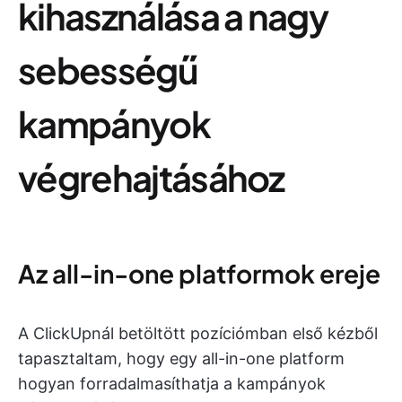
kihasználása a nagy
sebességű
kampányok
végrehajtásához
Az all-in-one platformok ereje
A ClickUpnál betöltött pozíciómban első kézből
tapasztaltam, hogy egy all-in-one platform
hogyan forradalmasíthatja a kampányok