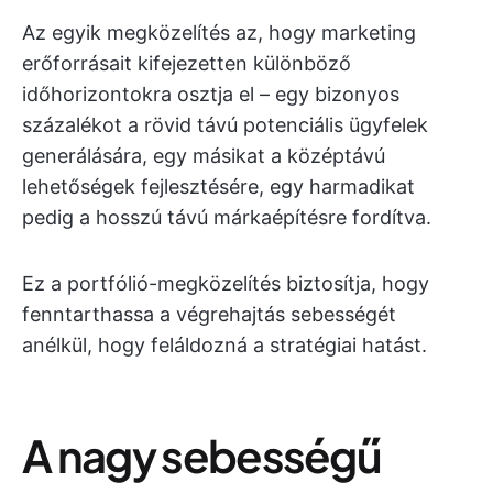
Az egyik megközelítés az, hogy marketing
erőforrásait kifejezetten különböző
időhorizontokra osztja el – egy bizonyos
százalékot a rövid távú potenciális ügyfelek
generálására, egy másikat a középtávú
lehetőségek fejlesztésére, egy harmadikat
pedig a hosszú távú márkaépítésre fordítva.
Ez a portfólió-megközelítés biztosítja, hogy
fenntarthassa a végrehajtás sebességét
anélkül, hogy feláldozná a stratégiai hatást.
A nagy sebességű