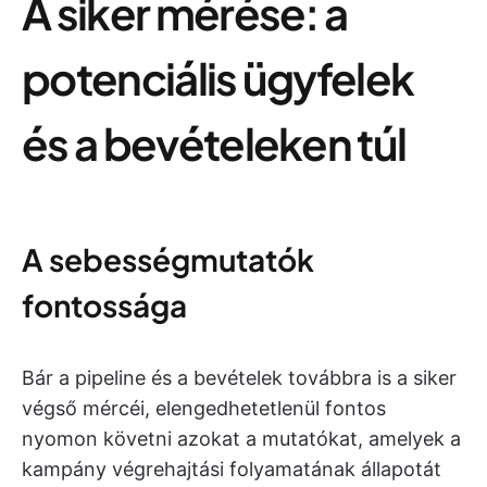
A siker mérése: a
potenciális ügyfelek
és a bevételeken túl
A sebességmutatók
fontossága
Bár a pipeline és a bevételek továbbra is a siker
végső mércéi, elengedhetetlenül fontos
nyomon követni azokat a mutatókat, amelyek a
kampány végrehajtási folyamatának állapotát