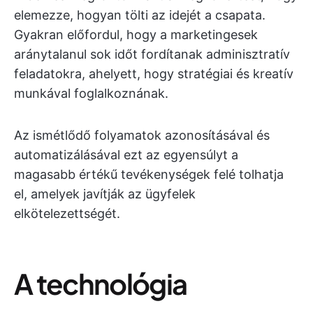
elemezze, hogyan tölti az idejét a csapata.
Gyakran előfordul, hogy a marketingesek
aránytalanul sok időt fordítanak adminisztratív
feladatokra, ahelyett, hogy stratégiai és kreatív
munkával foglalkoznának.
Az ismétlődő folyamatok azonosításával és
automatizálásával ezt az egyensúlyt a
magasabb értékű tevékenységek felé tolhatja
el, amelyek javítják az ügyfelek
elkötelezettségét.
A technológia