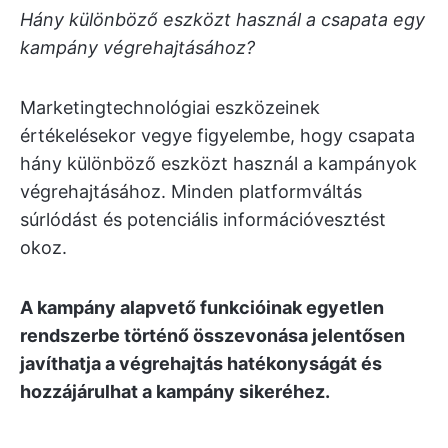
Hány különböző eszközt használ a csapata egy
kampány végrehajtásához?
Marketingtechnológiai eszközeinek
értékelésekor vegye figyelembe, hogy csapata
hány különböző eszközt használ a kampányok
végrehajtásához. Minden platformváltás
súrlódást és potenciális információvesztést
okoz.
A kampány alapvető funkcióinak egyetlen
rendszerbe történő összevonása jelentősen
javíthatja a végrehajtás hatékonyságát és
hozzájárulhat a kampány sikeréhez.