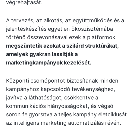
végrehajtását.
A tervezés, az alkotás, az együttműködés és a
jelentéskészítés egyetlen ökoszisztémába
történő összevonásával ezek a platformok
megszüntetik azokat a szilárd struktúrákat,
amelyek gyakran lassítják a
marketingkampányok kezelését.
Központi csomópontot biztosítanak minden
kampányhoz kapcsolódó tevékenységhez,
javítva a láthatóságot, csökkentve a
kommunikációs hiányosságokat, és végső
soron felgyorsítva a teljes kampány életciklusát
az intelligens marketing automatizálás révén.