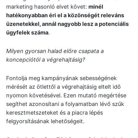
marketing hasonló elvet követ:
minél
hatékonyabban éri el a közönségét releváns
üzenetekkel, annál nagyobb lesz a potenciális
ügyfelek száma
.
Milyen gyorsan halad előre csapata a
koncepciótól a végrehajtásig?
Fontolja meg kampányának sebességének
mérését az ötlettől a végrehajtásig eltelt idő
nyomon követésével. Ezen mutató megértése
segíthet azonosítani a folyamatban lévő szűk
keresztmetszeteket és a piacra lépés
felgyorsításának lehetőségeit.