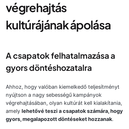
végrehajtás
kultúrájának ápolása
A csapatok felhatalmazása a
gyors döntéshozatalra
Ahhoz, hogy valóban kiemelkedő teljesítményt
nyújtson a nagy sebességű kampányok
végrehajtásában, olyan kultúrát kell kialakítania,
amely
lehetővé teszi a csapatok számára, hogy
gyors, megalapozott döntéseket hozzanak
.