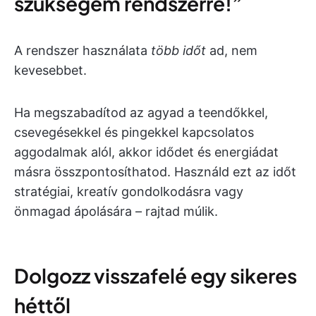
szükségem rendszerre!”
A rendszer használata
több időt
ad, nem
kevesebbet.
Ha megszabadítod az agyad a teendőkkel,
csevegésekkel és pingekkel kapcsolatos
aggodalmak alól, akkor idődet és energiádat
másra összpontosíthatod. Használd ezt az időt
stratégiai, kreatív gondolkodásra vagy
önmagad ápolására – rajtad múlik.
Dolgozz visszafelé egy sikeres
héttől