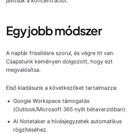
javítsuk a koncentrációt.
Egy jobb módszer
A naptár frissítésre szorul, és végre itt van.
Csapatunk keményen dolgozott, hogy ezt
megvalósítsa.
Első kiadásunk a következőket tartalmazza:
Google Workspace támogatás
(Outlook/Microsoft 365 nyílt bétaverzióban).
AI Notetaker a hívásjegyzetek automatikus
rögzítéséhez.