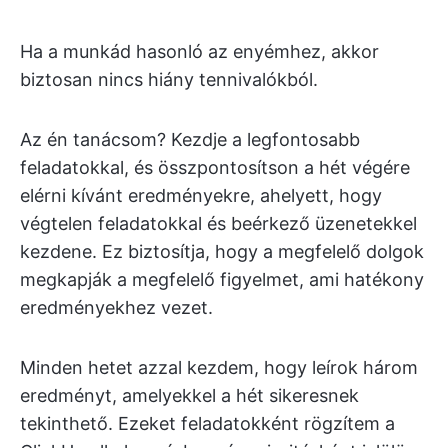
Ha a munkád hasonló az enyémhez, akkor
biztosan nincs hiány tennivalókból.
Az én tanácsom? Kezdje a legfontosabb
feladatokkal, és összpontosítson a hét végére
elérni kívánt eredményekre, ahelyett, hogy
végtelen feladatokkal és beérkező üzenetekkel
kezdene. Ez biztosítja, hogy a megfelelő dolgok
megkapják a megfelelő figyelmet, ami hatékony
eredményekhez vezet.
Minden hetet azzal kezdem, hogy leírok három
eredményt, amelyekkel a hét sikeresnek
tekinthető. Ezeket feladatokként rögzítem a