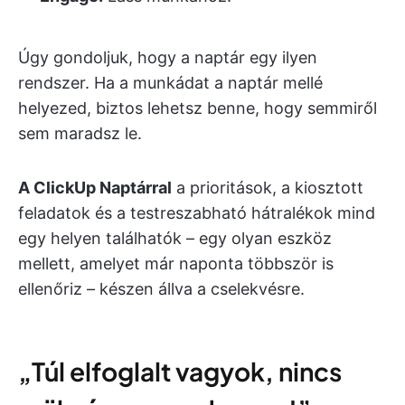
Úgy gondoljuk, hogy a naptár egy ilyen
rendszer. Ha a munkádat a naptár mellé
helyezed, biztos lehetsz benne, hogy semmiről
sem maradsz le.
A ClickUp Naptárral
a prioritások, a kiosztott
feladatok és a testreszabható hátralékok mind
egy helyen találhatók – egy olyan eszköz
mellett, amelyet már naponta többször is
ellenőriz – készen állva a cselekvésre.
„Túl elfoglalt vagyok, nincs