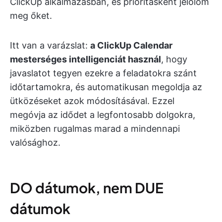
ClickUp alkalmazásban, és prioritásként jelölöm
meg őket.
Itt van a varázslat:
a ClickUp Calendar
mesterséges intelligenciát használ
, hogy
javaslatot tegyen ezekre a feladatokra szánt
időtartamokra, és automatikusan megoldja az
ütközéseket azok módosításával. Ezzel
megóvja az idődet a legfontosabb dolgokra,
miközben rugalmas marad a mindennapi
valósághoz.
DO dátumok, nem DUE
dátumok