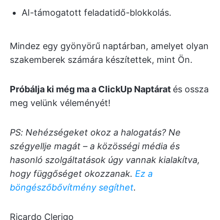
AI-támogatott feladatidő-blokkolás.
Mindez egy gyönyörű naptárban, amelyet olyan
szakemberek számára készítettek, mint Ön.
Próbálja ki még ma a ClickUp Naptárat
és ossza
meg velünk véleményét!
PS: Nehézségeket okoz a halogatás? Ne
szégyellje magát – a közösségi média és
hasonló szolgáltatások úgy vannak kialakítva,
hogy függőséget okozzanak.
Ez a
böngészőbővítmény segíthet
.
Ricardo Clerigo