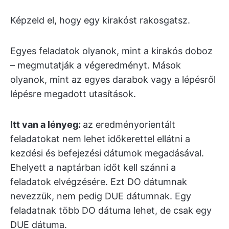
Képzeld el, hogy egy kirakóst rakosgatsz.
Egyes feladatok olyanok, mint a kirakós doboz
– megmutatják a végeredményt. Mások
olyanok, mint az egyes darabok vagy a lépésről
lépésre megadott utasítások.
Itt van a lényeg:
az eredményorientált
feladatokat nem lehet időkerettel ellátni a
kezdési és befejezési dátumok megadásával.
Ehelyett a naptárban időt kell szánni a
feladatok elvégzésére. Ezt DO dátumnak
nevezzük, nem pedig DUE dátumnak. Egy
feladatnak több DO dátuma lehet, de csak egy
DUE dátuma.