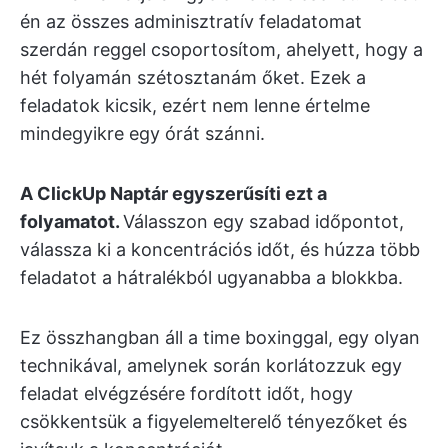
én az összes adminisztratív feladatomat
szerdán reggel csoportosítom, ahelyett, hogy a
hét folyamán szétosztanám őket. Ezek a
feladatok kicsik, ezért nem lenne értelme
mindegyikre egy órát szánni.
A ClickUp Naptár egyszerűsíti ezt a
folyamatot.
Válasszon egy szabad időpontot,
válassza ki a koncentrációs időt, és húzza több
feladatot a hátralékból ugyanabba a blokkba.
Ez összhangban áll a time boxinggal, egy olyan
technikával, amelynek során korlátozzuk egy
feladat elvégzésére fordított időt, hogy
csökkentsük a figyelemelterelő tényezőket és