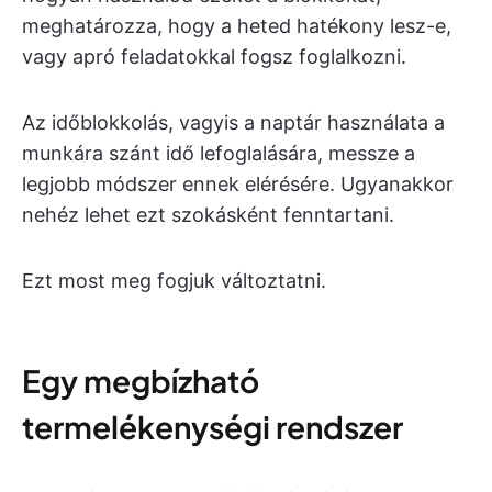
meghatározza, hogy a heted hatékony lesz-e,
vagy apró feladatokkal fogsz foglalkozni.
Az időblokkolás, vagyis a naptár használata a
munkára szánt idő lefoglalására, messze a
legjobb módszer ennek elérésére. Ugyanakkor
nehéz lehet ezt szokásként fenntartani.
Ezt most meg fogjuk változtatni.
Egy megbízható
termelékenységi rendszer