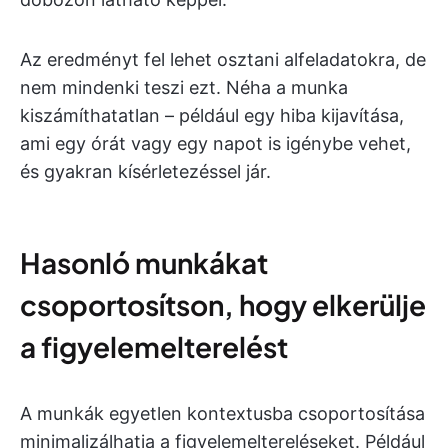
Az eredményt fel lehet osztani alfeladatokra, de
nem mindenki teszi ezt. Néha a munka
kiszámíthatatlan – például egy hiba kijavítása,
ami egy órát vagy egy napot is igénybe vehet,
és gyakran kísérletezéssel jár.
Hasonló munkákat
csoportosítson, hogy elkerülje
a figyelemelterelést
A munkák egyetlen kontextusba csoportosítása
minimalizálhatja a figyelemeltereléseket. Például