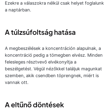
Ezekre a válaszokra nélkül csak helyet foglalunk
a naptárban.
A túlzsúfoltság hatása
A megbeszélések a koncentráción alapulnak, a
koncentráció pedig a tömegben elvész. Minden
felesleges résztvevő elvékonyítja a
beszélgetést. Végül nézőkkel találjuk magunkat
szemben, akik csendben töprengnek, miért is
vannak ott.
A eltűnő döntések