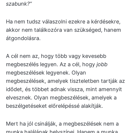
szabunk?”
Ha nem tudsz válaszolni ezekre a kérdésekre,
akkor nem találkozóra van szükséged, hanem
átgondolásra.
A cél nem az, hogy több vagy kevesebb
megbeszélés legyen. Az a cél, hogy
jobb
megbeszélések legyenek. Olyan
megbeszélések, amelyek tiszteletben tartják az
idődet, és többet adnak vissza, mint amennyit
elvesznek. Olyan megbeszélések, amelyek a
beszélgetéseket előrelépéssé alakítják.
Mert ha jól csinálják, a megbeszélések nem a
munka halálának helyszínei. Hanem a munka