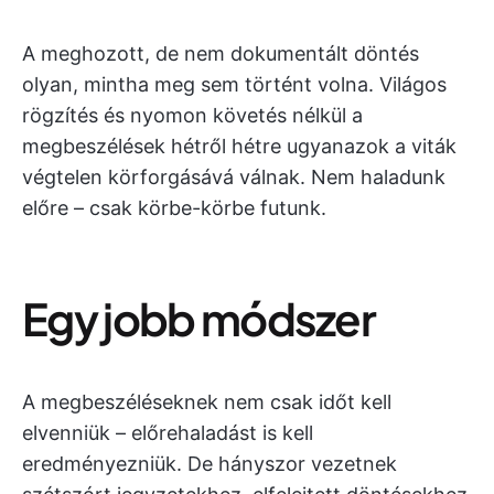
A meghozott, de nem dokumentált döntés
olyan, mintha meg sem történt volna. Világos
rögzítés és nyomon követés nélkül a
megbeszélések hétről hétre ugyanazok a viták
végtelen körforgásává válnak. Nem haladunk
előre – csak körbe-körbe futunk.
Egy jobb módszer
A megbeszéléseknek nem csak időt kell
elvenniük – előrehaladást is kell
eredményezniük. De hányszor vezetnek