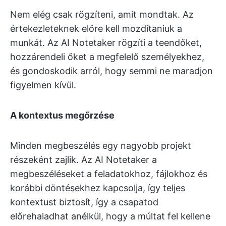
Nem elég csak rögzíteni, amit mondtak. Az
értekezleteknek előre kell mozdítaniuk a
munkát. Az AI Notetaker rögzíti a teendőket,
hozzárendeli őket a megfelelő személyekhez,
és gondoskodik arról, hogy semmi ne maradjon
figyelmen kívül.
A kontextus megőrzése
Minden megbeszélés egy nagyobb projekt
részeként zajlik. Az AI Notetaker a
megbeszéléseket a feladatokhoz, fájlokhoz és
korábbi döntésekhez kapcsolja, így teljes
kontextust biztosít, így a csapatod
előrehaladhat anélkül, hogy a múltat fel kellene