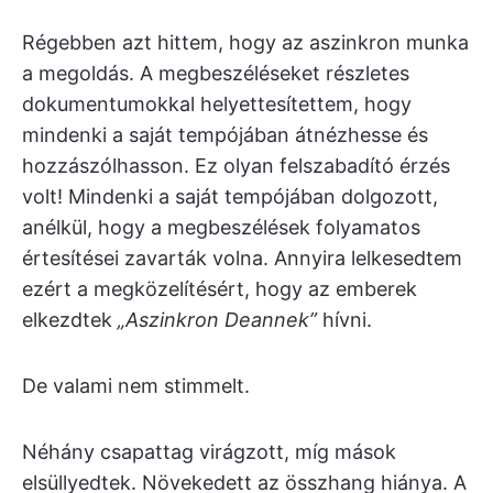
Régebben azt hittem, hogy az aszinkron munka
a megoldás. A megbeszéléseket részletes
dokumentumokkal helyettesítettem, hogy
mindenki a saját tempójában átnézhesse és
hozzászólhasson. Ez olyan felszabadító érzés
volt! Mindenki a saját tempójában dolgozott,
anélkül, hogy a megbeszélések folyamatos
értesítései zavarták volna. Annyira lelkesedtem
ezért a megközelítésért, hogy az emberek
elkezdtek
„Aszinkron Deannek”
hívni.
De valami nem stimmelt.
Néhány csapattag virágzott, míg mások
elsüllyedtek. Növekedett az összhang hiánya. A