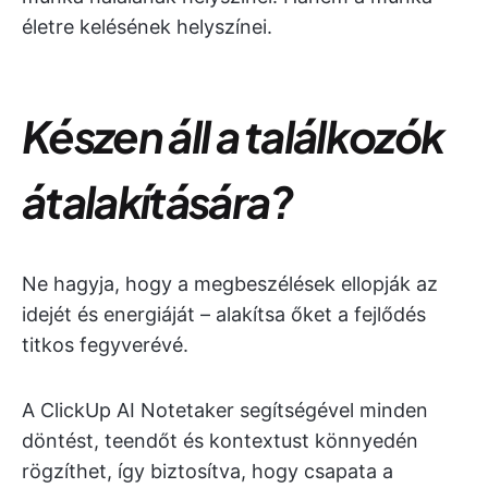
életre kelésének helyszínei.
Készen áll a találkozók
átalakítására?
Ne hagyja, hogy a megbeszélések ellopják az
idejét és energiáját – alakítsa őket a fejlődés
titkos fegyverévé.
A ClickUp AI Notetaker segítségével minden
döntést, teendőt és kontextust könnyedén
rögzíthet, így biztosítva, hogy csapata a