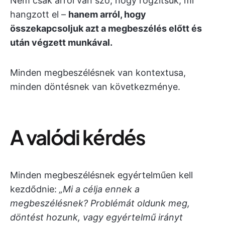
Nem csak arról van szó, hogy rögzítsük, mi
hangzott el –
hanem arról, hogy
összekapcsoljuk azt a megbeszélés előtt és
után végzett munkával.
Minden megbeszélésnek van kontextusa,
minden döntésnek van következménye.
A valódi kérdés
Minden megbeszélésnek egyértelműen kell
kezdődnie:
„Mi a célja ennek a
megbeszélésnek? Problémát oldunk meg,
döntést hozunk, vagy egyértelmű irányt