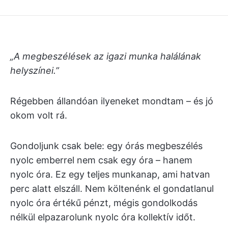
„A megbeszélések az igazi munka halálának
helyszínei.”
Régebben állandóan ilyeneket mondtam – és jó
okom volt rá.
Gondoljunk csak bele: egy órás megbeszélés
nyolc emberrel nem csak egy óra – hanem
nyolc óra. Ez egy teljes munkanap, ami hatvan
perc alatt elszáll. Nem költenénk el gondatlanul
nyolc óra értékű pénzt, mégis gondolkodás
nélkül elpazarolunk nyolc óra kollektív időt.