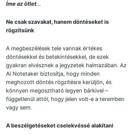
Íme az ötlet
…
Ne csak szavakat, hanem döntéseket is
rögzítsünk
A megbeszélések tele vannak értékes
döntésekkel és betekintésekkel, de ezek
gyakran elvésznek a jegyzetek halmazában. Az
AI Notetaker biztosítja, hogy minden
meghozott döntés rögzítésre kerüljön, és
könnyen megosztható legyen bárkivel –
függetlenül attól, hogy jelen volt-e a teremben
vagy sem.
A beszélgetéseket cselekvéssé alakítani