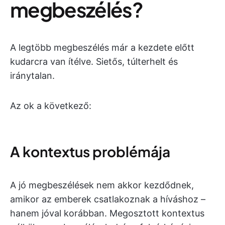
megbeszélés?
A legtöbb megbeszélés már a kezdete előtt
kudarcra van ítélve. Sietős, túlterhelt és
iránytalan.
Az ok a következő:
A kontextus problémája
A jó megbeszélések nem akkor kezdődnek,
amikor az emberek csatlakoznak a híváshoz –
hanem jóval korábban. Megosztott kontextus