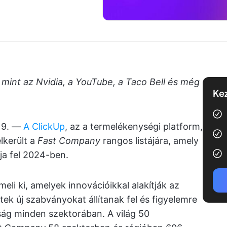
, mint az Nvidia, a YouTube, a Taco Bell és még
Kez
 19. —
A ClickUp
, az a termelékenységi platform,
lkerült a
Fast Company
rangos listájára, amely
lja fel 2024-ben.
meli ki, amelyek innovációikkal alakítják az
tek új szabványokat állítanak fel és figyelemre
ág minden szektorában. A világ 50