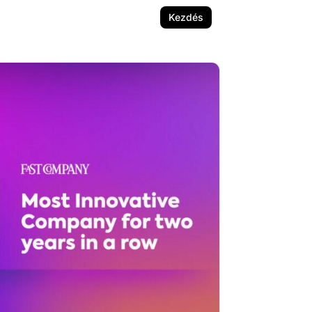
Kezdés