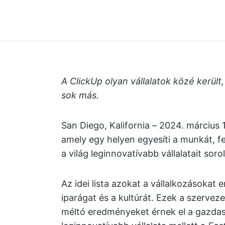
A ClickUp olyan vállalatok közé került
sok más.
San Diego, Kalifornia – 2024. március
amely egy helyen egyesíti a munkát, fe
a világ leginnovatívabb vállalatait soro
Az idei lista azokat a vállalkozásokat e
iparágat és a kultúrát. Ezek a szerveze
méltó eredményeket érnek el a gazdas