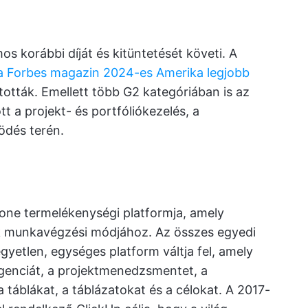
os korábbi díját és kitüntetését követi. A
a Forbes magazin 2024-es Amerika legjobb
tották. Emellett több G2 kategóriában is az
t a projekt- és portfóliókezelés, a
ödés terén.
n-one termelékenységi platformja, amely
 munkavégzési módjához. Az összes egyedi
yetlen, egységes platform váltja fel, amely
igenciát, a projektmenedzsmentet, a
áblákat, a táblázatokat és a célokat. A 2017-