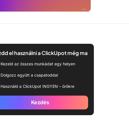
dd el használni a ClickUpot még ma
Kezeld az összes munkádat egy helyen
Dolgozz együtt a csapatoddal
Használd a ClickUpot INGYEN – örökre
Kezdés