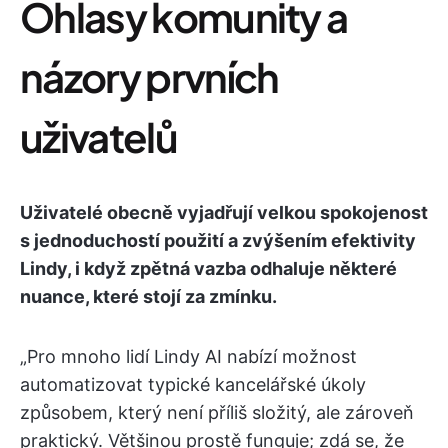
Ohlasy komunity a
názory prvních
uživatelů
Uživatelé obecně vyjadřují velkou spokojenost
s jednoduchostí použití a zvýšením efektivity
Lindy, i když zpětná vazba odhaluje některé
nuance, které stojí za zmínku.
„Pro mnoho lidí Lindy AI nabízí možnost
automatizovat typické kancelářské úkoly
způsobem, který není příliš složitý, ale zároveň
praktický. Většinou prostě funguje; zdá se, že