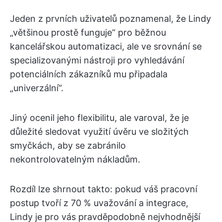
Jeden z prvních uživatelů poznamenal, že Lindy
„většinou prostě funguje“ pro běžnou
kancelářskou automatizaci, ale ve srovnání se
specializovanými nástroji pro vyhledávání
potenciálních zákazníků mu připadala
„univerzální“.
Jiný ocenil jeho flexibilitu, ale varoval, že je
důležité sledovat využití úvěru ve složitých
smyčkách, aby se zabránilo
nekontrolovatelným nákladům.
Rozdíl lze shrnout takto: pokud váš pracovní
postup tvoří z 70 % uvažování a integrace,
Lindy je pro vás pravděpodobně nejvhodnější