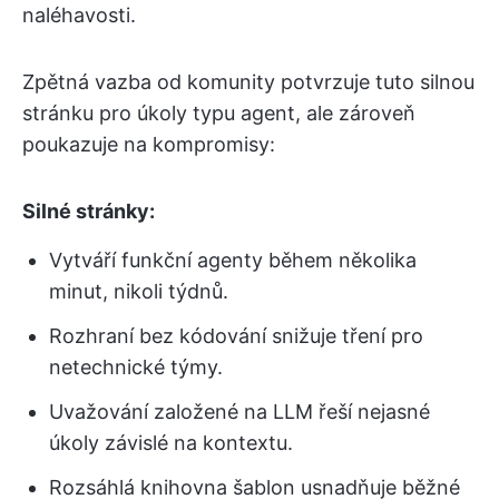
naléhavosti.
Zpětná vazba od komunity potvrzuje tuto silnou
stránku pro úkoly typu agent, ale zároveň
poukazuje na kompromisy:
Silné stránky:
Vytváří funkční agenty během několika
minut, nikoli týdnů.
Rozhraní bez kódování snižuje tření pro
netechnické týmy.
Uvažování založené na LLM řeší nejasné
úkoly závislé na kontextu.
Rozsáhlá knihovna šablon usnadňuje běžné