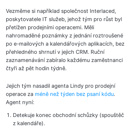
Vezměme si například společnost Interlaced,
poskytovatele IT služeb, jehož tým pro růst byl
přetížen prodejními operacemi. Měli
nahromaděné poznámky z jednání roztroušené
po e-mailových a kalendářových aplikacích, bez
přehledného shrnutí v jejich CRM. Ruční
zaznamenávání zabíralo každému zaměstnanci
čtyři až pět hodin týdně.
Jejich tým nasadil agenta Lindy pro prodejní
operace za
méně než týden bez psaní kódu
.
Agent nyní:
Detekuje konec obchodní schůzky (spouštěč
z kalendáře).