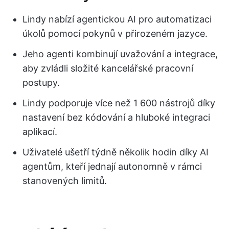
Lindy nabízí agentickou AI pro automatizaci
úkolů pomocí pokynů v přirozeném jazyce.
Jeho agenti kombinují uvažování a integrace,
aby zvládli složité kancelářské pracovní
postupy.
Lindy podporuje více než 1 600 nástrojů díky
nastavení bez kódování a hluboké integraci
aplikací.
Uživatelé ušetří týdně několik hodin díky AI
agentům, kteří jednají autonomně v rámci
stanovených limitů.