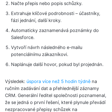
Načte přepis nebo popis schůzky.
Extrahuje klíčové podrobnosti – účastníky,
fázi jednání, další kroky.
Automaticky zaznamenává poznámky do
Salesforce.
Vytvoří návrh následného e-mailu
potenciálnímu zákazníkovi.
Naplánuje další hovor, pokud byl projednán.
Výsledek:
úspora více než 5 hodin týdně
na
ručním zadávání dat a přehlednější záznamy
CRM. Generální ředitel společnosti poznamenal,
že se jedná o první řešení, které plynule převádí
nezpracované přepisy schůzek na