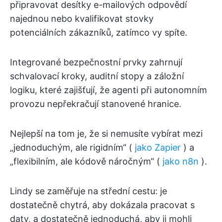
připravovat desítky e-mailových odpovědí
najednou nebo kvalifikovat stovky
potenciálních zákazníků, zatímco vy spíte.
Integrované bezpečnostní prvky zahrnují
schvalovací kroky, auditní stopy a záložní
logiku, které zajišťují, že agenti při autonomním
provozu nepřekračují stanovené hranice.
Nejlepší na tom je, že si nemusíte vybírat mezi
„jednoduchým, ale rigidním“ (
jako Zapier
) a
„flexibilním, ale kódově náročným“ (
jako n8n
).
Lindy se zaměřuje na střední cestu: je
dostatečně chytrá, aby dokázala pracovat s
daty, a dostatečně jednoduchá, aby ji mohli