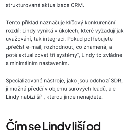
strukturované aktualizace CRM.
Tento příklad naznačuje klíčový konkurenční
rozdíl: Lindy vyniká v úkolech, které vyžadují jak
uvažování, tak integraci. Pokud potřebujete
„přečíst e-mail, rozhodnout, co znamená, a
poté aktualizovat tři systémy“, Lindy to zvládne
s minimálním nastavením.
Specializované nástroje, jako jsou odchozí SDR,
ji možná předčí v objemu surových leadů, ale
Lindy nabízí šíři, kterou jinde nenajdete.
Čím se Lindy liší od