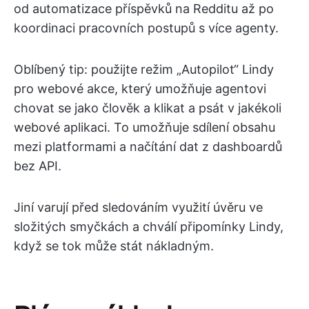
od automatizace příspěvků na Redditu až po
koordinaci pracovních postupů s více agenty.
Oblíbený tip: použijte režim „Autopilot“ Lindy
pro webové akce, který umožňuje agentovi
chovat se jako člověk a klikat a psát v jakékoli
webové aplikaci. To umožňuje sdílení obsahu
mezi platformami a načítání dat z dashboardů
bez API.
Jiní varují před sledováním využití úvěru ve
složitých smyčkách a chválí připomínky Lindy,
když se tok může stát nákladným.