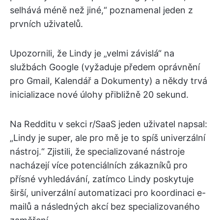
selhává méně než jiné,“ poznamenal jeden z
prvních uživatelů.
Upozornili, že Lindy je „velmi závislá“ na
službách Google (vyžaduje předem oprávnění
pro Gmail, Kalendář a Dokumenty) a někdy trvá
inicializace nové úlohy přibližně 20 sekund.
Na Redditu v sekci r/SaaS jeden uživatel napsal:
„Lindy je super, ale pro mě je to spíš univerzální
nástroj.“ Zjistili, že specializované nástroje
nacházejí více potenciálních zákazníků pro
přísné vyhledávání, zatímco Lindy poskytuje
širší, univerzální automatizaci pro koordinaci e-
mailů a následných akcí bez specializovaného