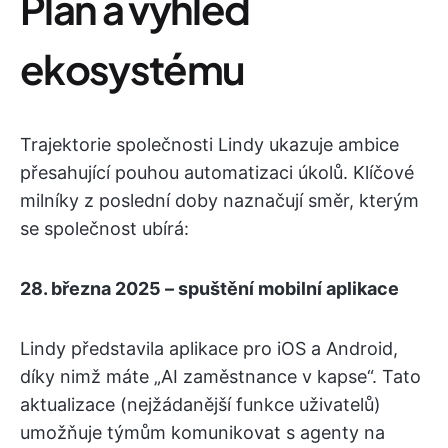
Plán a výhled
ekosystému
Trajektorie společnosti Lindy ukazuje ambice
přesahující pouhou automatizaci úkolů. Klíčové
milníky z poslední doby naznačují směr, kterým
se společnost ubírá:
28. března 2025 – spuštění mobilní aplikace
Lindy představila aplikace pro iOS a Android,
díky nimž máte „AI zaměstnance v kapse“. Tato
aktualizace (nejžádanější funkce uživatelů)
umožňuje týmům komunikovat s agenty na