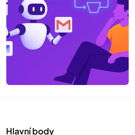
Hlavní body