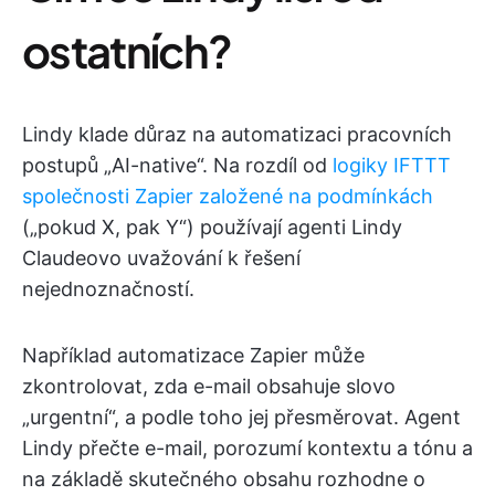
ostatních?
Lindy klade důraz na automatizaci pracovních
postupů „AI-native“. Na rozdíl od
logiky IFTTT
společnosti Zapier založené na podmínkách
(„pokud X, pak Y“) používají agenti Lindy
Claudeovo uvažování k řešení
nejednoznačností.
Například automatizace Zapier může
zkontrolovat, zda e-mail obsahuje slovo
„urgentní“, a podle toho jej přesměrovat. Agent
Lindy přečte e-mail, porozumí kontextu a tónu a
na základě skutečného obsahu rozhodne o