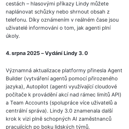
cestách – hlasovými příkazy Lindy můžete
naplánovat schůzky nebo shrnout obsah z
telefonu. Díky oznámením v reálném čase jsou
uživatelé informováni o tom, jak agenti plní
úkoly.
4. srpna 2025 – Vydání Lindy 3. 0
Významná aktualizace platformy přinesla Agent
Builder (vytváření agentů pomocí přirozeného
jazyka), Autopilot (agenti využívající cloudové
počítače k provádění akcí nad rámec limitů API)
a Team Accounts (spolupráce více uživatelů a
centrální správa). Lindy 3.0 znamenala další
krok k vizi plně schopných AI zaměstnanců
pracujících po boku lidských týmů.