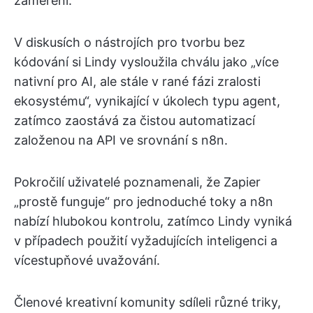
zaměření.
V diskusích o nástrojích pro tvorbu bez
kódování si Lindy vysloužila chválu jako „více
nativní pro AI, ale stále v rané fázi zralosti
ekosystému“, vynikající v úkolech typu agent,
zatímco zaostává za čistou automatizací
založenou na API ve srovnání s n8n.
Pokročilí uživatelé poznamenali, že Zapier
„prostě funguje“ pro jednoduché toky a n8n
nabízí hlubokou kontrolu, zatímco Lindy vyniká
v případech použití vyžadujících inteligenci a
vícestupňové uvažování.
Členové kreativní komunity sdíleli různé triky,