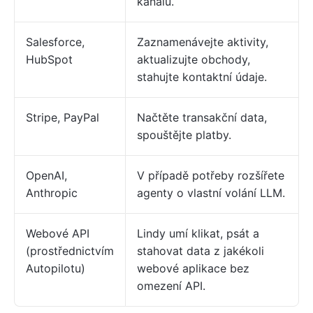
kanálu.
Salesforce,
Zaznamenávejte aktivity,
HubSpot
aktualizujte obchody,
stahujte kontaktní údaje.
Stripe, PayPal
Načtěte transakční data,
spouštějte platby.
OpenAI,
V případě potřeby rozšířete
Anthropic
agenty o vlastní volání LLM.
Webové API
Lindy umí klikat, psát a
(prostřednictvím
stahovat data z jakékoli
Autopilotu)
webové aplikace bez
omezení API.