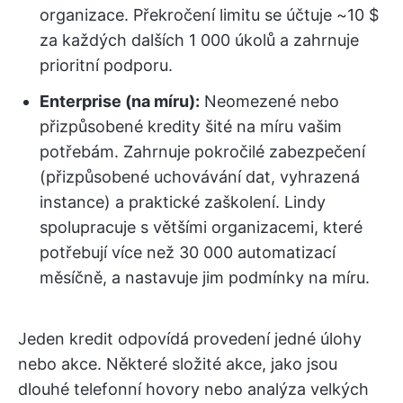
organizace. Překročení limitu se účtuje ~10 $
za každých dalších 1 000 úkolů a zahrnuje
prioritní podporu.
Enterprise (na míru):
Neomezené nebo
přizpůsobené kredity šité na míru vašim
potřebám. Zahrnuje pokročilé zabezpečení
(přizpůsobené uchovávání dat, vyhrazená
instance) a praktické zaškolení. Lindy
spolupracuje s většími organizacemi, které
potřebují více než 30 000 automatizací
měsíčně, a nastavuje jim podmínky na míru.
Jeden kredit odpovídá provedení jedné úlohy
nebo akce. Některé složité akce, jako jsou
dlouhé telefonní hovory nebo analýza velkých