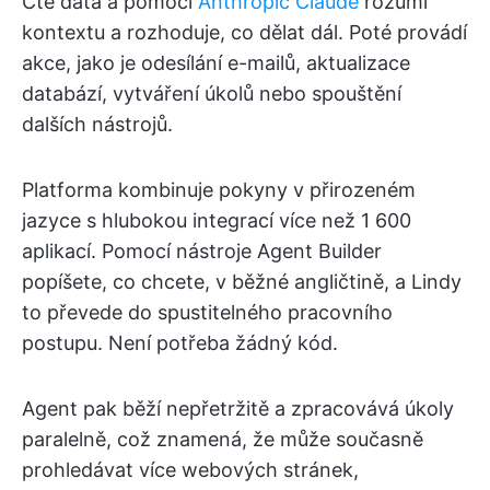
Čte data a pomocí
Anthropic Claude
rozumí
kontextu a rozhoduje, co dělat dál. Poté provádí
akce, jako je odesílání e-mailů, aktualizace
databází, vytváření úkolů nebo spouštění
dalších nástrojů.
Platforma kombinuje pokyny v přirozeném
jazyce s hlubokou integrací více než 1 600
aplikací. Pomocí nástroje Agent Builder
popíšete, co chcete, v běžné angličtině, a Lindy
to převede do spustitelného pracovního
postupu. Není potřeba žádný kód.
Agent pak běží nepřetržitě a zpracovává úkoly
paralelně, což znamená, že může současně
prohledávat více webových stránek,