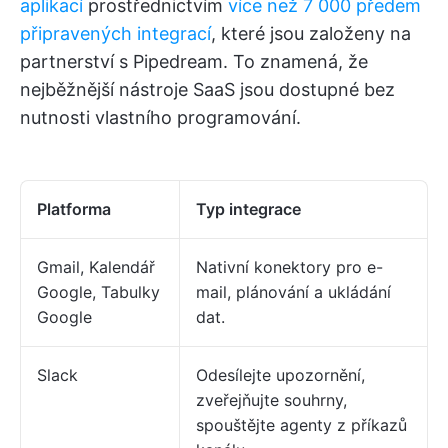
aplikací
prostřednictvím
více než 7 000 předem
připravených integrací
, které jsou založeny na
partnerství s Pipedream. To znamená, že
nejběžnější nástroje SaaS jsou dostupné bez
nutnosti vlastního programování.
Platforma
Typ integrace
Gmail, Kalendář
Nativní konektory pro e-
Google, Tabulky
mail, plánování a ukládání
Google
dat.
Slack
Odesílejte upozornění,
zveřejňujte souhrny,
spouštějte agenty z příkazů