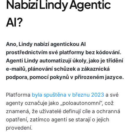
Nabízí Lindy Agentic
AI?
Ano, Lindy nabízí agentickou AI
prostřednictvím své platformy bez kódování.
Agenti Lindy automatizují úkoly, jako je třídění
e-mailů, plánování schůzek a zákaznická
podpora, pomocí pokynů v přirozeném jazyce.
Platforma
byla spuštěna v březnu 2023
a své
agenty označuje jako „poloautonomní“, což
znamená, že uživatelé definují cíle a ochranná
opatření, zatímco agenti se starají o jejich
provedení.