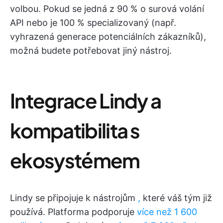
volbou. Pokud se jedná z 90 % o surová volání
API nebo je 100 % specializovaný (např.
vyhrazená generace potenciálních zákazníků),
možná budete potřebovat jiný nástroj.
Integrace Lindy a
kompatibilita s
ekosystémem
Lindy se připojuje k nástrojům
,
které váš tým již
používá. Platforma podporuje
více než 1 600