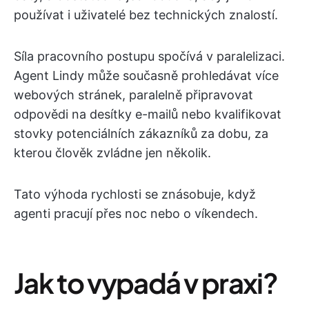
používat i uživatelé bez technických znalostí.
Síla pracovního postupu spočívá v paralelizaci.
Agent Lindy může současně prohledávat více
webových stránek, paralelně připravovat
odpovědi na desítky e-mailů nebo kvalifikovat
stovky potenciálních zákazníků za dobu, za
kterou člověk zvládne jen několik.
Tato výhoda rychlosti se znásobuje, když
agenti pracují přes noc nebo o víkendech.
Jak to vypadá v praxi?