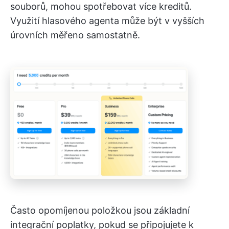
souborů, mohou spotřebovat více kreditů.
Využití hlasového agenta může být v vyšších
úrovních měřeno samostatně.
Často opomíjenou položkou jsou základní
integrační poplatky, pokud se připojujete k