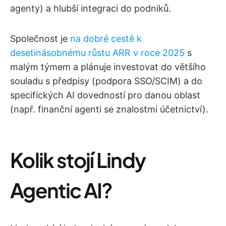
agenty) a hlubší integraci do podniků.
Společnost je
na dobré cestě k
desetinásobnému růstu ARR v roce 2025
s
malým týmem a plánuje investovat do většího
souladu s předpisy (podpora SSO/SCIM) a do
specifických AI dovedností pro danou oblast
(např. finanční agenti se znalostmi účetnictví).
Kolik stojí Lindy
Agentic AI?