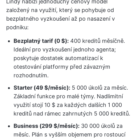
Lindy nabízí jednoduchý cenový model
založený na využití, který se pohybuje od
bezplatného vyzkoušení až po nasazení v
podniku:
Bezplatný tarif (0 $):
400 kreditů měsíčně.
Ideální pro vyzkoušení jednoho agenta;
poskytuje dostatek automatizací k
otestování platformy před závazným
rozhodnutím.
Starter (49 $/měsíc):
5 000 úkolů za měsíc.
Základní funkce pro malé týmy. Nadlimitní
využití stojí 10 $ za každých dalších 1 000
kreditů nad rámec zahrnutých 5 000 kreditů.
Business (299 $/měsíc):
30 000 úkolů za
měsíc. Plán s vyšším objemem pro rostoucí