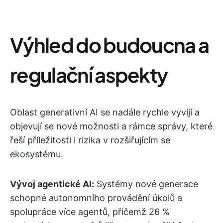
Výhled do budoucna a
regulační aspekty
Oblast generativní AI se nadále rychle vyvíjí a
objevují se nové možnosti a rámce správy, které
řeší příležitosti i rizika v rozšiřujícím se
ekosystému.
Vývoj agentické AI:
Systémy nové generace
schopné autonomního provádění úkolů a
spolupráce více agentů, přičemž 26 %