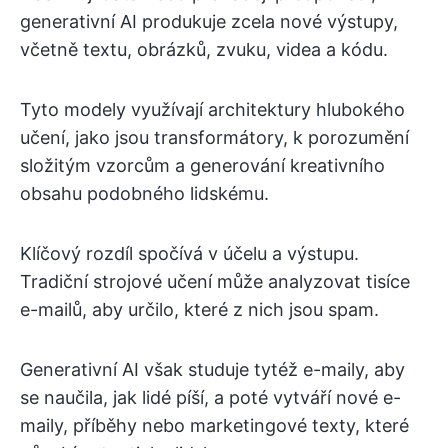
generativní AI produkuje zcela nové výstupy,
včetně textu, obrázků, zvuku, videa a kódu.
Tyto modely využívají architektury hlubokého
učení, jako jsou transformátory, k porozumění
složitým vzorcům a generování kreativního
obsahu podobného lidskému.
Klíčový rozdíl spočívá v účelu a výstupu.
Tradiční strojové učení může analyzovat tisíce
e-mailů, aby určilo, které z nich jsou spam.
Generativní AI však studuje tytéž e-maily, aby
se naučila, jak lidé píší, a poté vytváří nové e-
maily, příběhy nebo marketingové texty, které