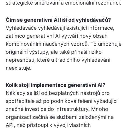
strategické směřování a emocionální rezonanci.
Čím se generativní AI liší od vyhledávačů?
Vyhledávače vyhledávají existující informace,
zatímco generativní AI vytváří nový obsah
kombinováním naučených vzorců. To umožňuje
originální výstupy, ale také přináší riziko
nepřesnosti, které u tradičního vyhledávání
neexistuje.
Kolik stojí implementace generativní AI?
Náklady se liší od bezplatných nástrojů pro
spotřebitele až po podniková řešení vyžadující
značné investice do infrastruktury. Mnoho
organizací začíná se službami založenými na
API, než přistoupí k vývoji vlastních