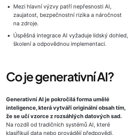
Mezi hlavní výzvy patří nepřesnosti AI,
zaujatost, bezpečnostní rizika a náročnost
na zdroje.
Úspěšná integrace AI vyžaduje lidský dohled,
školení a odpovědnou implementaci.
Co je generativní AI?
Generativní AI je pokročilá forma umělé
inteligence, která vytváří originální obsah tím,
že se učí vzorce z rozsáhlých datových sad.
Na rozdíl od tradičních systémů AI, které
klasifikují data nebo provádějí předpovědi,