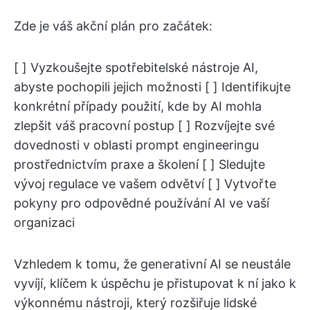
Zde je váš akční plán pro začátek:
[ ] Vyzkoušejte spotřebitelské nástroje AI,
abyste pochopili jejich možnosti [ ] Identifikujte
konkrétní případy použití, kde by AI mohla
zlepšit váš pracovní postup [ ] Rozvíjejte své
dovednosti v oblasti prompt engineeringu
prostřednictvím praxe a školení [ ] Sledujte
vývoj regulace ve vašem odvětví [ ] Vytvořte
pokyny pro odpovědné používání AI ve vaší
organizaci
Vzhledem k tomu, že generativní AI se neustále
vyvíjí, klíčem k úspěchu je přistupovat k ní jako k
výkonnému nástroji, který rozšiřuje lidské