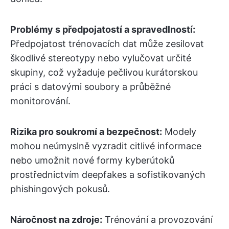
Problémy s předpojatostí a spravedlností:
Předpojatost trénovacích dat může zesilovat
škodlivé stereotypy nebo vylučovat určité
skupiny, což vyžaduje pečlivou kurátorskou
práci s datovými soubory a průběžné
monitorování.
Rizika pro soukromí a bezpečnost:
Modely
mohou neúmyslně vyzradit citlivé informace
nebo umožnit nové formy kyberútoků
prostřednictvím deepfakes a sofistikovaných
phishingových pokusů.
Náročnost na zdroje:
Trénování a provozování