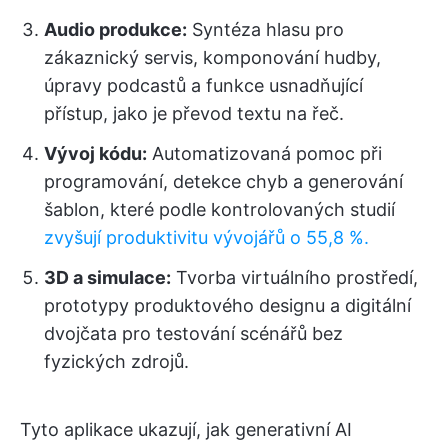
Audio produkce:
Syntéza hlasu pro
zákaznický servis, komponování hudby,
úpravy podcastů a funkce usnadňující
přístup, jako je převod textu na řeč.
Vývoj kódu:
Automatizovaná pomoc při
programování, detekce chyb a generování
šablon, které podle kontrolovaných studií
zvyšují produktivitu vývojářů o 55,8 %.
3D a simulace:
Tvorba virtuálního prostředí,
prototypy produktového designu a digitální
dvojčata pro testování scénářů bez
fyzických zdrojů.
Tyto aplikace ukazují, jak generativní AI