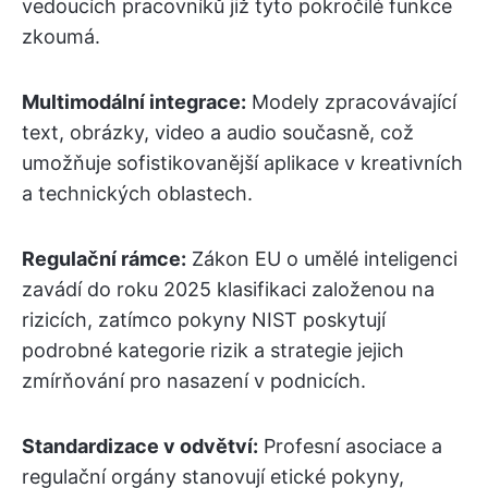
vedoucích pracovníků již tyto pokročilé funkce
zkoumá.
Multimodální integrace:
Modely zpracovávající
text, obrázky, video a audio současně, což
umožňuje sofistikovanější aplikace v kreativních
a technických oblastech.
Regulační rámce:
Zákon EU o umělé inteligenci
zavádí do roku 2025 klasifikaci založenou na
rizicích, zatímco pokyny NIST poskytují
podrobné kategorie rizik a strategie jejich
zmírňování pro nasazení v podnicích.
Standardizace v odvětví:
Profesní asociace a
regulační orgány stanovují etické pokyny,