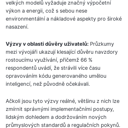
velkých modelů vyžaduje značný výpočetní
výkon a energii, což s sebou nese
environmentální a nákladové aspekty pro široké
nasazení.
Výzvy v oblasti důvěry uživatelů:
Průzkumy
mezi vývojáři ukazují klesající důvěru navzdory
rostoucímu využívání, přičemž 66 %
respondentů uvádí, že strávili více času
opravováním kódu generovaného umělou
inteligencí, než původně očekávali.
Ačkoli jsou tyto výzvy reálné, většinu z nich lze
zmírnit správnými implementačními postupy,
lidským dohledem a dodržováním nových
průmyslových standardů a regulačních pokynů.