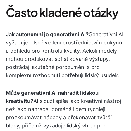
Často kladené otázky
Jak autonomní je generativní AI?
Generativní AI
vyžaduje lidské vedení prostřednictvím pokynů
a dohledu pro kontrolu kvality. Ačkoli modely
mohou produkovat sofistikované výstupy,
postrádají skutečné porozumění a pro
komplexní rozhodnutí potřebují lidský úsudek.
Může generativní AI nahradit lidskou
kreativitu?
AI slouží spíše jako kreativní nástroj
než jako náhrada, pomáhá lidem rychleji
prozkoumávat nápady a překonávat tvůrčí
bloky, přičemž vyžaduje lidský vhled pro