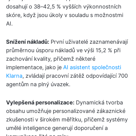
dosahují o 38–42,5 % vyšších výkonnostních
skóre, když jsou úkoly v souladu s možnostmi
AI.
Snížení nákladů:
První uživatelé zaznamenávají
průměrnou úsporu nákladů ve výši 15,2 % při
zachování kvality, přičemž některé
implementace, jako je
AI asistent společnosti
Klarna
, zvládají pracovní zátěž odpovídající 700
agentům na plný úvazek.
Vylepšená personalizace:
Dynamická tvorba
obsahu umožňuje personalizované zákaznické
zkušenosti v širokém měřítku, přičemž systémy
umělé inteligence generují doporučení a