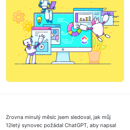
Zrovna minulý měsíc jsem sledoval, jak můj
12letý synovec požádal ChatGPT, aby napsal