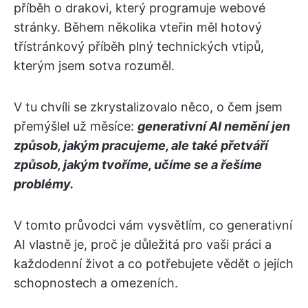
příběh o drakovi, který programuje webové
stránky. Během několika vteřin měl hotový
třístránkový příběh plný technických vtipů,
kterým jsem sotva rozuměl.
V tu chvíli se zkrystalizovalo něco, o čem jsem
přemýšlel už měsíce:
generativní AI nemění jen
způsob, jakým pracujeme, ale také přetváří
způsob, jakým tvoříme, učíme se a řešíme
problémy.
V tomto průvodci vám vysvětlím, co generativní
AI vlastně je, proč je důležitá pro vaši práci a
každodenní život a co potřebujete vědět o jejích
schopnostech a omezeních.