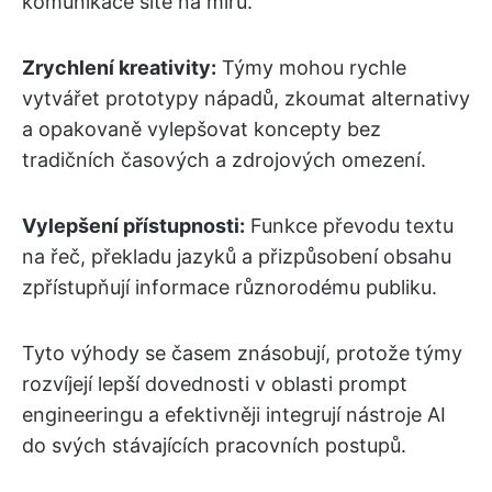
komunikace šité na míru.
Zrychlení kreativity:
Týmy mohou rychle
vytvářet prototypy nápadů, zkoumat alternativy
a opakovaně vylepšovat koncepty bez
tradičních časových a zdrojových omezení.
Vylepšení přístupnosti:
Funkce převodu textu
na řeč, překladu jazyků a přizpůsobení obsahu
zpřístupňují informace různorodému publiku.
Tyto výhody se časem znásobují, protože týmy
rozvíjejí lepší dovednosti v oblasti prompt
engineeringu a efektivněji integrují nástroje AI
do svých stávajících pracovních postupů.