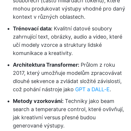
souborech (často miliardách tokenů), které
mohou produkovat výstupy vhodné pro daný
kontext v různých oblastech.
Trénovací data:
Kvalitní datové soubory
zahrnující text, obrázky, audio a video, které
učí modely vzorce a struktury lidské
komunikace a kreativity.
Architektura Transformer:
Průlom z roku
2017, který umožňuje modelům zpracovávat
dlouhé sekvence a zvládat složité závislosti,
což pohání nástroje jako
GPT a DALL-E
.
Metody vzorkování:
Techniky jako beam
search a temperature control, které ovlivňují,
jak kreativní versus přesné budou
generované výstupy.