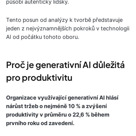
působí autenticky lidsky.
Tento posun od analýzy k tvorbě představuje
jeden z nejvýznamnějších pokroků v technologii
AI od počátku tohoto oboru.
Proč je generativní AI důležitá
pro produktivitu
Organizace využívající generativní AI hlásí
nárůst tržeb o nejméně 10 % a zvýšení
produktivity v průměru o 22,6 % během
prvního roku od zavedení.