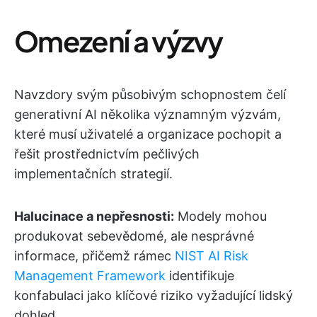
Omezení a výzvy
Navzdory svým působivým schopnostem čelí
generativní AI několika významným výzvám,
které musí uživatelé a organizace pochopit a
řešit prostřednictvím pečlivých
implementačních strategií.
Halucinace a nepřesnosti:
Modely mohou
produkovat sebevědomé, ale nesprávné
informace, přičemž rámec
NIST AI Risk
Management Framework
identifikuje
konfabulaci jako klíčové riziko vyžadující lidský
dohled.