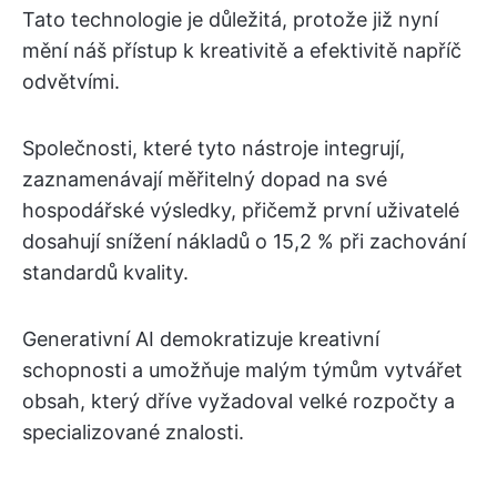
Tato technologie je důležitá, protože již nyní
mění náš přístup k kreativitě a efektivitě napříč
odvětvími.
Společnosti, které tyto nástroje integrují,
zaznamenávají měřitelný dopad na své
hospodářské výsledky, přičemž první uživatelé
dosahují snížení nákladů o 15,2 % při zachování
standardů kvality.
Generativní AI demokratizuje kreativní
schopnosti a umožňuje malým týmům vytvářet
obsah, který dříve vyžadoval velké rozpočty a
specializované znalosti.