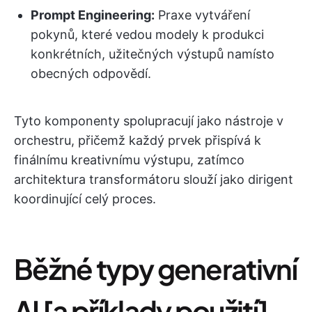
Prompt Engineering:
Praxe vytváření
pokynů, které vedou modely k produkci
konkrétních, užitečných výstupů namísto
obecných odpovědí.
Tyto komponenty spolupracují jako nástroje v
orchestru, přičemž každý prvek přispívá k
finálnímu kreativnímu výstupu, zatímco
architektura transformátoru slouží jako dirigent
koordinující celý proces.
Běžné typy generativní
AI [a příklady použití]