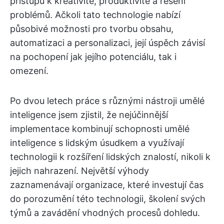
přístupu k kreativitě, produktivitě a řešení
problémů. Ačkoli tato technologie nabízí
působivé možnosti pro tvorbu obsahu,
automatizaci a personalizaci, její úspěch závisí
na pochopení jak jejího potenciálu, tak i
omezení.
Po dvou letech práce s různými nástroji umělé
inteligence jsem zjistil, že nejúčinnější
implementace kombinují schopnosti umělé
inteligence s lidským úsudkem a využívají
technologii k rozšíření lidských znalostí, nikoli k
jejich nahrazení. Největší výhody
zaznamenávají organizace, které investují čas
do porozumění této technologii, školení svých
týmů a zavádění vhodných procesů dohledu.