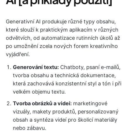
Generativní AI produkuje různé typy obsahu,
které slouží k praktickým aplikacím v různých
odvětvích, od automatizace rutinních úkolů až
po umožnění zcela nových forem kreativního
vyjádření.
Generování textu:
Chatboty, psaní e-mailů,
tvorba obsahu a technická dokumentace,
která zachovává konzistentní styl a tón i při
velkém objemu textu.
Tvorba obrázků a videí:
marketingové
vizuály, makety produktů, personalizovaný
obsah a syntéza videí pro školicí materiály
nebo zábavu.