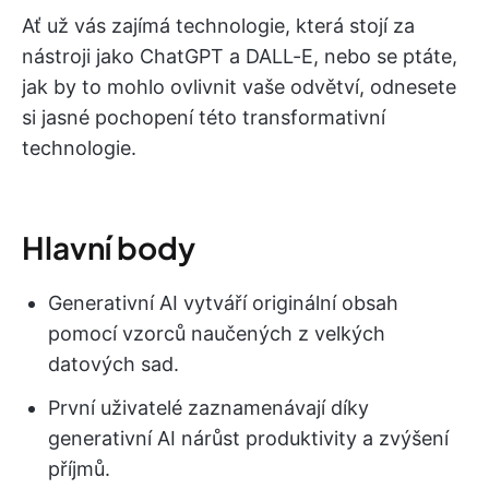
Ať už vás zajímá technologie, která stojí za
nástroji jako ChatGPT a DALL-E, nebo se ptáte,
jak by to mohlo ovlivnit vaše odvětví, odnesete
si jasné pochopení této transformativní
technologie.
Hlavní body
Generativní AI vytváří originální obsah
pomocí vzorců naučených z velkých
datových sad.
První uživatelé zaznamenávají díky
generativní AI nárůst produktivity a zvýšení
příjmů.