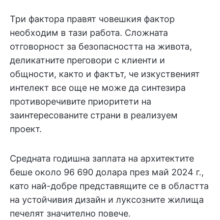
Три фактора правят човешкия фактор
необходим в тази работа. Сложната
отговорност за безопасността на живота,
деликатните преговори с клиенти и
общности, както и фактът, че изкуственият
интелект все още не може да синтезира
противоречивите приоритети на
заинтересованите страни в реализуем
проект.
Средната годишна заплата на архитектите
беше около 96 690 долара през май 2024 г.,
като най-добре представящите се в областта
на устойчивия дизайн и луксозните жилища
печелят значително повече.