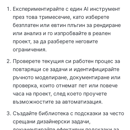
Експериментирайте с един AI инструмент
през това тримесечие, като изберете
безплатен или евтин плъгин за рендиране
или анализ и го изпробвайте в реален
проект, за да разберете неговите
ограничения.
Проверете текущия си работен процес за
повтарящи се задачи и идентифицирайте
ръчното моделиране, документиране или
проверка, които отнемат пет или повече
часа на проект, след което проучете
възможностите за автоматизация.
Създайте библиотека с подсказки за често
срещани дизайнерски задачи,
документирайте ефективни подсказки за