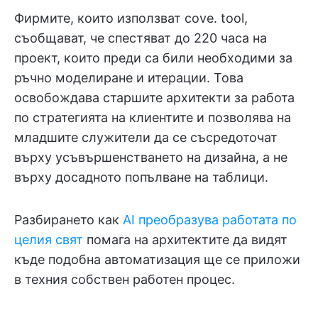
Фирмите, които използват cove. tool,
съобщават, че спестяват до 220 часа на
проект, които преди са били необходими за
ръчно моделиране и итерации. Това
освобождава старшите архитекти за работа
по стратегията на клиентите и позволява на
младшите служители да се съсредоточат
върху усъвършенстването на дизайна, а не
върху досадното попълване на таблици.
Разбирането как
AI преобразува работата по
целия свят
помага на архитектите да видят
къде подобна автоматизация ще се приложи
в техния собствен работен процес.