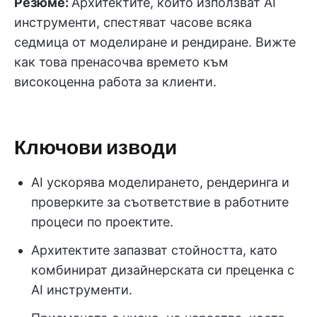
Резюме:
Архитектите, които използват AI
инструменти, спестяват часове всяка
седмица от моделиране и рендиране. Вижте
как това пренасочва времето към
високоценна работа за клиенти.
Ключови изводи
AI ускорява моделирането, рендеринга и
проверките за съответствие в работните
процеси по проектите.
Архитектите запазват стойността, като
комбинират дизайнерската си преценка с
AI инструменти.