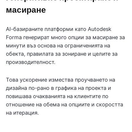
масиране
AI-базираните платформи като Autodesk
Forma генерират много опции за масиране за
минути въз основа на ограниченията на
обекта, правилата за зониране и целите за
производителност.
Това ускорение измества проучването на
дизайна по-рано в графика на проекта и
повишава очакванията на клиентите по
отношение на обема на опциите и скоростта
на итерация.