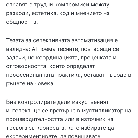
справят с трудни компромиси между
разходи, естетика, код и мнението на
общността.
Тезата за селективната автоматизация е
валидна: AI поема тесните, повтарящи се
задачи, но координацията, преценката и
отговорността, които определят
професионалната практика, остават твърдо в
ръцете на човека.
Вие контролирате дали изкуственият
интелект ще се превърне в мултипликатор на
производителността или в източник на
тревога за кариерата, като избирате да
експериментирате, да повишавате