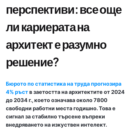
перспективи: все още
ли кариерата на
архитект е разумно
решение?
Бюрото по статистика на труда прогнозира
4% ръст
в заетостта на архитектите от 2024
до 2034 г., което означава около 7800
свободни работни места годишно. Това е
сигнал за стабилно търсене въпреки
внедряването на изкуствен интелект.