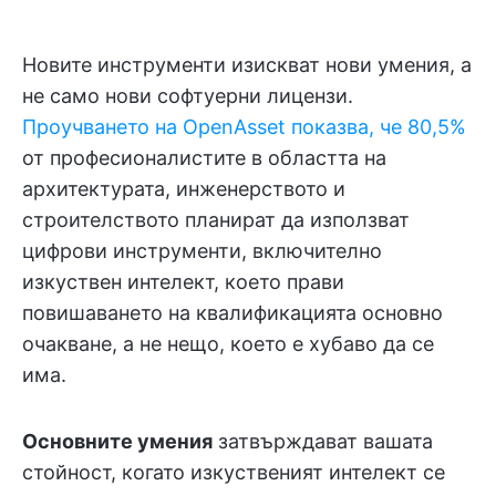
Новите инструменти изискват нови умения, а
не само нови софтуерни лицензи.
Проучването на OpenAsset показва, че 80,5%
от професионалистите в областта на
архитектурата, инженерството и
строителството планират да използват
цифрови инструменти, включително
изкуствен интелект, което прави
повишаването на квалификацията основно
очакване, а не нещо, което е хубаво да се
има.
Основните умения
затвърждават вашата
стойност, когато изкуственият интелект се