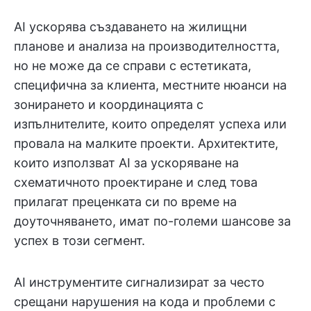
AI ускорява създаването на жилищни
планове и анализа на производителността,
но не може да се справи с естетиката,
специфична за клиента, местните нюанси на
зонирането и координацията с
изпълнителите, които определят успеха или
провала на малките проекти. Архитектите,
които използват AI за ускоряване на
схематичното проектиране и след това
прилагат преценката си по време на
доуточняването, имат по-големи шансове за
успех в този сегмент.
AI инструментите сигнализират за често
срещани нарушения на кода и проблеми с