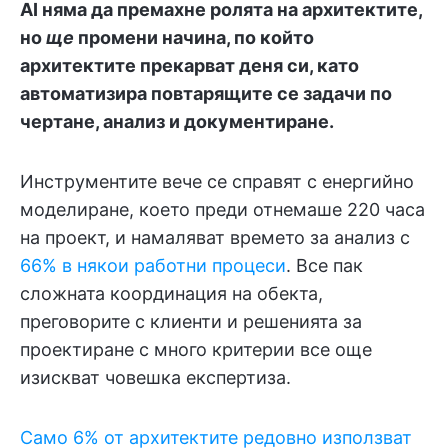
AI няма да премахне ролята на архитектите,
но
ще
промени начина, по който
архитектите прекарват деня си, като
автоматизира повтарящите се задачи по
чертане, анализ и документиране.
Инструментите вече се справят с енергийно
моделиране, което преди отнемаше 220 часа
на проект, и намаляват времето за анализ с
66% в някои работни процеси
. Все пак
сложната координация на обекта,
преговорите с клиенти и решенията за
проектиране с много критерии все още
изискват човешка експертиза.
Само 6% от архитектите редовно използват