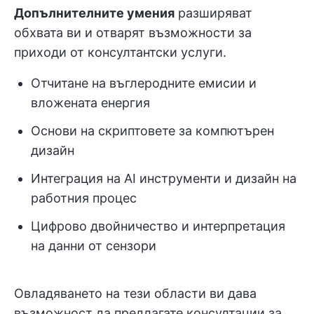
Допълнителните умения
разширяват
обхвата ви и отварят възможности за
приходи от консултантски услуги.
Отчитане на въглеродните емисии и
вложената енергия
Основи на скриптовете за компютърен
дизайн
Интеграция на AI инструменти и дизайн на
работния процес
Цифрово двойничество и интерпретация
на данни от сензори
Овладяването на тези области ви дава
възможност да предлагате консултации за