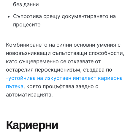
без данни
Съпротива срещу документирането на
процесите
Комбинирането на силни основни умения с
нововъзникващи съпътстващи способности,
като същевременно се отказвате от
остарелия перфекционизъм, създава по
-устойчива на изкуствен интелект кариерна
пътека
, която процъфтява заедно с
автоматизацията.
Кариерни