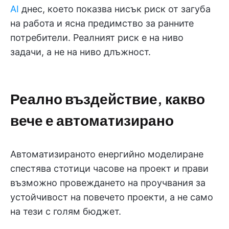
AI
днес, което показва нисък риск от загуба
на работа и ясна предимство за ранните
потребители. Реалният риск е на ниво
задачи, а не на ниво длъжност.
Реално въздействие, какво
вече е автоматизирано
Автоматизираното енергийно моделиране
спестява стотици часове на проект и прави
възможно провеждането на проучвания за
устойчивост на повечето проекти, а не само
на тези с голям бюджет.