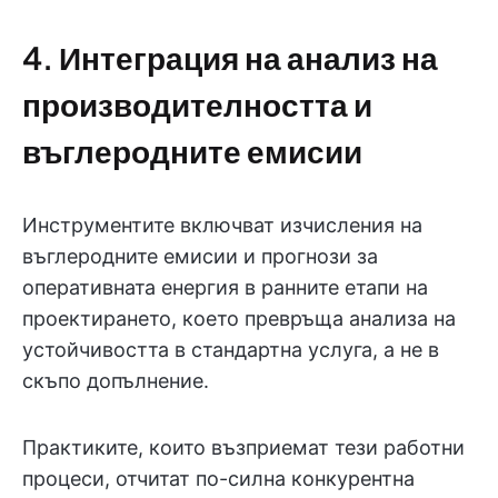
4. Интеграция на анализ на
производителността и
въглеродните емисии
Инструментите включват изчисления на
въглеродните емисии и прогнози за
оперативната енергия в ранните етапи на
проектирането, което превръща анализа на
устойчивостта в стандартна услуга, а не в
скъпо допълнение.
Практиките, които възприемат тези работни
процеси, отчитат по-силна конкурентна