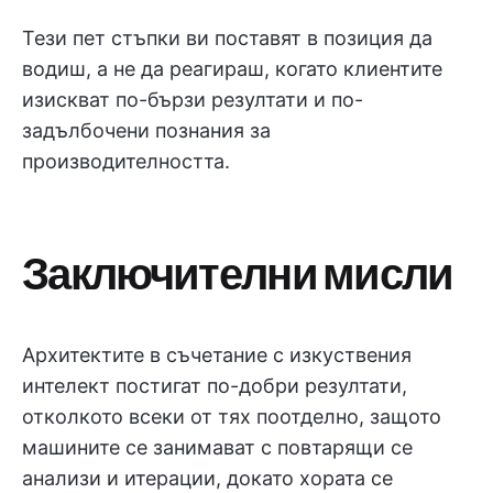
Тези пет стъпки ви поставят в позиция да
водиш, а не да реагираш, когато клиентите
изискват по-бързи резултати и по-
задълбочени познания за
производителността.
Заключителни мисли
Архитектите в съчетание с изкуствения
интелект постигат по-добри резултати,
отколкото всеки от тях поотделно, защото
машините се занимават с повтарящи се
анализи и итерации, докато хората се