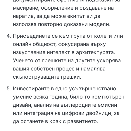
масиране, оформление и създаване на
наратив, за да може екипът ви да
използва повторно доказани модели.
Присъединете се към група от колеги или
онлайн общност, фокусирана върху
изкуствения интелект в архитектурата.
Ученето от грешките на другите ускорява
вашия собствен процес и намалява
скъпоструващите грешки.
Инвестирайте в едно усъвършенствано
умение всяка година, било то компютърен
дизайн, анализ на въглеродните емисии
или интеграция на цифрови двойници, за
да останете в крак с развитието.