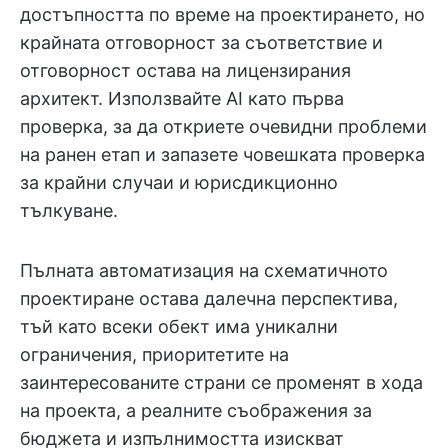
достъпността по време на проектирането, но
крайната отговорност за съответствие и
отговорност остава на лицензирания
архитект. Използвайте AI като първа
проверка, за да откриете очевидни проблеми
на ранен етап и запазете човешката проверка
за крайни случаи и юрисдикционно
тълкуване.
Пълната автоматизация на схематичното
проектиране остава далечна перспектива,
тъй като всеки обект има уникални
ограничения, приоритетите на
заинтересованите страни се променят в хода
на проекта, а реалните съображения за
бюджета и изпълнимостта изискват