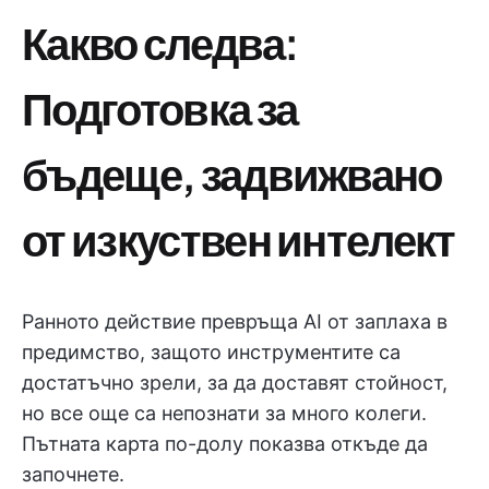
Какво следва:
Подготовка за
бъдеще, задвижвано
от изкуствен интелект
Ранното действие превръща AI от заплаха в
предимство, защото инструментите са
достатъчно зрели, за да доставят стойност,
но все още са непознати за много колеги.
Пътната карта по-долу показва откъде да
започнете.