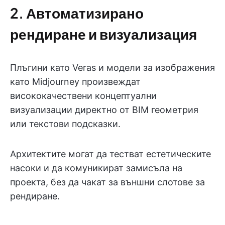
2. Автоматизирано
рендиране и визуализация
Плъгини като Veras и модели за изображения
като Midjourney произвеждат
висококачествени концептуални
визуализации директно от BIM геометрия
или текстови подсказки.
Архитектите могат да тестват естетическите
насоки и да комуникират замисъла на
проекта, без да чакат за външни слотове за
рендиране.