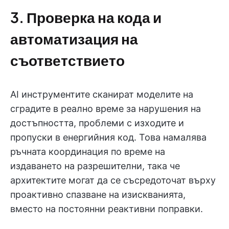
3. Проверка на кода и
автоматизация на
съответствието
AI инструментите сканират моделите на
сградите в реално време за нарушения на
достъпността, проблеми с изходите и
пропуски в енергийния код. Това намалява
ръчната координация по време на
издаването на разрешителни, така че
архитектите могат да се съсредоточат върху
проактивно спазване на изискванията,
вместо на постоянни реактивни поправки.