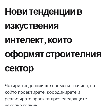
Нови тенденции в
изкуствения
интелект, които
оформят строителния
сектор
Четири тенденции ще променят начина, по
който проектирате, координирате и
реализирате проекти през следващите
няколко години.