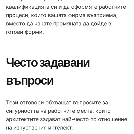
квалификацията си и да оформяте работните
процеси, които вашата фирма възприема,
вместо да чакате промяната да дойде в
готови форми.
Често задавани
въпроси
Тези отговори обхващат въпросите за
сигурността на работните места, които
архитектите задават най-често по отношение
на изкуствения интелект.