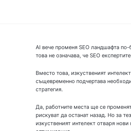
AI вече променя SEO ландшафта по-б
това не означава, че SEO експертите
Вместо това, изкуственият интелект
същевременно подчертава необходи
стратегия.
Да, работните места ще се променят
рискуват да останат назад. Но за тез
изкуственият интелект отваря нови 