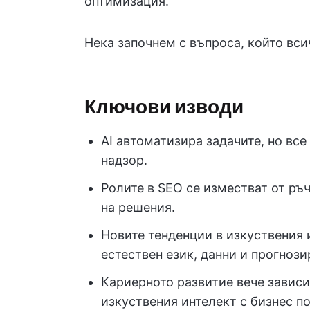
оптимизация.
Нека започнем с въпроса, който вси
Ключови изводи
AI автоматизира задачите, но все
надзор.
Ролите в SEO се изместват от ръ
на решения.
Новите тенденции в изкуствения 
естествен език, данни и прогнози
Кариерното развитие вече зависи
изкуствения интелект с бизнес по