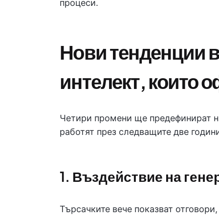
процеси.
Нови тенденции в
интелект, които 
Четири промени ще предефинират на
работят през следващите две години
1. Въздействие на ген
Търсачките вече показват отговори, 