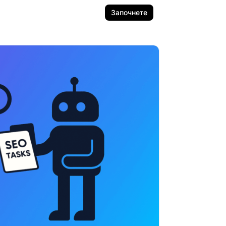
Започнете