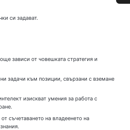
чки си задават.
 още зависи от човешката стратегия и
чни задачи към позиции, свързани с вземане
интелект изискват умения за работа с
ране.
 от съчетаването на владеенето на
знания.