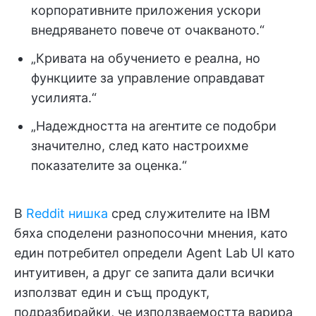
корпоративните приложения ускори
внедряването повече от очакваното.“
„Кривата на обучението е реална, но
функциите за управление оправдават
усилията.“
„Надеждността на агентите се подобри
значително, след като настроихме
показателите за оценка.“
В
Reddit нишка
сред служителите на IBM
бяха споделени разнопосочни мнения, като
един потребител определи Agent Lab UI като
интуитивен, а друг се запита дали всички
използват един и същ продукт,
подразбирайки, че използваемостта варира