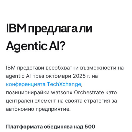
IBM предлага ли
Agentic AI?
IBM представи всеобхватни възможности на
agentic AI през октомври 2025 г. на
конференцията TechXchange
,
позиционирайки watsonx Orchestrate като
централен елемент на своята стратегия за
автономно предприятие.
Платформата обединява над 500