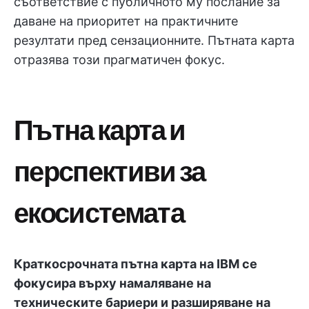
съответствие с публичното му послание за
даване на приоритет на практичните
резултати пред сензационните. Пътната карта
отразява този прагматичен фокус.
Пътна карта и
перспективи за
екосистемата
Краткосрочната пътна карта на IBM се
фокусира върху намаляване на
техническите бариери и разширяване на