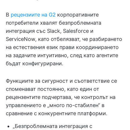
В
рецензиите на G2
корпоративните
потребители хвалят безпроблемната
интеграция със Slack, Salesforce и
ServiceNow, като отбелязват, че разбирането
на естествения език прави координирането
на задачите интуитивно, след като агентите
бъдат конфигурирани.
Функциите за сигурност и съответствие се
споменават постоянно, като един от
рецензентите подчертава, че контролът на
управлението е „много по-стабилен“ в
сравнение с конкурентните платформи.
„Безпроблемната интеграция с