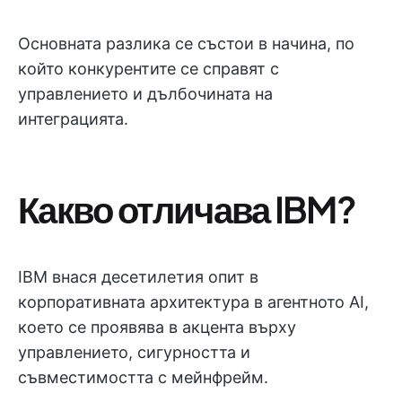
Основната разлика се състои в начина, по
който конкурентите се справят с
управлението и дълбочината на
интеграцията.
Какво отличава IBM?
IBM внася десетилетия опит в
корпоративната архитектура в агентното AI,
което се проявява в акцента върху
управлението, сигурността и
съвместимостта с мейнфрейм.