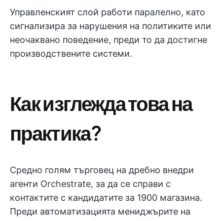
Управленският слой работи паралелно, като
сигнализира за нарушения на политиките или
неочаквано поведение, преди то да достигне
производствените системи.
Как изглежда това на
практика?
Средно голям търговец на дребно внедри
агенти Orchestrate, за да се справи с
контактите с кандидатите за 1900 магазина.
Преди автоматизацията мениджърите на