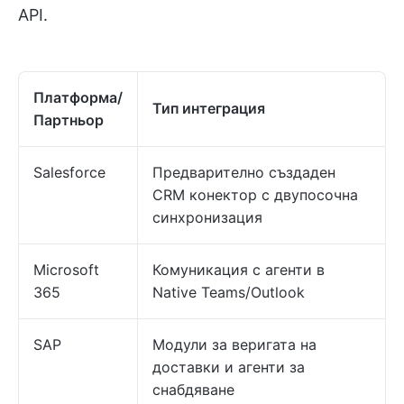
API.
Платформа/
Тип интеграция
Партньор
Salesforce
Предварително създаден
CRM конектор с двупосочна
синхронизация
Microsoft
Комуникация с агенти в
365
Native Teams/Outlook
SAP
Модули за веригата на
доставки и агенти за
снабдяване