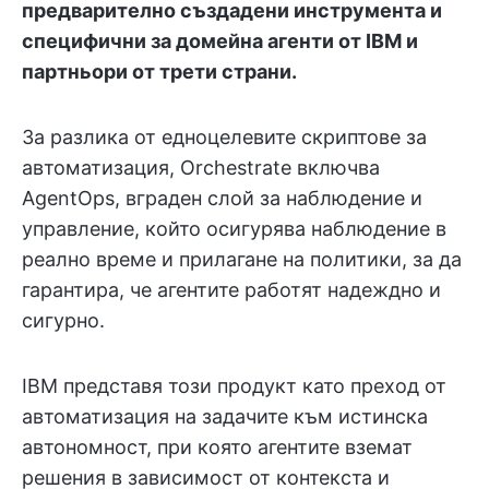
предварително създадени инструмента и
специфични за домейна агенти от IBM и
партньори от трети страни.
За разлика от едноцелевите скриптове за
автоматизация, Orchestrate включва
AgentOps, вграден слой за наблюдение и
управление, който осигурява наблюдение в
реално време и прилагане на политики, за да
гарантира, че агентите работят надеждно и
сигурно.
IBM представя този продукт като преход от
автоматизация на задачите към истинска
автономност, при която агентите вземат
решения в зависимост от контекста и