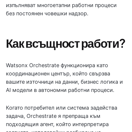
изпълняват многоетапни работни процеси
без постоянен човешки надзор.
Как всъщност работи?
Watsonx Orchestrate функционира като
координационен център, който свързва
вашите източници на данни, бизнес логика и
AI модели в автономни работни процеси.
Когато потребител или система задейства
задача, Orchestrate я препраща към
подходящия агент, който интерпретира