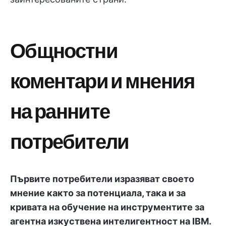
Общностни
коментари и мнения
на ранните
потребители
Първите потребители изразяват своето
мнение както за потенциала, така и за
кривата на обучение на инструментите за
агентна изкуствена интелигентност на IBM.