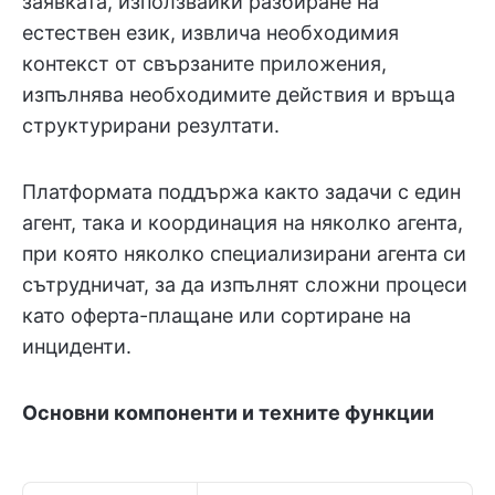
заявката, използвайки разбиране на
естествен език, извлича необходимия
контекст от свързаните приложения,
изпълнява необходимите действия и връща
структурирани резултати.
Платформата поддържа както задачи с един
агент, така и координация на няколко агента,
при която няколко специализирани агента си
сътрудничат, за да изпълнят сложни процеси
като оферта-плащане или сортиране на
инциденти.
Основни компоненти и техните функции