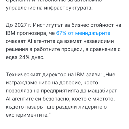
управление на инфраструктурата.
До 2027 г. Институтът за бизнес стойност на
IBM прогнозира, че
67% от мениджърите
очакват AI агентите да вземат независими
решения в работните процеси, в сравнение с
едва 24% днес.
Техническият директор на IBM заяви: „Ние
изграждаме ниво на доверие, което
позволява на предприятията да мащабират
AI агентите си безопасно, което е мястото,
където пазарът ще раздели лидерите от
експериментите.“