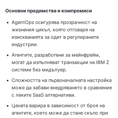
Основни предимства и компромиси
AgentOps осигурява прозрачност на
жизнения цикъл, която отговаря на
изискванията за одит в регулираните
индустрии.
Агентите, разработени за мейнфрейм,
могат да изпълняват транзакции на IBM Z
системи без мидълуер.
Сложността на първоначалната настройка
може да забави внедряването в сравнение
с леките SaaS алтернативи.
Цената варира в зависимост от броя на
агентите, което може да стане скъпо при