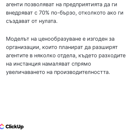
агенти позволяват на предприятията да ги
внедряват с 70% по-бързо, отколкото ако ги
създават от нулата.
Моделът на ценообразуване е изгоден за
организации, които планират да разширят
агентите в няколко отдела, където разходите
на инстанция намаляват спрямо
увеличаването на производителността.
ClickUp Logo