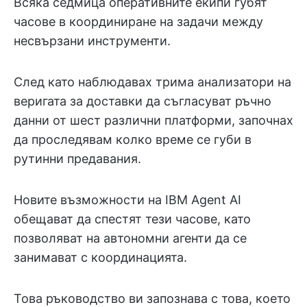
Всяка седмица оперативните екипи губят
часове в координиране на задачи между
несвързани инструменти.
След като наблюдавах трима анализатори на
веригата за доставки да съгласуват ръчно
данни от шест различни платформи, започнах
да проследявам колко време се губи в
рутинни предавания.
Новите възможности на IBM Agent AI
обещават да спестят тези часове, като
позволяват на автономни агенти да се
занимават с координацията.
Това ръководство ви запознава с това, което