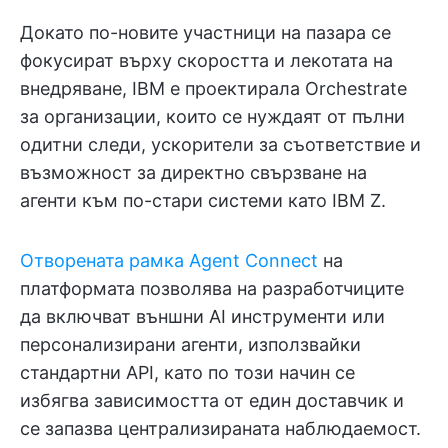
Докато по-новите участници на пазара се
фокусират върху скоростта и лекотата на
внедряване, IBM е проектирала Orchestrate
за организации, които се нуждаят от пълни
одитни следи, ускорители за съответствие и
възможност за директно свързване на
агенти към по-стари системи като IBM Z.
Отворената рамка Agent Connect
на
платформата позволява на разработчиците
да включват външни AI инструменти или
персонализирани агенти, използвайки
стандартни API, като по този начин се
избягва зависимостта от един доставчик и
се запазва централизираната наблюдаемост.