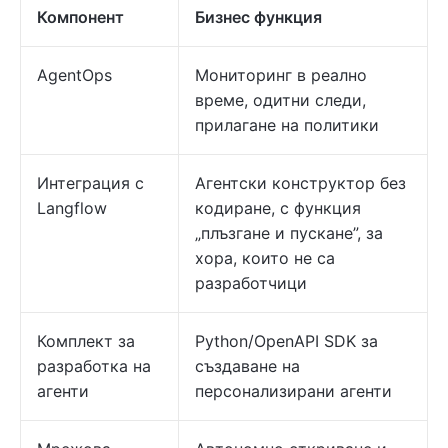
Компонент
Бизнес функция
AgentOps
Мониторинг в реално
време, одитни следи,
прилагане на политики
Интеграция с
Агентски конструктор без
Langflow
кодиране, с функция
„плъзгане и пускане”, за
хора, които не са
разработчици
Комплект за
Python/OpenAPI SDK за
разработка на
създаване на
агенти
персонализирани агенти