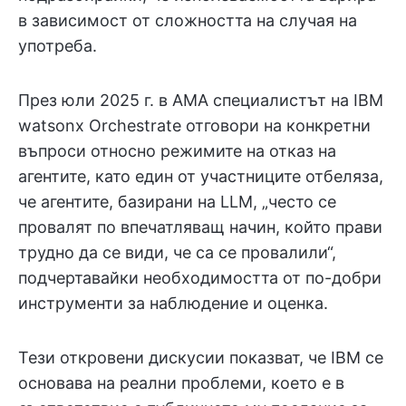
в зависимост от сложността на случая на
употреба.
През юли 2025 г. в AMA специалистът на IBM
watsonx Orchestrate отговори на конкретни
въпроси относно режимите на отказ на
агентите, като един от участниците отбеляза,
че агентите, базирани на LLM, „често се
провалят по впечатляващ начин, който прави
трудно да се види, че са се провалили“,
подчертавайки необходимостта от по-добри
инструменти за наблюдение и оценка.
Тези откровени дискусии показват, че IBM се
основава на реални проблеми, което е в