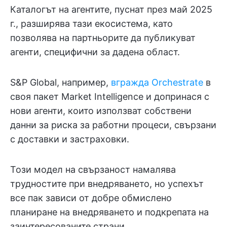
Каталогът на агентите, пуснат през май 2025
г., разширява тази екосистема, като
позволява на партньорите да публикуват
агенти, специфични за дадена област.
S&P Global, например,
вгражда Orchestrate
в
своя пакет Market Intelligence и допринася с
нови агенти, които използват собствени
данни за риска за работни процеси, свързани
с доставки и застраховки.
Този модел на свързаност намалява
трудностите при внедряването, но успехът
все пак зависи от добре обмислено
планиране на внедряването и подкрепата на
заинтересованите страни.