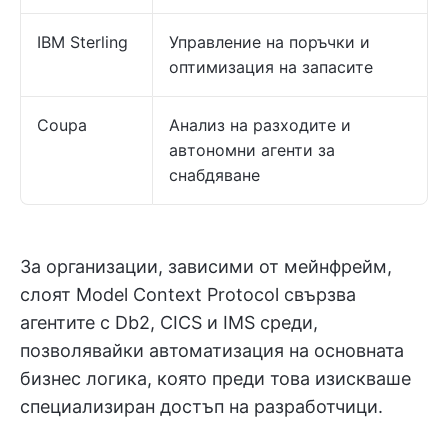
IBM Sterling
Управление на поръчки и
оптимизация на запасите
Coupa
Анализ на разходите и
автономни агенти за
снабдяване
За организации, зависими от мейнфрейм,
слоят Model Context Protocol свързва
агентите с Db2, CICS и IMS среди,
позволявайки автоматизация на основната
бизнес логика, която преди това изискваше
специализиран достъп на разработчици.