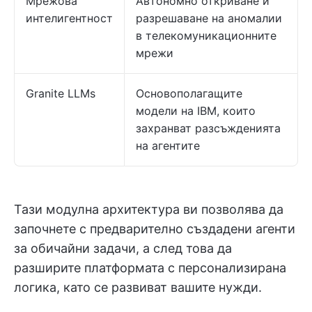
Мрежова
Автономно откриване и
интелигентност
разрешаване на аномалии
в телекомуникационните
мрежи
Granite LLMs
Основополагащите
модели на IBM, които
захранват разсъжденията
на агентите
Тази модулна архитектура ви позволява да
започнете с предварително създадени агенти
за обичайни задачи, а след това да
разширите платформата с персонализирана
логика, като се развиват вашите нужди.