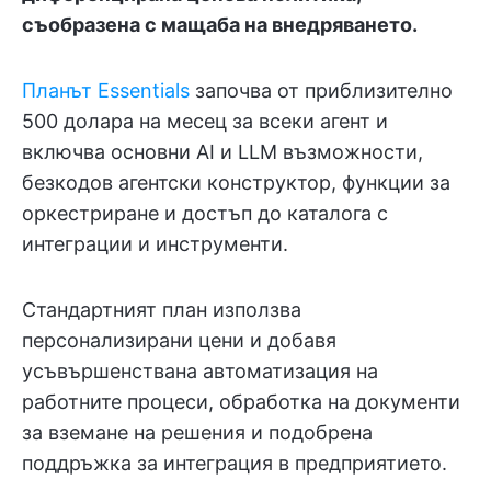
съобразена с мащаба на внедряването.
Планът Essentials
започва от приблизително
500 долара на месец за всеки агент и
включва основни AI и LLM възможности,
безкодов агентски конструктор, функции за
оркестриране и достъп до каталога с
интеграции и инструменти.
Стандартният план използва
персонализирани цени и добавя
усъвършенствана автоматизация на
работните процеси, обработка на документи
за вземане на решения и подобрена
поддръжка за интеграция в предприятието.