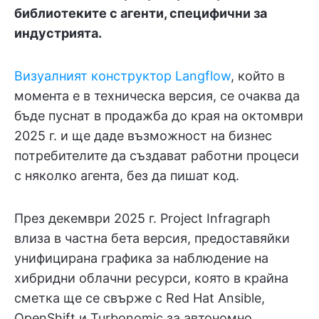
библиотеките с агенти, специфични за
индустрията.
Визуалният конструктор Langflow
, който в
момента е в техническа версия, се очаква да
бъде пуснат в продажба до края на октомври
2025 г. и ще даде възможност на бизнес
потребителите да създават работни процеси
с няколко агента, без да пишат код.
През декември 2025 г. Project Infragraph
влиза в частна бета версия, предоставяйки
унифицирана графика за наблюдение на
хибридни облачни ресурси, която в крайна
сметка ще се свърже с Red Hat Ansible,
OpenShift и Turbonomic за автономно