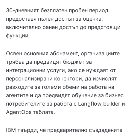
30-дневният безплатен пробен период
предоставя пълен достъп за оценка,
включително ранен достъп до предстоящи
функции.
Освен основния абонамент, организациите
трябва да предвидят бюджет за
интеграционни услуги, ако се нуждаят от
персонализирани конектори, да изчислят
разходите за големи обеми на работа на
агентите и да предвидят обучение за бизнес
потребителите за работа с Langflow builder и
AgentOps таблата.
IBM твърди, че предварително създадените