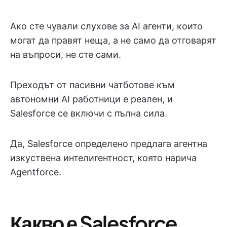
Ако сте чували слухове за AI агенти, които
могат да правят неща, а не само да отговарят
на въпроси, не сте сами.
Преходът от пасивни чатботове към
автономни AI работници е реален, и
Salesforce се включи с пълна сила.
Да, Salesforce определено предлага агентна
изкуствена интелигентност, която нарича
Agentforce.
Какво е Salesforce