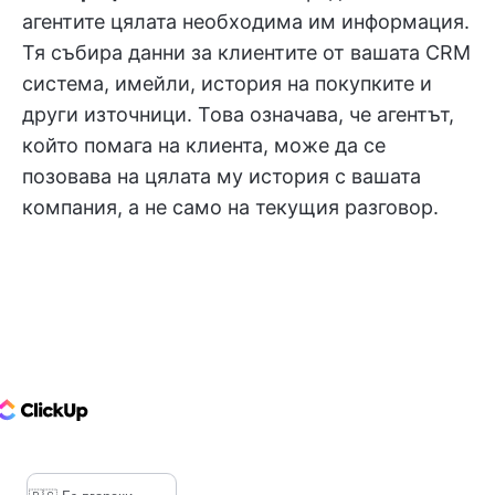
агентите цялата необходима им информация.
Тя събира данни за клиентите от вашата CRM
система, имейли, история на покупките и
други източници. Това означава, че агентът,
който помага на клиента, може да се
позовава на цялата му история с вашата
компания, а не само на текущия разговор.
ClickUp Logo