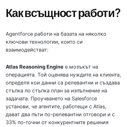
Как всъщност работи?
Agentforce работи на базата на няколко
ключови технологии, които си
взаимодействат:
Atlas Reasoning Engine
е мозъкът на
операцията. Той оценява нуждите на клиента,
определя кои данни са релевантни и създава
стъпка по стъпка план за изпълнение на
задачата. Проучването на Salesforce
установи, че агентите, работещи с Atlas,
дават два пъти по-релевантни отговори и с
33% по-точни от конкурентните решения