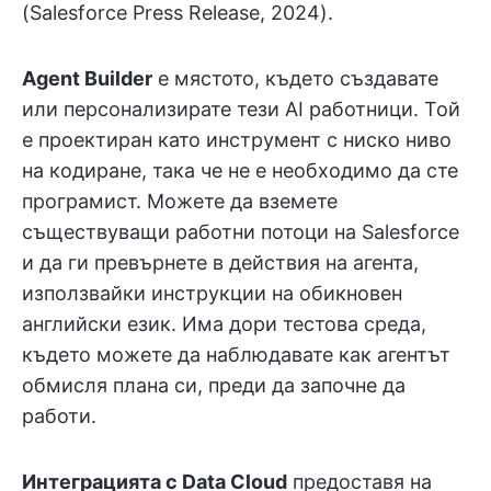
(Salesforce Press Release, 2024).
Agent Builder
е мястото, където създавате
или персонализирате тези AI работници. Той
е проектиран като инструмент с ниско ниво
на кодиране, така че не е необходимо да сте
програмист. Можете да вземете
съществуващи работни потоци на Salesforce
и да ги превърнете в действия на агента,
използвайки инструкции на обикновен
английски език. Има дори тестова среда,
където можете да наблюдавате как агентът
обмисля плана си, преди да започне да
работи.
Интеграцията с Data Cloud
предоставя на