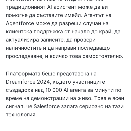
традиционният AI асистент може да ви
помогне да съставите имейл. Агентът на
Agentforce може да разреши случай на
клиентска поддръжка от начало до край, да
актуализира записите, да провери
наличностите и да направи последващо
проследяване, и всичко това самостоятелно.
Платформата беше представена на
Dreamforce 2024, където участниците
създадоха над 10 000 AI агента за минути по
време на демонстрации на живо. Това е ясен
сигнал, че Salesforce залага сериозно на тази
технология.