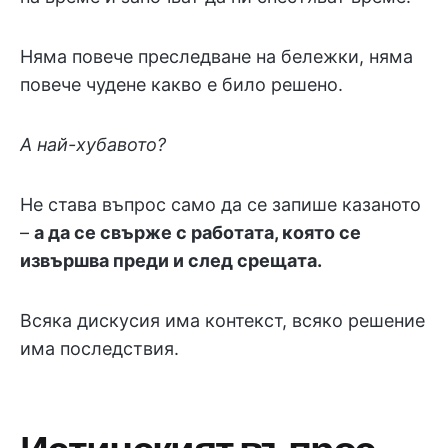
Няма повече преследване на бележки, няма
повече чудене какво е било решено.
А най-хубавото?
Не става въпрос само да се запише казаното
–
а да се свърже с работата, която се
извършва преди и след срещата.
Всяка дискусия има контекст, всяко решение
има последствия.