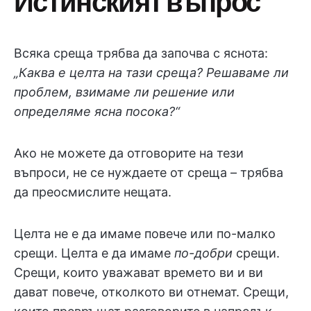
Истинският въпрос
Всяка среща трябва да започва с яснота:
„Каква е целта на тази среща? Решаваме ли
проблем, взимаме ли решение или
определяме ясна посока?“
Ако не можете да отговорите на тези
въпроси, не се нуждаете от среща – трябва
да преосмислите нещата.
Целта не е да имаме повече или по-малко
срещи. Целта е да имаме
по-добри
срещи.
Срещи, които уважават времето ви и ви
дават повече, отколкото ви отнемат. Срещи,