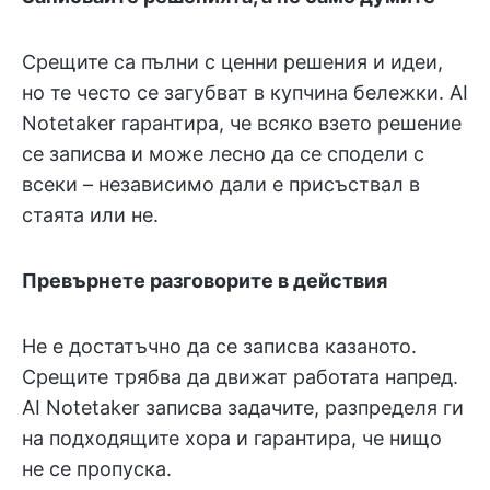
Срещите са пълни с ценни решения и идеи,
но те често се загубват в купчина бележки. AI
Notetaker гарантира, че всяко взето решение
се записва и може лесно да се сподели с
всеки – независимо дали е присъствал в
стаята или не.
Превърнете разговорите в действия
Не е достатъчно да се записва казаното.
Срещите трябва да движат работата напред.
AI Notetaker записва задачите, разпределя ги
на подходящите хора и гарантира, че нищо
не се пропуска.