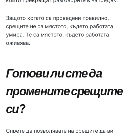
които превръщат разговорите в напредък.
Защото когато са проведени правилно,
срещите не са мястото, където работата
умира. Те са мястото, където работата
оживява.
Готови ли сте да
промените срещите
си?
Спрете да позволявате на срещите да ви