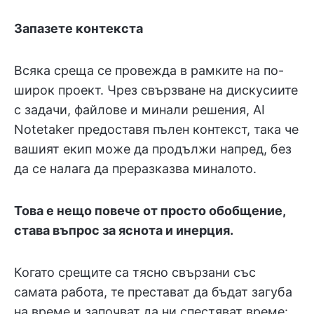
Запазете контекста
Всяка среща се провежда в рамките на по-
широк проект. Чрез свързване на дискусиите
с задачи, файлове и минали решения, AI
Notetaker предоставя пълен контекст, така че
вашият екип може да продължи напред, без
да се налага да преразказва миналото.
Това е нещо повече от просто обобщение,
става въпрос за яснота и инерция.
Когато срещите са тясно свързани със
самата работа, те престават да бъдат загуба
на време и започват да ни спестяват време: