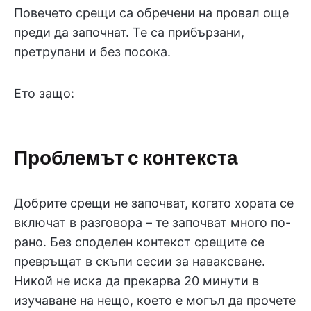
Повечето срещи са обречени на провал още
преди да започнат. Те са прибързани,
претрупани и без посока.
Ето защо:
Проблемът с контекста
Добрите срещи не започват, когато хората се
включат в разговора – те започват много по-
рано. Без споделен контекст срещите се
превръщат в скъпи сесии за наваксване.
Никой не иска да прекарва 20 минути в
изучаване на нещо, което е могъл да прочете