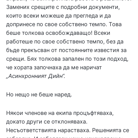
Замених срещите с подробни документи,
които всеки можеше да прегледа и да
допринесе по свое собствено темпо. Това
беше толкова освобождаващо! Всеки
работеше по свое собствено темпо, без да
бъде прекъсван от постоянните известия за
срещи. Бях толкова запален по този подход,
че хората започнаха да ме наричат
„Асинхронният Дийн“.
Но нещо не беше наред.
Някои членове на екипа процъфтяваха,
докато други се отклоняваха.
Несъответствията нарастваха. Решенията се