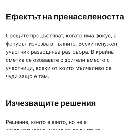
Ефектът на пренаселеността
Срещите процъфтяват, когато има фокус, а
фокусът изчезва в тълпите. Всеки ненужен
участник разводнява разговора. В крайна
сметка се озовавате с зрители вместо с
участници, всеки от които мълчаливо се
чуди защо е там.
Изчезващите решения
Решение, което е взето, но не е