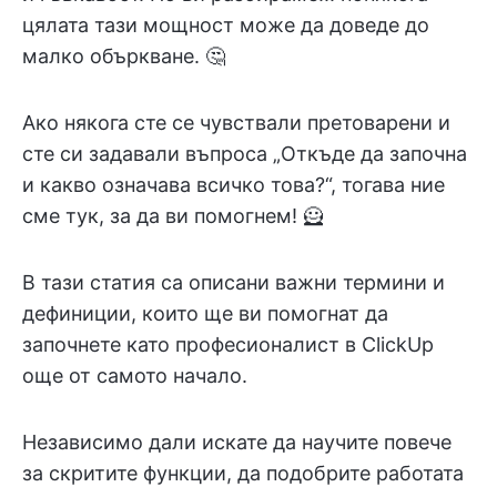
цялата тази мощност може да доведе до
малко объркване. 🤔
Ако някога сте се чувствали претоварени и
сте си задавали въпроса „Откъде да започна
и какво означава всичко това?“, тогава ние
сме тук, за да ви помогнем! 🦸
В тази статия са описани важни термини и
дефиниции, които ще ви помогнат да
започнете като професионалист в ClickUp
още от самото начало.
Независимо дали искате да научите повече
за скритите функции, да подобрите работата