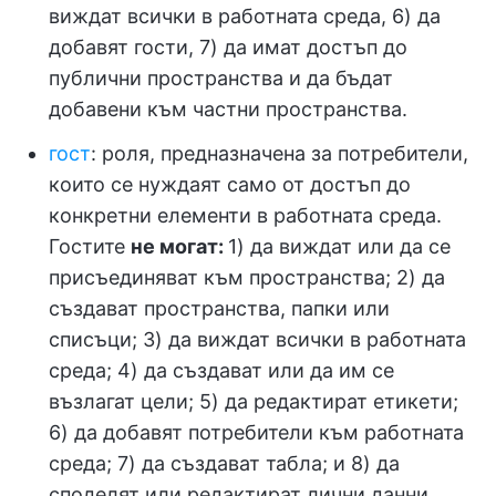
виждат всички в работната среда, 6) да
добавят гости, 7) да имат достъп до
публични пространства и да бъдат
добавени към частни пространства.
гост
: роля, предназначена за потребители,
които се нуждаят само от достъп до
конкретни елементи в работната среда.
Гостите
не могат:
1) да виждат или да се
присъединяват към пространства; 2) да
създават пространства, папки или
списъци; 3) да виждат всички в работната
среда; 4) да създават или да им се
възлагат цели; 5) да редактират етикети;
6) да добавят потребители към работната
среда; 7) да създават табла; и 8) да
споделят или редактират лични данни.