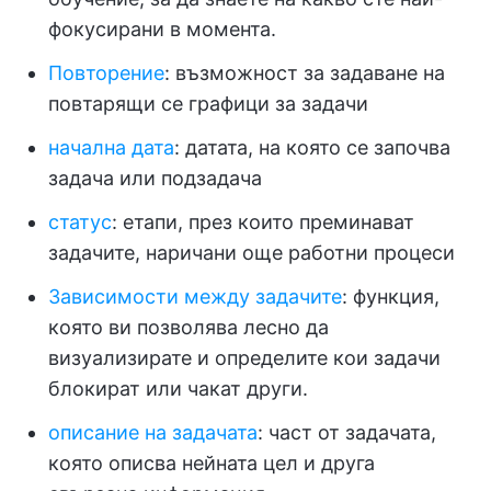
фокусирани в момента.
Повторение
: възможност за задаване на
повтарящи се графици за задачи
начална дата
: датата, на която се започва
задача или подзадача
статус
: етапи, през които преминават
задачите, наричани още работни процеси
Зависимости между задачите
: функция,
която ви позволява лесно да
визуализирате и определите кои задачи
блокират или чакат други.
описание на задачата
: част от задачата,
която описва нейната цел и друга