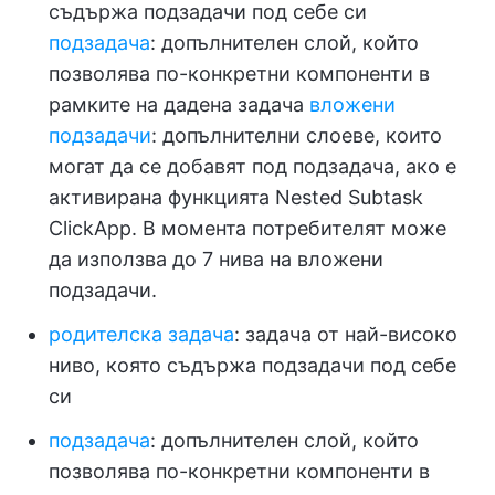
съдържа подзадачи под себе си
подзадача
: допълнителен слой, който
позволява по-конкретни компоненти в
рамките на дадена задача
вложени
подзадачи
: допълнителни слоеве, които
могат да се добавят под подзадача, ако е
активирана функцията Nested Subtask
ClickApp. В момента потребителят може
да използва до 7 нива на вложени
подзадачи.
родителска задача
: задача от най-високо
ниво, която съдържа подзадачи под себе
си
подзадача
: допълнителен слой, който
позволява по-конкретни компоненти в