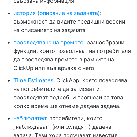
свързана информация
история (описание на задачата)
:
възможност да видите предишни версии
на описанието на задачата
проследяване на времето
: разнообразни
функции, които позволяват на потребителя
да проследява времето в рамките на
ClickUp или във връзка с него
Time Estimates
: ClickApp, която позволява
на потребителите да записват и
проследяват подробни прогнози за това
колко време ще отнеме дадена задача.
наблюдател
: потребители, които
„наблюдават“ (или „следят“) дадена
задача. Тези хора получават известия,