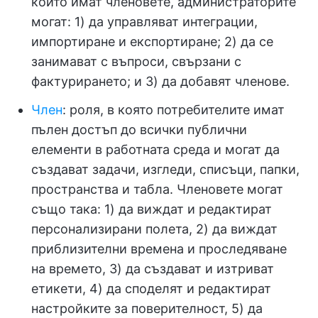
които имат членовете, администраторите
могат: 1) да управляват интеграции,
импортиране и експортиране; 2) да се
занимават с въпроси, свързани с
фактурирането; и 3) да добавят членове.
Член
: роля, в която потребителите имат
пълен достъп до всички публични
елементи в работната среда и могат да
създават задачи, изгледи, списъци, папки,
пространства и табла. Членовете могат
също така: 1) да виждат и редактират
персонализирани полета, 2) да виждат
приблизителни времена и проследяване
на времето, 3) да създават и изтриват
етикети, 4) да споделят и редактират
настройките за поверителност, 5) да