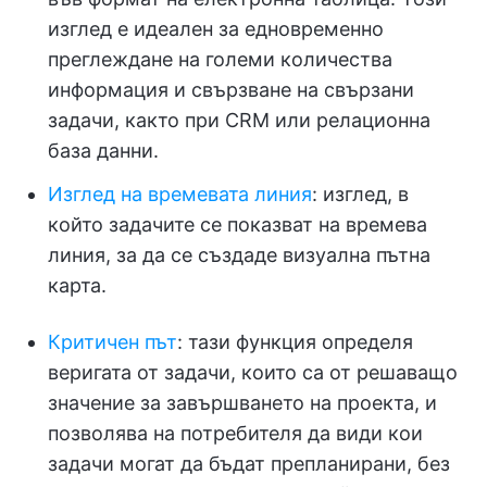
изглед е идеален за едновременно
преглеждане на големи количества
информация и свързване на свързани
задачи, както при CRM или релационна
база данни.
Изглед на времевата линия
: изглед, в
който задачите се показват на времева
линия, за да се създаде визуална пътна
карта.
Критичен път
: тази функция определя
веригата от задачи, които са от решаващо
значение за завършването на проекта, и
позволява на потребителя да види кои
задачи могат да бъдат препланирани, без