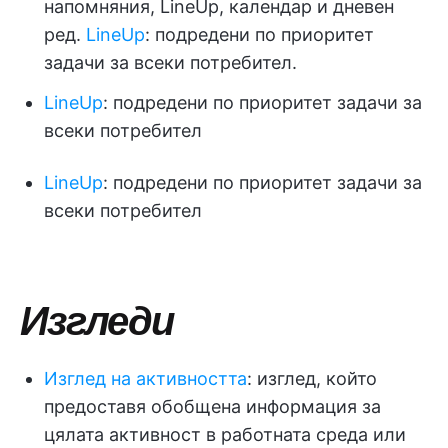
напомняния, LineUp, календар и дневен
ред.
LineUp
: подредени по приоритет
задачи за всеки потребител.
LineUp
: подредени по приоритет задачи за
всеки потребител
LineUp
: подредени по приоритет задачи за
всеки потребител
Изгледи
Изглед на активността
: изглед, който
предоставя обобщена информация за
цялата активност в работната среда или