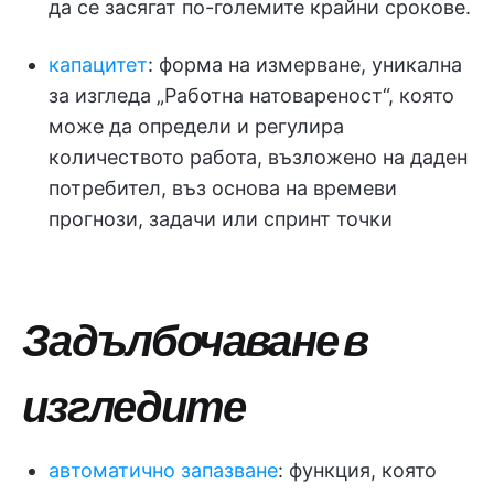
да се засягат по-големите крайни срокове.
капацитет
: форма на измерване, уникална
за изгледа „Работна натовареност“, която
може да определи и регулира
количеството работа, възложено на даден
потребител, въз основа на времеви
прогнози, задачи или спринт точки
Задълбочаване в
изгледите
автоматично запазване
: функция, която