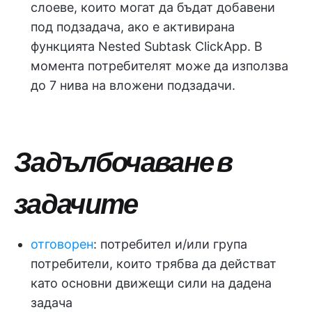
слоеве, които могат да бъдат добавени
под подзадача, ако е активирана
функцията Nested Subtask ClickApp. В
момента потребителят може да използва
до 7 нива на вложени подзадачи.
Задълбочаване в
задачите
отговорен
: потребител и/или група
потребители, които трябва да действат
като основни движещи сили на дадена
задача