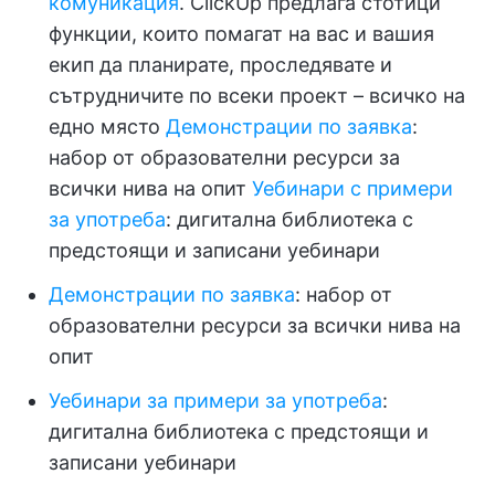
комуникация
. ClickUp предлага стотици
функции, които помагат на вас и вашия
екип да планирате, проследявате и
сътрудничите по всеки проект – всичко на
едно място
Демонстрации по заявка
:
набор от образователни ресурси за
всички нива на опит
Уебинари с примери
за употреба
: дигитална библиотека с
предстоящи и записани уебинари
Демонстрации по заявка
: набор от
образователни ресурси за всички нива на
опит
Уебинари за примери за употреба
:
дигитална библиотека с предстоящи и
записани уебинари