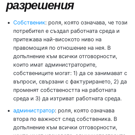
разрешения
Собственик
: роля, която означава, че този
потребител е създал работната среда и
притежава най-високото ниво на
правомощия по отношение на нея. В
допълнение към всички отговорности,
които имат администраторите,
собствениците могат: 1) да се занимават с
въпроси, свързани с фактурирането, 2) да
променят собствеността на работната
среда и 3) да изтриват работната среда.
администратор
: роля, която означава
втора по важност след собственика. В
допълнение към всички отговорности,