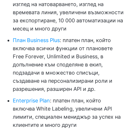
изглед на натоварването, изглед на
времевата линия, увеличени възможности
за експортиране, 10 000 автоматизации на
месец и много други
План Business Plus
: платен план, който
включва всички функции от плановете
Free Forever, Unlimited и Business, в
допълнение към споделяне в екип,
подзадачи в множество списъци,
създаване на персонализирани роли и
разрешения, разширен API и др.
Enterprise Plan
: платен план, който
включва White Labeling, увеличени API
лимити, специален мениджър за успех на
клиентите и много други