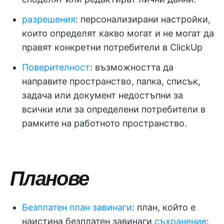
разрешения
: персонализирани настройки,
които определят какво могат и не могат да
правят конкретни потребители в ClickUp
Поверителност
: възможността да
направите пространство, папка, списък,
задача или документ недостъпни за
всички или за определени потребители в
рамките на работното пространство.
Планове
Безплатен план завинаги
: план, който е
наистина безплатен завинаги
съхранение
: