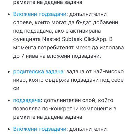
рамките на дадена задача
Вложени подзадачи
: допълнителни
слоеве, които могат да бъдат добавени
под подзадача, ако е активирана
функцията Nested Subtask ClickApp. В
момента потребителят може да използва
до 7 нива на вложени подзадачи.
родителска задача
: задача от най-високо
ниво, която съдържа подзадачи под себе
си
подзадача
: допълнителен слой, който
позволява по-конкретни компоненти в
рамките на дадена задача
Вложени подзадачи
: допълнителни