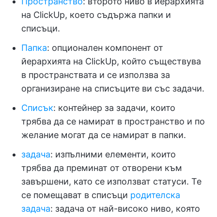
Пространство
: второто ниво в йерархията
на ClickUp, което съдържа папки и
списъци.
Папка
: опционален компонент от
йерархията на ClickUp, който съществува
в пространствата и се използва за
организиране на списъците ви със задачи.
Списък
: контейнер за задачи, които
трябва да се намират в пространство и по
желание могат да се намират в папки.
задача
: изпълними елементи, които
трябва да преминат от отворени към
завършени, като се използват статуси. Те
се помещават в списъци
родителска
задача
: задача от най-високо ниво, която