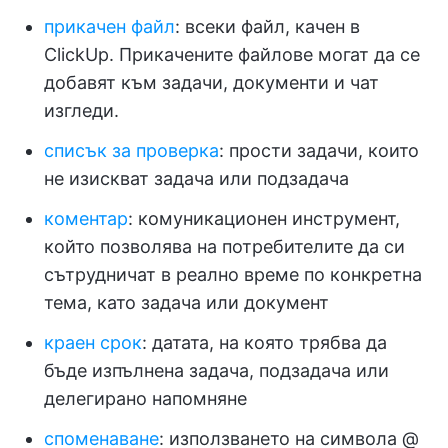
прикачен файл
: всеки файл, качен в
ClickUp. Прикачените файлове могат да се
добавят към задачи, документи и чат
изгледи.
списък за проверка
: прости задачи, които
не изискват задача или подзадача
коментар
: комуникационен инструмент,
който позволява на потребителите да си
сътрудничат в реално време по конкретна
тема, като задача или документ
краен срок
: датата, на която трябва да
бъде изпълнена задача, подзадача или
делегирано напомняне
споменаване
: използването на символа @