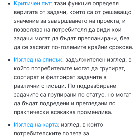
Критичен път
: тази функция определя
веригата от задачи, които са от решаващо
значение за завършването на проекта, и
позволява на потребителя да види кои
задачи могат да бъдат препланирани, без
да се засягат по-големите крайни срокове.
Изглед на списък
: задължителен изглед, в
който потребителите могат да групират,
сортират и филтрират задачите в
различни списъци. По подразбиране
задачите са групирани по статус, но могат
да бъдат подредени и прегледани по
практически всякаква променлива.
Изглед на карта
: изглед, в който
потребителските полета за