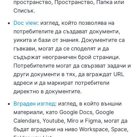
пространство, Пространство, Папка или
Списък.
Doc view
: изглед, който позволява на
потребителите да създават документи,
уикита и бази от знания. Документите са
гъвкави, могат да се споделят и да
съдържат неограничен брой страници.
Потребителите могат да свързват задачи и
други документи в тях, да вграждат URL
адреси и да маркират потребители
директно в документите.
Вграден изглед
: изглед, в който външни
материали, като Google Docs, Google
Calendars, Youtube, Miro и Figma, могат да
бъдат вградени на ниво Workspace, Space,