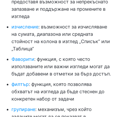
предоставя възможност за непрекъснато
запазване и поддържане на промените в
изгледа
изчисление
: възможност за изчисляване
на сумата, диапазона или средната
стойност на колона в изглед „Списък“ или
„Таблица“
Фаворити
: функция, с която често
използваните или важни изгледи могат да
бъдат добавени в отметки за бърз достъп.
филтър
: функция, която позволява
обхватът на изгледа да бъде стеснен до
конкретен набор от задачи
групиране
: механизъм, чрез който
задачите могат да се показват в