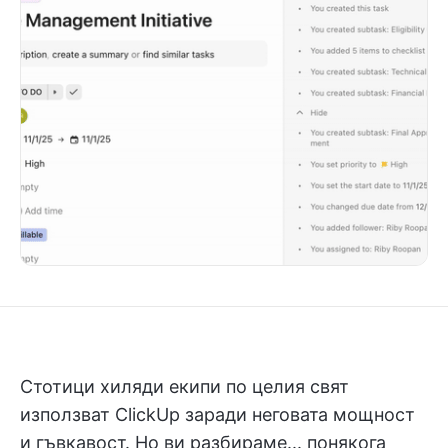
Стотици хиляди екипи по целия свят
използват ClickUp заради неговата мощност
и гъвкавост. Но ви разбираме... понякога