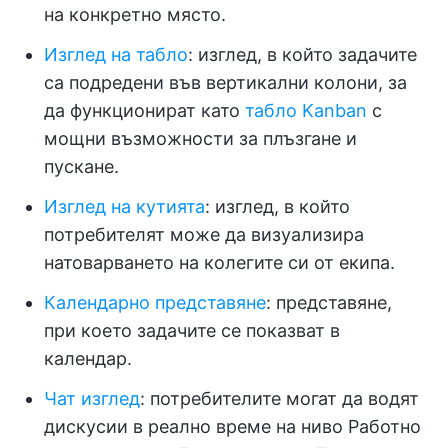
на конкретно място.
Изглед на табло
: изглед, в който задачите
са подредени във вертикални колони, за
да функционират като
табло Kanban
с
мощни възможности за плъзгане и
пускане.
Изглед на кутията
: изглед, в който
потребителят може да визуализира
натоварването на колегите си от екипа.
Календарно представяне
: представяне,
при което задачите се показват в
календар.
Чат изглед
: потребителите могат да водят
дискусии в реално време на ниво Работно