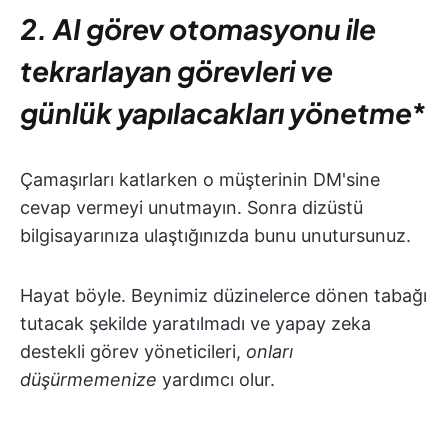
2. AI görev otomasyonu ile
tekrarlayan görevleri ve
günlük yapılacakları yönetme
*
Çamaşırları katlarken o müşterinin DM'sine
cevap vermeyi unutmayın. Sonra dizüstü
bilgisayarınıza ulaştığınızda bunu unutursunuz.
Hayat böyle. Beynimiz düzinelerce dönen tabağı
tutacak şekilde yaratılmadı ve yapay zeka
destekli görev yöneticileri,
onları
düşürmemenize
yardımcı olur.