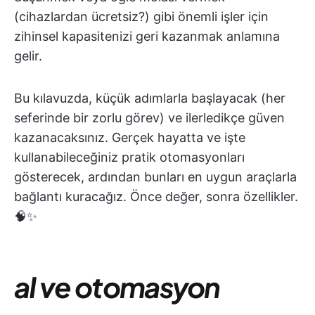
(cihazlardan ücretsiz?) gibi önemli işler için
zihinsel kapasitenizi geri kazanmak anlamına
gelir.
Bu kılavuzda, küçük adımlarla başlayacak (her
seferinde bir zorlu görev) ve ilerledikçe güven
kazanacaksınız. Gerçek hayatta ve işte
kullanabileceğiniz pratik otomasyonları
gösterecek, ardından bunları en uygun araçlarla
bağlantı kuracağız. Önce değer, sonra özellikler.
🧠✨
aI ve otomasyon