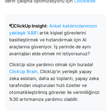
derin çalışma optimizasyonu için
Clockwise
📮ClickUp Insight
:
Anket katılımcılarımızın
yaklaşık %88'i
artık kişisel görevlerini
basitleştirmek ve hızlandırmak için AI
araçlarına güveniyor. İş yerinde de aynı
avantajları elde etmek mi istiyorsunuz?
ClickUp size yardımcı olmak için burada!
ClickUp Brain,
ClickUp'ın yerleşik yapay
zeka asistanı, daha az toplantı, yapay zeka
tarafından oluşturulan hızlı özetler ve
otomatikleştirilmiş görevler ile verimliliğinizi
%30 artırmanıza yardımcı olabilir.