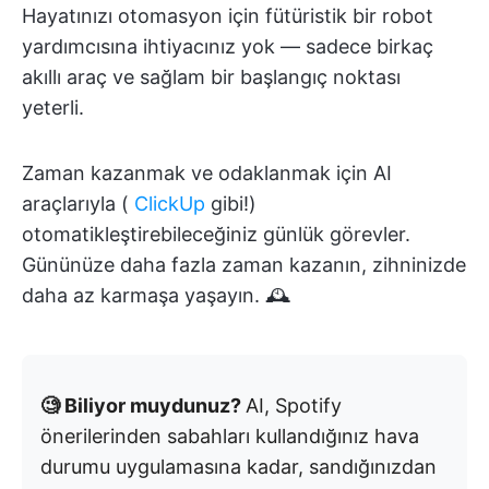
Hayatınızı otomasyon için fütüristik bir robot
yardımcısına ihtiyacınız yok — sadece birkaç
akıllı araç ve sağlam bir başlangıç noktası
yeterli.
Zaman kazanmak ve odaklanmak için AI
araçlarıyla (
ClickUp
gibi!)
otomatikleştirebileceğiniz günlük görevler.
Gününüze daha fazla zaman kazanın, zihninizde
daha az karmaşa yaşayın. 🕰️
🧐 Biliyor muydunuz?
AI, Spotify
önerilerinden sabahları kullandığınız hava
durumu uygulamasına kadar, sandığınızdan