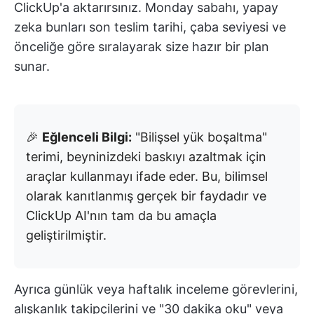
ClickUp'a aktarırsınız. Monday sabahı, yapay
zeka bunları son teslim tarihi, çaba seviyesi ve
önceliğe göre sıralayarak size hazır bir plan
sunar.
🎉
Eğlenceli Bilgi:
"Bilişsel yük boşaltma"
terimi, beyninizdeki baskıyı azaltmak için
araçlar kullanmayı ifade eder. Bu, bilimsel
olarak kanıtlanmış gerçek bir faydadır ve
ClickUp AI'nın tam da bu amaçla
geliştirilmiştir.
Ayrıca günlük veya haftalık inceleme görevlerini,
alışkanlık takipçilerini ve "30 dakika oku" veya