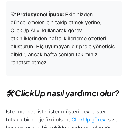
💡
Profesyonel İpucu:
Ekibinizden
güncellemeler için takip etmek yerine,
ClickUp AI'yı kullanarak görev
etkinliklerinden haftalık ilerleme özetleri
oluşturun. Hiç uyumayan bir proje yöneticisi
gibidir, ancak hafta sonları takımınızı
rahatsız etmez.
🛠 ClickUp nasıl yardımcı olur?
İster market liste, ister müşteri devri, ister
tutkulu bir proje fikri olsun,
ClickUp görevi
size
her şeyi esnek bir şekilde kaydetme olanağı