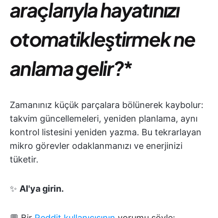
araçlarıyla hayatınızı
otomatikleştirmek ne
anlama gelir?
*
Zamanınız küçük parçalara bölünerek kaybolur:
takvim güncellemeleri, yeniden planlama, aynı
kontrol listesini yeniden yazma. Bu tekrarlayan
mikro görevler odaklanmanızı ve enerjinizi
tüketir.
✨
AI'ya girin.
💬 Bir
Reddit kullanıcısının
yorumu şöyle: