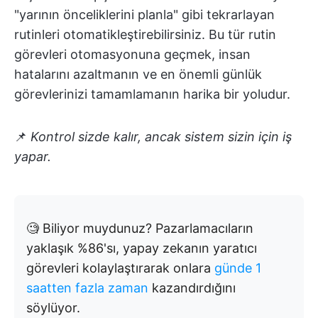
"yarının önceliklerini planla" gibi tekrarlayan
rutinleri otomatikleştirebilirsiniz. Bu tür rutin
görevleri otomasyonuna geçmek, insan
hatalarını azaltmanın ve en önemli günlük
görevlerinizi tamamlamanın harika bir yoludur.
📌
Kontrol sizde kalır, ancak sistem sizin için iş
yapar.
🧐 Biliyor muydunuz? Pazarlamacıların
yaklaşık %86'sı, yapay zekanın yaratıcı
görevleri kolaylaştırarak onlara
günde 1
saatten fazla zaman
kazandırdığını
söylüyor.