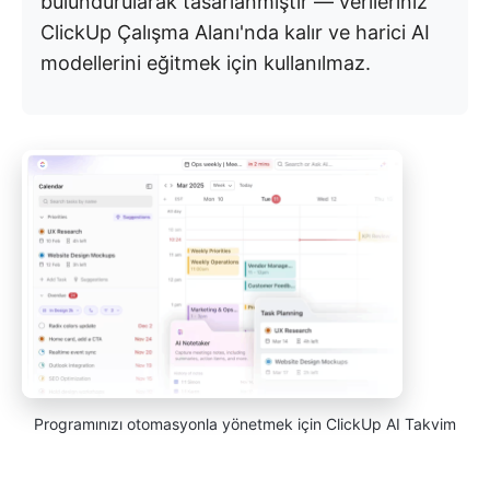
bulundurularak tasarlanmıştır — verileriniz
ClickUp Çalışma Alanı'nda kalır ve harici AI
modellerini eğitmek için kullanılmaz.
Programınızı otomasyonla yönetmek için ClickUp AI Takvim