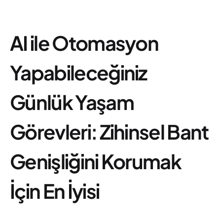
AI ile Otomasyon
Yapabileceğiniz
Günlük Yaşam
Görevleri: Zihinsel Bant
Genişliğini Korumak
İçin En İyisi