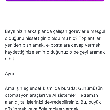
Beyninizin arka planda çalışan görevlerle meşgul
olduğunu hissettiğiniz oldu mu hiç? Toplantıları
yeniden planlamak, e-postalara cevap vermek,
kaydettiğinize emin olduğunuz o belgeyi aramak
gibi?
Aynı.
Ama işin eğlenceli kısmı da burada: Günümüzün
otomasyon araçları ve AI sistemleri ile zaman
alan dijital işlerinizi devredebilirsiniz. Bu, büyük
düşünmek veya öğle molası vermek