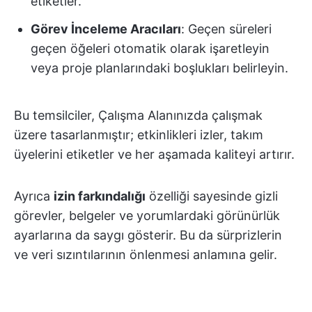
etiketler.
Görev İnceleme Aracıları
: Geçen süreleri
geçen öğeleri otomatik olarak işaretleyin
veya proje planlarındaki boşlukları belirleyin.
Bu temsilciler, Çalışma Alanınızda çalışmak
üzere tasarlanmıştır; etkinlikleri izler, takım
üyelerini etiketler ve her aşamada kaliteyi artırır.
Ayrıca
izin farkındalığı
özelliği sayesinde gizli
görevler, belgeler ve yorumlardaki görünürlük
ayarlarına da saygı gösterir. Bu da sürprizlerin
ve veri sızıntılarının önlenmesi anlamına gelir.