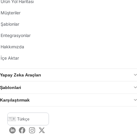
Ürün Yol Haritası
Müşteriler
Şablonlar
Entegrasyonlar
Hakkımızda
İçe Aktar
Yapay Zeka Araçları
Şablonlari
Karşılaştırmak
LinkedIn
Facebook
Instagram
Twitter