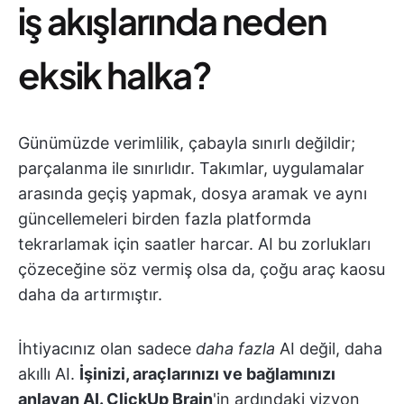
iş akışlarında neden
eksik halka?
Günümüzde verimlilik, çabayla sınırlı değildir;
parçalanma ile sınırlıdır. Takımlar, uygulamalar
arasında geçiş yapmak, dosya aramak ve aynı
güncellemeleri birden fazla platformda
tekrarlamak için saatler harcar. AI bu zorlukları
çözeceğine söz vermiş olsa da, çoğu araç kaosu
daha da artırmıştır.
İhtiyacınız olan sadece
daha fazla
AI değil, daha
akıllı AI.
İşinizi, araçlarınızı ve bağlamınızı
anlayan AI.
ClickUp Brain
'in ardındaki vizyon