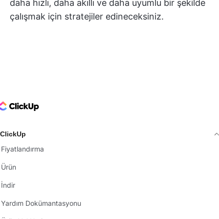
daha hızlı, daha akıllı ve daha uyumlu bir şekilde
çalışmak için stratejiler edineceksiniz.
ClickUp Logo
ClickUp
Fiyatlandırma
Ürün
İndir
Yardım Dokümantasyonu