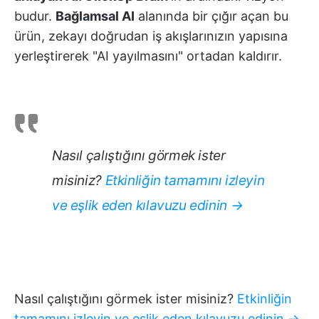
budur.
Bağlamsal AI
alanında bir çığır açan bu
ürün, zekayı doğrudan iş akışlarınızın yapısına
yerleştirerek "AI yayılmasını" ortadan kaldırır.
Nasıl çalıştığını görmek ister
misiniz?
Etkinliğin tamamını izleyin
ve eşlik eden kılavuzu edinin →
Nasıl çalıştığını görmek ister misiniz?
Etkinliğin
tamamını izleyin ve eşlik eden kılavuzu edinin →