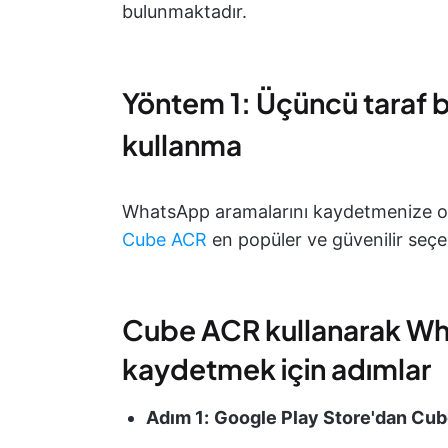
bulunmaktadır.
Yöntem 1: Üçüncü taraf 
kullanma
WhatsApp aramalarını kaydetmenize ol
Cube ACR
en popüler ve güvenilir seçen
Cube ACR kullanarak Wh
kaydetmek için adımlar
Adım 1:
Google Play Store'dan Cu