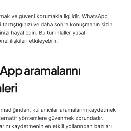
uymak ve güveni korumakla ilgilidir. WhatsApp
ni tartıştığınızı ve daha sonra konuşmanın sizin
nizi hayal edin. Bu tür ihlaller yasal
l ilişkileri etkileyebilir.
App aramalarını
eri
unmadığından, kullanıcılar aramalarını kaydetmek
lternatif yöntemlere güvenmek zorundadır.
nı kaydetmenin en etkili yollarından bazıları