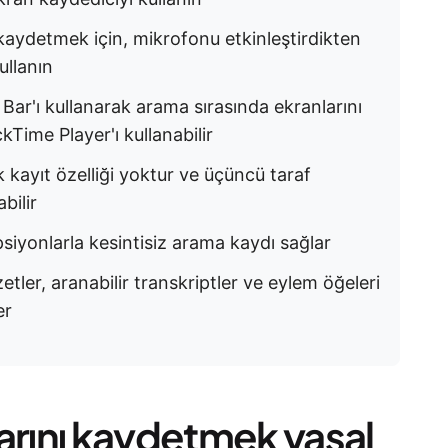
aydetmek için, mikrofonu etkinleştirdikten
ullanın
Bar'ı kullanarak arama sırasında ekranlarını
kTime Player'ı kullanabilir
 kayıt özelliği yoktur ve üçüncü taraf
bilir
ipsiyonlarla kesintisiz arama kaydı sağlar
tler, aranabilir transkriptler ve eylem öğeleri
er
rını kaydetmek yasal