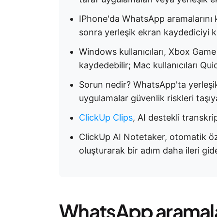
IPhone'da WhatsApp aramalarını k
sonra yerleşik ekran kaydediciyi k
Windows kullanıcıları, Xbox Game 
kaydedebilir; Mac kullanıcıları Quic
Sorun nedir? WhatsApp'ta yerleşik
uygulamalar güvenlik riskleri taşıya
ClickUp Clips
, AI destekli transkr
ClickUp AI Notetaker, otomatik öze
oluşturarak bir adım daha ileri gid
WhatsApp aramala