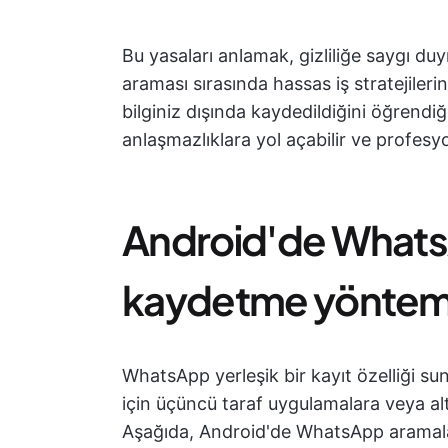
Bu yasaları anlamak, gizliliğe saygı d
araması sırasında hassas iş stratejileri
bilginiz dışında kaydedildiğini öğrendiği
anlaşmazlıklara yol açabilir ve profesyone
Android'de Whats
kaydetme yönteml
WhatsApp yerleşik bir kayıt özelliği s
için üçüncü taraf uygulamalara veya a
Aşağıda, Android'de WhatsApp aramaları