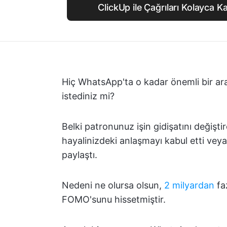
ClickUp ile Çağrıları Kolayca 
Hiç WhatsApp'ta o kadar önemli bir a
istediniz mi?
Belki patronunuz işin gidişatını değişti
hayalinizdeki anlaşmayı kabul etti veya 
paylaştı.
Nedeni ne olursa olsun,
2 milyardan
fa
FOMO'sunu hissetmiştir.