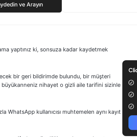
Kaydedin ve Arayın
rama yaptınız ki, sonsuza kadar kaydetmek
Cli
recek bir geri bildirimde bulundu, bir müşteri
büyükanneniz nihayet o gizli aile tarifini sizinle
zla WhatsApp kullanıcısı muhtemelen aynı kayıt