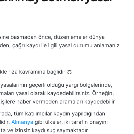
ine basmadan önce, düzenlemeler dünya
den, çağrı kaydı ile ilgili yasal durumu anlamanız
kle rıza kavramına bağlıdır ⚖️
 yasalarının geçerli olduğu yargı bölgelerinde,
ları yasal olarak kaydedebilirsiniz. Örneğin,
r kişilere haber vermeden aramaları kaydedebilir
rada, tüm katılımcılar kaydın yapıldığından
idir.
Almanya
gibi ülkeler, iki tarafın onayını
kta ve izinsiz kaydı suç saymaktadır