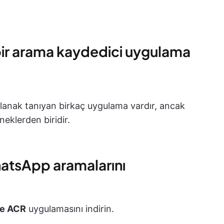
bir arama kaydedici uygulama
anak tanıyan birkaç uygulama vardır, ancak
eklerden biridir.
atsApp aramalarını
be ACR
uygulamasını indirin.