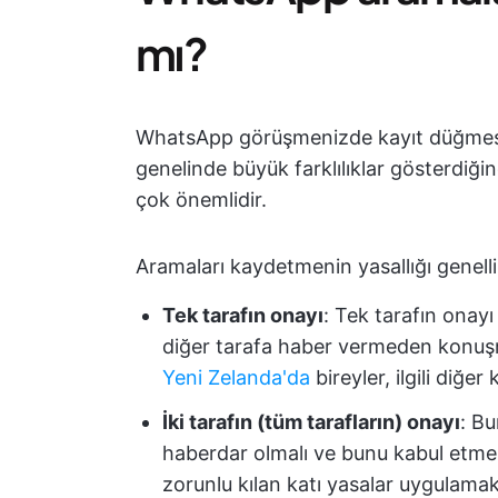
mı?
WhatsApp görüşmenizde kayıt düğmes
genelinde büyük farklılıklar gösterdiğin
çok önemlidir.
Aramaları kaydetmenin yasallığı genelli
Tek tarafın onayı
: Tek tarafın onayı
diğer tarafa haber vermeden konuşma
Yeni Zelanda'da
bireyler, ilgili diğe
İki tarafın (tüm tarafların) onayı
: Bu
haberdar olmalı ve bunu kabul etmel
zorunlu kılan katı yasalar uygulama