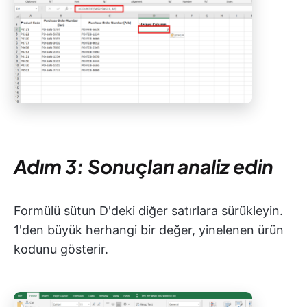
Adım 3: Sonuçları analiz edin
Formülü sütun D'deki diğer satırlara sürükleyin.
1'den büyük herhangi bir değer, yinelenen ürün
kodunu gösterir.