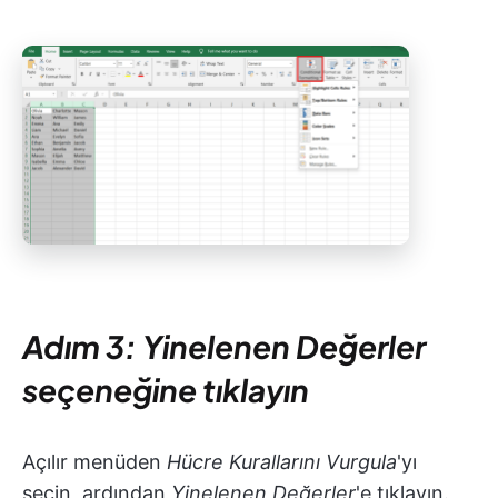
Adım 3: Yinelenen Değerler
seçeneğine tıklayın
Açılır menüden
Hücre Kurallarını Vurgula
'yı
seçin, ardından
Yinelenen Değerler
'e tıklayın.