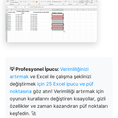
💡 Profesyonel İpucu:
Verimliliğinizi
artırmak
ve Excel ile çalışma şeklinizi
değiştirmek
için 25 Excel ipucu ve püf
noktasına
göz atın! Verimliliği artırmak için
oyunun kurallarını değiştiren kısayollar, gizli
özellikler ve zaman kazandıran püf noktaları
keşfedin. 🚀