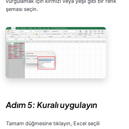
vurgulamak için kırmızı veya yeşil gibi bir renk
şeması seçin.
Adım 5: Kuralı uygulayın
Tamam
düğmesine tıklayın, Excel seçili