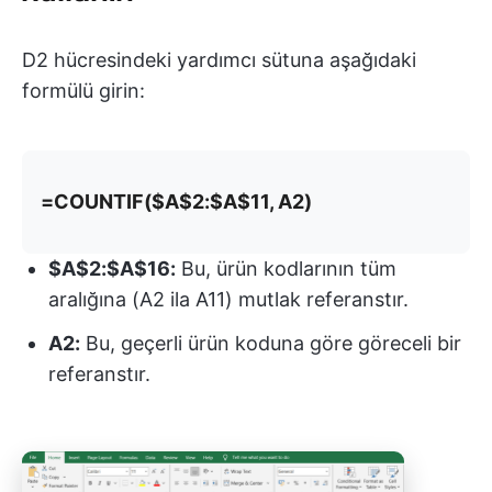
D2 hücresindeki yardımcı sütuna aşağıdaki
formülü girin:
=COUNTIF($A$2:$A$11, A2)
$A$2:$A$16:
Bu, ürün kodlarının tüm
aralığına (A2 ila A11) mutlak referanstır.
A2:
Bu, geçerli ürün koduna göre göreceli bir
referanstır.