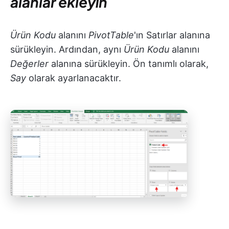
alanlar ekleyin
Ürün Kodu
alanını
PivotTable
'ın Satırlar alanına
sürükleyin. Ardından, aynı
Ürün Kodu
alanını
Değerler
alanına sürükleyin. Ön tanımlı olarak,
Say
olarak ayarlanacaktır.