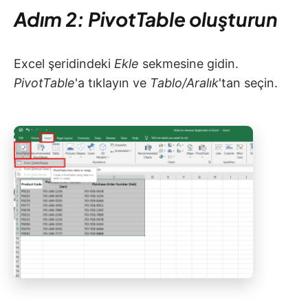
Adım 2: PivotTable oluşturun
Excel şeridindeki
Ekle
sekmesine gidin.
PivotTable
'a tıklayın ve
Tablo/Aralık
'tan seçin.