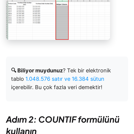
🔍 Biliyor muydunuz
? Tek bir elektronik
tablo
1.048.576 satır ve 16.384 sütun
içerebilir. Bu çok fazla veri demektir!
Adım 2: COUNTIF formülünü
kullanın