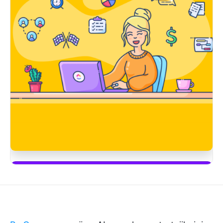
ClickUp Brain'i kullanmaya başla