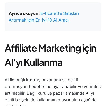
Ayrıca okuyun:
E-ticarette Satışları
Artırmak için En İyi 10 AI Aracı
Affiliate Marketing için
AI'yı Kullanma
AI ile bağlı kuruluş pazarlaması, belirli
promosyon hedeflerine uyarlanabilir ve verimlilik
artırılabilir. Bağlı kuruluş pazarlamasında AI'yı
etkili bir şekilde kullanmanın ayrıntıları aşağıda