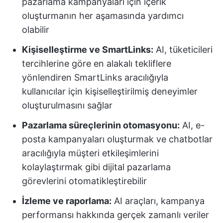
pazarlama kampanyaları için içerik
oluşturmanın her aşamasında yardımcı
olabilir
Kişiselleştirme ve SmartLinks:
AI, tüketicileri
tercihlerine göre en alakalı tekliflere
yönlendiren SmartLinks aracılığıyla
kullanıcılar için kişiselleştirilmiş deneyimler
oluşturulmasını sağlar
Pazarlama süreçlerinin otomasyonu:
AI, e-
posta kampanyaları oluşturmak ve chatbotlar
aracılığıyla müşteri etkileşimlerini
kolaylaştırmak gibi dijital pazarlama
görevlerini otomatikleştirebilir
İzleme ve raporlama:
AI araçları, kampanya
performansı hakkında gerçek zamanlı veriler