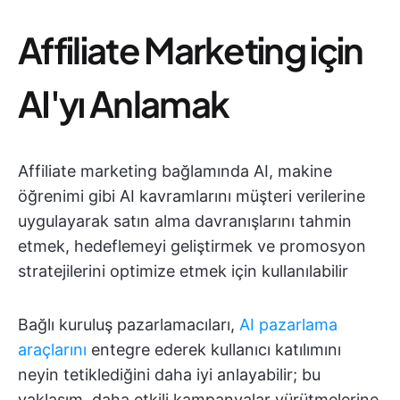
Affiliate Marketing için
AI'yı Anlamak
Affiliate marketing bağlamında AI, makine
öğrenimi gibi AI kavramlarını müşteri verilerine
uygulayarak satın alma davranışlarını tahmin
etmek, hedeflemeyi geliştirmek ve promosyon
stratejilerini optimize etmek için kullanılabilir
Bağlı kuruluş pazarlamacıları,
AI pazarlama
araçlarını
entegre ederek kullanıcı katılımını
neyin tetiklediğini daha iyi anlayabilir; bu
yaklaşım, daha etkili kampanyalar yürütmelerine