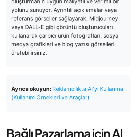
oluşturmanın uygun maliyetli ve verimli bir
yolunu sunuyor. Ayrıntılı açıklamalar veya
referans görseller sağlayarak, Midjourney
veya DALL-E gibi görüntü oluşturucuları
kullanarak çarpıcı ürün fotoğrafları, sosyal
medya grafikleri ve blog yazısı görselleri
üretebilirsiniz.
Ayrıca okuyun:
Reklamcılıkta AI'yı Kullanma
(Kullanım Örnekleri ve Araçlar)
Bağlı Pazarlama için AI