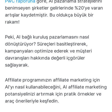
PwC raporuna
göre, AI pazarlama stratejilerini
benimseyen şirketler gelirlerinde %20'ye varan
artışlar kaydetmiştir. Bu oldukça büyük bir
rakam!
Peki, AI bağlı kuruluş pazarlamasını nasıl
dönüştürüyor? Süreçleri basitleştirerek,
kampanyaları optimize ederek ve müşteri
davranışları hakkında değerli içgörüler
sağlayarak.
Affiliate programınızın affiliate marketing için
AI'yı nasıl kullanabileceğini, AI affiliate marketing
potansiyelinizi artırmak için pratik örnekler ve
araç önerileriyle keşfedin.