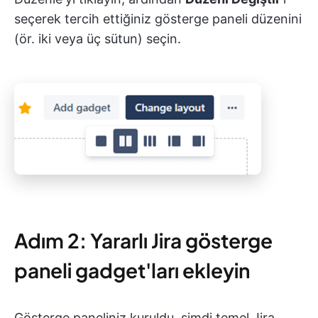
seçerek tercih ettiğiniz gösterge paneli düzenini
(ör. iki veya üç sütun) seçin.
Adım 2: Yararlı Jira gösterge
paneli gadget'ları ekleyin
Gösterge paneliniz kuruldu, şimdi temel Jira