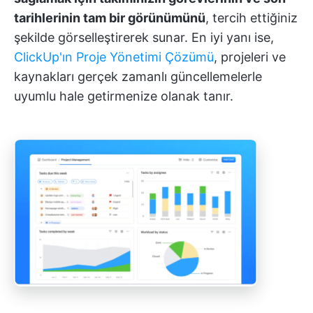
tarihlerinin tam bir görünümünü
, tercih ettiğiniz
şekilde görselleştirerek sunar. En iyi yanı ise,
ClickUp'ın Proje Yönetimi Çözümü
, projeleri ve
kaynakları gerçek zamanlı güncellemelerle
uyumlu hale getirmenize olanak tanır.