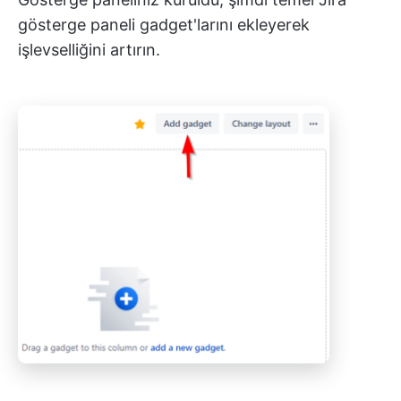
gösterge paneli gadget'larını ekleyerek
işlevselliğini artırın.