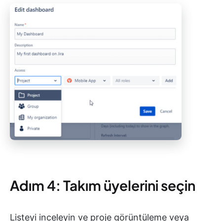
Adım 4: Takım üyelerini seçin
Listeyi inceleyin ve proje görüntüleme veya