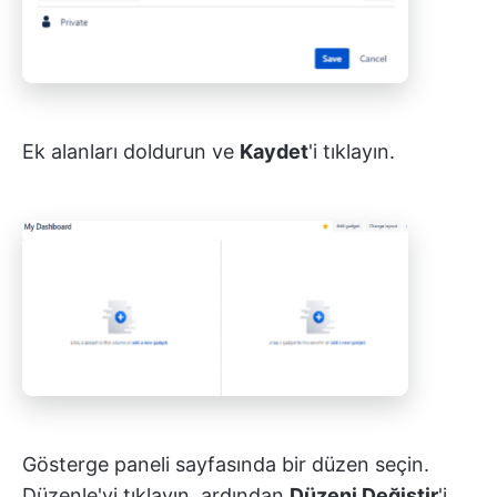
Ek alanları doldurun ve
Kaydet
'i tıklayın.
Gösterge paneli sayfasında bir düzen seçin.
Düzenle'yi tıklayın, ardından
Düzeni Değiştir
'i