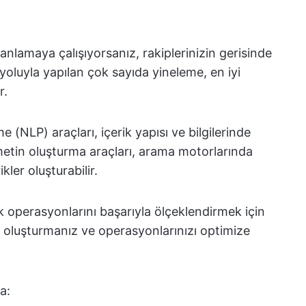
nlamaya çalışıyorsanız, rakiplerinizin gerisinde
yoluyla yapılan çok sayıda yineleme, en iyi
r.
me (NLP) araçları, içerik yapısı ve bilgilerinde
, metin oluşturma araçları, arama motorlarında
kler oluşturabilir.
k operasyonlarını başarıyla ölçeklendirmek için
er oluşturmanız ve operasyonlarınızı optimize
a: