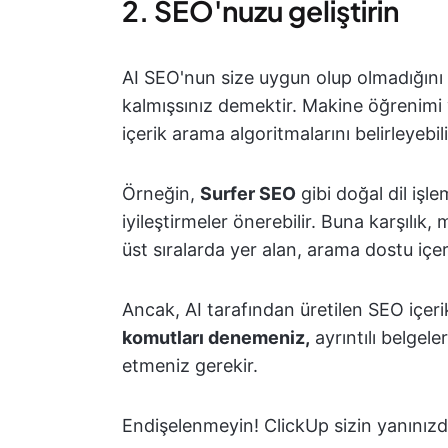
2. SEO'nuzu geliştirin
AI SEO'nun size uygun olup olmadığını a
kalmışsınız demektir. Makine öğrenimi 
içerik arama algoritmalarını belirleyebili
Örneğin,
Surfer SEO
gibi doğal dil işle
iyileştirmeler önerebilir. Buna karşılık
üst sıralarda yer alan, arama dostu içeri
Ancak, AI tarafından üretilen SEO içeri
komutları denemeniz,
ayrıntılı belgel
etmeniz gerekir.
Endişelenmeyin! ClickUp sizin yanınızd