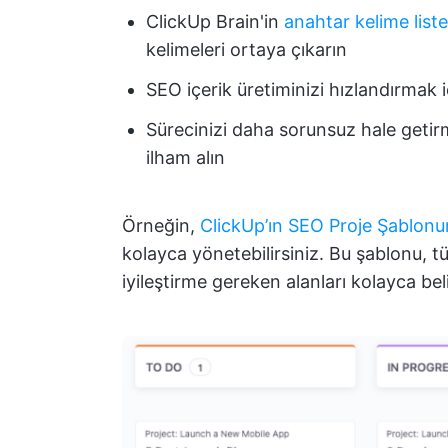
ClickUp Brain'in
anahtar kelime list
kelimeleri ortaya çıkarın
SEO içerik üretiminizi hızlandırmak 
Sürecinizi daha sorunsuz hale geti
ilham alın
Örneğin,
ClickUp’ın SEO Proje Şablon
kolayca yönetebilirsiniz. Bu şablonu, t
iyileştirme gereken alanları kolayca beli