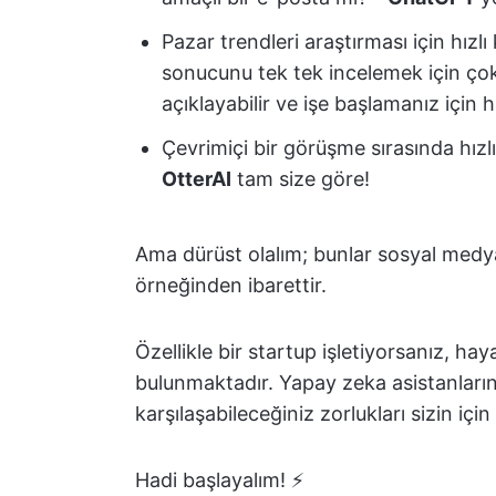
Pazar trendleri araştırması için hızl
sonucunu tek tek incelemek için ç
açıklayabilir ve işe başlamanız için hı
Çevrimiçi bir görüşme sırasında hızl
OtterAI
tam size göre!
Ama dürüst olalım; bunlar sosyal medy
örneğinden ibarettir.
Özellikle bir startup işletiyorsanız, hay
bulunmaktadır. Yapay zeka asistanlarını
karşılaşabileceğiniz zorlukları sizin için 
Hadi başlayalım! ⚡️