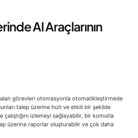
erinde AI Araçlarının
 alan görevleri otomasyonla otomatikleştirmede
nları talep üzerine hızlı ve etkili bir şekilde
e çalıştığını izlemeyi sağlayabilir, bir komutla
lep üzerine raporlar oluşturabilir ve çok daha