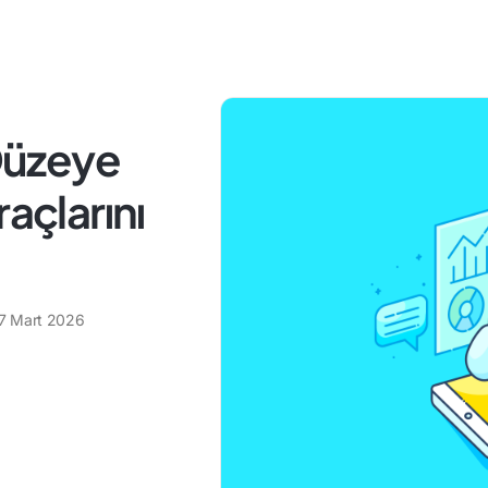
 Düzeye
açlarını
7 Mart 2026