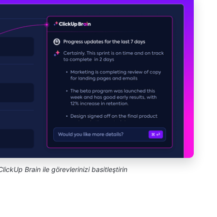
kUp Brain ile görevlerinizi basitleştirin