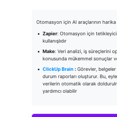
Otomasyon için AI araçlarının harika 
Zapier
: Otomasyon için tetikleyici
kullanışlıdır
Make
: Veri analizi, iş süreçlerin
konusunda mükemmel sonuçlar ve
ClickUp Brain
:
Görevler, belgeler 
durum raporları oluşturur. Bu, eyl
verilerin otomatik olarak dolduru
yardımcı olabilir