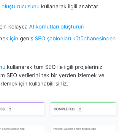
e oluşturucusunu
kullanarak ilgili anahtar
için kolayca
AI komutları oluşturun
rmek
için
geniş
SEO şablonları kütüphanesinden
unu
kullanarak tüm SEO ile ilgili projelerinizi
üm SEO verilerini tek bir yerden izlemek ve
rlemek için kullanabilirsiniz.