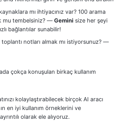
ı kaynaklara mı ihtiyacınız var? 100 arama
ok mu tembelsiniz? —
Gemini
size her şeyi
zlı bağlantılar sunabilir!
ı toplantı notları almak mı istiyorsunuz? —
ada çokça konuşulan birkaç kullanım
atınızı kolaylaştırabilecek birçok AI aracı
n en iyi kullanım örneklerini ve
ayrıntılı olarak ele alıyoruz.