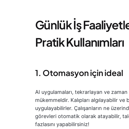
Günlük İş Faaliyetl
Pratik Kullanımları
1. Otomasyon için ideal
AI uygulamaları, tekrarlayan ve zaman
mükemmeldir. Kalıpları algılayabilir ve bu
uygulayabilirler. Çalışanların ne üzerind
görevleri otomatik olarak atayabilir, ta
fazlasını yapabilirsiniz!