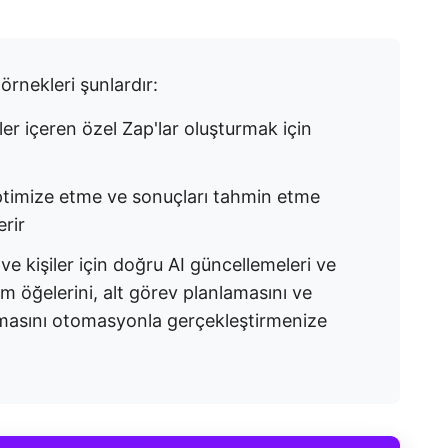
örnekleri şunlardır:
ler içeren özel Zap'lar oluşturmak için
i optimize etme ve sonuçları tahmin etme
rir
ve kişiler için doğru AI güncellemeleri ve
em öğelerini, alt görev planlamasını ve
lmasını otomasyonla gerçekleştirmenize