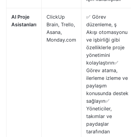
AI Proje
ClickUp
✅ Görev
Asistanları
Brain, Trello,
düzenleme, ş
Asana,
Akışı otomasyonu
Monday.com
ve işbirliği gibi
özelliklerle proje
yönetimini
kolaylaştırın✅
Görev atama,
ilerleme izleme ve
paylaşım
konusunda destek
sağlayın✅
Yöneticiler,
takımlar ve
paydaşlar
tarafından