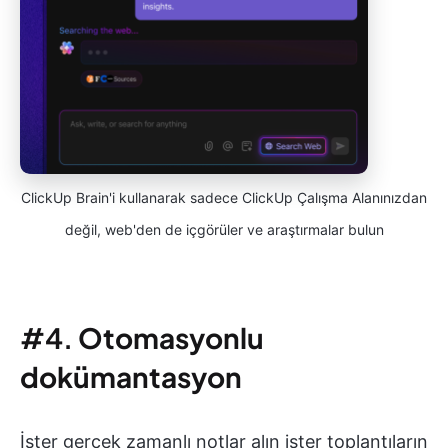
ClickUp Brain'i kullanarak sadece ClickUp Çalışma Alanınızdan
değil, web'den de içgörüler ve araştırmalar bulun
#4.
Otomasyonlu
dokümantasyon
İster gerçek zamanlı notlar alın ister toplantıların