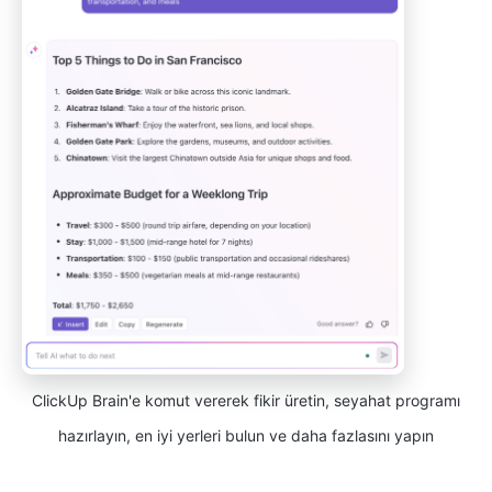
ClickUp Brain'e komut vererek fikir üretin, seyahat programı
hazırlayın, en iyi yerleri bulun ve daha fazlasını yapın