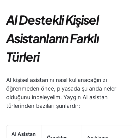
AI Destekli Kişisel
Asistanların Farklı
Türleri
AI kişisel asistanını nasıl kullanacağınızı
öğrenmeden önce, piyasada şu anda neler
olduğunu inceleyelim. Yaygın AI asistan
türlerinden bazıları şunlardır:
AI Asistan
Örnekler
Açıklama