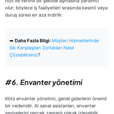
hızlı ve verimli bir şekilde aşmasına yardımcı
olur; böylece iş faaliyetleri sırasında kesinti veya
duruş süresi en aza indirilir.
➡️
Daha Fazla Bilgi:
Müşteri Hizmetlerinde
Sık Karşılaşılan Zorlukları Nasıl
Çözebilirsiniz
?
#6. Envanter yönetimi
Kötü envanter yönetimi, genel giderlerin önemli
bir nedenidir. AI sanal asistanları, envanter
seviyelerini gerçek zamanlı olarak izleyebilir,