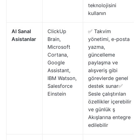
teknolojisini
kullanın
AI Sanal
ClickUp
✅ Takvim
Asistanlar
Brain,
yönetimi, e-posta
Microsoft
yazma,
Cortana,
güncelleme
Google
paylaşma ve
Assistant,
alışveriş gibi
IBM Watson,
görevlerde genel
Salesforce
destek sunar✅
Einstein
Sesle çalıştırılan
özellikler içerebilir
ve günlük ş
Akışlarına entegre
edilebilir