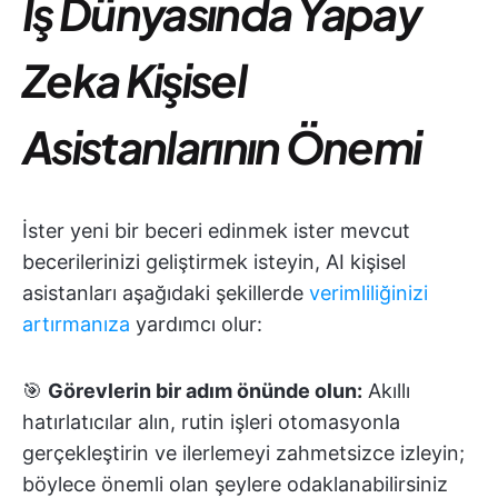
İş Dünyasında Yapay
Zeka Kişisel
Asistanlarının Önemi
İster yeni bir beceri edinmek ister mevcut
becerilerinizi geliştirmek isteyin, AI kişisel
asistanları aşağıdaki şekillerde
verimliliğinizi
artırmanıza
yardımcı olur:
🎯
Görevlerin bir adım önünde olun:
Akıllı
hatırlatıcılar alın, rutin işleri otomasyonla
gerçekleştirin ve ilerlemeyi zahmetsizce izleyin;
böylece önemli olan şeylere odaklanabilirsiniz