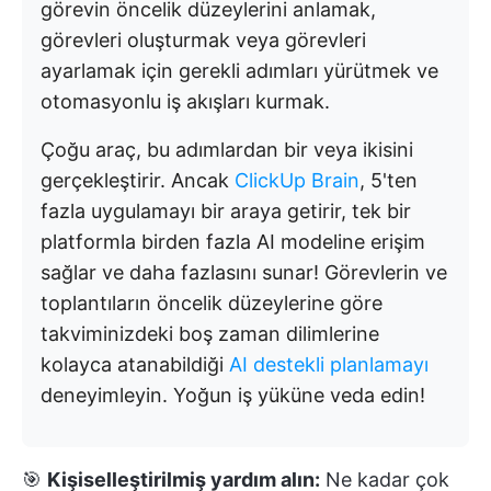
görevin öncelik düzeylerini anlamak,
görevleri oluşturmak veya görevleri
ayarlamak için gerekli adımları yürütmek ve
otomasyonlu iş akışları kurmak.
Çoğu araç, bu adımlardan bir veya ikisini
gerçekleştirir. Ancak
ClickUp Brain
, 5'ten
fazla uygulamayı bir araya getirir, tek bir
platformla birden fazla AI modeline erişim
sağlar ve daha fazlasını sunar! Görevlerin ve
toplantıların öncelik düzeylerine göre
takviminizdeki boş zaman dilimlerine
kolayca atanabildiği
AI destekli planlamayı
deneyimleyin. Yoğun iş yüküne veda edin!
🎯
Kişiselleştirilmiş yardım alın:
Ne kadar çok