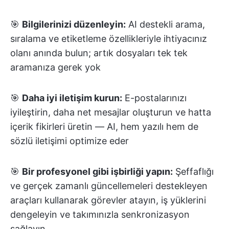
🎯
Bilgilerinizi düzenleyin:
AI destekli arama,
sıralama ve etiketleme özellikleriyle ihtiyacınız
olanı anında bulun; artık dosyaları tek tek
aramanıza gerek yok
🎯
Daha iyi iletişim kurun:
E-postalarınızı
iyileştirin, daha net mesajlar oluşturun ve hatta
içerik fikirleri üretin — AI, hem yazılı hem de
sözlü iletişimi optimize eder
🎯
Bir profesyonel gibi işbirliği yapın:
Şeffaflığı
ve gerçek zamanlı güncellemeleri destekleyen
araçları kullanarak görevler atayın, iş yüklerini
dengeleyin ve takımınızla senkronizasyon
sağlayın