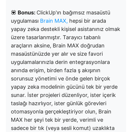
💟
Bonus:
ClickUp'ın bağımsız masaüstü
uygulaması
Brain MAX,
hepsi bir arada
yapay zeka destekli kişisel asistanınız olmak
üzere tasarlanmıştır. Tarayıcı tabanlı
araçların aksine, Brain MAX doğrudan
masaüstünüzde yer alır ve size favori
uygulamalarınızla derin entegrasyonlara
anında erişim, birden fazla ş akışının
sorunsuz yönetimi ve önde gelen birçok
yapay zeka modelinin gücünü tek bir yerde
sunar. İster projeleri düzenliyor, ister içerik
taslağı hazırlıyor, ister günlük görevleri
otomasyonla gerçekleştiriyor olun, Brain
MAX her şeyi tek bir yerde, verimli ve
sadece bir tık (veya sesli komut) uzaklıkta