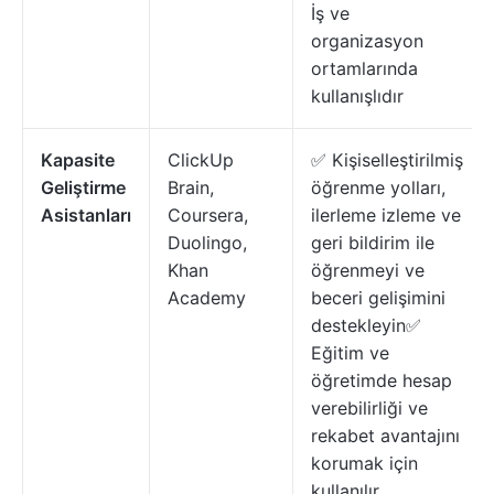
İş ve
organizasyon
ortamlarında
kullanışlıdır
Kapasite
ClickUp
✅ Kişiselleştirilmiş
Geliştirme
Brain,
öğrenme yolları,
Asistanları
Coursera,
ilerleme izleme ve
Duolingo,
geri bildirim ile
Khan
öğrenmeyi ve
Academy
beceri gelişimini
destekleyin✅
Eğitim ve
öğretimde hesap
verebilirliği ve
rekabet avantajını
korumak için
kullanılır