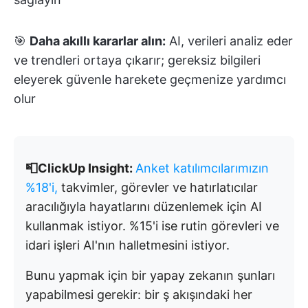
🎯
Daha akıllı kararlar alın:
AI, verileri analiz eder
ve trendleri ortaya çıkarır; gereksiz bilgileri
eleyerek güvenle harekete geçmenize yardımcı
olur
📮ClickUp Insight:
Anket katılımcılarımızın
%18'i,
takvimler, görevler ve hatırlatıcılar
aracılığıyla hayatlarını düzenlemek için AI
kullanmak istiyor. %15'i ise rutin görevleri ve
idari işleri AI'nın halletmesini istiyor.
Bunu yapmak için bir yapay zekanın şunları
yapabilmesi gerekir: bir ş akışındaki her