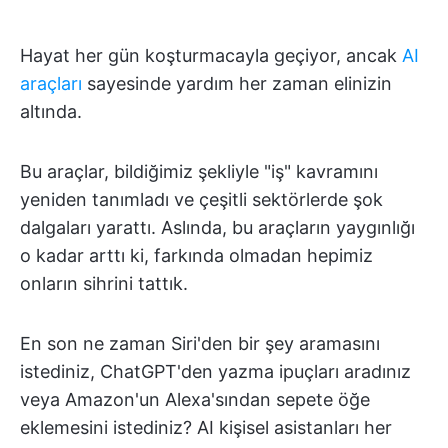
Hayat her gün koşturmacayla geçiyor, ancak
AI
araçları
sayesinde yardım her zaman elinizin
altında.
Bu araçlar, bildiğimiz şekliyle "iş" kavramını
yeniden tanımladı ve çeşitli sektörlerde şok
dalgaları yarattı. Aslında, bu araçların yaygınlığı
o kadar arttı ki, farkında olmadan hepimiz
onların sihrini tattık.
En son ne zaman Siri'den bir şey aramasını
istediniz, ChatGPT'den yazma ipuçları aradınız
veya Amazon'un Alexa'sından sepete öğe
eklemesini istediniz? AI kişisel asistanları her