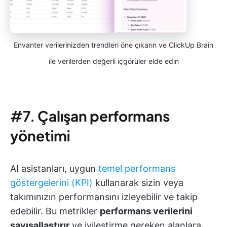
Envanter verilerinizden trendleri öne çıkarın ve ClickUp Brain
ile verilerden değerli içgörüler elde edin
#7.
Çalışan performans
yönetimi
AI asistanları, uygun
temel performans
göstergelerini (KPI)
kullanarak sizin veya
takımınızın performansını izleyebilir ve takip
edebilir. Bu metrikler
performans verilerini
sayısallaştırır
ve iyileştirme gereken alanlara