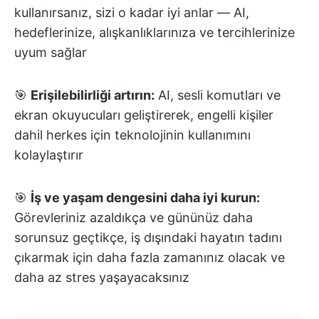
kullanırsanız, sizi o kadar iyi anlar — AI,
hedeflerinize, alışkanlıklarınıza ve tercihlerinize
uyum sağlar
🎯
Erişilebilirliği artırın:
AI, sesli komutları ve
ekran okuyucuları geliştirerek, engelli kişiler
dahil herkes için teknolojinin kullanımını
kolaylaştırır
🎯
İş ve yaşam dengesini daha iyi kurun:
Görevleriniz azaldıkça ve gününüz daha
sorunsuz geçtikçe, iş dışındaki hayatın tadını
çıkarmak için daha fazla zamanınız olacak ve
daha az stres yaşayacaksınız