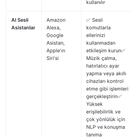
kullanılır
AI Sesli
Amazon
✅ Sesli
Asistanlar
Alexa,
komutlarla
Google
ellerinizi
Asistan,
kullanmadan
Apple'ın
etkileşim kurun✅
Siri'si
Müzik çalma,
hatırlatıcı ayar
yapma veya akıllı
cihazları kontrol
etme gibi işlemleri
gerçekleştirin✅
Yüksek
erişilebilirlik ve
çok yönlülük için
NLP ve konuşma
tanıma