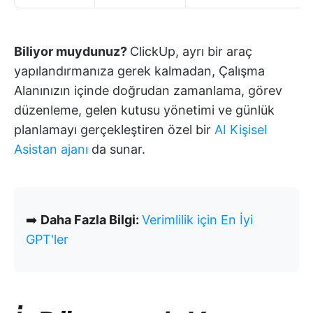
Biliyor muydunuz?
ClickUp, ayrı bir araç
yapılandırmanıza gerek kalmadan, Çalışma
Alanınızın içinde doğrudan zamanlama, görev
düzenleme, gelen kutusu yönetimi ve günlük
planlamayı gerçekleştiren özel bir
AI Kişisel
Asistan ajanı
da sunar.
➡️
Daha Fazla Bilgi:
Verimlilik için En İyi
GPT'ler