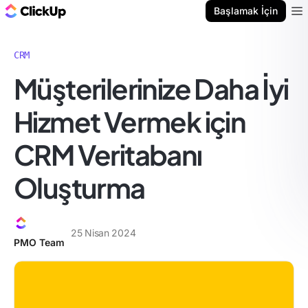
ClickUp Blog
Başlamak İçin
Ope
CRM
Müşterilerinize Daha İyi
Hizmet Vermek için
CRM Veritabanı
Oluşturma
25 Nisan 2024
PMO Team