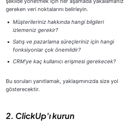
şekilde yönetmek için her aşamada yakalamanız
gereken veri noktalarını belirleyin.
Müşterileriniz hakkında hangi bilgileri
izlemeniz gerekir?
Satış ve pazarlama süreçleriniz için hangi
fonksiyonlar çok önemlidir?
CRM'ye kaç kullanıcı erişmesi gerekecek?
Bu soruları yanıtlamak, yaklaşımınızda size yol
gösterecektir.
2. ClickUp'ı kurun