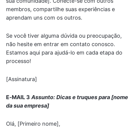
sua comunidade]. Conecte-se com outros
membros, compartilhe suas experiências e
aprendam uns com os outros.
Se você tiver alguma dúvida ou preocupação,
não hesite em entrar em contato conosco.
Estamos aqui para ajudá-lo em cada etapa do
processo!
[Assinatura]
E-MAIL 3
Assunto:
Dicas e truques para [nome
da sua empresa]
Olá, [Primeiro nome],