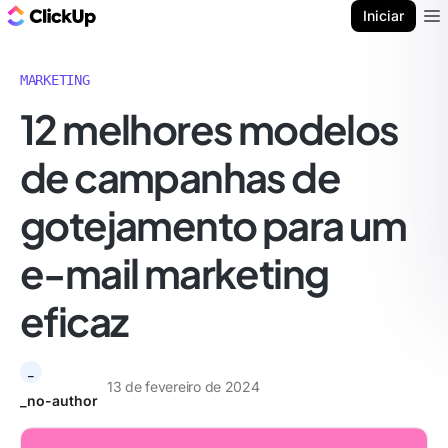
ClickUp Blogue
Iniciar
Ope
MARKETING
12 melhores modelos
de campanhas de
gotejamento para um
e-mail marketing
eficaz
_
13 de fevereiro de 2024
_no-author