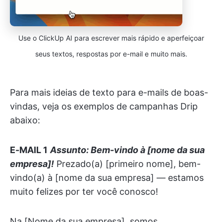
Use o ClickUp AI para escrever mais rápido e aperfeiçoar
seus textos, respostas por e-mail e muito mais.
Para mais ideias de texto para e-mails de boas-
vindas, veja os exemplos de campanhas Drip
abaixo:
E-MAIL 1
Assunto: Bem-vindo à [nome da sua
empresa]!
Prezado(a) [primeiro nome], bem-
vindo(a) à [nome da sua empresa] — estamos
muito felizes por ter você conosco!
Na [Nome da sua empresa], somos