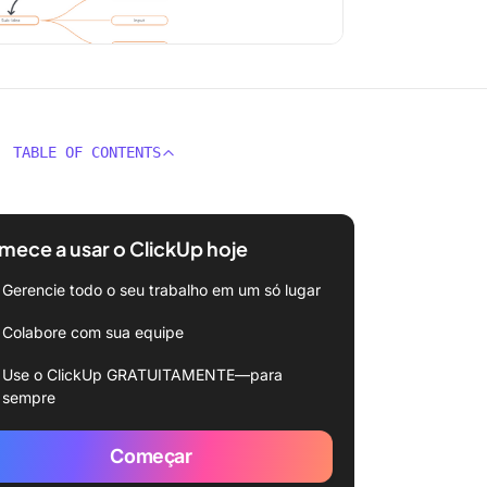
TABLE OF CONTENTS
ece a usar o ClickUp hoje
Gerencie todo o seu trabalho em um só lugar
Colabore com sua equipe
Use o ClickUp GRATUITAMENTE—para
sempre
Começar