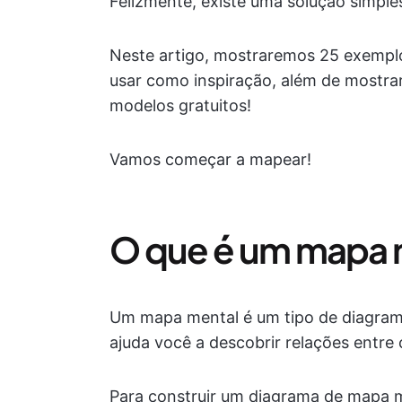
Felizmente, existe uma solução simple
Neste artigo, mostraremos 25 exempl
usar como inspiração, além de mostra
modelos gratuitos!
Vamos começar a mapear!
O que é um mapa 
Um mapa mental é um tipo de diagrama
ajuda você a descobrir relações entre
Para construir um diagrama de mapa me