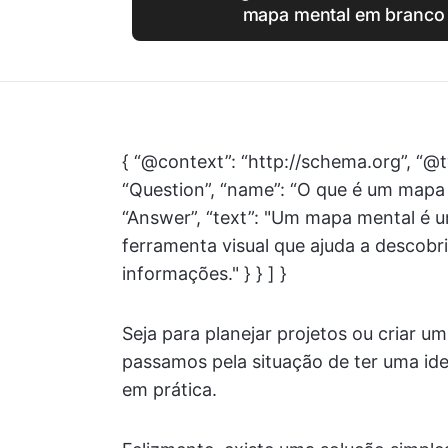
mapa mental em branco 
{ “@context”: “http://schema.org”, “@t
“Question”, “name”: “O que é um mapa
“Answer”, “text”: "Um mapa mental é 
ferramenta visual que ajuda a descobri
informações." } } ] }
Seja para planejar projetos ou criar u
passamos pela situação de ter uma ide
em prática.