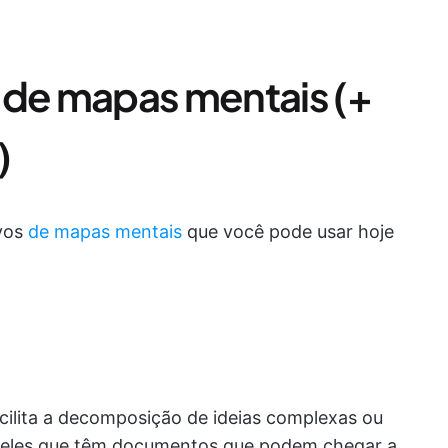
 de mapas mentais (+
)
ivos
de mapas mentais
que você pode usar hoje
ilita a decomposição de ideias complexas ou
queles que têm documentos que podem chegar a