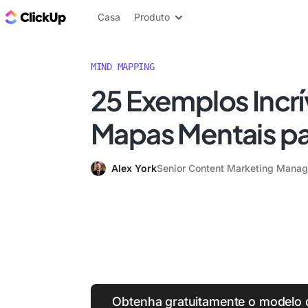
ClickUp Blogue
Casa
Produto
MIND MAPPING
25 Exemplos Incrí
Mapas Mentais p
Alex York
Senior Content Marketing Manag
Obtenha gratuitamente o modelo 