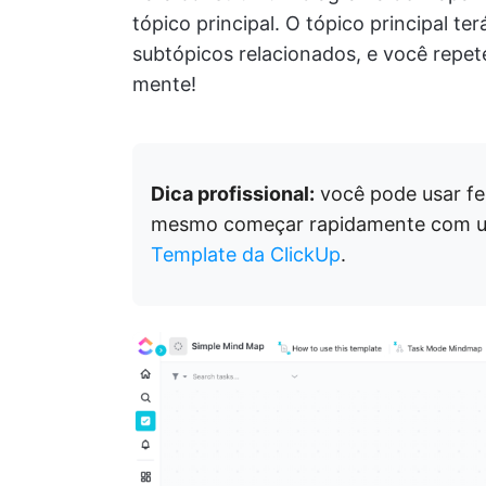
tópico principal. O tópico principal t
subtópicos relacionados, e você repete
mente!
Dica profissional:
você pode usar f
mesmo começar rapidamente com 
Template da ClickUp
.