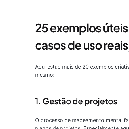
25 exemplos úteis
casos de uso reais
Aqui estão mais de 20 exemplos criat
mesmo:
1. Gestão de projetos
O processo de mapeamento mental fac
planos de projetos. Especialmente a