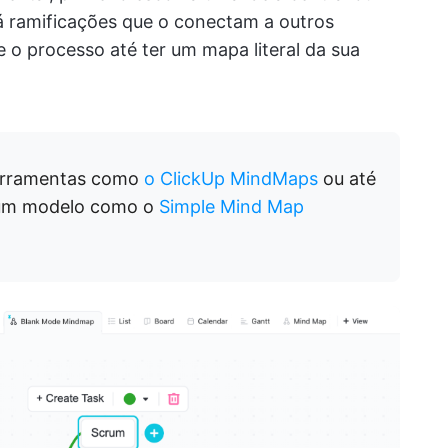
erá ramificações que o conectam a outros
 o processo até ter um mapa literal da sua
erramentas como
o ClickUp MindMaps
ou até
um modelo como o
Simple Mind Map