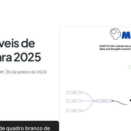
veis de
ara 2025
er
16 de janeiro de 2024
de quadro branco de