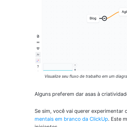
Visualize seu fluxo de trabalho em um diag
Alguns preferem dar asas à criativi
Se sim, você vai querer experimentar 
mentais em branco da ClickUp
. Este 
iniciantes.