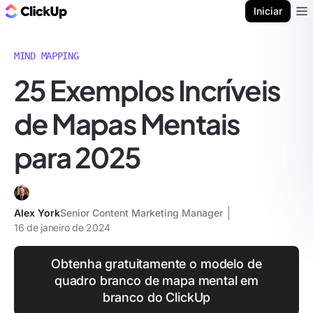
ClickUp Blogue
Iniciar
Ope
MIND MAPPING
25 Exemplos Incríveis
de Mapas Mentais
para 2025
Alex York
Senior Content Marketing Manager
16 de janeiro de 2024
Obtenha gratuitamente o modelo de
quadro branco de mapa mental em
branco do ClickUp