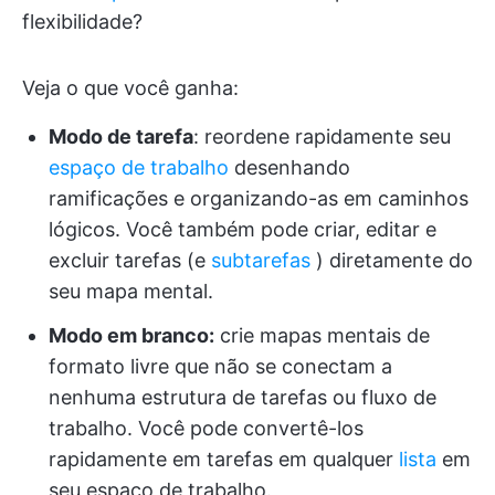
flexibilidade?
Veja o que você ganha:
Modo de tarefa
: reordene rapidamente seu
espaço de trabalho
desenhando
ramificações e organizando-as em caminhos
lógicos. Você também pode criar, editar e
excluir tarefas (e
subtarefas
) diretamente do
seu mapa mental.
Modo em branco:
crie mapas mentais de
formato livre que não se conectam a
nenhuma estrutura de tarefas ou fluxo de
trabalho. Você pode convertê-los
rapidamente em tarefas em qualquer
lista
em
seu espaço de trabalho.