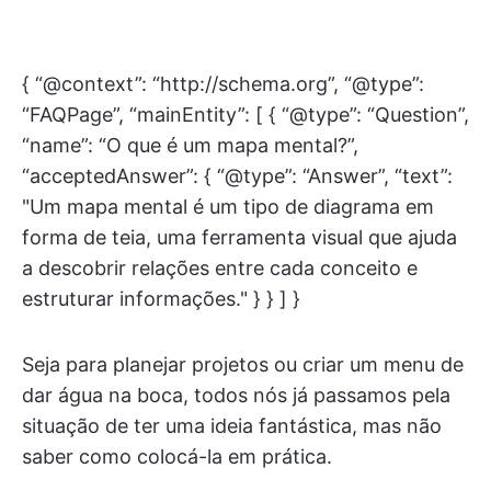
{ “@context”: “http://schema.org”, “@type”:
“FAQPage”, “mainEntity”: [ { “@type”: “Question”,
“name”: “O que é um mapa mental?”,
“acceptedAnswer”: { “@type”: “Answer”, “text”:
"Um mapa mental é um tipo de diagrama em
forma de teia, uma ferramenta visual que ajuda
a descobrir relações entre cada conceito e
estruturar informações." } } ] }
Seja para planejar projetos ou criar um menu de
dar água na boca, todos nós já passamos pela
situação de ter uma ideia fantástica, mas não
saber como colocá-la em prática.