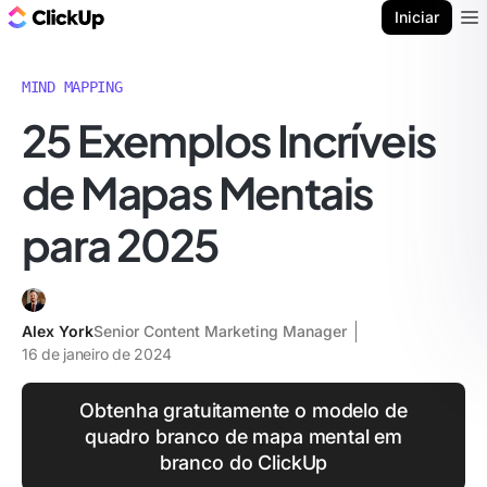
ClickUp Blogue
Iniciar
Ope
MIND MAPPING
25 Exemplos Incríveis
de Mapas Mentais
para 2025
Alex York
Senior Content Marketing Manager
16 de janeiro de 2024
Obtenha gratuitamente o modelo de
quadro branco de mapa mental em
branco do ClickUp