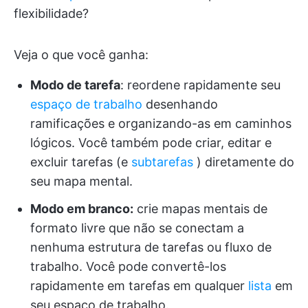
flexibilidade?
Veja o que você ganha:
Modo de tarefa
: reordene rapidamente seu
espaço de trabalho
desenhando
ramificações e organizando-as em caminhos
lógicos. Você também pode criar, editar e
excluir tarefas (e
subtarefas
) diretamente do
seu mapa mental.
Modo em branco:
crie mapas mentais de
formato livre que não se conectam a
nenhuma estrutura de tarefas ou fluxo de
trabalho. Você pode convertê-los
rapidamente em tarefas em qualquer
lista
em
seu espaço de trabalho.