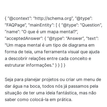
{ “@context”: “http://schema.org”, “@type”:
“FAQPage”, “mainEntity”: [ { “@type”: “Question”,
“name”: “O que é um mapa mental?”,
“acceptedAnswer”: { “@type”: “Answer”, “text”:
"Um mapa mental é um tipo de diagrama em
forma de teia, uma ferramenta visual que ajuda
a descobrir relações entre cada conceito e
estruturar informações." } } ] }
Seja para planejar projetos ou criar um menu de
dar água na boca, todos nós já passamos pela
situação de ter uma ideia fantástica, mas não
saber como colocá-la em prática.