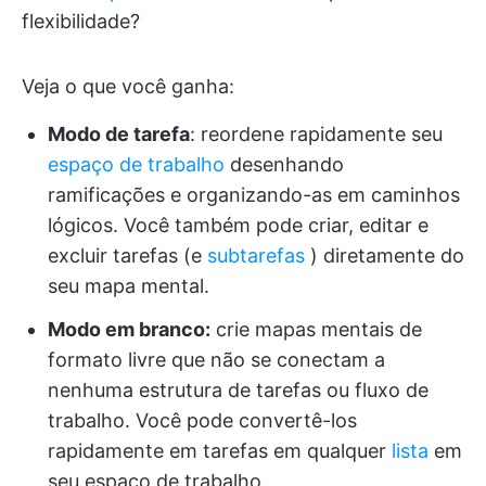
flexibilidade?
Veja o que você ganha:
Modo de tarefa
: reordene rapidamente seu
espaço de trabalho
desenhando
ramificações e organizando-as em caminhos
lógicos. Você também pode criar, editar e
excluir tarefas (e
subtarefas
) diretamente do
seu mapa mental.
Modo em branco:
crie mapas mentais de
formato livre que não se conectam a
nenhuma estrutura de tarefas ou fluxo de
trabalho. Você pode convertê-los
rapidamente em tarefas em qualquer
lista
em
seu espaço de trabalho.