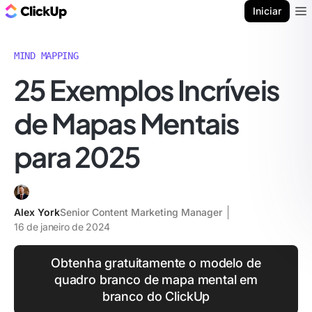
ClickUp Blogue
Iniciar
Ope
MIND MAPPING
25 Exemplos Incríveis
de Mapas Mentais
para 2025
Alex York
Senior Content Marketing Manager
16 de janeiro de 2024
Obtenha gratuitamente o modelo de
quadro branco de mapa mental em
branco do ClickUp