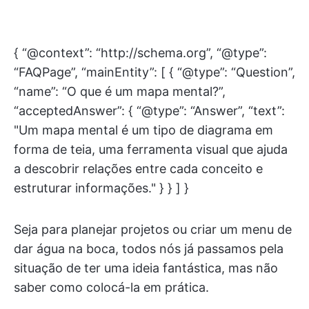
{ “@context”: “http://schema.org”, “@type”:
“FAQPage”, “mainEntity”: [ { “@type”: “Question”,
“name”: “O que é um mapa mental?”,
“acceptedAnswer”: { “@type”: “Answer”, “text”:
"Um mapa mental é um tipo de diagrama em
forma de teia, uma ferramenta visual que ajuda
a descobrir relações entre cada conceito e
estruturar informações." } } ] }
Seja para planejar projetos ou criar um menu de
dar água na boca, todos nós já passamos pela
situação de ter uma ideia fantástica, mas não
saber como colocá-la em prática.