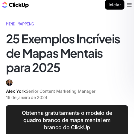
ClickUp Blogue
Iniciar
Ope
MIND MAPPING
25 Exemplos Incríveis
de Mapas Mentais
para 2025
Alex York
Senior Content Marketing Manager
16 de janeiro de 2024
Obtenha gratuitamente o modelo de
quadro branco de mapa mental em
branco do ClickUp