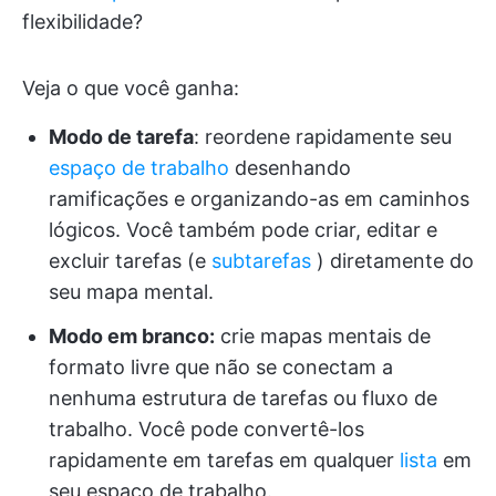
flexibilidade?
Veja o que você ganha:
Modo de tarefa
: reordene rapidamente seu
espaço de trabalho
desenhando
ramificações e organizando-as em caminhos
lógicos. Você também pode criar, editar e
excluir tarefas (e
subtarefas
) diretamente do
seu mapa mental.
Modo em branco:
crie mapas mentais de
formato livre que não se conectam a
nenhuma estrutura de tarefas ou fluxo de
trabalho. Você pode convertê-los
rapidamente em tarefas em qualquer
lista
em
seu espaço de trabalho.