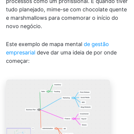
processos como um profissional. E quando tiver
tudo planejado, mime-se com chocolate quente
e marshmallows para comemorar o início do
novo negócio.
Este exemplo de mapa mental
de gestão
empresarial
deve dar uma ideia de por onde
começar: